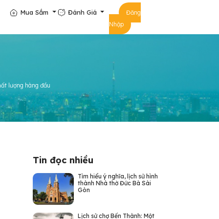
Mua Sắm
Đánh Giá
Đăng
Nhập
hất lượng hàng đầu
Tin đọc nhiều
Tìm hiểu ý nghĩa, lịch sử hình
thành Nhà thờ Đức Bà Sài
Gòn
Lịch sử chợ Bến Thành: Một