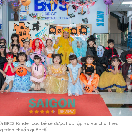
ới BRIS Kinder các bé sẽ được học tập và vui chơi theo
g trình chuẩn quốc tế.