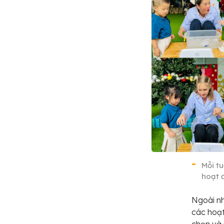
Mỗi t
hoạt 
Ngoài nh
các hoạt 