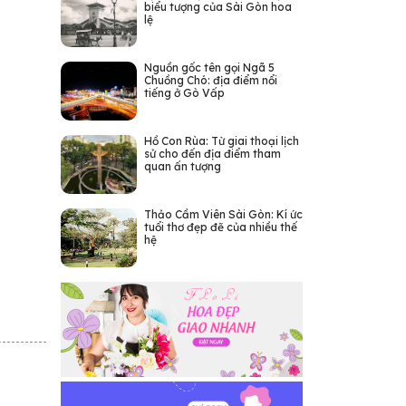
biểu tượng của Sài Gòn hoa
lệ
Nguồn gốc tên gọi Ngã 5
Chuồng Chó: địa điểm nổi
tiếng ở Gò Vấp
Hồ Con Rùa: Từ giai thoại lịch
sử cho đến địa điểm tham
quan ấn tượng
Thảo Cầm Viên Sài Gòn: Kí ức
tuổi thơ đẹp đẽ của nhiều thế
hệ