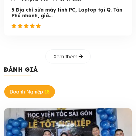
5 Địa chỉ sửa máy tính PC, Laptop tại Q. Tân
Phú nhanh, giá...
Xem thêm
ĐÁNH GIÁ
Doanh Nghiệp
18