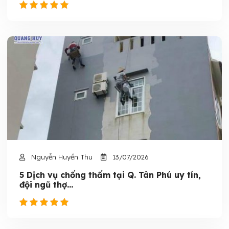
Nguyễn Huyền Thu
13/07/2026
5 Dịch vụ chống thấm tại Q. Tân Phú uy tín,
đội ngũ thợ...