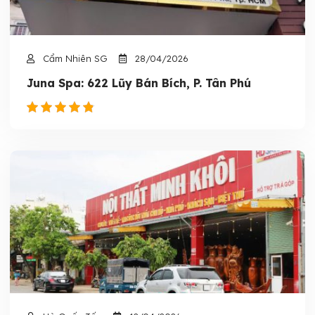
Cẩm Nhiên SG
28/04/2026
Juna Spa: 622 Lũy Bán Bích, P. Tân Phú