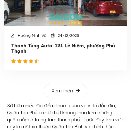
Hoàng Minh Võ
24/12/2025
Thanh Tùng Auto: 231 Lê Niệm, phường Phú
Thạnh
Xem thêm
Sở hữu nhiều địa điểm tham quan và vị trí đắc địa,
Quận Tân Phú có sức hút không thua kém những
quận nằm ở trung tâm thành phố. Trước đây, khu vực
này là một xã thuộc Quận Tân Bình và chính thức