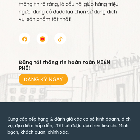
thông tin rõ ràng, là cầu nối giúp hàng triệu
người dùng có được lựa chọn sử dụng dịch
vụ, sản phẩm tốt nhất!
Đăng tải thông tin hoàn toàn MIỄN
PHÍ!
ĐĂNG KÝ NGAY
Cung cấp xếp hạng & đánh giá các cơ sở kinh doanh, dịch
vụ, địa điểm hấp dẫn,...Tất cả được dựa trên tiêu chí: Minh
bạch, khách quan, chính xác.