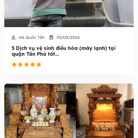
Hà Quốc Tấn
30/03/2026
5 Dịch vụ vệ sinh điều hòa (máy lạnh) tại
quận Tân Phú tốt...