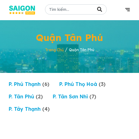
Quận Tân Phú
/
Trang Chủ
Quận Tân Phú
P. Phú Thạnh
(6)
P. Phú Thọ Hoà
(3)
P. Tân Phú
(2)
P. Tân Sơn Nhì
(7)
P. Tây Thạnh
(4)