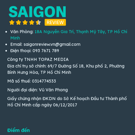
Văn Phòng:
18A Nguyễn Gia Trí, Thạnh Mỹ Tây, TP Hồ Chí
Minh
Email: saigonreview.vn@gmail.com
Điện thoại: 093 7671 789
Công ty TNHH TOPAZ MEDIA
Địa chỉ trụ sở chính: 69/7 Đường Số 18, Khu phố 2, Phường
Bình Hưng Hòa, TP Hồ Chí Minh
Mã số thuế: 0314774533
Người đại diện: Vũ Văn Phong
Giấy chứng nhận ĐKDN do Sở Kế hoạch Đầu tư Thành phố
Hồ Chí Minh cấp ngày 06/12/2017
Điểm đến