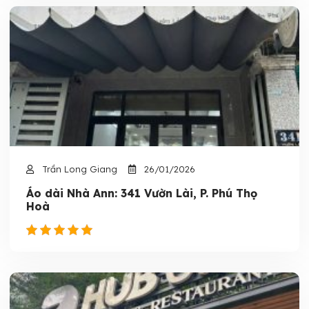
Trần Long Giang
26/01/2026
Áo dài Nhà Ann: 341 Vườn Lài, P. Phú Thọ
Hoà