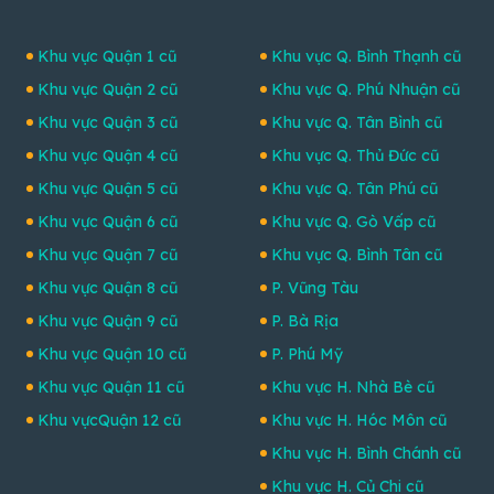
Khu vực Quận 1 cũ
Khu vực Q. Bình Thạnh cũ
Khu vực Quận 2 cũ
Khu vực Q. Phú Nhuận cũ
Khu vực Quận 3 cũ
Khu vực Q. Tân Bình cũ
Khu vực Quận 4 cũ
Khu vực Q. Thủ Đức cũ
Khu vực Quận 5 cũ
Khu vực Q. Tân Phú cũ
Khu vực Quận 6 cũ
Khu vực Q. Gò Vấp cũ
Khu vực Quận 7 cũ
Khu vực Q. Bình Tân cũ
Khu vực Quận 8 cũ
P. Vũng Tàu
Khu vực Quận 9 cũ
P. Bà Rịa
Khu vực Quận 10 cũ
P. Phú Mỹ
Khu vực Quận 11 cũ
Khu vực H. Nhà Bè cũ
Khu vựcQuận 12 cũ
Khu vực H. Hóc Môn cũ
Khu vực H. Bình Chánh cũ
Khu vực H. Củ Chi cũ