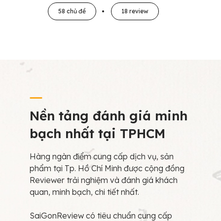
58 chủ đề
18 review
Nền tảng đánh giá minh
bạch nhất tại TPHCM
Hàng ngàn điểm cung cấp dịch vụ, sản
phẩm tại Tp. Hồ Chí Minh được cộng đồng
Reviewer trải nghiệm và đánh giá khách
quan, minh bạch, chi tiết nhất.
SaiGonReview có tiêu chuẩn cung cấp