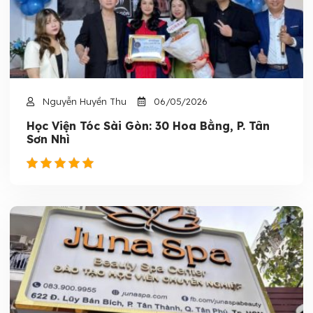
Nguyễn Huyền Thu
06/05/2026
Học Viện Tóc Sài Gòn: 30 Hoa Bằng, P. Tân
Sơn Nhì