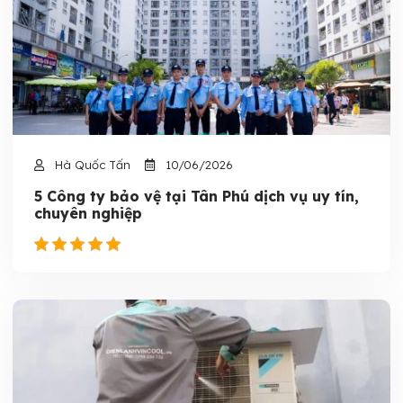
Hà Quốc Tấn
10/06/2026
5 Công ty bảo vệ tại Tân Phú dịch vụ uy tín,
chuyên nghiệp