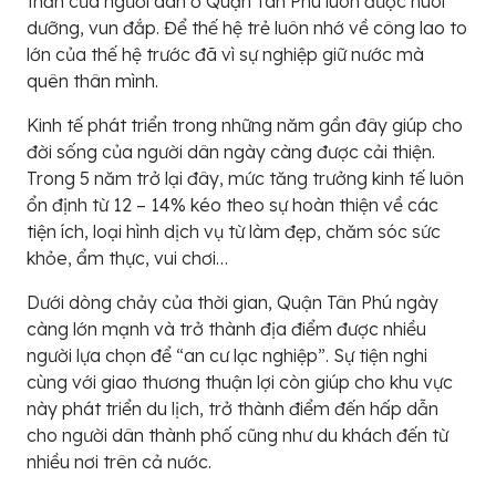
thần của người dân ở Quận Tân Phú luôn được nuôi
dưỡng, vun đắp. Để thế hệ trẻ luôn nhớ về công lao to
lớn của thế hệ trước đã vì sự nghiệp giữ nước mà
quên thân mình.
Kinh tế phát triển trong những năm gần đây giúp cho
đời sống của người dân ngày càng được cải thiện.
Trong 5 năm trở lại đây, mức tăng trưởng kinh tế luôn
ổn định từ 12 – 14% kéo theo sự hoàn thiện về các
tiện ích, loại hình dịch vụ từ làm đẹp, chăm sóc sức
khỏe, ẩm thực, vui chơi…
Dưới dòng chảy của thời gian, Quận Tân Phú ngày
càng lớn mạnh và trở thành địa điểm được nhiều
người lựa chọn để “an cư lạc nghiệp”. Sự tiện nghi
cùng với giao thương thuận lợi còn giúp cho khu vực
này phát triển du lịch, trở thành điểm đến hấp dẫn
cho người dân thành phố cũng như du khách đến từ
nhiều nơi trên cả nước.