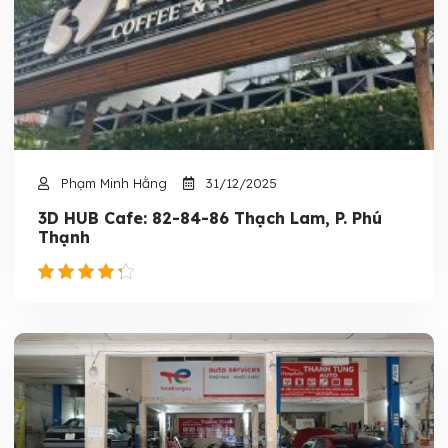
Phạm Minh Hằng
31/12/2025
3D HUB Cafe: 82-84-86 Thạch Lam, P. Phú
Thạnh