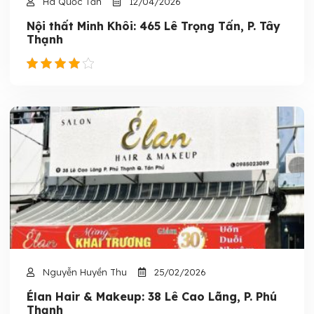
Hà Quốc Tấn
12/04/2026
Nội thất Minh Khôi: 465 Lê Trọng Tấn, P. Tây
Thạnh
Nguyễn Huyền Thu
25/02/2026
Élan Hair & Makeup: 38 Lê Cao Lãng, P. Phú
Thạnh