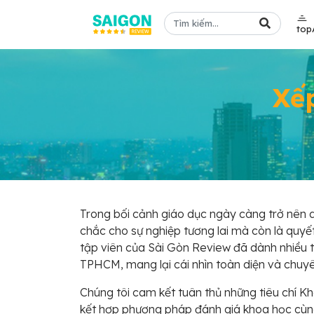
top
Xế
Trong bối cảnh giáo dục ngày càng trở nên 
chắc cho sự nghiệp tương lai mà còn là quyế
tập viên của Sài Gòn Review đã dành nhiều
TPHCM, mang lại cái nhìn toàn diện và chuyê
Chúng tôi cam kết tuân thủ những tiêu chí Kh
kết hợp phương pháp đánh giá khoa học cùng 