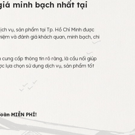
iá minh bạch nhất tại
ch vụ, sản phẩm tại Tp. Hồ Chí Minh được
hiệm và đánh giá khách quan, minh bạch, chi
cung cấp thông tin rõ ràng, là cầu nối giúp
ợc lựa chọn sử dụng dịch vụ, sản phẩm tốt
toàn MIỄN PHÍ!