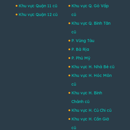
Khu vực Quận 11 cũ
Khu vực Q. Gò Vấp
Khu vực Quận 12 cũ
cũ
Khu vực Q. Bình Tân
cũ
P. Vũng Tàu
P. Bà Rịa
P. Phú Mỹ
Khu vực H. Nhà Bè cũ
Khu vực H. Hóc Môn
cũ
Khu vực H. Bình
Chánh cũ
Khu vực H. Củ Chi cũ
Khu vực H. Cần Giờ
cũ