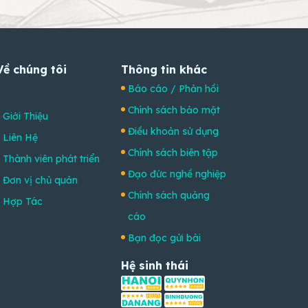
Về chúng tôi
Thông tin khác
Báo cáo / Phản hồi
Chính sách bảo mật
Giới Thiệu
Điều khoản sử dụng
Liên Hệ
Chính sách biên tập
Thành viên phát triển
Đạo đức nghề nghiệp
Đơn vị chủ quản
Chính sách quảng
Hợp Tác
cáo
Bạn đọc gửi bài
Hệ sinh thái