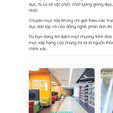
dục, từ cơ sở vật chất, chất lượng giảng dạy
nhất.
Chuyên mục này không chỉ giới thiệu các trư
dục dân lập và cao đẳng nghề, phản ánh đa
Dù bạn đang tìm kiếm một chương trình đào 
mục xếp hạng của chúng tôi sẽ là nguồn thôn
chính xác.