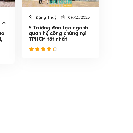
Đặng Thuỷ
06/11/2025
026
5 Trường đào tạo ngành
ào
quan hệ công chúng tại
,
TPHCM tốt nhất