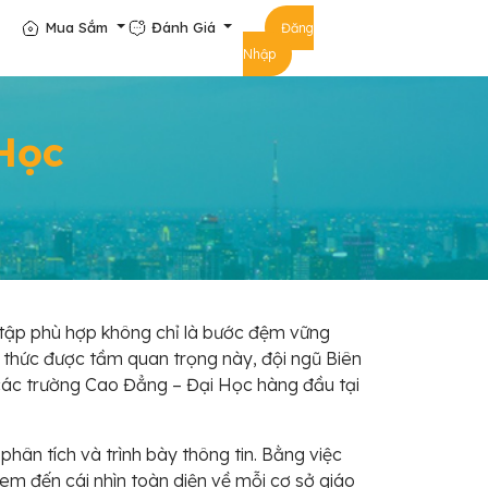
Mua Sắm
Đánh Giá
Đăng
Nhập
Học
 tập phù hợp không chỉ là bước đệm vững
n thức được tầm quan trọng này, đội ngũ Biên
các trường Cao Đẳng – Đại Học hàng đầu tại
hân tích và trình bày thông tin. Bằng việc
em đến cái nhìn toàn diện về mỗi cơ sở giáo