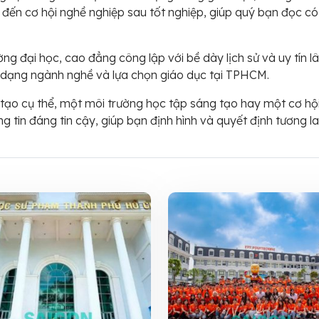
, đến cơ hội nghề nghiệp sau tốt nghiệp, giúp quý bạn đọc c
ờng đại học, cao đẳng công lập với bề dày lịch sử và uy tín
 dạng ngành nghề và lựa chọn giáo dục tại TPHCM.
tạo cụ thể, một môi trường học tập sáng tạo hay một cơ hộ
g tin đáng tin cậy, giúp bạn định hình và quyết định tương 