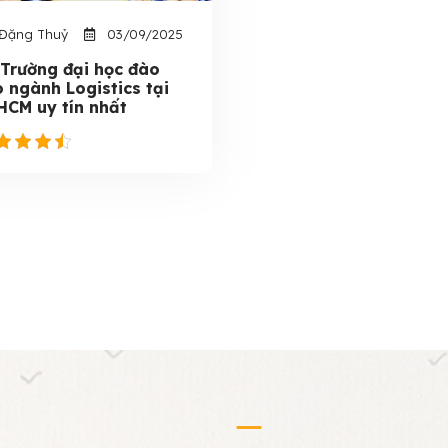
Đặng Thuỷ
03/09/2025
 Trường đại học đào
o ngành Logistics tại
HCM uy tín nhất