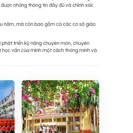
ó được những thông tin đầy đủ và chính xác
 lâu năm, mà còn bao gồm cả các cơ sở giáo
i phát triển kỹ năng chuyên môn, chuyên
lai học vấn của mình một cách thông minh và