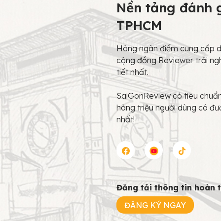
Nền tảng đánh g
TPHCM
Hàng ngàn điểm cung cấp dị
cộng đồng Reviewer trải ng
tiết nhất.
SaiGonReview có tiêu chuẩn 
hàng triệu người dùng có đư
nhất!
Đăng tải thông tin hoàn 
ĐĂNG KÝ NGAY