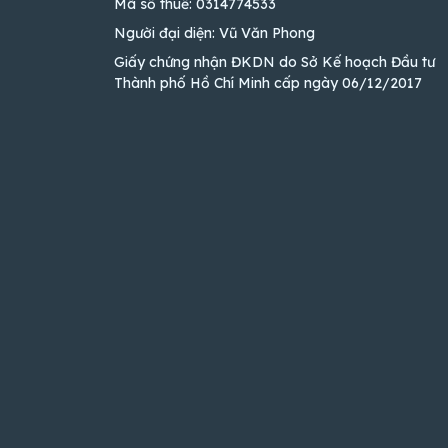
Mã số thuế: 0314774533
Người đại diện: Vũ Văn Phong
Giấy chứng nhận ĐKDN do Sở Kế hoạch Đầu tư
Thành phố Hồ Chí Minh cấp ngày 06/12/2017