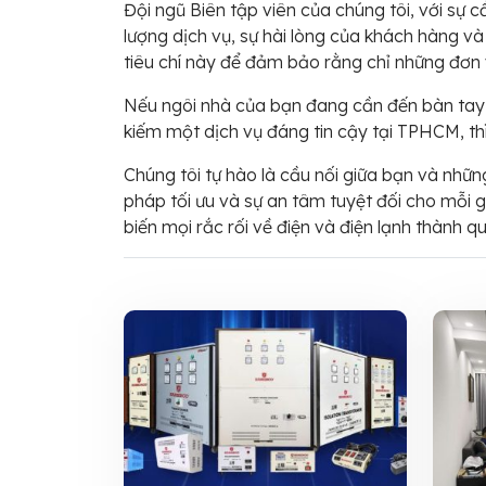
Đội ngũ Biên tập viên của chúng tôi, với sự c
lượng dịch vụ, sự hài lòng của khách hàng và
tiêu chí này để đảm bảo rằng chỉ những đơn v
Nếu ngôi nhà của bạn đang cần đến bàn tay 
kiếm một dịch vụ đáng tin cậy tại TPHCM, th
Chúng tôi tự hào là cầu nối giữa bạn và những
pháp tối ưu và sự an tâm tuyệt đối cho mỗi g
biến mọi rắc rối về điện và điện lạnh thành q