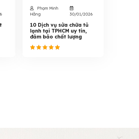
Phạm Minh
6
Hằng
30/01/2026
t
10 Dịch vụ sửa chữa tủ
lạnh tại TPHCM uy tín,
đảm bảo chất lượng