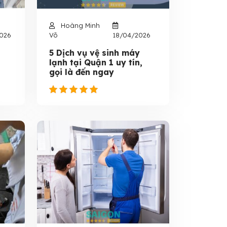
Hoàng Minh
026
Võ
18/04/2026
5 Dịch vụ vệ sinh máy
lạnh tại Quận 1 uy tín,
gọi là đến ngay