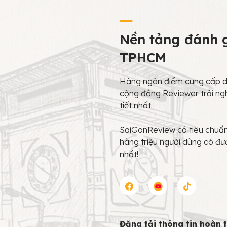
Nền tảng đánh g
TPHCM
Hàng ngàn điểm cung cấp dị
cộng đồng Reviewer trải ng
tiết nhất.
SaiGonReview có tiêu chuẩn 
hàng triệu người dùng có đư
nhất!
Đăng tải thông tin hoàn 