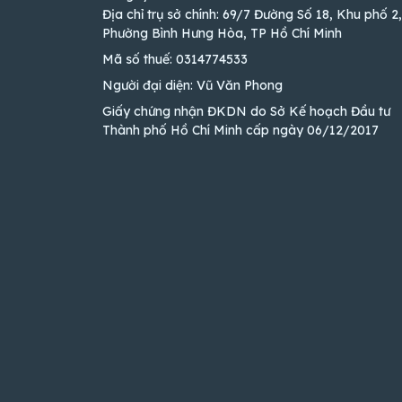
Địa chỉ trụ sở chính: 69/7 Đường Số 18, Khu phố 2,
Phường Bình Hưng Hòa, TP Hồ Chí Minh
Mã số thuế: 0314774533
Người đại diện: Vũ Văn Phong
Giấy chứng nhận ĐKDN do Sở Kế hoạch Đầu tư
Thành phố Hồ Chí Minh cấp ngày 06/12/2017