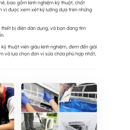
 chẽ, bao gồm kinh nghiệm kỹ thuật, chất
ơn vị được xem xét kỹ lưỡng dựa trên những
hiết bị điện dân dụng, và bạn đang tìm
n.
ũ kỹ thuật viên giàu kinh nghiệm, đem đến giải
ếm và lựa chọn đơn vị sửa chữa phù hợp nhất,