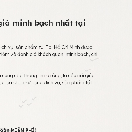
iá minh bạch nhất tại
ch vụ, sản phẩm tại Tp. Hồ Chí Minh được
hiệm và đánh giá khách quan, minh bạch, chi
cung cấp thông tin rõ ràng, là cầu nối giúp
ợc lựa chọn sử dụng dịch vụ, sản phẩm tốt
toàn MIỄN PHÍ!