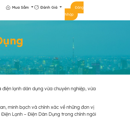
Mua Sắm
Đánh Giá
Đăng
Nhập
Dụng
à điện lạnh dân dụng vừa chuyên nghiệp, vừa
an, minh bạch và chính xác về những đơn vị
n Điện Lạnh – Điện Dân Dụng trong chính ngôi