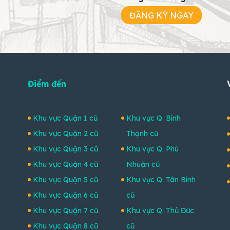
ĐĂNG KÝ NGAY
Điểm đến
Khu vực Quận 1 cũ
Khu vực Q. Bình
Khu vực Quận 2 cũ
Thạnh cũ
Khu vực Quận 3 cũ
Khu vực Q. Phú
Khu vực Quận 4 cũ
Nhuận cũ
Khu vực Quận 5 cũ
Khu vực Q. Tân Bình
Khu vực Quận 6 cũ
cũ
Khu vực Quận 7 cũ
Khu vực Q. Thủ Đức
Khu vực Quận 8 cũ
cũ