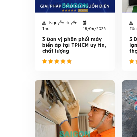
Nguyễn Huyền
Thu
18/06/2026
Tấn
3 Đơn vị phân phối máy
5 
biến áp tại TPHCM uy tín,
lạn
chất lượng
thợ