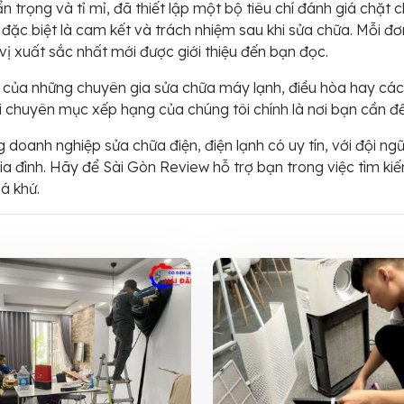
ẩn trọng và tỉ mỉ, đã thiết lập một bộ tiêu chí đánh giá chặt
 đặc biệt là cam kết và trách nhiệm sau khi sửa chữa. Mỗi đ
ị xuất sắc nhất mới được giới thiệu đến bạn đọc.
của những chuyên gia sửa chữa máy lạnh, điều hòa hay các t
ì chuyên mục xếp hạng của chúng tôi chính là nơi bạn cần đế
 doanh nghiệp sửa chữa điện, điện lạnh có uy tín, với đội ng
ia đình. Hãy để Sài Gòn Review hỗ trợ bạn trong việc tìm ki
uá khứ.