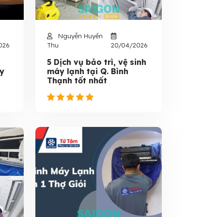
Nguyễn Huyền
026
Thu
20/04/2026
5 Dịch vụ bảo trì, vệ sinh
uy
máy lạnh tại Q. Bình
Thạnh tốt nhất