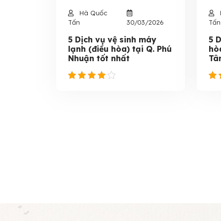
Hà Quốc
Tấn
30/03/2026
Tấn
5 Dịch vụ vệ sinh máy
5 D
lạnh (điều hòa) tại Q. Phú
hò
Nhuận tốt nhất
Tâ