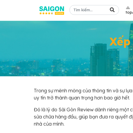
top
Xếp
Trong sự mênh mông của thông tin và sự lựa
uy tín trở thành quan trọng hơn bao giờ hết.
Đó là lý do Sài Gòn Review dành riêng một 
sửa chữa hàng đầu, giúp bạn đưa ra quyết đị
nhà của mình.