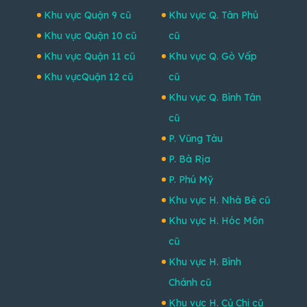
Khu vực Quận 9 cũ
Khu vực Q. Tân Phú
Khu vực Quận 10 cũ
cũ
Khu vực Quận 11 cũ
Khu vực Q. Gò Vấp
Khu vựcQuận 12 cũ
cũ
Khu vực Q. Bình Tân
cũ
P. Vũng Tàu
P. Bà Rịa
P. Phú Mỹ
Khu vực H. Nhà Bè cũ
Khu vực H. Hóc Môn
cũ
Khu vực H. Bình
Chánh cũ
Khu vực H. Củ Chi cũ