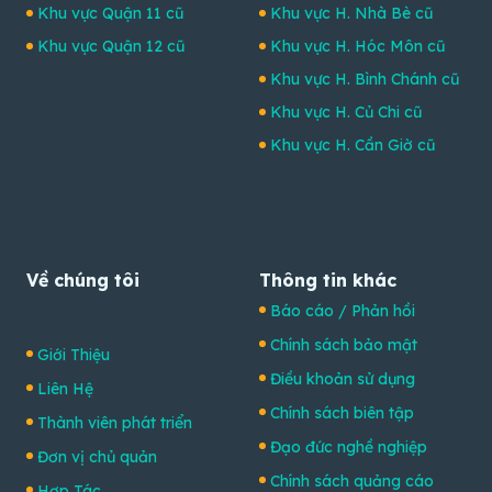
Khu vực Quận 11 cũ
Khu vực H. Nhà Bè cũ
Khu vực Quận 12 cũ
Khu vực H. Hóc Môn cũ
Khu vực H. Bình Chánh cũ
Khu vực H. Củ Chi cũ
Khu vực H. Cần Giờ cũ
Về chúng tôi
Thông tin khác
Báo cáo / Phản hồi
Chính sách bảo mật
Giới Thiệu
Điều khoản sử dụng
Liên Hệ
Chính sách biên tập
Thành viên phát triển
Đạo đức nghề nghiệp
Đơn vị chủ quản
Chính sách quảng cáo
Hợp Tác