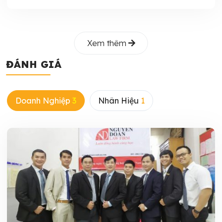
Xem thêm
ĐÁNH GIÁ
Doanh Nghiệp
3
Nhân Hiệu
1