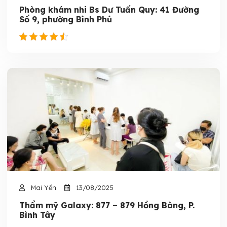
Phòng khám nhi Bs Dư Tuấn Quy: 41 Đường
Số 9, phường Bình Phú
Mai Yến
13/08/2025
Thẩm mỹ Galaxy: 877 – 879 Hồng Bàng, P.
Bình Tây