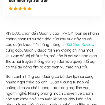
uất nhất tại Sài Gòn
Khi bước chân đến Quận 6 của TPHCM, bạn sẽ nhanh
chóng nhận ra sự độc đáo của khu vực này so với
các quận khác. Từ những thông tin
Sài Gòn Review
cung cấp, Quận 6 được tái hiện không chỉ như một
khu vực đô thị phát triển, mà còn là nơi văn hóa giao
thoa, nơi truyền thống và hiện đại hòa quyện để bạn
có thể dễ dàng tìm ra các dịch vụ theo nhu cầu.
Bên cạnh những con đường có bề dày lịch sử cùng
những ngôi chùa cổ kính, Quận 6 cũng tự hào về
những dịch vụ chất lượng cao trong mọi lĩnh vực,
ngành nghề. Những phòng mạch chuyên về chăm
sóc sức khỏe nhiều chuyên khoa tại đây luôn tiên
phong trong việc áp dụng công nghệ tiên tiến, mang