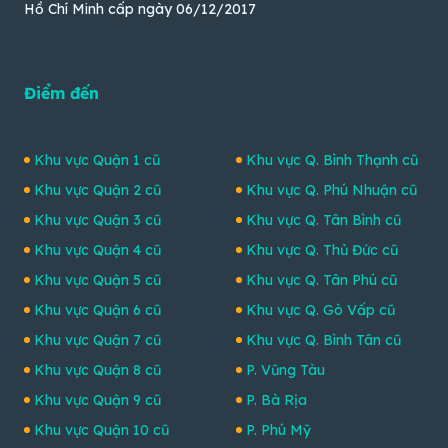
Hồ Chí Minh cấp ngày 06/12/2017
Điểm đến
Khu vực Quận 1 cũ
Khu vực Q. Bình Thạnh cũ
Khu vực Quận 2 cũ
Khu vực Q. Phú Nhuận cũ
Khu vực Quận 3 cũ
Khu vực Q. Tân Bình cũ
Khu vực Quận 4 cũ
Khu vực Q. Thủ Đức cũ
Khu vực Quận 5 cũ
Khu vực Q. Tân Phú cũ
Khu vực Quận 6 cũ
Khu vực Q. Gò Vấp cũ
Khu vực Quận 7 cũ
Khu vực Q. Bình Tân cũ
Khu vực Quận 8 cũ
P. Vũng Tàu
Khu vực Quận 9 cũ
P. Bà Rịa
Khu vực Quận 10 cũ
P. Phú Mỹ