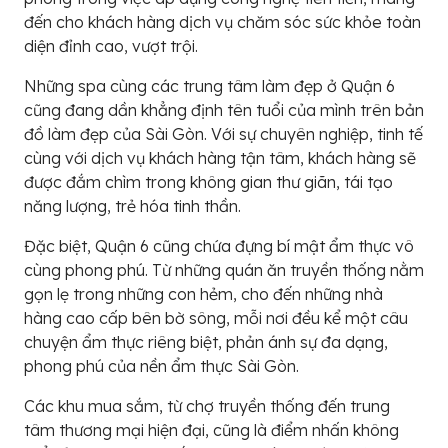
đến cho khách hàng dịch vụ chăm sóc sức khỏe toàn
diện đỉnh cao, vượt trội.
Những spa cùng các trung tâm làm đẹp ở Quận 6
cũng đang dần khẳng định tên tuổi của mình trên bản
đồ làm đẹp của Sài Gòn. Với sự chuyên nghiệp, tinh tế
cùng với dịch vụ khách hàng tận tâm, khách hàng sẽ
được đắm chìm trong không gian thư giãn, tái tạo
năng lượng, trẻ hóa tinh thần.
Đặc biệt, Quận 6 cũng chứa đựng bí mật ẩm thực vô
cùng phong phú. Từ những quán ăn truyền thống nằm
gọn lẹ trong những con hẻm, cho đến những nhà
hàng cao cấp bên bờ sông, mỗi nơi đều kể một câu
chuyện ẩm thực riêng biệt, phản ánh sự đa dạng,
phong phú của nền ẩm thực Sài Gòn.
Các khu mua sắm, từ chợ truyền thống đến trung
tâm thương mại hiện đại, cũng là điểm nhấn không