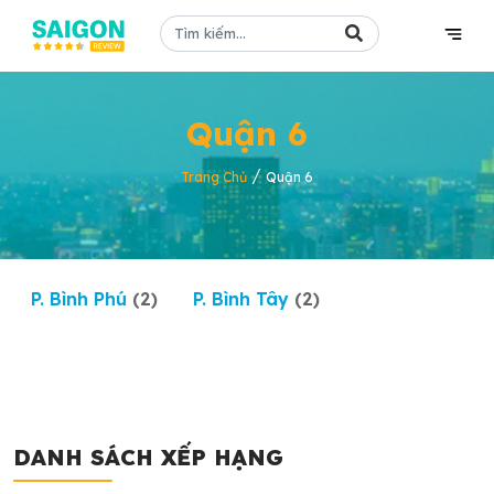
Quận 6
/
Trang Chủ
Quận 6
P. Bình Phú
(2)
P. Bình Tây
(2)
DANH SÁCH XẾP HẠNG