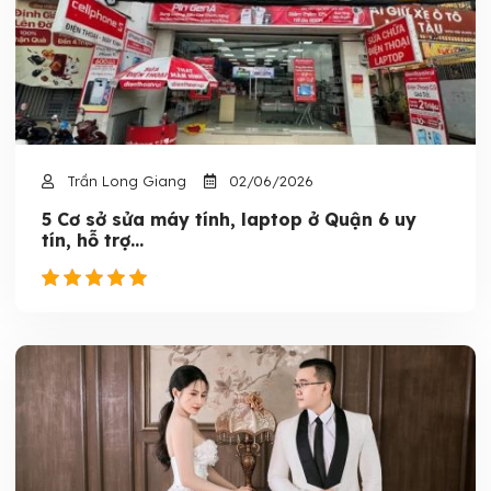
Trần Long Giang
02/06/2026
5 Cơ sở sửa máy tính, laptop ở Quận 6 uy
tín, hỗ trợ...