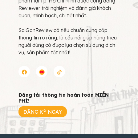
phẩm tại Tp. Hồ Chí Minh được cộng đồng
Reviewer trải nghiệm và đánh giá khách
quan, minh bạch, chi tiết nhất.
SaiGonReview có tiêu chuẩn cung cấp
thông tin rõ ràng, là cầu nối giúp hàng triệu
người dùng có được lựa chọn sử dụng dịch
vụ, sản phẩm tốt nhất!
Đăng tải thông tin hoàn toàn MIỄN
PHÍ!
ĐĂNG KÝ NGAY