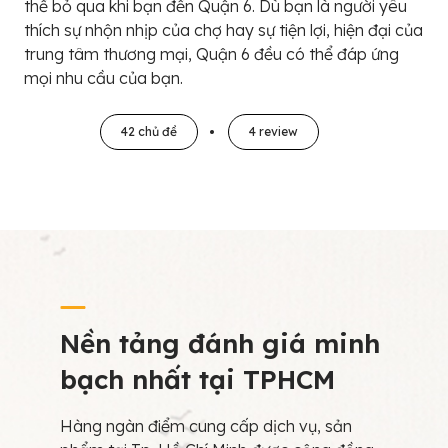
thể bỏ qua khi bạn đến Quận 6. Dù bạn là người yêu
thích sự nhộn nhịp của chợ hay sự tiện lợi, hiện đại của
trung tâm thương mại, Quận 6 đều có thể đáp ứng
mọi nhu cầu của bạn.
42 chủ đề
4 review
Nền tảng đánh giá minh
bạch nhất tại TPHCM
Hàng ngàn điểm cung cấp dịch vụ, sản