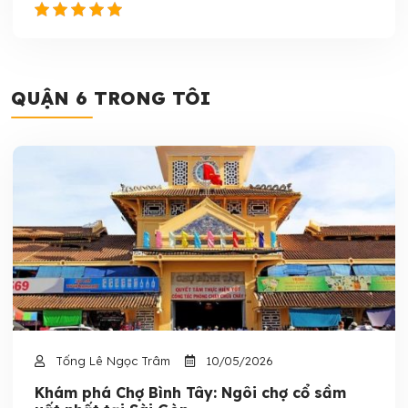
QUẬN 6 TRONG TÔI
Tống Lê Ngọc Trâm
10/05/2026
Khám phá Chợ Bình Tây: Ngôi chợ cổ sầm