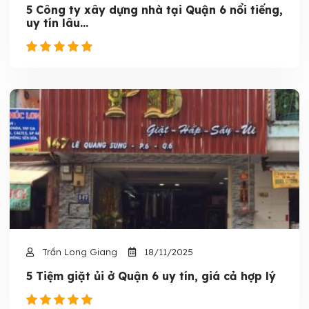
5 Công ty xây dựng nhà tại Quận 6 nổi tiếng,
uy tín lâu...
Trần Long Giang
18/11/2025
5 Tiệm giặt ủi ở Quận 6 uy tín, giá cả hợp lý