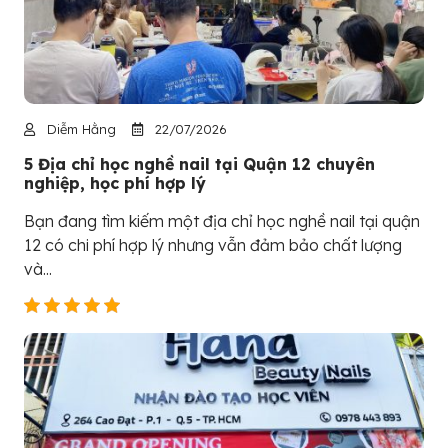
Diễm Hằng
22/07/2026
5 Địa chỉ học nghề nail tại Quận 12 chuyên
nghiệp, học phí hợp lý
Bạn đang tìm kiếm một địa chỉ học nghề nail tại quận
12 có chi phí hợp lý nhưng vẫn đảm bảo chất lượng
và...