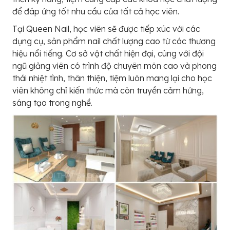
để đáp ứng tốt nhu cầu của tất cả học viên.
Tại Queen Nail, học viên sẽ được tiếp xúc với các
dụng cụ, sản phẩm nail chất lượng cao từ các thương
hiệu nổi tiếng. Cơ sở vật chất hiện đại, cùng với đội
ngũ giảng viên có trình độ chuyên môn cao và phong
thái nhiệt tình, thân thiện, tiệm luôn mang lại cho học
viên không chỉ kiến thức mà còn truyền cảm hứng,
sáng tạo trong nghề.