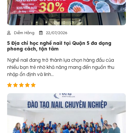
Diễm Hằng
22/07/2026
5 Địa chỉ học nghề nail tại Quận 5 đa dạng
phong cách, tận tâm
Nghề nail đang trở thành lựa chọn hàng đầu của
nhiều bạn trẻ nhờ khả năng mang đến nguồn thu
nhập ổn định và linh...