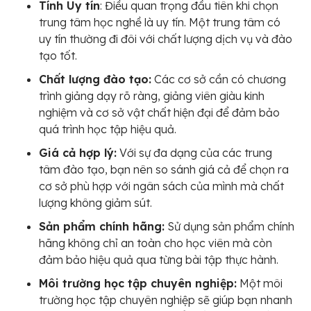
Tính Uy tín
: Điều quan trọng đầu tiên khi chọn
trung tâm học nghề là uy tín. Một trung tâm có
uy tín thường đi đôi với chất lượng dịch vụ và đào
tạo tốt.
Chất lượng đào tạo:
Các cơ sở cần có chương
trình giảng dạy rõ ràng, giảng viên giàu kinh
nghiệm và cơ sở vật chất hiện đại để đảm bảo
quá trình học tập hiệu quả.
Giá cả hợp lý:
Với sự đa dạng của các trung
tâm đào tạo, bạn nên so sánh giá cả để chọn ra
cơ sở phù hợp với ngân sách của mình mà chất
lượng không giảm sút.
Sản phẩm chính hãng:
Sử dụng sản phẩm chính
hãng không chỉ an toàn cho học viên mà còn
đảm bảo hiệu quả qua từng bài tập thực hành.
Môi trường học tập chuyên nghiệp:
Một môi
trường học tập chuyên nghiệp sẽ giúp bạn nhanh