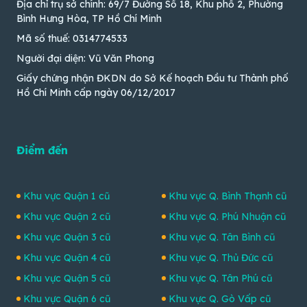
Địa chỉ trụ sở chính: 69/7 Đường Số 18, Khu phố 2, Phường
Bình Hưng Hòa, TP Hồ Chí Minh
Mã số thuế: 0314774533
Người đại diện: Vũ Văn Phong
Giấy chứng nhận ĐKDN do Sở Kế hoạch Đầu tư Thành phố
Hồ Chí Minh cấp ngày 06/12/2017
Điểm đến
Khu vực Quận 1 cũ
Khu vực Q. Bình Thạnh cũ
Khu vực Quận 2 cũ
Khu vực Q. Phú Nhuận cũ
Khu vực Quận 3 cũ
Khu vực Q. Tân Bình cũ
Khu vực Quận 4 cũ
Khu vực Q. Thủ Đức cũ
Khu vực Quận 5 cũ
Khu vực Q. Tân Phú cũ
Khu vực Quận 6 cũ
Khu vực Q. Gò Vấp cũ