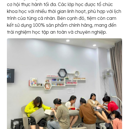
cơ hội thực hành tối đa. Các lớp học được tổ chức
khoa học với nhiều thời gian linh hoạt, phù hợp với lịch
trình của từng cá nhân. Bên cạnh đó, tiệm còn cam
kết sử dụng 100% sản phẩm chính hãng, mang đến
trải nghiệm học tập an toàn và chuyên nghiệp.