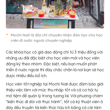
Mochi Nail là địa chỉ chuyên nhận đào tạo cho học
viên đi nước ngoài chuyên nghiệp
Các khóa học có giá dao động chỉ từ 3 triệu đồng với
những ưu đãi đặc biệt cho học viên mới và học viên
đăng ký theo nhóm. Đặc biệt, nếu bạn muốn phát
triển ở nước ngoài thì đây chắc chắn là nơi bạn sẽ học
được nhiều điều bổ ích.
Học viên tốt nghiệp tại Mochi Nail được đảm bảo giới
thiệu việc làm với mức thu nhập tốt và cả cơ hội tự
mở tiệm để quản lý trong tương lai. Với phương châm
“kiến thức đi đôi với thực hành”, tất cả kỹ thuật viên ở
đây đều truyền tải kiến thức hữu ích bằng cả cái tâm