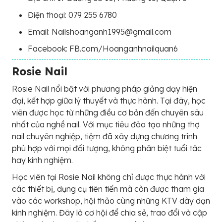
Điện thoại: 079 255 6780
Email: Nailshoanganh1995@gmail.com
Facebook: FB.com/Hoanganhnailquan6
Rosie Nail
Rosie Nail nổi bật với phương pháp giảng dạy hiện
đại, kết hợp giữa lý thuyết và thực hành. Tại đây, học
viên được học từ những điều cơ bản đến chuyên sâu
nhất của nghề nail. Với mục tiêu đào tạo những thợ
nail chuyên nghiệp, tiệm đã xây dựng chương trình
phù hợp với mọi đối tượng, không phân biệt tuổi tác
hay kinh nghiệm.
Học viên tại Rosie Nail không chỉ được thực hành với
các thiết bị, dụng cụ tiên tiến mà còn được tham gia
vào các workshop, hội thảo cùng những KTV dày dạn
kinh nghiệm. Đây là cơ hội để chia sẻ, trao đổi và cập