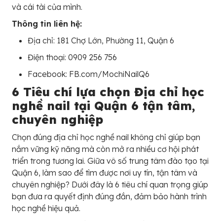
và cái tài của mình.
Thông tin liên hệ:
Địa chỉ: 181 Chợ Lớn, Phường 11, Quận 6
Điện thoại: 0909 256 756
Facebook: FB.com/MochiNailQ6
6 Tiêu chí lựa chọn Địa chỉ học
nghề nail tại Quận 6 tận tâm,
chuyên nghiệp
Chọn đúng địa chỉ học nghề nail không chỉ giúp bạn
nắm vững kỹ năng mà còn mở ra nhiều cơ hội phát
triển trong tương lai. Giữa vô số trung tâm đào tạo tại
Quận 6, làm sao để tìm được nơi uy tín, tận tâm và
chuyên nghiệp? Dưới đây là 6 tiêu chí quan trọng giúp
bạn đưa ra quyết định đúng đắn, đảm bảo hành trình
học nghề hiệu quả.