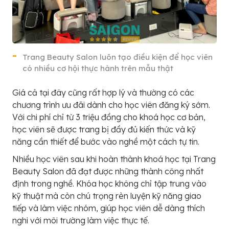
Trang Beauty Salon luôn tạo điều kiện để học viên
có nhiều cơ hội thực hành trên mẫu thật
Giá cả tại đây cũng rất hợp lý và thường có các
chương trình ưu đãi dành cho học viên đăng ký sớm.
Với chi phí chỉ từ 3 triệu đồng cho khoá học cơ bản,
học viên sẽ được trang bị đầy đủ kiến thức và kỹ
năng cần thiết để bước vào nghề một cách tự tin.
Nhiều học viên sau khi hoàn thành khoá học tại Trang
Beauty Salon đã đạt được những thành công nhất
định trong nghề. Khóa học không chỉ tập trung vào
kỹ thuật mà còn chú trọng rèn luyện kỹ năng giao
tiếp và làm việc nhóm, giúp học viên dễ dàng thích
nghi với môi trường làm việc thực tế.