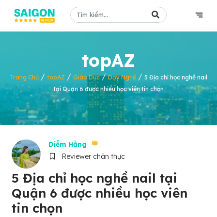
topAZ
/
/
/
/
Trang Chủ
topAZ
Giáo Dục
Dạy Nghề
5 Địa chỉ học nghề nail
tại Quận 6 được nhiều học viên tin chọn
Diễm Hằng
Reviewer chân thực
5 Địa chỉ học nghề nail tại
Quận 6 được nhiều học viên
tin chọn