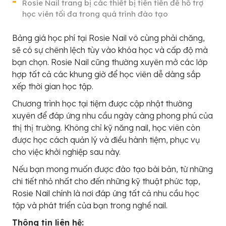
Rosie Nail trang bị các thiết bị tiên tiến để hỗ trợ
học viên tối đa trong quá trình đào tạo
Bảng giá học phí tại Rosie Nail vô cùng phải chăng,
sẽ có sự chênh lệch tùy vào khóa học và cấp độ mà
bạn chọn. Rosie Nail cũng thường xuyên mở các lớp
hợp tất cả các khung giờ để học viên dễ dàng sắp
xếp thời gian học tập.
Chương trình học tại tiệm được cập nhật thường
xuyên để đáp ứng nhu cầu ngày càng phong phú của
thị thị trường. Không chỉ kỹ năng nail, học viên còn
được học cách quản lý và điều hành tiệm, phục vụ
cho việc khởi nghiệp sau này.
Nếu bạn mong muốn được đào tạo bài bản, từ những
chi tiết nhỏ nhất cho đến những kỹ thuật phức tạp,
Rosie Nail chính là nơi đáp ứng tất cả nhu cầu học
tập và phát triển của bạn trong nghề nail.
Thông tin liên hệ: