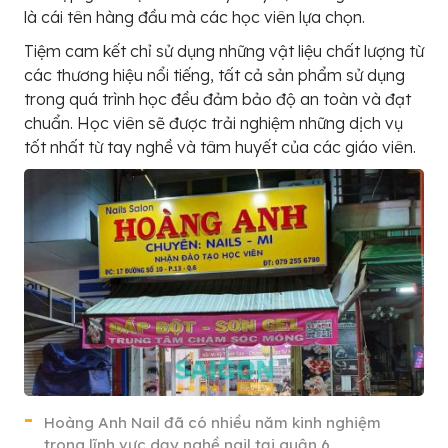
là cái tên hàng đầu mà các học viên lựa chọn.
Tiệm cam kết chỉ sử dụng những vật liệu chất lượng từ
các thương hiệu nổi tiếng, tất cả sản phẩm sử dụng
trong quá trình học đều đảm bảo độ an toàn và đạt
chuẩn. Học viên sẽ được trải nghiệm những dịch vụ
tốt nhất từ tay nghề và tâm huyết của các giáo viên.
Hoàng Anh Nail đã có nhiều năm kinh nghiệm
trong lĩnh vực dạy nghề nail tại quận 6