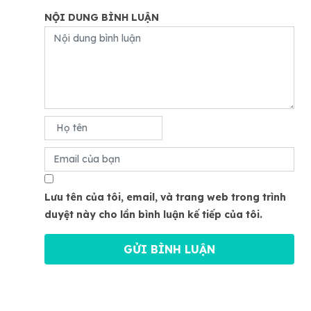
NỘI DUNG BÌNH LUẬN
Lưu tên của tôi, email, và trang web trong trình
duyệt này cho lần bình luận kế tiếp của tôi.