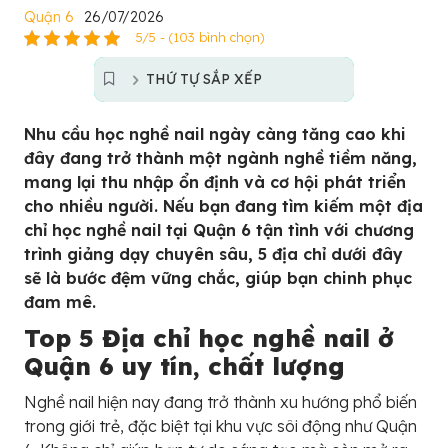
Quận 6
26/07/2026
5/5 - (103 bình chọn)
THỨ TỰ SẮP XẾP
Nhu cầu học nghề nail ngày càng tăng cao khi
đây đang trở thành một ngành nghề tiềm năng,
mang lại thu nhập ổn định và cơ hội phát triển
cho nhiều người. Nếu bạn đang tìm kiếm một địa
chỉ học nghề nail tại Quận 6 tận tình với chương
trình giảng dạy chuyên sâu, 5 địa chỉ dưới đây
sẽ là bước đệm vững chắc, giúp bạn chinh phục
đam mê.
Top 5 Địa chỉ học nghề nail ở
Quận 6 uy tín, chất lượng
Nghề nail hiện nay đang trở thành xu hướng phổ biến
trong giới trẻ, đặc biệt tại khu vực sôi động như Quận