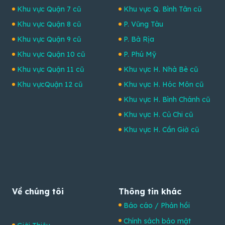
Khu vực Quận 7 cũ
Khu vực Q. Bình Tân cũ
Khu vực Quận 8 cũ
P. Vũng Tàu
Khu vực Quận 9 cũ
P. Bà Rịa
Khu vực Quận 10 cũ
P. Phú Mỹ
Khu vực Quận 11 cũ
Khu vực H. Nhà Bè cũ
Khu vựcQuận 12 cũ
Khu vực H. Hóc Môn cũ
Khu vực H. Bình Chánh cũ
Khu vực H. Củ Chi cũ
Khu vực H. Cần Giờ cũ
Về chúng tôi
Thông tin khác
Báo cáo / Phản hồi
Chính sách bảo mật