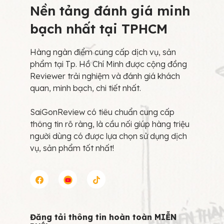
Nền tảng đánh giá minh
bạch nhất tại TPHCM
Hàng ngàn điểm cung cấp dịch vụ, sản
phẩm tại Tp. Hồ Chí Minh được cộng đồng
Reviewer trải nghiệm và đánh giá khách
quan, minh bạch, chi tiết nhất.
SaiGonReview có tiêu chuẩn cung cấp
thông tin rõ ràng, là cầu nối giúp hàng triệu
người dùng có được lựa chọn sử dụng dịch
vụ, sản phẩm tốt nhất!
Đăng tải thông tin hoàn toàn MIỄN