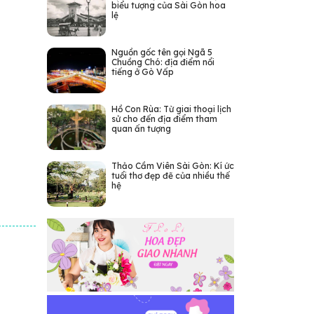
biểu tượng của Sài Gòn hoa
lệ
Nguồn gốc tên gọi Ngã 5
Chuồng Chó: địa điểm nổi
tiếng ở Gò Vấp
Hồ Con Rùa: Từ giai thoại lịch
sử cho đến địa điểm tham
quan ấn tượng
Thảo Cầm Viên Sài Gòn: Kí ức
tuổi thơ đẹp đẽ của nhiều thế
hệ