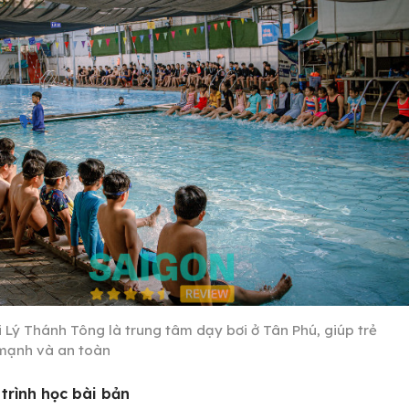
i Lý Thánh Tông là trung tâm dạy bơi ở Tân Phú, giúp trẻ
mạnh và an toàn
trình học bài bản