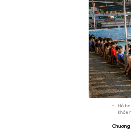
Hồ bơ
khỏe 
Chương 