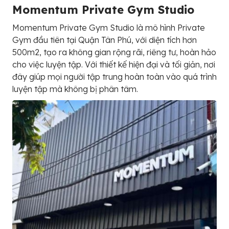
Momentum Private Gym Studio
Momentum Private Gym Studio là mô hình Private
Gym đầu tiên tại Quận Tân Phú, với diện tích hơn
500m2, tạo ra không gian rộng rãi, riêng tư, hoàn hảo
cho việc luyện tập. Với thiết kế hiện đại và tối giản, nơi
đây giúp mọi người tập trung hoàn toàn vào quá trình
luyện tập mà không bị phân tâm.