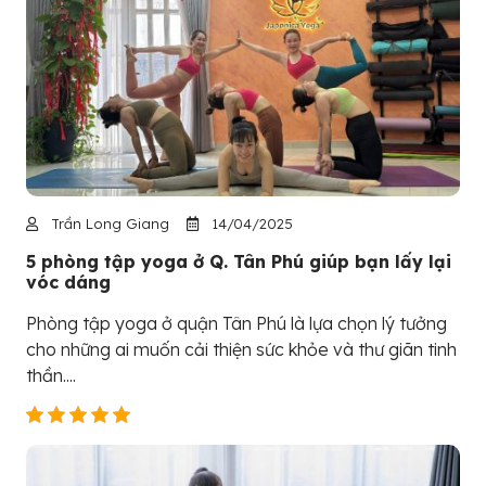
Trần Long Giang
14/04/2025
5 phòng tập yoga ở Q. Tân Phú giúp bạn lấy lại
vóc dáng
Phòng tập yoga ở quận Tân Phú là lựa chọn lý tưởng
cho những ai muốn cải thiện sức khỏe và thư giãn tinh
thần....