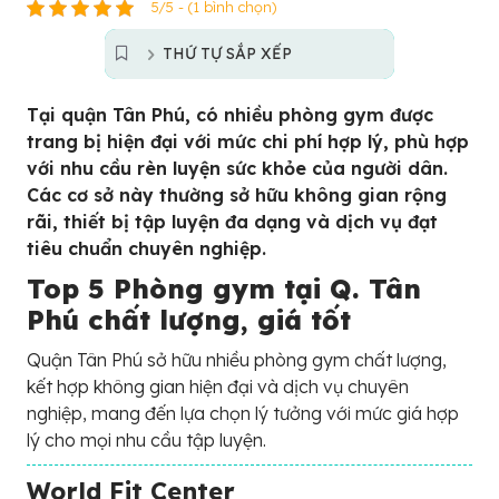
5/5 - (1 bình chọn)
THỨ TỰ SẮP XẾP
Tại quận Tân Phú, có nhiều phòng gym được
trang bị hiện đại với mức chi phí hợp lý, phù hợp
với nhu cầu rèn luyện sức khỏe của người dân.
Các cơ sở này thường sở hữu không gian rộng
rãi, thiết bị tập luyện đa dạng và dịch vụ đạt
tiêu chuẩn chuyên nghiệp.
Top 5 Phòng gym tại Q. Tân
Phú chất lượng, giá tốt
Quận Tân Phú sở hữu nhiều phòng gym chất lượng,
kết hợp không gian hiện đại và dịch vụ chuyên
nghiệp, mang đến lựa chọn lý tưởng với mức giá hợp
lý cho mọi nhu cầu tập luyện.
World Fit Center