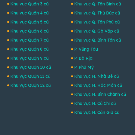
Khu vực Quận 3 cũ
Khu vực Q. Tân Bình cũ
Khu vực Quận 4 cũ
Khu vực Q. Thủ Đức cũ
Khu vực Quận 5 cũ
Khu vực Q. Tân Phú cũ
Khu vực Quận 6 cũ
Khu vực Q. Gò Vấp cũ
Khu vực Quận 7 cũ
Khu vực Q. Bình Tân cũ
Khu vực Quận 8 cũ
P. Vũng Tàu
Khu vực Quận 9 cũ
P. Bà Rịa
Khu vực Quận 10 cũ
P. Phú Mỹ
Khu vực Quận 11 cũ
Khu vực H. Nhà Bè cũ
Khu vực Quận 12 cũ
Khu vực H. Hóc Môn cũ
Khu vực H. Bình Chánh cũ
Khu vực H. Củ Chi cũ
Khu vực H. Cần Giờ cũ