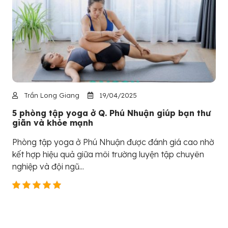
Trần Long Giang
19/04/2025
5 phòng tập yoga ở Q. Phú Nhuận giúp bạn thư
giãn và khỏe mạnh
Phòng tập yoga ở Phú Nhuận được đánh giá cao nhờ
kết hợp hiệu quả giữa môi trường luyện tập chuyên
nghiệp và đội ngũ...