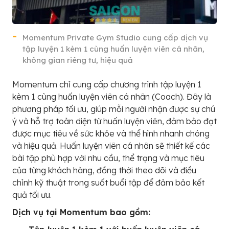
Momentum Private Gym Studio cung cấp dịch vụ
tập luyện 1 kèm 1 cùng huấn luyện viên cá nhân,
không gian riêng tư, hiệu quả
Momentum chỉ cung cấp chương trình tập luyện 1
kèm 1 cùng huấn luyện viên cá nhân (Coach). Đây là
phương pháp tối ưu, giúp mỗi người nhận được sự chú
ý và hỗ trợ toàn diện từ huấn luyện viên, đảm bảo đạt
được mục tiêu về sức khỏe và thể hình nhanh chóng
và hiệu quả. Huấn luyện viên cá nhân sẽ thiết kế các
bài tập phù hợp với nhu cầu, thể trạng và mục tiêu
của từng khách hàng, đồng thời theo dõi và điều
chỉnh kỹ thuật trong suốt buổi tập để đảm bảo kết
quả tối ưu.
Dịch vụ tại Momentum bao gồm: