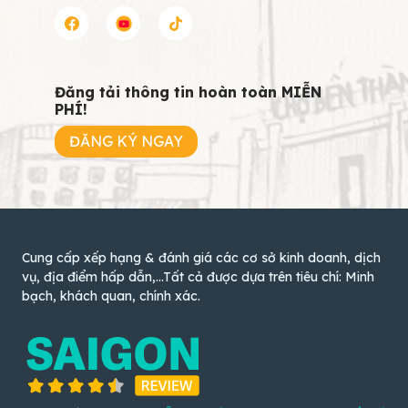
Đăng tải thông tin hoàn toàn MIỄN
PHÍ!
ĐĂNG KÝ NGAY
Cung cấp xếp hạng & đánh giá các cơ sở kinh doanh, dịch
vụ, địa điểm hấp dẫn,...Tất cả được dựa trên tiêu chí: Minh
bạch, khách quan, chính xác.