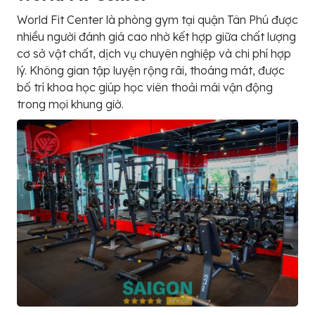
World Fit Center là phòng gym tại quận Tân Phú được
nhiều người đánh giá cao nhờ kết hợp giữa chất lượng
cơ sở vật chất, dịch vụ chuyên nghiệp và chi phí hợp
lý. Không gian tập luyện rộng rãi, thoáng mát, được
bố trí khoa học giúp học viên thoải mái vận động
trong mọi khung giờ.