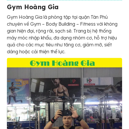
Gym Hoàng Gia
Gym Hoàng Gia là phòng tập tại quận Tân Phú
chuyên về Gym – Body Building – Fitness với không
gian hiện đại, rộng rãi, sạch sẽ. Trang bị hệ thống
máy móc nhập khẩu, đa dạng nhóm cơ, hỗ trợ hiệu
quả cho các mục tiêu như tăng cơ, giảm mỡ, siết
dáng hoặc cải thiện thể lực.