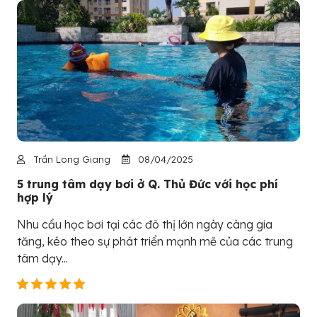
Trần Long Giang
08/04/2025
5 trung tâm dạy bơi ở Q. Thủ Đức với học phí
hợp lý
Nhu cầu học bơi tại các đô thị lớn ngày càng gia
tăng, kéo theo sự phát triển mạnh mẽ của các trung
tâm dạy...