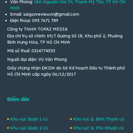
Văn Phòng:
18A Nguyễn Gia Trí, Thạnh Mỹ Tây, TP Hồ Chí
Minh
Email: saigonreview.vn@gmail.com
Điện thoại: 093 7671 789
Công ty TNHH TOPAZ MEDIA
Địa chỉ trụ sở chính: 69/7 Đường Số 18, Khu phố 2, Phường
Bình Hưng Hòa, TP Hồ Chí Minh
Mã số thuế: 0314774533
Người đại diện: Vũ Văn Phong
Giấy chứng nhận ĐKDN do Sở Kế hoạch Đầu tư Thành phố
Hồ Chí Minh cấp ngày 06/12/2017
Điểm đến
Khu vực Quận 1 cũ
Khu vực Q. Bình Thạnh cũ
Khu vực Quận 2 cũ
Khu vực Q. Phú Nhuận cũ