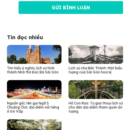
Tin đọc nhiều
Tìm hiểu ý nghĩa, lịch sử hình
Lịch sử chợ Bến Thành: Một biểu
thành Nhà thờ Đức Bà Sài Gòn
tượng của Sài Gòn hoa lệ
Nguồn gốc tên gọi Ngã 5
Hồ Con Rùa: Từ giai thoại lịch sử
Chuồng Chó: địa điểm nổi tiếng
cho đến địa điểm tham quan ấn
ở Gò Vấp
tượng