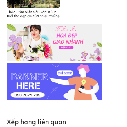
Thảo Cầm Viên Sài Gòn: Kí ức
tuổi thơ đẹp đẽ của nhiều thế hệ
Xếp hạng liên quan