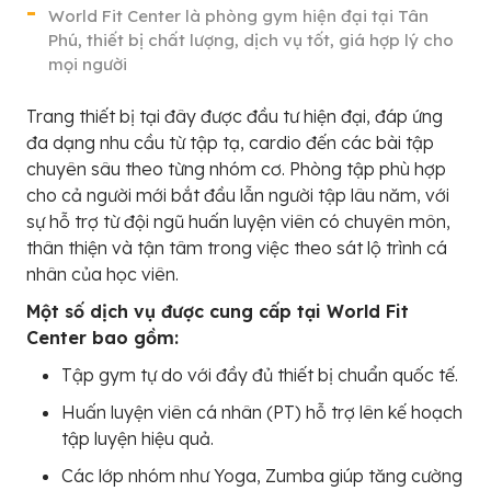
World Fit Center là phòng gym hiện đại tại Tân
Phú, thiết bị chất lượng, dịch vụ tốt, giá hợp lý cho
mọi người
Trang thiết bị tại đây được đầu tư hiện đại, đáp ứng
đa dạng nhu cầu từ tập tạ, cardio đến các bài tập
chuyên sâu theo từng nhóm cơ. Phòng tập phù hợp
cho cả người mới bắt đầu lẫn người tập lâu năm, với
sự hỗ trợ từ đội ngũ huấn luyện viên có chuyên môn,
thân thiện và tận tâm trong việc theo sát lộ trình cá
nhân của học viên.
Một số dịch vụ được cung cấp tại World Fit
Center bao gồm:
Tập gym tự do với đầy đủ thiết bị chuẩn quốc tế.
Huấn luyện viên cá nhân (PT) hỗ trợ lên kế hoạch
tập luyện hiệu quả.
Các lớp nhóm như Yoga, Zumba giúp tăng cường