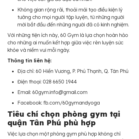
Không gian rộng rãi, thoải mái tạo điều kiện lý
tưởng cho mọi người tập luyện, từ những người
mới bắt đầu đến những người đã có kinh nghiệm.
Với những tiện ích này, 60 Gym là lựa chọn hoàn hảo
cho những ai muốn kết hợp giữa việc rèn luyện sức
khỏe và niềm vui mỗi ngày.
Thông tin liên hệ:
Địa chỉ: 60 Hiền Vương, P. Phú Thạnh, Q. Tân Phú
Điện thoại: 028 6650 1944
Email: 60gym.info@gmail.com
Facebook: fb.com/60gymandyoga
Tiêu chí chọn phòng gym tại
quận Tân Phú phù hợp
Việc lựa chọn một phòng gym phù hợp không chỉ