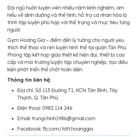
Đội ngũ huấn luyện viên nhiều năm kinh nghiệm, am
hiểu về dinh dưỡng và thể hình, hỗ trợ cá nhân hóa lộ
trình tập luyện phù hợp với thể trạng và mục tiêu từng
người.
Gym Hoàng Gia – điểm đến lý tưởng cho người yêu
thích thể thao và rèn luyện hình thể tại quận Tân Phú.
Phòng tập kết hợp giữa thiết kế hiện đại, thiết bị cao
cấp và môi trường luyện tập chuyên nghiệp, tạo điều
kiện phát triển thể chất toàn diện.
Thông tin liên hệ:
Địa chỉ: Số 113 Đường T1, KCN Tân Bình, Tây
Thạnh, Q. Tân Phú
Điện thoại: 0982 114 246
Email: trungchinh1986@gmail.com
Facebook: fb.com/tdtt.hoanggia