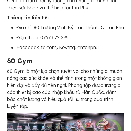
Center là lựa chọn lý tưởng cho những ai muốn cải
thiện sức khỏe và thể hình tại Tân Phú.
Thông tin liên hệ:
Địa chỉ: 80 Trương Vĩnh Ký, Tân Thành, Q. Tân Phú
Điện thoại: 0767 622 299
Facebook: fb.com/Keyfitquantanphu
60 Gym
60 Gym là một lựa chọn tuyệt vời cho những ai muốn
nâng cao sức khỏe và thể hình trong một không gian
hiện đại và đầy đủ tiện nghi. Phòng tập được trang bị
các thiết bị cao cấp nhập khẩu từ Hàn Quốc, đảm
bảo chất lượng và hiệu quả tối ưu trong quá trình
luyện tập.