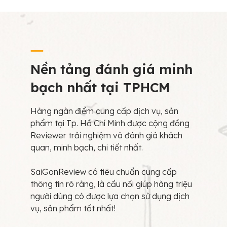
Nền tảng đánh giá minh
bạch nhất tại TPHCM
Hàng ngàn điểm cung cấp dịch vụ, sản
phẩm tại Tp. Hồ Chí Minh được cộng đồng
Reviewer trải nghiệm và đánh giá khách
quan, minh bạch, chi tiết nhất.
SaiGonReview có tiêu chuẩn cung cấp
thông tin rõ ràng, là cầu nối giúp hàng triệu
người dùng có được lựa chọn sử dụng dịch
vụ, sản phẩm tốt nhất!