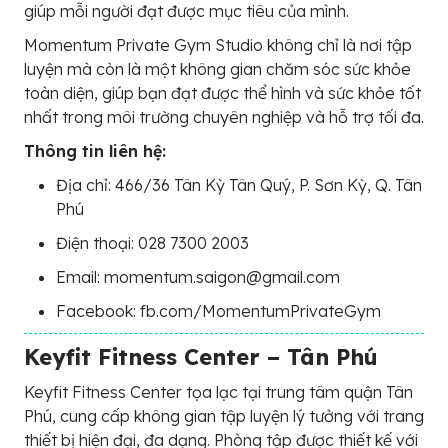
giúp mỗi người đạt được mục tiêu của mình.
Momentum Private Gym Studio không chỉ là nơi tập
luyện mà còn là một không gian chăm sóc sức khỏe
toàn diện, giúp bạn đạt được thể hình và sức khỏe tốt
nhất trong môi trường chuyên nghiệp và hỗ trợ tối đa.
Thông tin liên hệ:
Địa chỉ: 466/36 Tân Kỳ Tân Quý, P. Sơn Kỳ, Q. Tân
Phú
Điện thoại: 028 7300 2003
Email: momentum.saigon@gmail.com
Facebook: fb.com/MomentumPrivateGym
Keyfit Fitness Center – Tân Phú
Keyfit Fitness Center tọa lạc tại trung tâm quận Tân
Phú, cung cấp không gian tập luyện lý tưởng với trang
thiết bị hiện đại, đa dạng. Phòng tập được thiết kế với