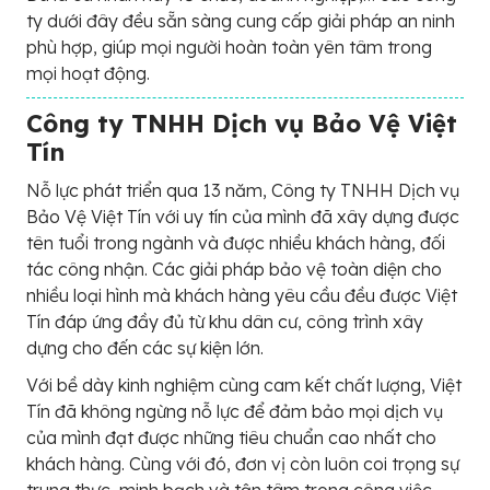
ty dưới đây đều sẵn sàng cung cấp giải pháp an ninh
phù hợp, giúp mọi người hoàn toàn yên tâm trong
mọi hoạt động.
Công ty TNHH Dịch vụ Bảo Vệ Việt
Tín
Nỗ lực phát triển qua 13 năm, Công ty TNHH Dịch vụ
Bảo Vệ Việt Tín với uy tín của mình đã xây dựng được
tên tuổi trong ngành và được nhiều khách hàng, đối
tác công nhận. Các giải pháp bảo vệ toàn diện cho
nhiều loại hình mà khách hàng yêu cầu đều được Việt
Tín đáp ứng đầy đủ từ khu dân cư, công trình xây
dựng cho đến các sự kiện lớn.
Với bề dày kinh nghiệm cùng cam kết chất lượng, Việt
Tín đã không ngừng nỗ lực để đảm bảo mọi dịch vụ
của mình đạt được những tiêu chuẩn cao nhất cho
khách hàng. Cùng với đó, đơn vị còn luôn coi trọng sự