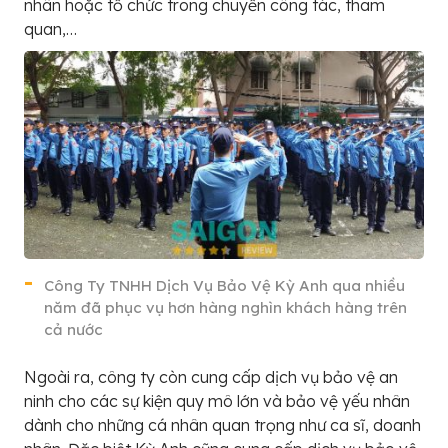
nhân hoặc tổ chức trong chuyến công tác, tham
quan,…
Công Ty TNHH Dịch Vụ Bảo Vệ Kỳ Anh qua nhiều
năm đã phục vụ hơn hàng nghìn khách hàng trên
cả nước
Ngoài ra, công ty còn cung cấp dịch vụ bảo vệ an
ninh cho các sự kiện quy mô lớn và bảo vệ yếu nhân
dành cho những cá nhân quan trọng như ca sĩ, doanh