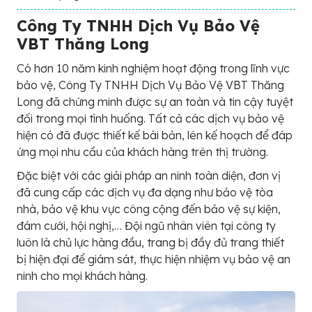
Công Ty TNHH Dịch Vụ Bảo Vệ
VBT Thăng Long
Có hơn 10 năm kinh nghiệm hoạt động trong lĩnh vực
bảo vệ, Công Ty TNHH Dịch Vụ Bảo Vệ VBT Thăng
Long đã chứng minh được sự an toàn và tin cậy tuyệt
đối trong mọi tình huống. Tất cả các dịch vụ bảo vệ
hiện có đã được thiết kế bài bản, lên kế hoạch để đáp
ứng mọi nhu cầu của khách hàng trên thị trường.
Đặc biệt với các giải pháp an ninh toàn diện, đơn vị
đã cung cấp các dịch vụ đa dạng như bảo vệ tòa
nhà, bảo vệ khu vực công cộng đến bảo vệ sự kiện,
đám cưới, hội nghị,… Đội ngũ nhân viên tại công ty
luôn là chủ lực hàng đầu, trang bị đầy đủ trang thiết
bị hiện đại để giám sát, thực hiện nhiệm vụ bảo vệ an
ninh cho mọi khách hàng.