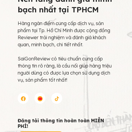
bạch nhất tại TPHCM
Hàng ngàn điểm cung cấp dịch vụ, sản
phẩm tại Tp. Hồ Chí Minh được cộng đồng
Reviewer trải nghiệm và đánh giá khách
quan, minh bạch, chi tiết nhất.
SaiGonReview có tiêu chuẩn cung cấp
thông tin rõ ràng, là cầu nối giúp hàng triệu
người dùng có được lựa chọn sử dụng dịch
vụ, sản phẩm tốt nhất!
Đăng tải thông tin hoàn toàn MIỄN
PHÍ!