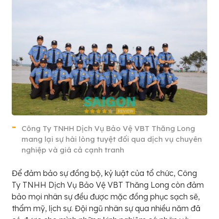
Công Ty TNHH Dịch Vụ Bảo Vệ VBT Thăng Long
mang lại sự hài lòng tuyệt đối qua dịch vụ chuyên
nghiệp và giá cả cạnh tranh
Để đảm bảo sự đồng bộ, kỷ luật của tổ chức, Công
Ty TNHH Dịch Vụ Bảo Vệ VBT Thăng Long còn đảm
bảo mọi nhân sự đều được mặc đồng phục sạch sẽ,
thẩm mỹ, lịch sự. Đội ngũ nhân sự qua nhiều năm đã