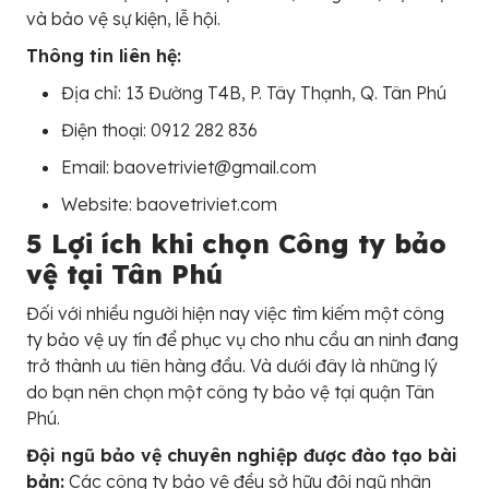
và bảo vệ sự kiện, lễ hội.
Thông tin liên hệ:
Địa chỉ: 13 Đường T4B, P. Tây Thạnh, Q. Tân Phú
Điện thoại: 0912 282 836
Email: baovetriviet@gmail.com
Website: baovetriviet.com
5 Lợi ích khi chọn Công ty bảo
vệ tại Tân Phú
Đối với nhiều người hiện nay việc tìm kiếm một công
ty bảo vệ uy tín để phục vụ cho nhu cầu an ninh đang
trở thành ưu tiên hàng đầu. Và dưới đây là những lý
do bạn nên chọn một công ty bảo vệ tại quận Tân
Phú.
Đội ngũ bảo vệ chuyên nghiệp được đào tạo bài
bản:
Các công ty bảo vệ đều sở hữu đội ngũ nhân