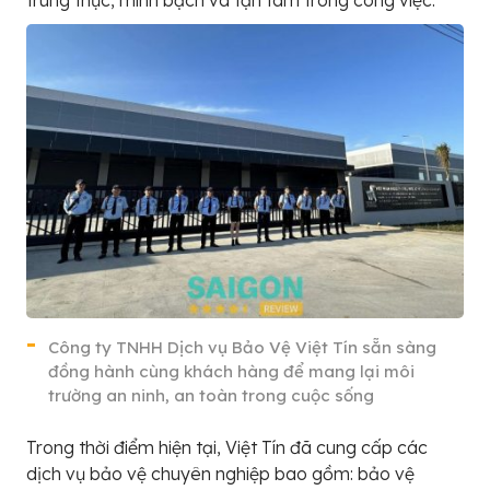
trung thực, minh bạch và tận tâm trong công việc.
Công ty TNHH Dịch vụ Bảo Vệ Việt Tín sẵn sàng
đồng hành cùng khách hàng để mang lại môi
trường an ninh, an toàn trong cuộc sống
Trong thời điểm hiện tại, Việt Tín đã cung cấp các
dịch vụ bảo vệ chuyên nghiệp bao gồm: bảo vệ