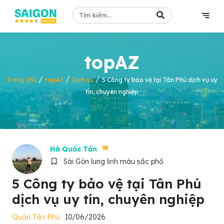
topAZ
/
/
/
Trang Chủ
topAZ
Dịch vụ
5 Công ty bảo vệ tại Tân Phú dịch vụ uy
tín, chuyên nghiệp
Hà Quốc Tấn
Sài Gòn lung linh màu sắc phố
5 Công ty bảo vệ tại Tân Phú
dịch vụ uy tín, chuyên nghiệp
Quận Tân Phú
10/06/2026