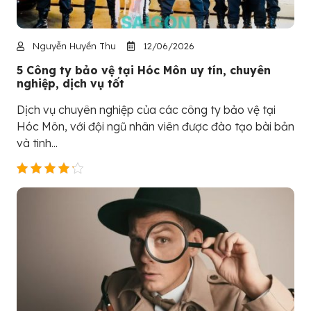
Nguyễn Huyền Thu
12/06/2026
5 Công ty bảo vệ tại Hóc Môn uy tín, chuyên
nghiệp, dịch vụ tốt
Dịch vụ chuyên nghiệp của các công ty bảo vệ tại
Hóc Môn, với đội ngũ nhân viên được đào tạo bài bản
và tinh...