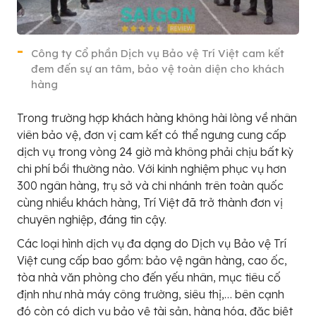
Công ty Cổ phần Dịch vụ Bảo vệ Trí Việt cam kết
đem đến sự an tâm, bảo vệ toàn diện cho khách
hàng
Trong trường hợp khách hàng không hài lòng về nhân
viên bảo vệ, đơn vị cam kết có thể ngưng cung cấp
dịch vụ trong vòng 24 giờ mà không phải chịu bất kỳ
chi phí bồi thường nào. Với kinh nghiệm phục vụ hơn
300 ngân hàng, trụ sở và chi nhánh trên toàn quốc
cùng nhiều khách hàng, Trí Việt đã trở thành đơn vị
chuyên nghiệp, đáng tin cậy.
Các loại hình dịch vụ đa dạng do Dịch vụ Bảo vệ Trí
Việt cung cấp bao gồm: bảo vệ ngân hàng, cao ốc,
tòa nhà văn phòng cho đến yếu nhân, mục tiêu cố
định như nhà máy công trường, siêu thị,… bên cạnh
đó còn có dịch vụ bảo vệ tài sản, hàng hóa, đặc biệt