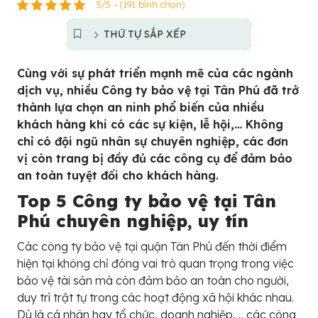
5/5 - (191 bình chọn)
THỨ TỰ SẮP XẾP
Cùng với sự phát triển mạnh mẽ của các ngành
dịch vụ, nhiều Công ty bảo vệ tại Tân Phú đã trở
thành lựa chọn an ninh phổ biến của nhiều
khách hàng khi có các sự kiện, lễ hội,… Không
chỉ có đội ngũ nhân sự chuyên nghiệp, các đơn
vị còn trang bị đầy đủ các công cụ để đảm bảo
an toàn tuyệt đối cho khách hàng.
Top 5 Công ty bảo vệ tại Tân
Phú chuyên nghiệp, uy tín
Các công ty bảo vệ tại quận Tân Phú đến thời điểm
hiện tại không chỉ đóng vai trò quan trọng trong việc
bảo vệ tài sản mà còn đảm bảo an toàn cho người,
duy trì trật tự trong các hoạt động xã hội khác nhau.
Dù là cá nhân hay tổ chức, doanh nghiệp,… các công