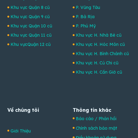
Khu vực Quận 8 cũ
P. Vũng Tàu
Khu vực Quận 9 cũ
P. Bà Rịa
Khu vực Quận 10 cũ
P. Phú Mỹ
Khu vực Quận 11 cũ
Khu vực H. Nhà Bè cũ
Khu vựcQuận 12 cũ
Khu vực H. Hóc Môn cũ
Khu vực H. Bình Chánh cũ
Khu vực H. Củ Chi cũ
Khu vực H. Cần Giờ cũ
Về chúng tôi
Thông tin khác
Báo cáo / Phản hồi
Chính sách bảo mật
Giới Thiệu
Điều khoản sử dụng