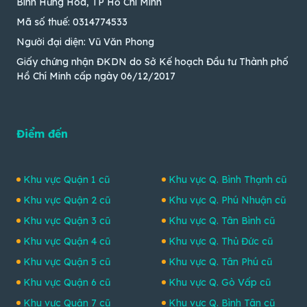
Bình Hưng Hòa, TP Hồ Chí Minh
Mã số thuế: 0314774533
Người đại diện: Vũ Văn Phong
Giấy chứng nhận ĐKDN do Sở Kế hoạch Đầu tư Thành phố
Hồ Chí Minh cấp ngày 06/12/2017
Điểm đến
Khu vực Quận 1 cũ
Khu vực Q. Bình Thạnh cũ
Khu vực Quận 2 cũ
Khu vực Q. Phú Nhuận cũ
Khu vực Quận 3 cũ
Khu vực Q. Tân Bình cũ
Khu vực Quận 4 cũ
Khu vực Q. Thủ Đức cũ
Khu vực Quận 5 cũ
Khu vực Q. Tân Phú cũ
Khu vực Quận 6 cũ
Khu vực Q. Gò Vấp cũ
Khu vực Quận 7 cũ
Khu vực Q. Bình Tân cũ