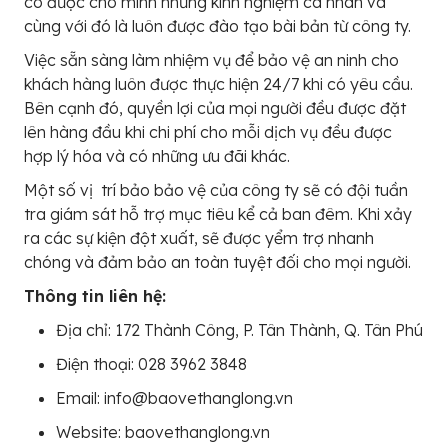
có được cho mình những kinh nghiệm cá nhân và
cùng với đó là luôn được đào tạo bài bản từ công ty.
Việc sẵn sàng làm nhiệm vụ để bảo vệ an ninh cho
khách hàng luôn được thực hiện 24/7 khi có yêu cầu.
Bên cạnh đó, quyền lợi của mọi người đều được đặt
lên hàng đầu khi chi phí cho mỗi dịch vụ đều được
hợp lý hóa và có những ưu đãi khác.
Một số vị trí bảo bảo vệ của công ty sẽ có đội tuần
tra giám sát hỗ trợ mục tiêu kể cả ban đêm. Khi xảy
ra các sự kiện đột xuất, sẽ được yểm trợ nhanh
chóng và đảm bảo an toàn tuyệt đối cho mọi người.
Thông tin liên hệ:
Địa chỉ: 172 Thành Công, P. Tân Thành, Q. Tân Phú
Điện thoại: 028 3962 3848
Email: info@baovethanglong.vn
Website: baovethanglong.vn