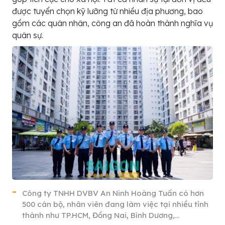
được tuyển chọn kỹ lưỡng từ nhiều địa phương, bao
gồm các quân nhân, công an đã hoàn thành nghĩa vụ
quân sự.
Công ty TNHH DVBV An Ninh Hoàng Tuấn có hơn
500 cán bộ, nhân viên đang làm việc tại nhiều tỉnh
thành như TP.HCM, Đồng Nai, Bình Dương,…