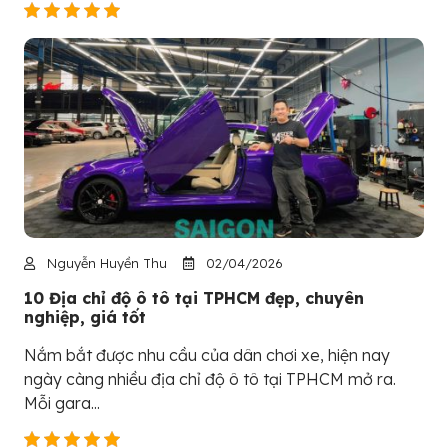
Nguyễn Huyền Thu
02/04/2026
10 Địa chỉ độ ô tô tại TPHCM đẹp, chuyên
nghiệp, giá tốt
Nắm bắt được nhu cầu của dân chơi xe, hiện nay
ngày càng nhiều địa chỉ độ ô tô tại TPHCM mở ra.
Mỗi gara...