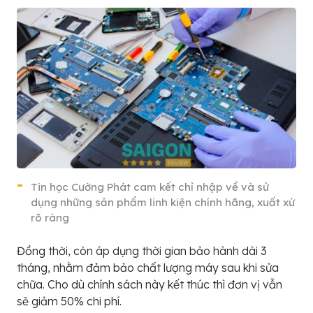
Tin học Cường Phát cam kết chỉ nhập về và sử
dụng những sản phẩm linh kiện chính hãng, xuất xứ
rõ ràng
Đồng thời, còn áp dụng thời gian bảo hành dài 3
tháng, nhằm đảm bảo chất lượng máy sau khi sửa
chữa. Cho dù chính sách này kết thúc thì đơn vị vẫn
sẽ giảm 50% chi phí.