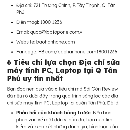
Địa chỉ: 721 Trường Chinh, P. Tây Thạnh, Q. Tân
Phú
Điện thoại: 1800 1236
Email: quoc@laptopone.com.v
Website: baohanhone.com
Fanpage: FB.com/baohanhone.com18001236
6 Tiêu chí lựa chọn Địa chỉ sửa
máy tính PC, Laptop tại Q Tân
Phú uy tín nhất
Bạn đọc nên dựa vào 6 tiêu chí mà Sài Gòn Review
đã nêu rõ dưới đây trong quá trình sàng lọc các địa
chỉ sửa máy tính PC, Laptop tại quận Tân Phú. Đó là:
Phản hồi của khách hàng trước:
Nếu bạn
phân vân về một đơn vị nào đó, bạn nên tìm
kiếm và xem xét những đánh giá, bình luận của