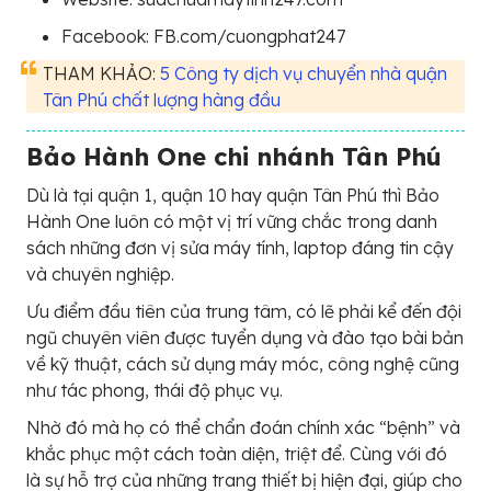
Facebook: FB.com/cuongphat247
THAM KHẢO:
5 Công ty dịch vụ chuyển nhà quận
Tân Phú chất lượng hàng đầu
Bảo Hành One chi nhánh Tân Phú
Dù là tại quận 1, quận 10 hay quận Tân Phú thì Bảo
Hành One luôn có một vị trí vững chắc trong danh
sách những đơn vị sửa máy tính, laptop đáng tin cậy
và chuyên nghiệp.
Ưu điểm đầu tiên của trung tâm, có lẽ phải kể đến đội
ngũ chuyên viên được tuyển dụng và đào tạo bài bản
về kỹ thuật, cách sử dụng máy móc, công nghệ cũng
như tác phong, thái độ phục vụ.
Nhờ đó mà họ có thể chẩn đoán chính xác “bệnh” và
khắc phục một cách toàn diện, triệt để. Cùng với đó
là sự hỗ trợ của những trang thiết bị hiện đại, giúp cho