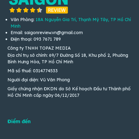
Văn Phòng:
18A Nguyễn Gia Trí, Thạnh Mỹ Tây, TP Hồ Chí
Minh
Email: saigonreview.vn@gmail.com
Điện thoại: 093 7671 789
Công ty TNHH TOPAZ MEDIA
Địa chỉ trụ sở chính: 69/7 Đường Số 18, Khu phố 2, Phường
Bình Hưng Hòa, TP Hồ Chí Minh
Mã số thuế: 0314774533
Người đại diện: Vũ Văn Phong
Giấy chứng nhận ĐKDN do Sở Kế hoạch Đầu tư Thành phố
Hồ Chí Minh cấp ngày 06/12/2017
Điểm đến