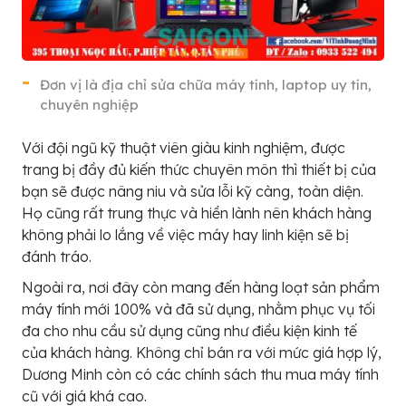
Đơn vị là địa chỉ sửa chữa máy tính, laptop uy tín,
chuyên nghiệp
Với đội ngũ kỹ thuật viên giàu kinh nghiệm, được
trang bị đầy đủ kiến thức chuyên môn thì thiết bị của
bạn sẽ được nâng niu và sửa lỗi kỹ càng, toàn diện.
Họ cũng rất trung thực và hiền lành nên khách hàng
không phải lo lắng về việc máy hay linh kiện sẽ bị
đánh tráo.
Ngoài ra, nơi đây còn mang đến hàng loạt sản phẩm
máy tính mới 100% và đã sử dụng, nhằm phục vụ tối
đa cho nhu cầu sử dụng cũng như điều kiện kinh tế
của khách hàng. Không chỉ bán ra với mức giá hợp lý,
Dương Minh còn có các chính sách thu mua máy tính
cũ với giá khá cao.