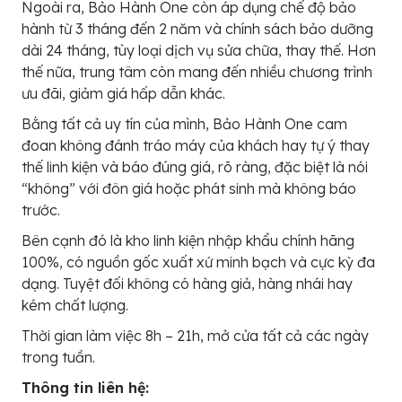
Ngoài ra, Bảo Hành One còn áp dụng chế độ bảo
hành từ 3 tháng đến 2 năm và chính sách bảo dưỡng
dài 24 tháng, tùy loại dịch vụ sửa chữa, thay thế. Hơn
thế nữa, trung tâm còn mang đến nhiều chương trình
ưu đãi, giảm giá hấp dẫn khác.
Bằng tất cả uy tín của mình, Bảo Hành One cam
đoan không đánh tráo máy của khách hay tự ý thay
thế linh kiện và báo đúng giá, rõ ràng, đặc biệt là nói
“không” với đôn giá hoặc phát sinh mà không báo
trước.
Bên cạnh đó là kho linh kiện nhập khẩu chính hãng
100%, có nguồn gốc xuất xứ minh bạch và cực kỳ đa
dạng. Tuyệt đối không có hàng giả, hàng nhái hay
kém chất lượng.
Thời gian làm việc 8h – 21h, mở cửa tất cả các ngày
trong tuần.
Thông tin liên hệ: