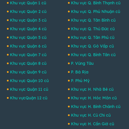
Khu vực Quận 1 cũ
Khu vực Q. Bình Thạnh cũ
Khu vực Quận 2 cũ
Khu vực Q. Phú Nhuận cũ
Khu vực Quận 3 cũ
Khu vực Q. Tân Bình cũ
Khu vực Quận 4 cũ
Khu vực Q. Thủ Đức cũ
Khu vực Quận 5 cũ
Khu vực Q. Tân Phú cũ
Khu vực Quận 6 cũ
Khu vực Q. Gò Vấp cũ
Khu vực Quận 7 cũ
Khu vực Q. Bình Tân cũ
Khu vực Quận 8 cũ
P. Vũng Tàu
Khu vực Quận 9 cũ
P. Bà Rịa
Khu vực Quận 10 cũ
P. Phú Mỹ
Khu vực Quận 11 cũ
Khu vực H. Nhà Bè cũ
Khu vựcQuận 12 cũ
Khu vực H. Hóc Môn cũ
Khu vực H. Bình Chánh cũ
Khu vực H. Củ Chi cũ
Khu vực H. Cần Giờ cũ