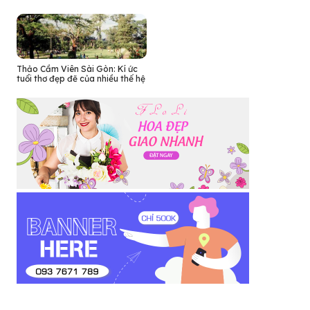
Thảo Cầm Viên Sài Gòn: Kí ức
tuổi thơ đẹp đẽ của nhiều thế hệ