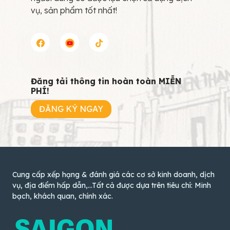
vụ, sản phẩm tốt nhất!
Đăng tải thông tin hoàn toàn MIỄN
PHÍ!
ĐĂNG KÝ NGAY
Cung cấp xếp hạng & đánh giá các cơ sở kinh doanh, dịch
vụ, địa điểm hấp dẫn,...Tất cả được dựa trên tiêu chí: Minh
bạch, khách quan, chính xác.