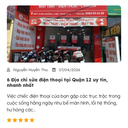
Nguyễn Huyền Thu
07/04/2026
6 Địa chỉ sửa điện thoại tại Quận 12 uy tín,
nhanh nhất
Việc chiếc điện thoại của bạn gặp các trục trặc trong
cuộc sống hằng ngày như bể màn hình, lỗi hệ thống,
hư hỏng các...