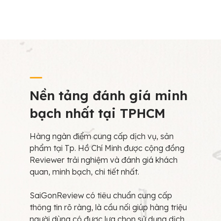
Nền tảng đánh giá minh
bạch nhất tại TPHCM
Hàng ngàn điểm cung cấp dịch vụ, sản
phẩm tại Tp. Hồ Chí Minh được cộng đồng
Reviewer trải nghiệm và đánh giá khách
quan, minh bạch, chi tiết nhất.
SaiGonReview có tiêu chuẩn cung cấp
thông tin rõ ràng, là cầu nối giúp hàng triệu
người dùng có được lựa chọn sử dụng dịch