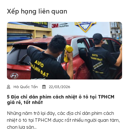
Xếp hạng liên quan
Hà Quốc Tấn
22/03/2026
5 Địa chỉ dán phim cách nhiệt ô tô tại TPHCM
giá rẻ, tốt nhất
Những năm trở lại đây, các địa chỉ dán phim cách
nhiệt ô tô tại TPHCM được rất nhiều người quan tâm,
chọn lựa sản...