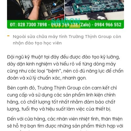
Ngoài sửa chữa máy tính Trường Thịnh Group còn
nhận đào tạo học viên
Đội ngũ kỹ thuật tại đây đều được đào tạo kỹ lưỡng,
dày dặn kinh nghiệm và hiểu rõ về từng dòng máy
cũng như các loại “bệnh”, nên có đủ năng lực để chẩn
đoán và xử lý chuẩn xác, nhanh gọn.
Bên cạnh đó, Trường Thịnh Group còn cam kết chỉ
cung cấp và sử dụng các sản phẩm linh kiện chính
hãng, có chất lượng tốt nhất nhằm đảm bảo chất
lượng, tuổi thọ và hiệu suất làm việc của thiết bị.
Đến với cửa hàng, các nhân viên nhiệt tình, thân thiện
sẽ hỗ trợ bạn tìm được những sản phẩm thích hợp với