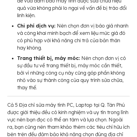
để vừa đảm bảo máy tính được sửa chữa hiệu
quả vừa không phải lo ngại về vấn đề bị tráo đổi
linh kiện.
Chi phí dịch vụ:
Nên chọn đơn vị báo giá nhanh
và công khai minh bạch để xem liệu mức giá đó
có phù hợp với khả năng chi trả của bản thân
hay không.
Trang thiết bị, máy móc:
Nên chọn đơn vị có
sự đầu tư về trang thiết bị, máy móc cần thiết,
bởi vì những công cụ này cũng góp phần không
nhỏ vào sự thành công của quy trình sửa chữa,
thay thế.
Cả 5 Địa chỉ sửa máy tính PC, Laptop tại Q. Tân Phú
được giới thiệu đều có kinh nghiệm và uy tín trong lĩnh
vực nên bạn đọc có thể an tâm và lựa chọn. Ngoài
ra, bạn cũng nên tham khảo thêm các tiêu chí hữu ích
bên trên đều đảm bảo khả năng chọn đúng địa chỉ