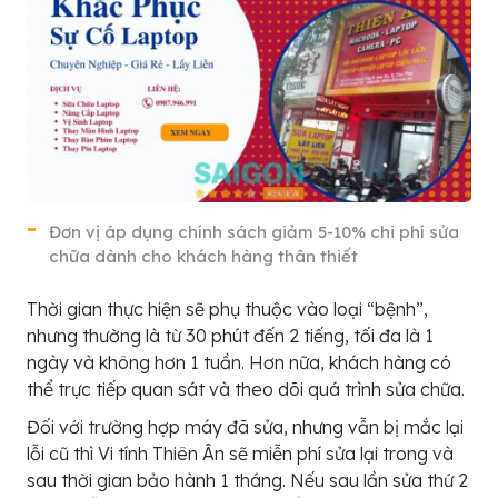
Đơn vị áp dụng chính sách giảm 5-10% chi phí sửa
chữa dành cho khách hàng thân thiết
Thời gian thực hiện sẽ phụ thuộc vào loại “bệnh”,
nhưng thường là từ 30 phút đến 2 tiếng, tối đa là 1
ngày và không hơn 1 tuần. Hơn nữa, khách hàng có
thể trực tiếp quan sát và theo dõi quá trình sửa chữa.
Đối với trường hợp máy đã sửa, nhưng vẫn bị mắc lại
lỗi cũ thì Vi tính Thiên Ân sẽ miễn phí sửa lại trong và
sau thời gian bảo hành 1 tháng. Nếu sau lần sửa thứ 2