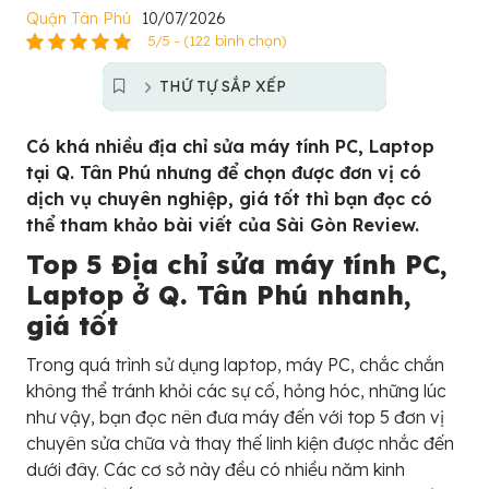
Quận Tân Phú
10/07/2026
5/5 - (122 bình chọn)
THỨ TỰ SẮP XẾP
Có khá nhiều địa chỉ sửa máy tính PC, Laptop
tại Q. Tân Phú nhưng để chọn được đơn vị có
dịch vụ chuyên nghiệp, giá tốt thì bạn đọc có
thể tham khảo bài viết của Sài Gòn Review.
Top 5 Địa chỉ sửa máy tính PC,
Laptop ở Q. Tân Phú nhanh,
giá tốt
Trong quá trình sử dụng laptop, máy PC, chắc chắn
không thể tránh khỏi các sự cố, hỏng hóc, những lúc
như vậy, bạn đọc nên đưa máy đến với top 5 đơn vị
chuyên sửa chữa và thay thế linh kiện được nhắc đến
dưới đây. Các cơ sở này đều có nhiều năm kinh