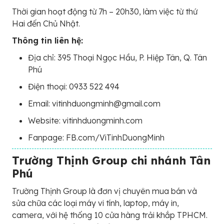
Thời gian hoạt động từ 7h – 20h30, làm việc từ thứ
Hai đến Chủ Nhật.
Thông tin liên hệ:
Địa chỉ: 395 Thoại Ngọc Hầu, P. Hiệp Tân, Q. Tân
Phú
Điện thoại: 0933 522 494
Email: vitinhduongminh@gmail.com
Website: vitinhduongminh.com
Fanpage: FB.com/ViTinhDuongMinh
Trường Thịnh Group chi nhánh Tân
Phú
Trường Thịnh Group là đơn vị chuyên mua bán và
sửa chữa các loại máy vi tính, laptop, máy in,
camera, với hệ thống 10 cửa hàng trải khắp TPHCM.