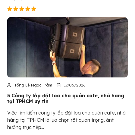
Tống Lê Ngọc Trâm
17/06/2026
5 Công ty lắp đặt loa cho quán cafe, nhà hàng
tại TPHCM uy tín
Việc tìm kiếm công ty lắp đặt loa cho quán cafe, nhà
hàng tại TPHCM là lựa chọn rất quan trọng, ảnh
hưởng trực tiếp...