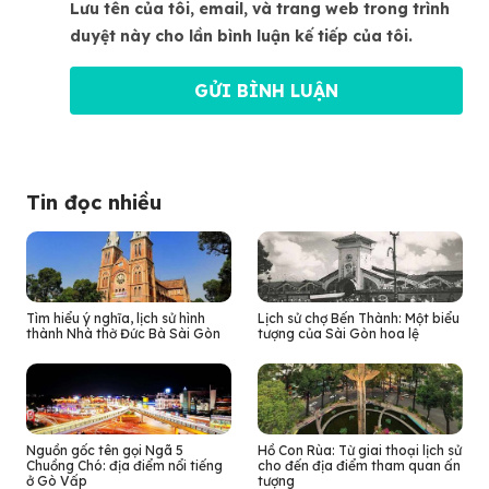
Lưu tên của tôi, email, và trang web trong trình
duyệt này cho lần bình luận kế tiếp của tôi.
Tin đọc nhiều
Tìm hiểu ý nghĩa, lịch sử hình
Lịch sử chợ Bến Thành: Một biểu
thành Nhà thờ Đức Bà Sài Gòn
tượng của Sài Gòn hoa lệ
Nguồn gốc tên gọi Ngã 5
Hồ Con Rùa: Từ giai thoại lịch sử
Chuồng Chó: địa điểm nổi tiếng
cho đến địa điểm tham quan ấn
ở Gò Vấp
tượng