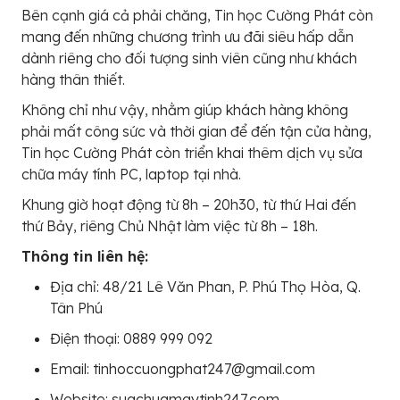
Bên cạnh giá cả phải chăng, Tin học Cường Phát còn
mang đến những chương trình ưu đãi siêu hấp dẫn
dành riêng cho đối tượng sinh viên cũng như khách
hàng thân thiết.
Không chỉ như vậy, nhằm giúp khách hàng không
phải mất công sức và thời gian để đến tận cửa hàng,
Tin học Cường Phát còn triển khai thêm dịch vụ sửa
chữa máy tính PC, laptop tại nhà.
Khung giờ hoạt động từ 8h – 20h30, từ thứ Hai đến
thứ Bảy, riêng Chủ Nhật làm việc từ 8h – 18h.
Thông tin liên hệ:
Địa chỉ: 48/21 Lê Văn Phan, P. Phú Thọ Hòa, Q.
Tân Phú
Điện thoại: 0889 999 092
Email: tinhoccuongphat247@gmail.com
Website: suachuamaytinh247.com