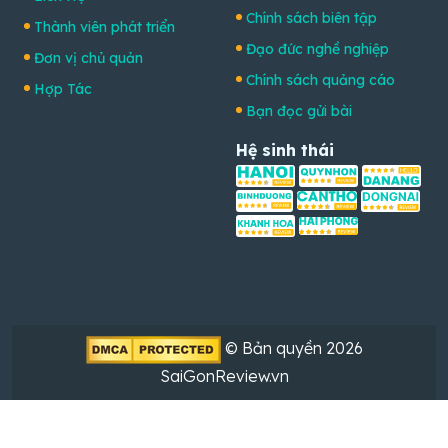
Chính sách biên tập
Thành viên phát triển
Đạo đức nghề nghiệp
Đơn vị chủ quản
Chính sách quảng cáo
Hợp Tác
Bạn đọc gửi bài
Hệ sinh thái
© Bản quyền 2026
SaiGonReview.vn