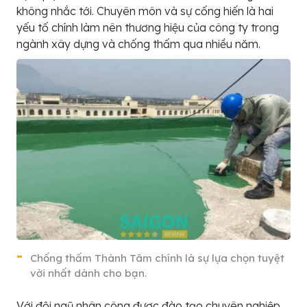
không nhắc tới. Chuyên môn và sự cống hiến là hai
yếu tố chính làm nên thương hiệu của công ty trong
ngành xây dựng và chống thấm qua nhiều năm.
Chống thấm Thành Tâm chính là sự lựa chọn tuyệt
vời nhất dành cho bạn.
Với đội ngũ nhân công được đào tạo chuyên nghiệp,