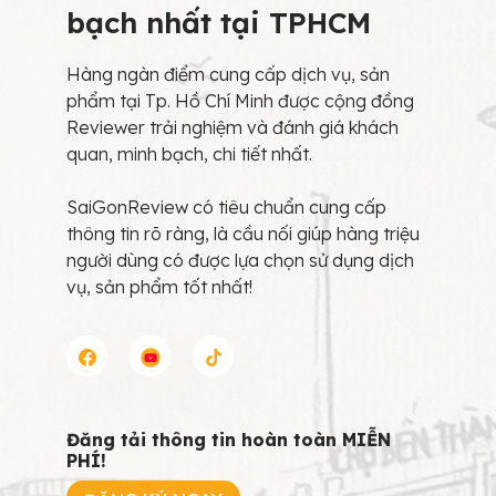
bạch nhất tại TPHCM
Hàng ngàn điểm cung cấp dịch vụ, sản
phẩm tại Tp. Hồ Chí Minh được cộng đồng
Reviewer trải nghiệm và đánh giá khách
quan, minh bạch, chi tiết nhất.
SaiGonReview có tiêu chuẩn cung cấp
thông tin rõ ràng, là cầu nối giúp hàng triệu
người dùng có được lựa chọn sử dụng dịch
vụ, sản phẩm tốt nhất!
Đăng tải thông tin hoàn toàn MIỄN
PHÍ!