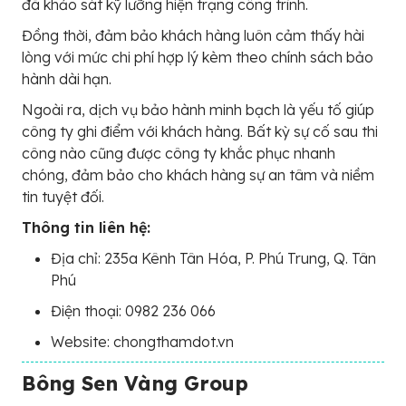
đã khảo sát kỹ lưỡng hiện trạng công trình.
Đồng thời, đảm bảo khách hàng luôn cảm thấy hài
lòng với mức chi phí hợp lý kèm theo chính sách bảo
hành dài hạn.
Ngoài ra, dịch vụ bảo hành minh bạch là yếu tố giúp
công ty ghi điểm với khách hàng. Bất kỳ sự cố sau thi
công nào cũng được công ty khắc phục nhanh
chóng, đảm bảo cho khách hàng sự an tâm và niềm
tin tuyệt đối.
Thông tin liên hệ:
Địa chỉ: 235a Kênh Tân Hóa, P. Phú Trung, Q. Tân
Phú
Điện thoại: 0982 236 066
Website: chongthamdot.vn
Bông Sen Vàng Group