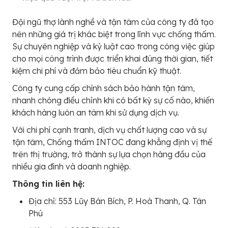
Đội ngũ thợ lành nghề và tận tâm của công ty đã tạo
nên những giá trị khác biệt trong lĩnh vực chống thấm.
Sự chuyên nghiệp và kỷ luật cao trong công việc giúp
cho mọi công trình được triển khai đúng thời gian, tiết
kiệm chi phí và đảm bảo tiêu chuẩn kỹ thuật.
Công ty cung cấp chính sách bảo hành tận tâm,
nhanh chóng điều chỉnh khi có bất kỳ sự cố nào, khiến
khách hàng luôn an tâm khi sử dụng dịch vụ.
Với chi phí cạnh tranh, dịch vụ chất lượng cao và sự
tận tâm, Chống thấm INTOC đang khẳng định vị thế
trên thị trường, trở thành sự lựa chọn hàng đầu của
nhiều gia đình và doanh nghiệp.
Thông tin liên hệ:
Địa chỉ: 553 Lũy Bán Bích, P. Hoà Thanh, Q. Tân
Phú