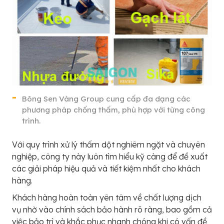
Bông Sen Vàng Group cung cấp đa dạng các
phương pháp chống thấm, phù hợp với từng công
trình.
Với quy trình xử lý thấm dột nghiêm ngặt và chuyên
nghiệp, công ty này luôn tìm hiểu kỹ càng để đề xuất
các giải pháp hiệu quả và tiết kiệm nhất cho khách
hàng.
Khách hàng hoàn toàn yên tâm về chất lượng dịch
vụ nhờ vào chính sách bảo hành rõ ràng, bao gồm cả
việc bảo trì và khắc phục nhanh chóng khi có vấn đề