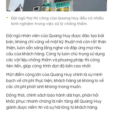
Đội ngũ thợ thi công của Quang Huy đều có nhiều
kinh nghiệm trong việc xử lý chống thấm.
Đội ngũ nhân viên của Quang Huy được đào tạo bài
bản, không chỉ vững về mặt kỹ thuật mà còn rất thân
thiện, luôn sẵn sàng lắng nghe và đáp ứng mọi nhu
cầu của khách hàng. Công ty luôn chú trọng sử dụng
các vật liệu chống thấm và phương pháp thi công
tiên tiến, giúp công trình đạt độ bền cao nhất.
Một điểm cộng lớn của Quang Huy chính là sự minh
bạch về chi phí thực hiện, khách hàng sẽ không lo về
các chi phí phát sinh không mong muốn.
Đồng thời, chính sách bảo hành dài hạn, phản hồi
khắc phục nhanh chóng là nền tảng để Quang Huy
giành được niềm tin và sự hài lòng từ khách hàng.