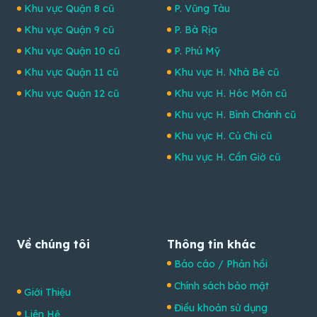
Khu vực Quận 8 cũ
P. Vũng Tàu
Khu vực Quận 9 cũ
P. Bà Rịa
Khu vực Quận 10 cũ
P. Phú Mỹ
Khu vực Quận 11 cũ
Khu vực H. Nhà Bè cũ
Khu vực Quận 12 cũ
Khu vực H. Hóc Môn cũ
Khu vực H. Bình Chánh cũ
Khu vực H. Củ Chi cũ
Khu vực H. Cần Giờ cũ
Về chúng tôi
Thông tin khác
Báo cáo / Phản hồi
Chính sách bảo mật
Giới Thiệu
Điều khoản sử dụng
Liên Hệ