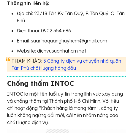
Thông tin liên hệ:
Địa chỉ: 23/18 Tân Kỳ Tân Quý, P. Tân Quý, Q. Tân
Phú
Điện thoại: 0902 354 686
Email: suanhaquanghuyhcm@gmail.com
Website: dichvusuanhahcm.net
THAM KHẢO:
5 Công ty dịch vụ chuyển nhà quận
Tân Phú chất lượng hàng đầu
Chống thấm INTOC
INTOC là một tên tuổi uy tín trong lĩnh vực xây dựng
và chống thấm tại Thành phố Hồ Chí Minh. Với tiêu
chí hoạt động “Khách hàng là trọng tâm”, công ty
luôn không ngừng đổi mới, cải tiến nhằm nâng cao
chất lượng dịch vụ.