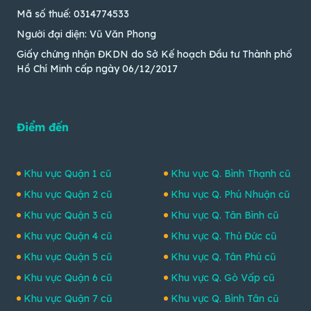
Mã số thuế: 0314774533
Người đại diện: Vũ Văn Phong
Giấy chứng nhận ĐKDN do Sở Kế hoạch Đầu tư Thành phố
Hồ Chí Minh cấp ngày 06/12/2017
Điểm đến
Khu vực Quận 1 cũ
Khu vực Q. Bình Thạnh cũ
Khu vực Quận 2 cũ
Khu vực Q. Phú Nhuận cũ
Khu vực Quận 3 cũ
Khu vực Q. Tân Bình cũ
Khu vực Quận 4 cũ
Khu vực Q. Thủ Đức cũ
Khu vực Quận 5 cũ
Khu vực Q. Tân Phú cũ
Khu vực Quận 6 cũ
Khu vực Q. Gò Vấp cũ
Khu vực Quận 7 cũ
Khu vực Q. Bình Tân cũ