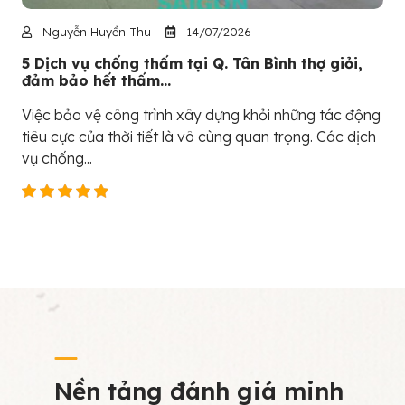
Nguyễn Huyền Thu
14/07/2026
5 Dịch vụ chống thấm tại Q. Tân Bình thợ giỏi,
đảm bảo hết thấm...
Việc bảo vệ công trình xây dựng khỏi những tác động
tiêu cực của thời tiết là vô cùng quan trọng. Các dịch
vụ chống...
Nền tảng đánh giá minh