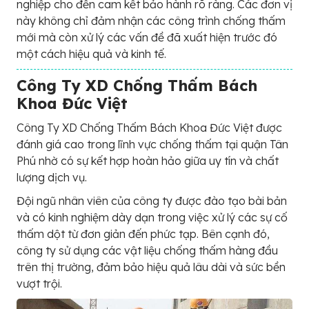
nghiệp cho đến cam kết bảo hành rõ ràng. Các đơn vị
này không chỉ đảm nhận các công trình chống thấm
mới mà còn xử lý các vấn đề đã xuất hiện trước đó
một cách hiệu quả và kinh tế.
Công Ty XD Chống Thấm Bách
Khoa Đức Việt
Công Ty XD Chống Thấm Bách Khoa Đức Việt được
đánh giá cao trong lĩnh vực chống thấm tại quận Tân
Phú nhờ có sự kết hợp hoàn hảo giữa uy tín và chất
lượng dịch vụ.
Đội ngũ nhân viên của công ty được đào tạo bài bản
và có kinh nghiệm dày dạn trong việc xử lý các sự cố
thấm dột từ đơn giản đến phức tạp. Bên cạnh đó,
công ty sử dụng các vật liệu chống thấm hàng đầu
trên thị trường, đảm bảo hiệu quả lâu dài và sức bền
vượt trội.