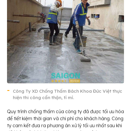
Công Ty XD Chống Thấm Bách Khoa Đức Việt thực
hiện thi công cẩn thận, tỉ mỉ.
Quy trình chống thấm của công ty đã được tối ưu hóa
để tiết kiệm thời gian và chi phí cho khách hàng. Công
ty cam kết đưa ra phương án xử lý tối ưu nhất sau khi