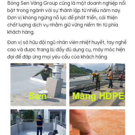
Bông Sen Vàng Group cũng là một doanh nghiệp nổi
bật trong ngành với sự thành lập từ nhiều năm nay.
Đơn vị không ngừng nỗ lực để phát triển, cải thiện
chất lượng dịch vụ nhằm giữ vững niềm tin từ phía
khách hàng.
Đơn vị sở hữu đội ngũ nhân viên nhiệt huyết, tay nghề
cao và được trang bị đầy đủ dụng cụ, máy móc hiện
đại để đáp ứng mọi yêu cầu của khách hàng.