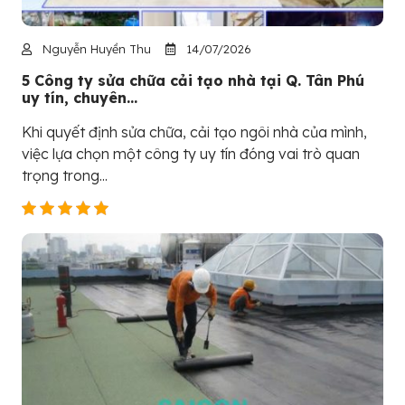
Nguyễn Huyền Thu
14/07/2026
5 Công ty sửa chữa cải tạo nhà tại Q. Tân Phú
uy tín, chuyên...
Khi quyết định sửa chữa, cải tạo ngôi nhà của mình,
việc lựa chọn một công ty uy tín đóng vai trò quan
trọng trong...