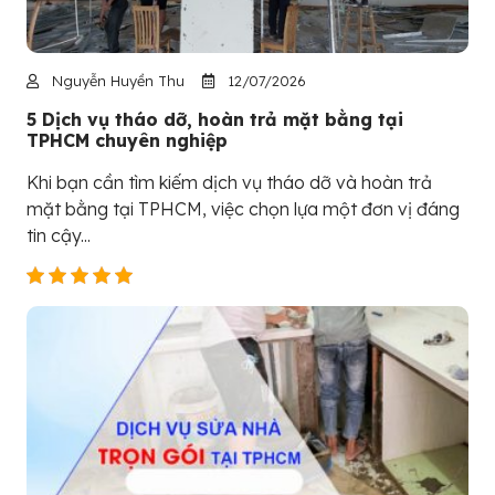
Nguyễn Huyền Thu
12/07/2026
5 Dịch vụ tháo dỡ, hoàn trả mặt bằng tại
TPHCM chuyên nghiệp
Khi bạn cần tìm kiếm dịch vụ tháo dỡ và hoàn trả
mặt bằng tại TPHCM, việc chọn lựa một đơn vị đáng
tin cậy...