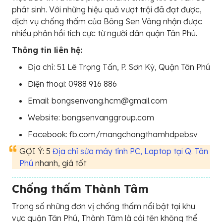
phát sinh. Với những hiệu quả vượt trội đã đạt được,
dịch vụ chống thấm của Bông Sen Vàng nhận được
nhiều phản hồi tích cực từ người dân quận Tân Phú.
Thông tin liên hệ:
Địa chỉ: 51 Lê Trọng Tấn, P. Sơn Kỳ, Quận Tân Phú
Điện thoại: 0988 916 886
Email: bongsenvang.hcm@gmail.com
Website: bongsenvanggroup.com
Facebook: fb.com/mangchongthamhdpebsv
GỢI Ý: 5
Địa chỉ sửa máy tính PC, Laptop tại Q. Tân
Phú
nhanh, giá tốt
Chống thấm Thành Tâm
Trong số những đơn vị chống thấm nổi bật tại khu
vực quận Tân Phú, Thành Tâm là cái tên không thể