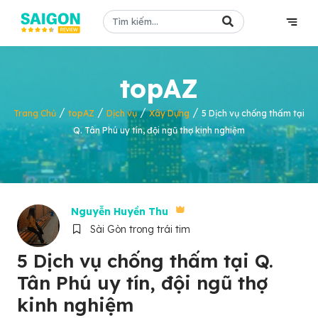
topAZ
/
/
/
/
Trang Chủ
topAZ
Dịch vụ
Xây Dựng
5 Dịch vụ chống thấm tại
Q. Tân Phú uy tín, đội ngũ thợ kinh nghiệm
Nguyễn Huyền Thu
Sài Gòn trong trái tim
5 Dịch vụ chống thấm tại Q.
Tân Phú uy tín, đội ngũ thợ
kinh nghiệm