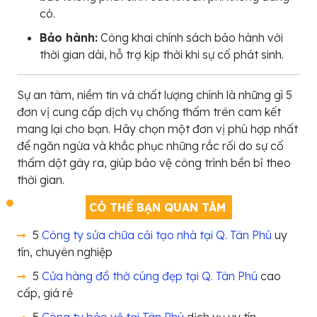
có.
Bảo hành:
Công khai chính sách bảo hành với
thời gian dài, hỗ trợ kịp thời khi sự cố phát sinh.
Sự an tâm, niềm tin và chất lượng chính là những gì 5
đơn vị cung cấp dịch vụ chống thấm trên cam kết
mang lại cho bạn. Hãy chọn một đơn vị phù hợp nhất
để ngăn ngừa và khắc phục những rắc rối do sự cố
thấm dột gây ra, giúp bảo vệ công trình bền bỉ theo
thời gian.
CÓ THỂ BẠN QUAN TÂM
5
Công ty sửa chữa cải tạo nhà tại Q. Tân Phú
uy
tín, chuyên nghiệp
5
Cửa hàng đồ thờ cúng đẹp tại Q. Tân Phú
cao
cấp, giá rẻ