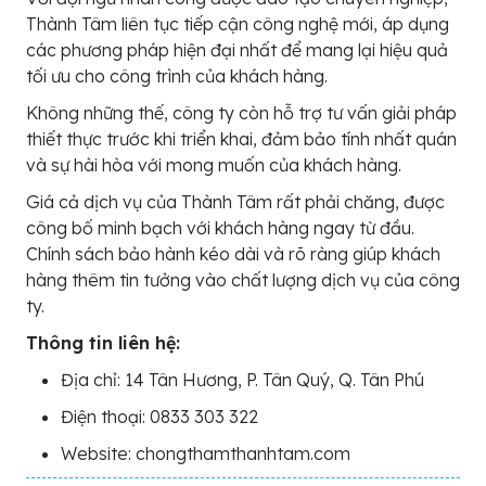
Thành Tâm liên tục tiếp cận công nghệ mới, áp dụng
các phương pháp hiện đại nhất để mang lại hiệu quả
tối ưu cho công trình của khách hàng.
Không những thế, công ty còn hỗ trợ tư vấn giải pháp
thiết thực trước khi triển khai, đảm bảo tính nhất quán
và sự hài hòa với mong muốn của khách hàng.
Giá cả dịch vụ của Thành Tâm rất phải chăng, được
công bố minh bạch với khách hàng ngay từ đầu.
Chính sách bảo hành kéo dài và rõ ràng giúp khách
hàng thêm tin tưởng vào chất lượng dịch vụ của công
ty.
Thông tin liên hệ:
Địa chỉ: 14 Tân Hương, P. Tân Quý, Q. Tân Phú
Điện thoại: 0833 303 322
Website: chongthamthanhtam.com