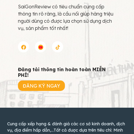
SaiGonReview có tiêu chuẩn cung cấp
thông tin rõ ràng, là cầu nối giúp hàng triệu
người dùng có được lựa chọn sử dụng dịch
vụ, sản phẩm tốt nhất!
Đăng tải thông tin hoàn toàn MIỄN
PHÍ!
ĐĂNG KÝ NGAY
Cung cấp xếp hạng & đánh giá các cơ sở kinh doanh, dịch
vụ, địa điểm hấp dẫn,...Tất cả được dựa trên tiêu chí: Minh