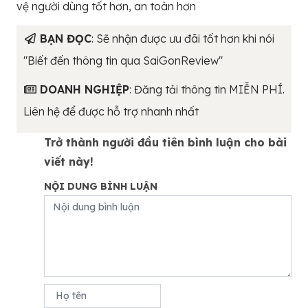
vệ người dùng tốt hơn, an toàn hơn
BẠN ĐỌC
: Sẽ nhận được ưu đãi tốt hơn khi nói
"Biết đến thông tin qua SaiGonReview"
DOANH NGHIỆP
: Đăng tải thông tin MIỄN PHÍ.
Liên hệ để được hỗ trợ nhanh nhất
Trở thành người đầu tiên bình luận cho bài
viết này!
NỘI DUNG BÌNH LUẬN