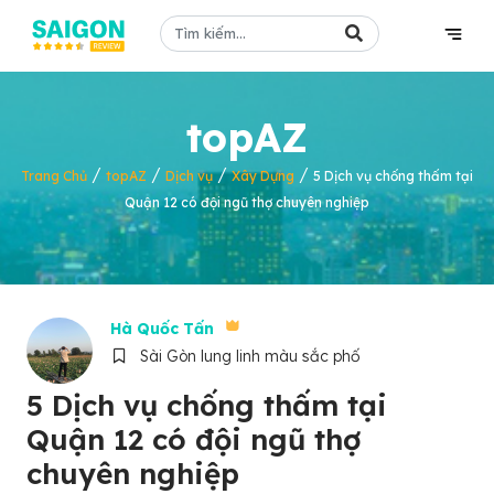
topAZ
/
/
/
/
Trang Chủ
topAZ
Dịch vụ
Xây Dựng
5 Dịch vụ chống thấm tại
Quận 12 có đội ngũ thợ chuyên nghiệp
Hà Quốc Tấn
Sài Gòn lung linh màu sắc phố
5 Dịch vụ chống thấm tại
Quận 12 có đội ngũ thợ
chuyên nghiệp