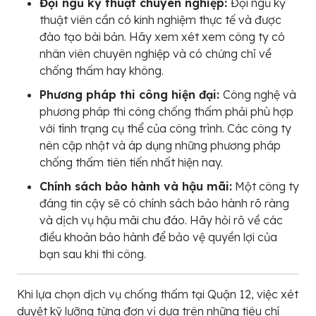
Đội ngũ kỹ thuật chuyên nghiệp:
Đội ngũ kỹ
thuật viên cần có kinh nghiệm thực tế và được
đào tạo bài bản. Hãy xem xét xem công ty có
nhân viên chuyên nghiệp và có chứng chỉ về
chống thấm hay không.
Phương pháp thi công hiện đại:
Công nghệ và
phương pháp thi công chống thấm phải phù hợp
với tình trạng cụ thể của công trình. Các công ty
nên cập nhật và áp dụng những phương pháp
chống thấm tiên tiến nhất hiện nay.
Chính sách bảo hành và hậu mãi:
Một công ty
đáng tin cậy sẽ có chính sách bảo hành rõ ràng
và dịch vụ hậu mãi chu đáo. Hãy hỏi rõ về các
điều khoản bảo hành để bảo vệ quyền lợi của
bạn sau khi thi công.
Khi lựa chọn dịch vụ chống thấm tại Quận 12, việc xét
duyệt kỹ lưỡng từng đơn vị dựa trên những tiêu chí