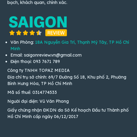
bạch, khách quan, chính xác.
Văn Phòng:
18A Nguyễn Gia Trí, Thạnh Mỹ Tây, TP Hồ Chí
Minh
Email: saigonreview.vn@gmail.com
Điện thoại: 093 7671 789
Công ty TNHH TOPAZ MEDIA
Địa chỉ trụ sở chính: 69/7 Đường Số 18, Khu phố 2, Phường
Bình Hưng Hòa, TP Hồ Chí Minh
Mã số thuế: 0314774533
Người đại diện: Vũ Văn Phong
Giấy chứng nhận ĐKDN do Sở Kế hoạch Đầu tư Thành phố
Hồ Chí Minh cấp ngày 06/12/2017