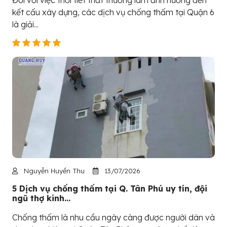
Đối với việc thời tiết thất thường làm ảnh hưởng đến
kết cấu xây dựng, các dịch vụ chống thấm tại Quận 6
là giải...
Nguyễn Huyền Thu
13/07/2026
5 Dịch vụ chống thấm tại Q. Tân Phú uy tín, đội
ngũ thợ kinh...
Chống thấm là nhu cầu ngày càng được người dân và