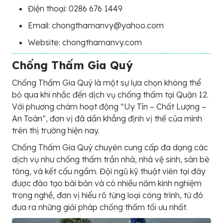
Điện thoại: 0286 676 1449
Email: chongthamanvy@yahoo.com
Website: chongthamanvy.com
Chống Thấm Gia Quý
Chống Thấm Gia Quý là một sự lựa chọn không thể
bỏ qua khi nhắc đến dịch vụ chống thấm tại Quận 12.
Với phương châm hoạt động “Uy Tín – Chất Lượng –
An Toàn”, đơn vị đã dần khẳng định vị thế của mình
trên thị trường hiện nay.
Chống Thấm Gia Quý chuyên cung cấp đa dạng các
dịch vụ như chống thấm trần nhà, nhà vệ sinh, sàn bê
tông, và kết cấu ngầm. Đội ngũ kỹ thuật viên tại đây
được đào tạo bài bản và có nhiều năm kinh nghiệm
trong nghề, đơn vị hiểu rõ từng loại công trình, từ đó
đưa ra những giải pháp chống thấm tối ưu nhất.