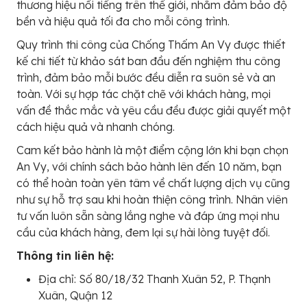
thương hiệu nổi tiếng trên thế giới, nhằm đảm bảo độ
bền và hiệu quả tối đa cho mỗi công trình.
Quy trình thi công của Chống Thấm An Vy được thiết
kế chi tiết từ khảo sát ban đầu đến nghiệm thu công
trình, đảm bảo mỗi bước đều diễn ra suôn sẻ và an
toàn. Với sự hợp tác chặt chẽ với khách hàng, mọi
vấn đề thắc mắc và yêu cầu đều được giải quyết một
cách hiệu quả và nhanh chóng.
Cam kết bảo hành là một điểm cộng lớn khi bạn chọn
An Vy, với chính sách bảo hành lên đến 10 năm, bạn
có thể hoàn toàn yên tâm về chất lượng dịch vụ cũng
như sự hỗ trợ sau khi hoàn thiện công trình. Nhân viên
tư vấn luôn sẵn sàng lắng nghe và đáp ứng mọi nhu
cầu của khách hàng, đem lại sự hài lòng tuyệt đối.
Thông tin liên hệ:
Địa chỉ: Số 80/18/32 Thanh Xuân 52, P. Thạnh
Xuân, Quận 12