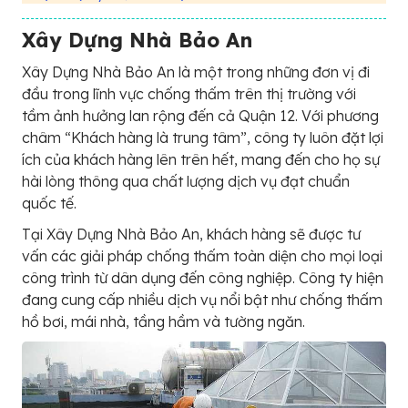
Xây Dựng Nhà Bảo An
Xây Dựng Nhà Bảo An là một trong những đơn vị đi
đầu trong lĩnh vực chống thấm trên thị trường với
tầm ảnh hưởng lan rộng đến cả Quận 12. Với phương
châm “Khách hàng là trung tâm”, công ty luôn đặt lợi
ích của khách hàng lên trên hết, mang đến cho họ sự
hài lòng thông qua chất lượng dịch vụ đạt chuẩn
quốc tế.
Tại Xây Dựng Nhà Bảo An, khách hàng sẽ được tư
vấn các giải pháp chống thấm toàn diện cho mọi loại
công trình từ dân dụng đến công nghiệp. Công ty hiện
đang cung cấp nhiều dịch vụ nổi bật như chống thấm
hồ bơi, mái nhà, tầng hầm và tường ngăn.