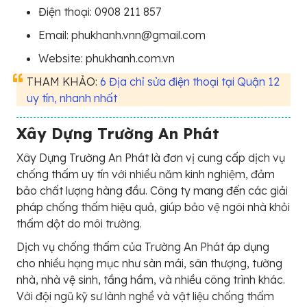
Điện thoại: 0908 211 857
Email: phukhanh.vnn@gmail.com
Website: phukhanh.com.vn
THAM KHẢO:
6 Địa chỉ sửa điện thoại tại Quận 12
uy tín, nhanh nhất
Xây Dựng Trường An Phát
Xây Dựng Trường An Phát là đơn vị cung cấp dịch vụ
chống thấm uy tín với nhiều năm kinh nghiệm, đảm
bảo chất lượng hàng đầu. Công ty mang đến các giải
pháp chống thấm hiệu quả, giúp bảo vệ ngôi nhà khỏi
thấm dột do môi trường.
Dịch vụ chống thấm của Trường An Phát áp dụng
cho nhiều hạng mục như sàn mái, sân thượng, tường
nhà, nhà vệ sinh, tầng hầm, và nhiều công trình khác.
Với đội ngũ kỹ sư lành nghề và vật liệu chống thấm