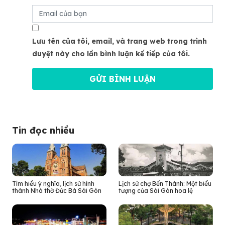
Lưu tên của tôi, email, và trang web trong trình
duyệt này cho lần bình luận kế tiếp của tôi.
Tin đọc nhiều
Tìm hiểu ý nghĩa, lịch sử hình
Lịch sử chợ Bến Thành: Một biểu
thành Nhà thờ Đức Bà Sài Gòn
tượng của Sài Gòn hoa lệ