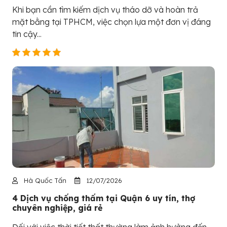
Khi bạn cần tìm kiếm dịch vụ tháo dỡ và hoàn trả
mặt bằng tại TPHCM, việc chọn lựa một đơn vị đáng
tin cậy...
Hà Quốc Tấn
12/07/2026
4 Dịch vụ chống thấm tại Quận 6 uy tín, thợ
chuyên nghiệp, giá rẻ