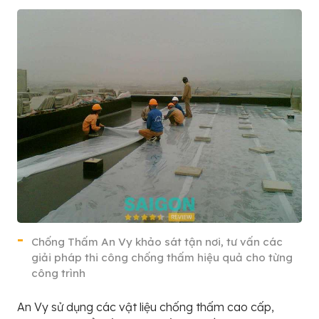
Chống Thấm An Vy khảo sát tận nơi, tư vấn các
giải pháp thi công chống thấm hiệu quả cho từng
công trình
An Vy sử dụng các vật liệu chống thấm cao cấp,