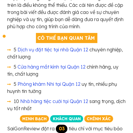
trên là điều không thể thiếu. Các cái tên được đề cập
trong bài viết đều được đánh giá cao về sự chuyên
nghiệp và uy tín, giúp bạn dễ dàng đưa ra quyết định
phù hợp cho công trình của mình.
CÓ THỂ BẠN QUAN TÂM
5
Dịch vụ đặt tiệc tại nhà Quận 12
chuyên nghiệp,
chất lượng
5
Cửa hàng mắt kính tại Quận 12
chính hãng, uy
tín, chất lượng
5
Phòng khám Nhi tại Quận 12
uy tín, nhiều phụ
huynh tin tưởng
10
Nhà hàng tiệc cưới tại Quận 12
sang trọng, dịch
vụ tốt nhất
MINH BẠCH
KHÁCH QUAN
CHÍNH XÁC
SaiGonReview đặt ra
03
tiêu chí với mục tiêu bảo