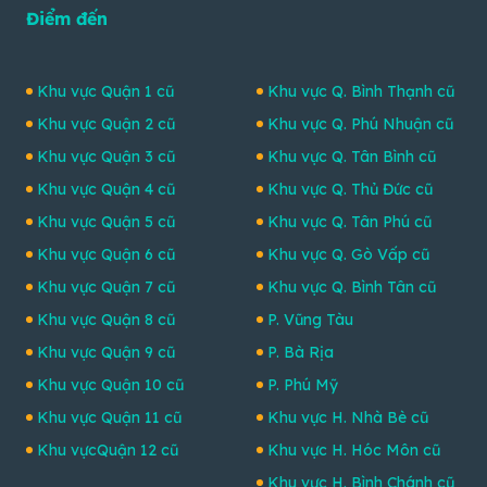
Điểm đến
Khu vực Quận 1 cũ
Khu vực Q. Bình Thạnh cũ
Khu vực Quận 2 cũ
Khu vực Q. Phú Nhuận cũ
Khu vực Quận 3 cũ
Khu vực Q. Tân Bình cũ
Khu vực Quận 4 cũ
Khu vực Q. Thủ Đức cũ
Khu vực Quận 5 cũ
Khu vực Q. Tân Phú cũ
Khu vực Quận 6 cũ
Khu vực Q. Gò Vấp cũ
Khu vực Quận 7 cũ
Khu vực Q. Bình Tân cũ
Khu vực Quận 8 cũ
P. Vũng Tàu
Khu vực Quận 9 cũ
P. Bà Rịa
Khu vực Quận 10 cũ
P. Phú Mỹ
Khu vực Quận 11 cũ
Khu vực H. Nhà Bè cũ
Khu vựcQuận 12 cũ
Khu vực H. Hóc Môn cũ
Khu vực H. Bình Chánh cũ