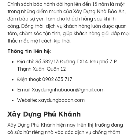
Chính sách bảo hành dài hạn lên đến 15 năm là một
trong những điểm mạnh của Xây Dựng Nhà Bảo An,
đảm bảo sự yên tâm cho khách hàng sau khi thi
công. Đồng thời, dịch vụ khách hàng luôn được quan
tâm, chăm sóc tận tình, giúp khách hàng giải đáp mọi
thắc mắc một cách kịp thời.
Thông tin liên hệ:
Địa chỉ: Số 382/13 Đường TX14. khu phố 7, P.
Thạnh Xuân, Quận 12
Điện thoại: 0902 633 717
Email: Xaydungnhabaoan@gmail.com
Website: xaydungbaoan.com
Xây Dựng Phú Khánh
Xây Dựng Phú Khánh hiện nay trên thị trường đang
có sức hút riêng nhờ vào các dịch vụ chống thấm