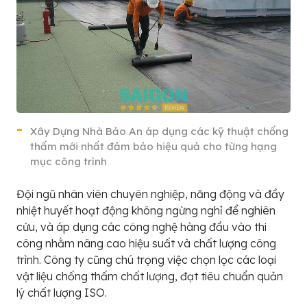
Xây Dựng Nhà Bảo An áp dụng các kỹ thuật chống
thấm mới nhất đảm bảo hiệu quả cho từng hạng
mục công trình
Đội ngũ nhân viên chuyên nghiệp, năng động và đầy
nhiệt huyết hoạt động không ngừng nghỉ để nghiên
cứu, và áp dụng các công nghệ hàng đầu vào thi
công nhằm nâng cao hiệu suất và chất lượng công
trình. Công ty cũng chú trọng việc chọn lọc các loại
vật liệu chống thấm chất lượng, đạt tiêu chuẩn quản
lý chất lượng ISO.