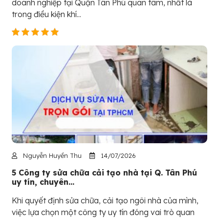
doanh nghiệp tại Quận Tân Phú quan tâm, nhất là
trong điều kiện khí...
Nguyễn Huyền Thu
14/07/2026
5 Công ty sửa chữa cải tạo nhà tại Q. Tân Phú
uy tín, chuyên...
Khi quyết định sửa chữa, cải tạo ngôi nhà của mình,
việc lựa chọn một công ty uy tín đóng vai trò quan