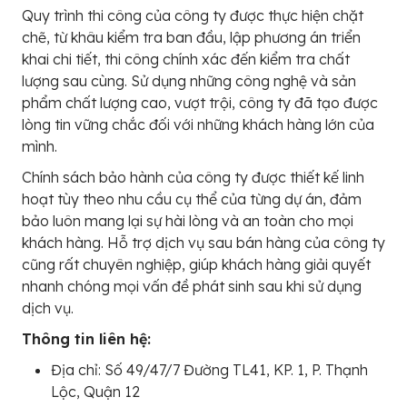
Quy trình thi công của công ty được thực hiện chặt
chẽ, từ khâu kiểm tra ban đầu, lập phương án triển
khai chi tiết, thi công chính xác đến kiểm tra chất
lượng sau cùng. Sử dụng những công nghệ và sản
phẩm chất lượng cao, vượt trội, công ty đã tạo được
lòng tin vững chắc đối với những khách hàng lớn của
mình.
Chính sách bảo hành của công ty được thiết kế linh
hoạt tùy theo nhu cầu cụ thể của từng dự án, đảm
bảo luôn mang lại sự hài lòng và an toàn cho mọi
khách hàng. Hỗ trợ dịch vụ sau bán hàng của công ty
cũng rất chuyên nghiệp, giúp khách hàng giải quyết
nhanh chóng mọi vấn đề phát sinh sau khi sử dụng
dịch vụ.
Thông tin liên hệ:
Địa chỉ: Số 49/47/7 Đường TL41, KP. 1, P. Thạnh
Lộc, Quận 12