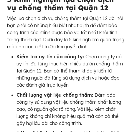
vụ chống thấm tại Quận 12
Việc lựa chọn dịch vụ chống thấm tại Quận 12 đòi hỏi
bạn phải có những hiểu biết nhất định để đảm bảo
công trình của mình được bảo vệ tốt nhất khỏi tình
trạng thấm dột. Dưới đây là 5 kinh nghiệm quan trọng
mà bạn cần biết trước khi quyết định:
Kiểm tra uy tín của công ty:
Chọn công ty có
uy tín, đã từng thực hiện nhiều dự án chống thấm
tại Quận 12. Bạn có thể tham khảo ý kiến từ
những người đã từng sử dụng dịch vụ hoặc đọc
các đánh giá trực tuyến.
Chất lượng vật liệu chống thấm:
Đảm bảo
công ty sử dụng vật liệu chống thấm chất lượng
cao, có nguồn gốc rõ ràng. Vật liệu kém chất
lượng không chỉ không hiệu quả mà còn có thể
gây hại lâu dài cho công trình.