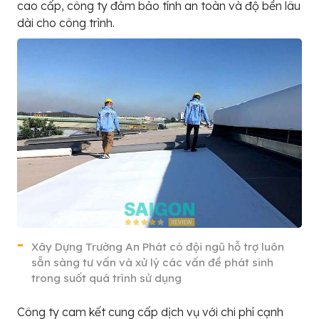
cao cấp, công ty đảm bảo tính an toàn và độ bền lâu
dài cho công trình.
Xây Dựng Trường An Phát có đội ngũ hỗ trợ luôn
sẵn sàng tư vấn và xử lý các vấn đề phát sinh
trong suốt quá trình sử dụng
Công ty cam kết cung cấp dịch vụ với chi phí cạnh