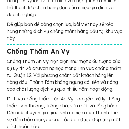
dựng. Tại Quận 12, các dịch vụ chống thấm uy tín đã
trở thành lựa chọn hàng đầu của nhiều gia đình và
doanh nghiệp.
Để giúp bạn dễ dàng chọn lựa, bài viết này sẽ xếp
hạng những dịch vụ chống thấm hàng đầu tại khu vực
này.
Chống Thấm An Vy
Chống Thấm An Vy hiện diện như một biểu tượng của
sự uy tín và chuyên nghiệp trong lĩnh vực chống thấm
tại Quận 12. Với phương châm đặt khách hàng lên
hàng đầu, Thành Tâm không ngừng cải tiến và nâng
cao chất lượng dịch vụ qua nhiều năm hoạt động.
Dịch vụ chống thấm của An Vy bao gồm xử lý chống
thấm sân thượng, tường nhà, sàn mái, và tầng hầm.
Đội ngũ chuyên gia giàu kinh nghiệm của Thành Tâm
sẽ đảm bảo mọi yêu cầu của bạn được đáp ứng một
cách hoàn hảo.