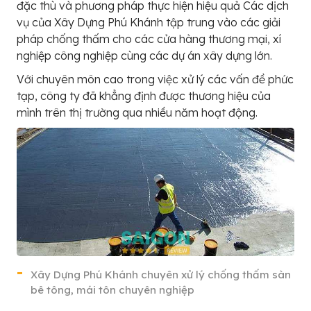
đặc thù và phương pháp thực hiện hiệu quả Các dịch
vụ của Xây Dựng Phú Khánh tập trung vào các giải
pháp chống thấm cho các cửa hàng thương mại, xí
nghiệp công nghiệp cùng các dự án xây dựng lớn.
Với chuyên môn cao trong việc xử lý các vấn đề phức
tạp, công ty đã khẳng định được thương hiệu của
mình trên thị trường qua nhiều năm hoạt động.
Xây Dựng Phú Khánh chuyên xử lý chống thấm sàn
bê tông, mái tôn chuyên nghiệp