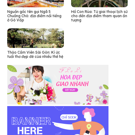
Nguồn gốc tên gọi Ngã 5
Hồ Con Rùa: Từ giai thoại lịch sử
Chuồng Chó: địa điểm nổi tiếng
cho đến địa điểm tham quan ấn
ở Gò Vấp
tượng
Thảo Cầm Viên Sài Gòn: Kí ức
tuổi thơ đẹp đẽ của nhiều thế hệ