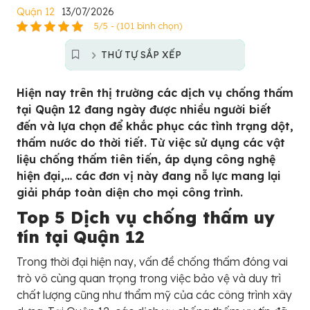
Quận 12
13/07/2026
5/5 - (101 bình chọn)
THỨ TỰ SẮP XẾP
Hiện nay trên thị trường các dịch vụ chống thấm
tại Quận 12 đang ngày được nhiều người biết
đến và lựa chọn để khắc phục các tình trạng dột,
thấm nước do thời tiết. Từ việc sử dụng các vật
liệu chống thấm tiên tiến, áp dụng công nghệ
hiện đại,… các đơn vị này đang nỗ lực mang lại
giải pháp toàn diện cho mọi công trình.
Top 5 Dịch vụ chống thấm uy
tín tại Quận 12
Trong thời đại hiện nay, vấn đề chống thấm đóng vai
trò vô cùng quan trọng trong việc bảo vệ và duy trì
chất lượng cũng như thẩm mỹ của các công trình xây