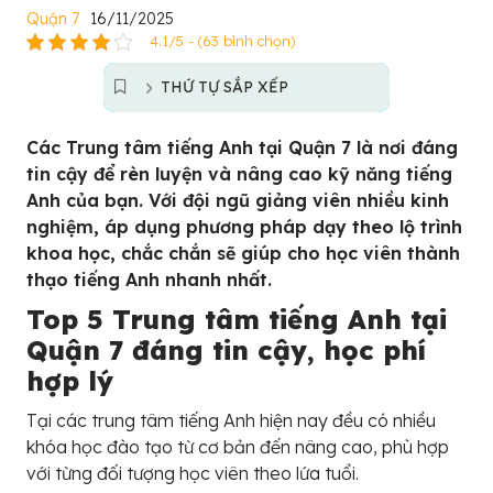
Quận 7
16/11/2025
4.1/5 - (63 bình chọn)
THỨ TỰ SẮP XẾP
Các Trung tâm tiếng Anh tại Quận 7 là nơi đáng
tin cậy để rèn luyện và nâng cao kỹ năng tiếng
Anh của bạn. Với đội ngũ giảng viên nhiều kinh
nghiệm, áp dụng phương pháp dạy theo lộ trình
khoa học, chắc chắn sẽ giúp cho học viên thành
thạo tiếng Anh nhanh nhất.
Top 5 Trung tâm tiếng Anh tại
Quận 7 đáng tin cậy, học phí
hợp lý
Tại các trung tâm tiếng Anh hiện nay đều có nhiều
khóa học đào tạo từ cơ bản đến nâng cao, phù hợp
với từng đối tượng học viên theo lứa tuổi.