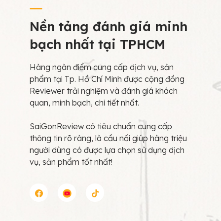
Nền tảng đánh giá minh
bạch nhất tại TPHCM
Hàng ngàn điểm cung cấp dịch vụ, sản
phẩm tại Tp. Hồ Chí Minh được cộng đồng
Reviewer trải nghiệm và đánh giá khách
quan, minh bạch, chi tiết nhất.
SaiGonReview có tiêu chuẩn cung cấp
thông tin rõ ràng, là cầu nối giúp hàng triệu
người dùng có được lựa chọn sử dụng dịch
vụ, sản phẩm tốt nhất!