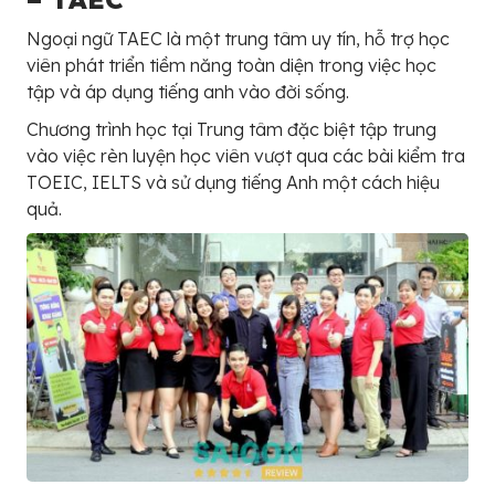
Ngoại ngữ TAEC là một trung tâm uy tín, hỗ trợ học
viên phát triển tiềm năng toàn diện trong việc học
tập và áp dụng tiếng anh vào đời sống.
Chương trình học tại Trung tâm đặc biệt tập trung
vào việc rèn luyện học viên vượt qua các bài kiểm tra
TOEIC, IELTS và sử dụng tiếng Anh một cách hiệu
quả.