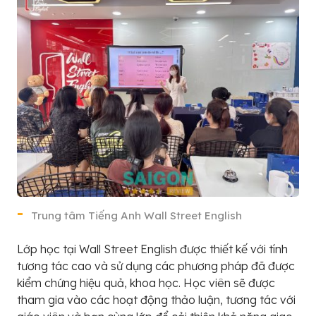
Trung tâm Tiếng Anh Wall Street English
Lớp học tại Wall Street English được thiết kế với tính
tương tác cao và sử dụng các phương pháp đã được
kiểm chứng hiệu quả, khoa học. Học viên sẽ được
tham gia vào các hoạt động thảo luận, tương tác với