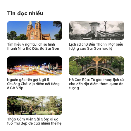
Tin đọc nhiều
Tìm hiểu ý nghĩa, lịch sử hình
Lịch sử chợ Bến Thành: Một biểu
thành Nhà thờ Đức Bà Sài Gòn
tượng của Sài Gòn hoa lệ
Nguồn gốc tên gọi Ngã 5
Hồ Con Rùa: Từ giai thoại lịch sử
Chuồng Chó: địa điểm nổi tiếng
cho đến địa điểm tham quan ấn
ở Gò Vấp
tượng
Thảo Cầm Viên Sài Gòn: Kí ức
tuổi thơ đẹp đẽ của nhiều thế hệ