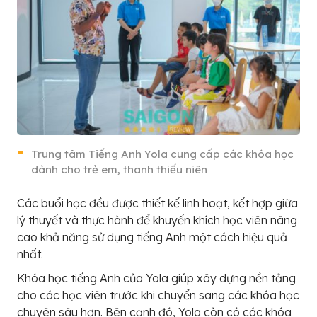
Trung tâm Tiếng Anh Yola cung cấp các khóa học
dành cho trẻ em, thanh thiếu niên
Các buổi học đều được thiết kế linh hoạt, kết hợp giữa
lý thuyết và thực hành để khuyến khích học viên nâng
cao khả năng sử dụng tiếng Anh một cách hiệu quả
nhất.
Khóa học tiếng Anh của Yola giúp xây dựng nền tảng
cho các học viên trước khi chuyển sang các khóa học
chuyên sâu hơn. Bên cạnh đó, Yola còn có các khóa