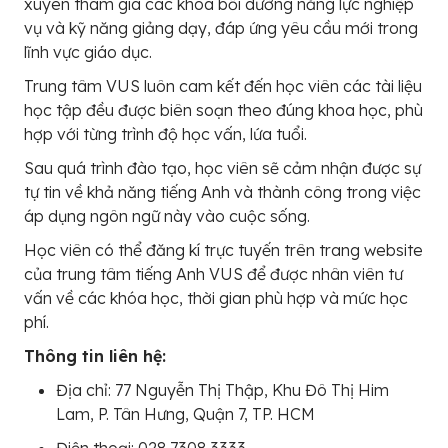
xuyên tham gia các khóa bồi dưỡng năng lực nghiệp
vụ và kỹ năng giảng dạy, đáp ứng yêu cầu mới trong
lĩnh vực giáo dục.
Trung tâm VUS luôn cam kết đến học viên các tài liệu
học tập đều được biên soạn theo đúng khoa học, phù
hợp với từng trình độ học vấn, lứa tuổi.
Sau quá trình đào tạo, học viên sẽ cảm nhận được sự
tự tin về khả năng tiếng Anh và thành công trong việc
áp dụng ngôn ngữ này vào cuộc sống.
Học viên có thể đăng kí trực tuyến trên trang website
của trung tâm tiếng Anh VUS để được nhân viên tư
vấn về các khóa học, thời gian phù hợp và mức học
phí.
Thông tin liên hệ:
Địa chỉ: 77 Nguyễn Thị Thập, Khu Đô Thị Him
Lam, P. Tân Hưng, Quận 7, TP. HCM