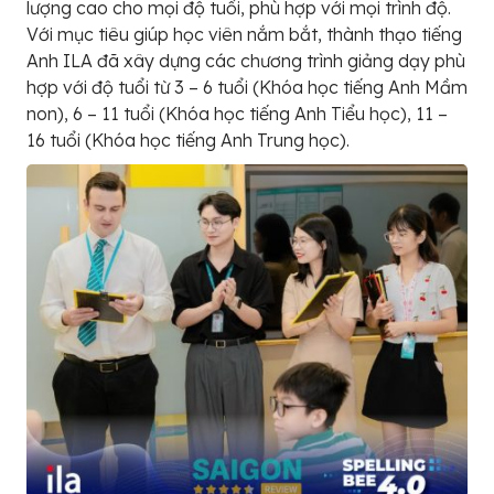
lượng cao cho mọi độ tuổi, phù hợp với mọi trình độ.
Với mục tiêu giúp học viên nắm bắt, thành thạo tiếng
Anh ILA đã xây dựng các chương trình giảng dạy phù
hợp với độ tuổi từ 3 – 6 tuổi (Khóa học tiếng Anh Mầm
non), 6 – 11 tuổi (Khóa học tiếng Anh Tiểu học), 11 –
16 tuổi (Khóa học tiếng Anh Trung học).