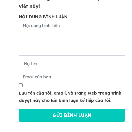
viết này!
NỘI DUNG BÌNH LUẬN
Lưu tên của tôi, email, và trang web trong trình
duyệt này cho lần bình luận kế tiếp của tôi.