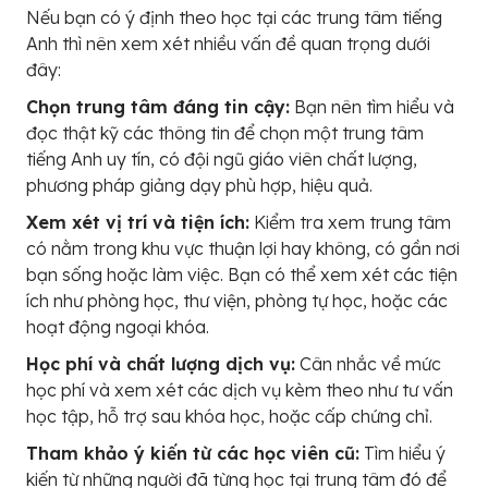
Nếu bạn có ý định theo học tại các trung tâm tiếng
Anh thì nên xem xét nhiều vấn đề quan trọng dưới
đây:
Chọn trung tâm đáng tin cậy:
Bạn nên tìm hiểu và
đọc thật kỹ các thông tin để chọn một trung tâm
tiếng Anh uy tín, có đội ngũ giáo viên chất lượng,
phương pháp giảng dạy phù hợp, hiệu quả.
Xem xét vị trí và tiện ích:
Kiểm tra xem trung tâm
có nằm trong khu vực thuận lợi hay không, có gần nơi
bạn sống hoặc làm việc. Bạn có thể xem xét các tiện
ích như phòng học, thư viện, phòng tự học, hoặc các
hoạt động ngoại khóa.
Học phí và chất lượng dịch vụ:
Cân nhắc về mức
học phí và xem xét các dịch vụ kèm theo như tư vấn
học tập, hỗ trợ sau khóa học, hoặc cấp chứng chỉ.
Tham khảo ý kiến từ các học viên cũ:
Tìm hiểu ý
kiến từ những người đã từng học tại trung tâm đó để