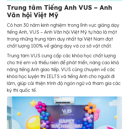
Trung tâm Tiếng Anh VUS – Anh
Văn hội Việt Mỹ
Có hơn 30 năm kinh nghiệm trong lĩnh vực giảng dạy
tiếng Anh, VUS – Anh Văn hội Việt Mỹ tự hào là một
trong những trung tâm duy nhất tại Việt Nam đạt
chất lượng 100% về giảng dạy và cơ sở vật chất.
Trung tâm VUS cung cấp các khóa học chất lượng
cho trẻ em và thiếu niên để phát triển, nâng cao khả
năng tiếng Anh giao tiếp. VUS cũng chuyên về các
khóa học luyện thi IELTS và tiếng Anh cho người đi
làm, giúp cải thiện trình độ ngôn ngữ và tham gia các
kỳ thi quốc tế.