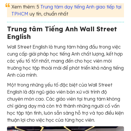
Xem thêm: 5
Trung tâm dạy tiếng Anh giao tiếp tại
TPHCM
uy tín, chuẩn nhất
Trung tâm Tiếng Anh Wall Street
English
Wall Street English là trung tâm hàng đầu trong việc
cung cấp giải pháp học tiếng Anh chất lượng, kết hợp
các yếu tố tốt nhất, mang đến cho học viên môi
trường học tập thoải mái để phát triển khả năng tiếng
Anh của mình.
Một trong những yếu tố đặc biệt của Wall Street
English là đội ngũ giáo viên bản xứ với trình độ
chuyên môn cao. Các giáo viên tại trung tâm không
chỉ giảng dạy mà còn trở thành những người cố vấn
học tập tận tình, luôn sẵn sàng hỗ trợ và tạo điều kiện
thuận lợi cho việc học của từng học viên.