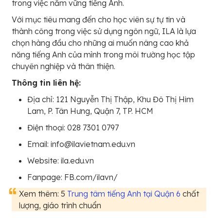
trong việc nắm vững tiếng Anh.
Với mục tiêu mang đến cho học viên sự tự tin và
thành công trong việc sử dụng ngôn ngữ, ILA là lựa
chọn hàng đầu cho những ai muốn nâng cao khả
năng tiếng Anh của mình trong môi trường học tập
chuyên nghiệp và thân thiện.
Thông tin liên hệ:
Địa chỉ: 121 Nguyễn Thị Thập, Khu Đô Thị Him
Lam, P. Tân Hưng, Quận 7, TP. HCM
Điện thoại: 028 7301 0797
Email: info@ilavietnam.edu.vn
Website: ila.edu.vn
Fanpage: FB.com/ilavn/
Xem thêm: 5
Trung tâm tiếng Anh tại Quận 6
chất
lượng, giáo trình chuẩn