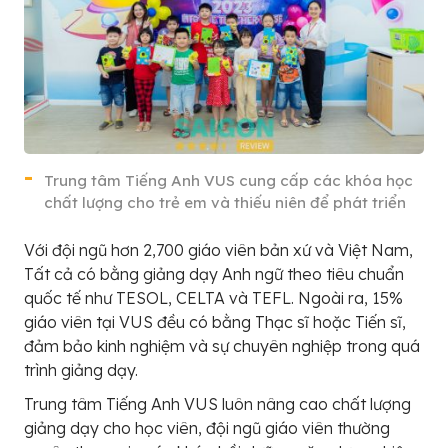
Trung tâm Tiếng Anh VUS cung cấp các khóa học
chất lượng cho trẻ em và thiếu niên để phát triển
Với đội ngũ hơn 2,700 giáo viên bản xứ và Việt Nam,
Tất cả có bằng giảng dạy Anh ngữ theo tiêu chuẩn
quốc tế như TESOL, CELTA và TEFL. Ngoài ra, 15%
giáo viên tại VUS đều có bằng Thạc sĩ hoặc Tiến sĩ,
đảm bảo kinh nghiệm và sự chuyên nghiệp trong quá
trình giảng dạy.
Trung tâm Tiếng Anh VUS luôn nâng cao chất lượng
giảng dạy cho học viên, đội ngũ giáo viên thường