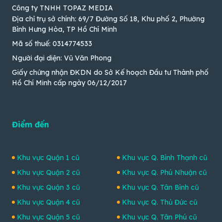
Công ty TNHH TOPAZ MEDIA
Địa chỉ trụ sở chính: 69/7 Đường Số 18, Khu phố 2, Phường
Bình Hưng Hòa, TP Hồ Chí Minh
Mã số thuế: 0314774533
Người đại diện: Vũ Văn Phong
Giấy chứng nhận ĐKDN do Sở Kế hoạch Đầu tư Thành phố
Hồ Chí Minh cấp ngày 06/12/2017
Điểm đến
Khu vực Quận 1 cũ
Khu vực Q. Bình Thạnh cũ
Khu vực Quận 2 cũ
Khu vực Q. Phú Nhuận cũ
Khu vực Quận 3 cũ
Khu vực Q. Tân Bình cũ
Khu vực Quận 4 cũ
Khu vực Q. Thủ Đức cũ
Khu vực Quận 5 cũ
Khu vực Q. Tân Phú cũ