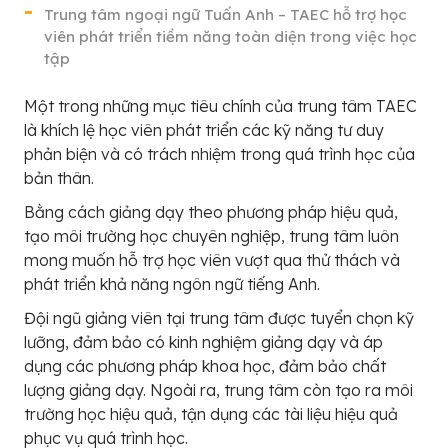
Trung tâm ngoại ngữ Tuấn Anh – TAEC hỗ trợ học
viên phát triển tiềm năng toàn diện trong việc học
tập
Một trong những mục tiêu chính của trung tâm TAEC
là khích lệ học viên phát triển các kỹ năng tư duy
phản biện và có trách nhiệm trong quá trình học của
bản thân.
Bằng cách giảng dạy theo phương pháp hiệu quả,
tạo môi trường học chuyên nghiệp, trung tâm luôn
mong muốn hỗ trợ học viên vượt qua thử thách và
phát triển khả năng ngôn ngữ tiếng Anh.
Đội ngũ giảng viên tại trung tâm được tuyển chọn kỹ
lưỡng, đảm bảo có kinh nghiệm giảng dạy và áp
dụng các phương pháp khoa học, đảm bảo chất
lượng giảng dạy. Ngoài ra, trung tâm còn tạo ra môi
trường học hiệu quả, tận dụng các tài liệu hiệu quả
phục vụ quá trình học.