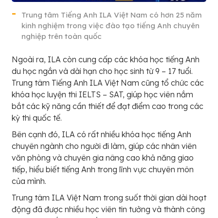
Trung tâm Tiếng Anh ILA Việt Nam có hơn 25 năm
kinh nghiệm trong việc đào tạo tiếng Anh chuyên
nghiệp trên toàn quốc
Ngoài ra, ILA còn cung cấp các khóa học tiếng Anh
du học ngắn và dài hạn cho học sinh từ 9 – 17 tuổi.
Trung tâm Tiếng Anh ILA Việt Nam cũng tổ chức các
khóa học luyện thi IELTS – SAT, giúp học viên nắm
bắt các kỹ năng cần thiết để đạt điểm cao trong các
kỳ thi quốc tế.
Bên cạnh đó, ILA có rất nhiều khóa học tiếng Anh
chuyên ngành cho người đi làm, giúp các nhân viên
văn phòng và chuyên gia nâng cao khả năng giao
tiếp, hiểu biết tiếng Anh trong lĩnh vực chuyên môn
của mình.
Trung tâm ILA Việt Nam trong suốt thời gian dài hoạt
động đã được nhiều học viên tin tưởng và thành công