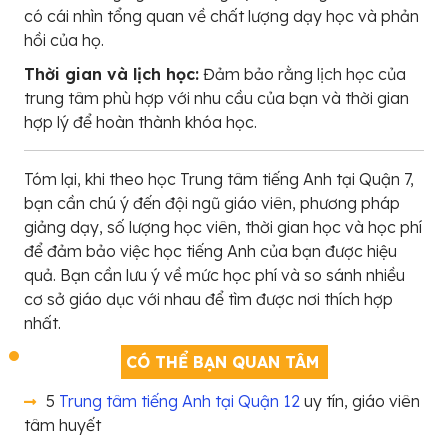
có cái nhìn tổng quan về chất lượng dạy học và phản
hồi của họ.
Thời gian và lịch học:
Đảm bảo rằng lịch học của
trung tâm phù hợp với nhu cầu của bạn và thời gian
hợp lý để hoàn thành khóa học.
Tóm lại, khi theo học Trung tâm tiếng Anh tại Quận 7,
bạn cần chú ý đến đội ngũ giáo viên, phương pháp
giảng dạy, số lượng học viên, thời gian học và học phí
để đảm bảo việc học tiếng Anh của bạn được hiệu
quả. Bạn cần lưu ý về mức học phí và so sánh nhiều
cơ sở giáo dục với nhau để tìm được nơi thích hợp
nhất.
CÓ THỂ BẠN QUAN TÂM
5
Trung tâm tiếng Anh tại Quận 12
uy tín, giáo viên
tâm huyết