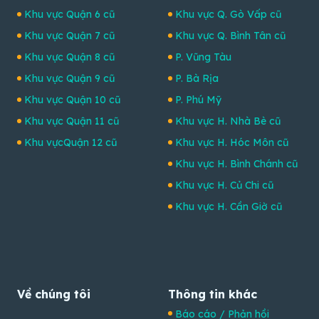
Khu vực Quận 6 cũ
Khu vực Q. Gò Vấp cũ
Khu vực Quận 7 cũ
Khu vực Q. Bình Tân cũ
Khu vực Quận 8 cũ
P. Vũng Tàu
Khu vực Quận 9 cũ
P. Bà Rịa
Khu vực Quận 10 cũ
P. Phú Mỹ
Khu vực Quận 11 cũ
Khu vực H. Nhà Bè cũ
Khu vựcQuận 12 cũ
Khu vực H. Hóc Môn cũ
Khu vực H. Bình Chánh cũ
Khu vực H. Củ Chi cũ
Khu vực H. Cần Giờ cũ
Về chúng tôi
Thông tin khác
Báo cáo / Phản hồi