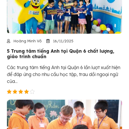
Hoàng Minh Võ
16/11/2025
5 Trung tâm tiếng Anh tại Quận 6 chất lượng,
giáo trình chuẩn
Các trung tâm tiếng Anh tại Quận 6 lần lượt xuất hiện
để đáp ứng cho nhu cầu học tập, trau dồi ngoại ngữ
của...