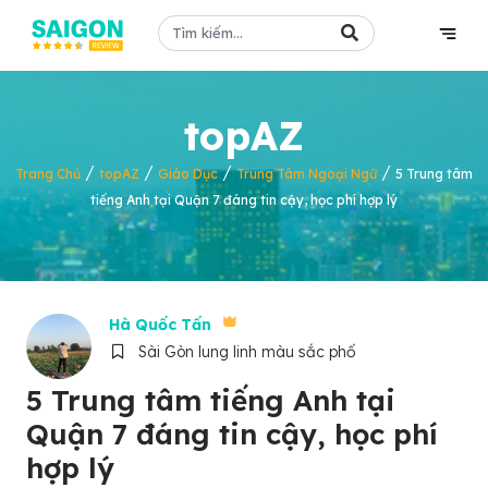
topAZ
/
/
/
/
Trang Chủ
topAZ
Giáo Dục
Trung Tâm Ngoại Ngữ
5 Trung tâm
tiếng Anh tại Quận 7 đáng tin cậy, học phí hợp lý
Hà Quốc Tấn
Sài Gòn lung linh màu sắc phố
5 Trung tâm tiếng Anh tại
Quận 7 đáng tin cậy, học phí
hợp lý