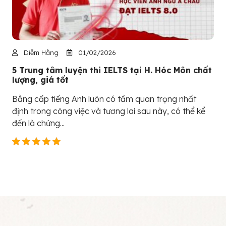
Diễm Hằng
01/02/2026
5 Trung tâm luyện thi IELTS tại H. Hóc Môn chất
lượng, giá tốt
Bằng cấp tiếng Anh luôn có tầm quan trọng nhất
định trong công việc và tương lai sau này, có thể kể
đến là chứng...