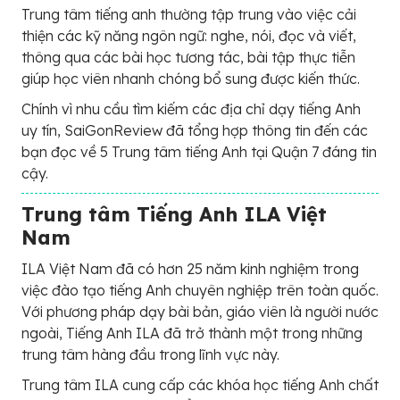
Trung tâm tiếng anh thường tập trung vào việc cải
thiện các kỹ năng ngôn ngữ: nghe, nói, đọc và viết,
thông qua các bài học tương tác, bài tập thực tiễn
giúp học viên nhanh chóng bổ sung được kiến thức.
Chính vì nhu cầu tìm kiếm các địa chỉ dạy tiếng Anh
uy tín, SaiGonReview đã tổng hợp thông tin đến các
bạn đọc về 5 Trung tâm tiếng Anh tại Quận 7 đáng tin
cậy.
Trung tâm Tiếng Anh ILA Việt
Nam
ILA Việt Nam đã có hơn 25 năm kinh nghiệm trong
việc đào tạo tiếng Anh chuyên nghiệp trên toàn quốc.
Với phương pháp dạy bài bản, giáo viên là người nước
ngoài, Tiếng Anh ILA đã trở thành một trong những
trung tâm hàng đầu trong lĩnh vực này.
Trung tâm ILA cung cấp các khóa học tiếng Anh chất