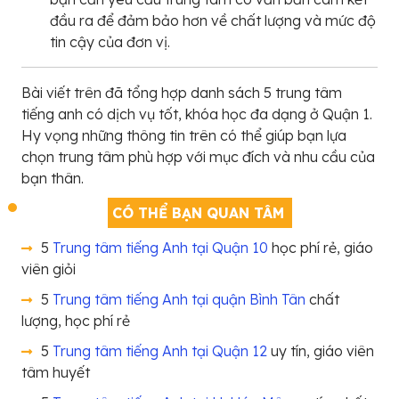
đầu ra để đảm bảo hơn về chất lượng và mức độ
tin cậy của đơn vị.
Bài viết trên đã tổng hợp danh sách 5 trung tâm
tiếng anh có dịch vụ tốt, khóa học đa dạng ở Quận 1.
Hy vọng những thông tin trên có thể giúp bạn lựa
chọn trung tâm phù hợp với mục đích và nhu cầu của
bạn thân.
CÓ THỂ BẠN QUAN TÂM
5
Trung tâm tiếng Anh tại Quận 10
học phí rẻ, giáo
viên giỏi
5
Trung tâm tiếng Anh tại quận Bình Tân
chất
lượng, học phí rẻ
5
Trung tâm tiếng Anh tại Quận 12
uy tín, giáo viên
tâm huyết