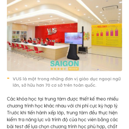
VUS là một trong những đơn vị giáo dục ngoại ngữ
lớn, sở hữu hơn 70 cơ sở trên toàn quốc.
Các khóa học tại trung tâm được thiết kế theo nhiều
chương trình học khác nhau với chi phí cực kỳ hợp lý.
Trước khi tiến hành xếp lớp, trung tâm đều thực hiện
kiểm tra năng lực và trình độ của học viên bằng các
bài test để lựa chọn chương trình học phù hợp, chất