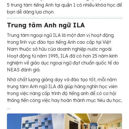
5 trung tâm tiếng Anh tại quận 1 có nhiều khóa học để
bạn dễ dàng lựa chọn.
Trung tâm Anh ngữ ILA
Trung tâm ngoại ngữ ILA là một đơn vị hoạt động
trong lĩnh vực đào tạo tiếng Anh cao cấp tại Việt
Nam thuộc sở hữu của doanh nghiệp nước ngoài.
Hoạt động từ năm 1995, ILA đã có hơn 25 năm kinh
nghiệm về giáo dục ngoại ngữ đạt chuẩn quốc tế do
NEAS đánh giá.
Nhờ chất lượng giảng dạy và đào tạo tốt, mỗi năm
trung tâm Anh ngữ ILA đã giúp hàng nghìn học viên
trong việc nâng cấp trình độ tiếng anh để có cơ hội
thăng tiến công việc hay hoàn thành mục tiêu du học,
…