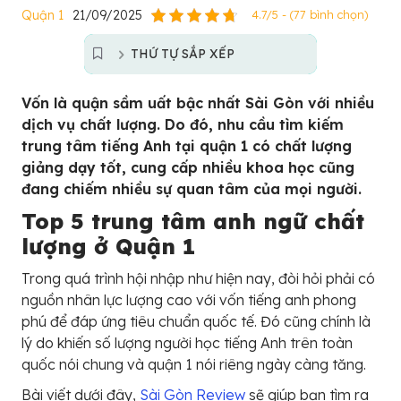
Quận 1
21/09/2025
4.7/5 - (77 bình chọn)
THỨ TỰ SẮP XẾP
Vốn là quận sầm uất bậc nhất Sài Gòn với nhiều
dịch vụ chất lượng. Do đó, nhu cầu tìm kiếm
trung tâm tiếng Anh tại quận 1 có chất lượng
giảng dạy tốt, cung cấp nhiều khoa học cũng
đang chiếm nhiều sự quan tâm của mọi người.
Top 5 trung tâm anh ngữ chất
lượng ở Quận 1
Trong quá trình hội nhập như hiện nay, đòi hỏi phải có
nguồn nhân lực lượng cao với vốn tiếng anh phong
phú để đáp ứng tiêu chuẩn quốc tế. Đó cũng chính là
lý do khiến số lượng người học tiếng Anh trên toàn
quốc nói chung và quận 1 nói riêng ngày càng tăng.
Bài viết dưới đây,
Sài Gòn Review
sẽ giúp bạn tìm ra