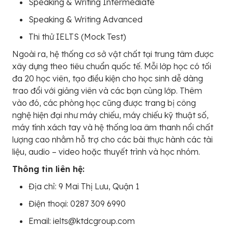
Speaking & Writing Intermediate
Speaking & Writing Advanced
Thi thử IELTS (Mock Test)
Ngoài ra, hệ thống cơ sở vật chất tại trung tâm được
xây dựng theo tiêu chuẩn quốc tế. Mỗi lớp học có tối
đa 20 học viên, tạo điều kiện cho học sinh dễ dàng
trao đổi với giảng viên và các bạn cùng lớp. Thêm
vào đó, các phòng học cũng được trang bị công
nghệ hiện đại như máy chiếu, máy chiếu kỹ thuật số,
máy tính xách tay và hệ thống loa âm thanh nổi chất
lượng cao nhằm hỗ trợ cho các bài thực hành các tài
liệu, audio – video hoặc thuyết trình và học nhóm.
Thông tin liên hệ:
Địa chỉ: 9 Mai Thị Lưu, Quận 1
Điện thoại: 0287 309 6990
Email: ielts@ktdcgroup.com