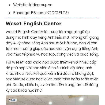
Website: ktdcgroup.vn
Fanpage: FB.com/KTDCIELTS/
Weset English Center
Weset English Center là trung tâm ngoại ngữ áp
dụng mô hình dạy tiếng Anh kiểu mới, không chỉ giảng
dạy 4 kỹ năng tiếng Anh như một bài học, đơn vị còn
tạo môi trường giúp các học viên vận dụng tiếng Anh
vào thực tế phục vụ học tập, công việc và cuộc sống.
Tại Weset, các khóa học được thiết kế với nhiều cấp
độ phù hợp với học viên ở nhiều trình độ tiếng anh
khác nhau. Nếu kết quả kiểm tra đầu ra không đạt,
học viên sẽ được học lại chương trình hoàn toàn miễn
phí. Do đó, nhiều học viên tìm đến trung tâm để đăng
ký các khóa học như: