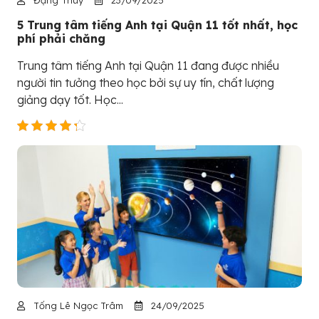
5 Trung tâm tiếng Anh tại Quận 11 tốt nhất, học
phí phải chăng
Trung tâm tiếng Anh tại Quận 11 đang được nhiều
người tin tưởng theo học bởi sự uy tín, chất lượng
giảng dạy tốt. Học...
Tống Lê Ngọc Trâm
24/09/2025