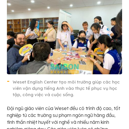
Weset English Center tạo môi trường giúp các học
viên vận dụng tiếng Anh vào thực tế phục vụ học
tập, công việc và cuộc sống.
Đội ngũ giáo viên của Weset đều có trình độ cao, tốt
nghiệp từ các trường sư phạm ngôn ngữ hàng đầu,
tình thần nhiệt huyết với nghề và nhiều năm kinh
nghiệm giảng dạy. Các giáo viên luôn có những