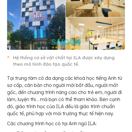
Hệ thống cơ sở vật chất tại ILA được xây dựng
theo mô hình đào tạo quốc tế.
Tại trung tâm có đa dạng các khoá học tiếng Anh từ
sơ cấp, căn bản cho người mới bắt đầu, người mất
gốc, đến chương trình nâng cao cho trẻ em, người đi
làm, luyện thi… mà bạn có thể tham khảo. Bên cạnh
đó, giáo trình học của ILA đều là giáo trình chuẩn
quốc tế, phù hợp với môi trường thực tế hiện nay.
Các chương trình học có tại Anh ngữ ILA: