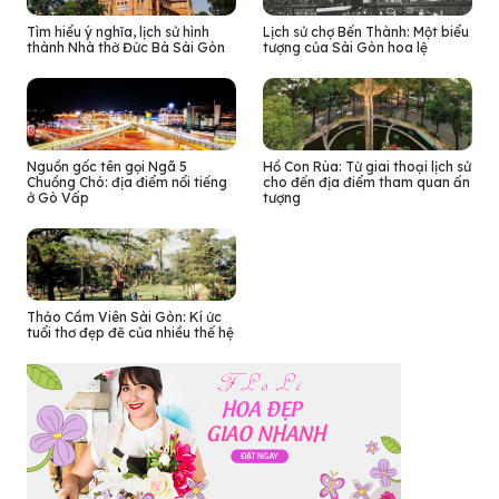
Tìm hiểu ý nghĩa, lịch sử hình
Lịch sử chợ Bến Thành: Một biểu
thành Nhà thờ Đức Bà Sài Gòn
tượng của Sài Gòn hoa lệ
Nguồn gốc tên gọi Ngã 5
Hồ Con Rùa: Từ giai thoại lịch sử
Chuồng Chó: địa điểm nổi tiếng
cho đến địa điểm tham quan ấn
ở Gò Vấp
tượng
Thảo Cầm Viên Sài Gòn: Kí ức
tuổi thơ đẹp đẽ của nhiều thế hệ