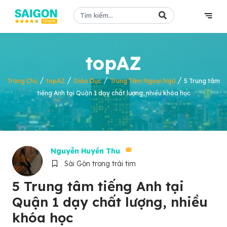
topAZ
/
/
/
/
Trang Chủ
topAZ
Giáo Dục
Trung Tâm Ngoại Ngữ
5 Trung tâm
tiếng Anh tại Quận 1 dạy chất lượng, nhiều khóa học
Nguyễn Huyền Thu
Sài Gòn trong trái tim
5 Trung tâm tiếng Anh tại
Quận 1 dạy chất lượng, nhiều
khóa học