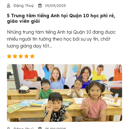
Đặng Thuỷ
19/09/2025
5 Trung tâm tiếng Anh tại Quận 10 học phí rẻ,
giáo viên giỏi
Những trung tâm tiếng Anh tại Quận 10 đang được
nhiều người tin tưởng theo học bởi sự uy tín, chất
lượng giảng dạy tốt....
Đặng Thuỷ
23/09/2025