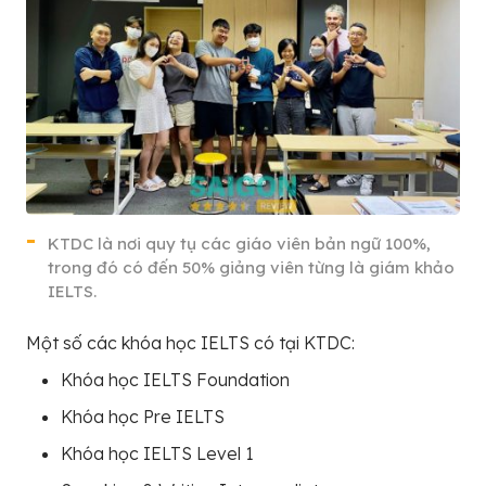
KTDC là nơi quy tụ các giáo viên bản ngữ 100%,
trong đó có đến 50% giảng viên từng là giám khảo
IELTS.
Một số các khóa học IELTS có tại KTDC:
Khóa học IELTS Foundation
Khóa học Pre IELTS
Khóa học IELTS Level 1