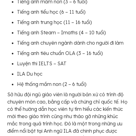
Tiếng anh mầm non (3 – 6 tuổi)
Tiếng anh tiểu học (6 – 11 tuổi)
Tiếng anh trung học (11 – 16 tuổi)
Tiếng anh Steam – Imaths (4 – 10 tuổi)
Tiếng anh chuyên ngành dành cho người đi làm
Tiếng anh tiêu chuẩn OLA (3 – 16 tuổi)
Luyện thi IELTS – SAT
ILA Du học
Hệ thống mầm non (2 – 6 tuổi)
Sở hữu đội ngũ giáo viên là người bản xứ có trình độ
chuyên môn cao, bằng cấp và chứng chỉ quốc tế. Họ
có thể hướng dẫn học viên tự tìm hiểu các kiến thức
mới theo giáo trình cũng như tháo gỡ những khúc
mắc trong quá trình học. Đó là một trong những ưu
điểm nổi bật tại Anh ngữ ILA đã chinh phục được