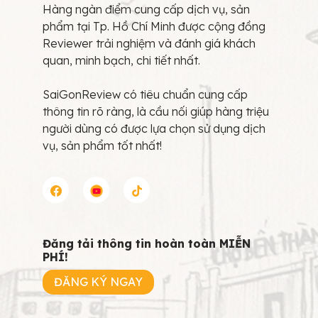
Hàng ngàn điểm cung cấp dịch vụ, sản
phẩm tại Tp. Hồ Chí Minh được cộng đồng
Reviewer trải nghiệm và đánh giá khách
quan, minh bạch, chi tiết nhất.
SaiGonReview có tiêu chuẩn cung cấp
thông tin rõ ràng, là cầu nối giúp hàng triệu
người dùng có được lựa chọn sử dụng dịch
vụ, sản phẩm tốt nhất!
Đăng tải thông tin hoàn toàn MIỄN
PHÍ!
ĐĂNG KÝ NGAY