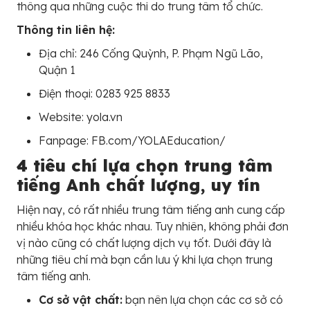
thông qua những cuộc thi do trung tâm tổ chức.
Thông tin liên hệ:
Địa chỉ: 246 Cống Quỳnh, P. Phạm Ngũ Lão,
Quận 1
Điện thoại: 0283 925 8833
Website: yola.vn
Fanpage: FB.com/YOLAEducation/
4 tiêu chí lựa chọn trung tâm
tiếng Anh chất lượng, uy tín
Hiện nay, có rất nhiều trung tâm tiếng anh cung cấp
nhiều khóa học khác nhau. Tuy nhiên, không phải đơn
vị nào cũng có chất lượng dịch vụ tốt. Dưới đây là
những tiêu chí mà bạn cần lưu ý khi lựa chọn trung
tâm tiếng anh.
Cơ sở vật chất:
bạn nên lựa chọn các cơ sở có