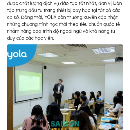
được chất lượng dịch vụ đào tạo tốt nhất, đơn vị luôn
tập trung đầu tư trang thiết bị dạy học tại tất cả các
cơ sở. Đồng thời, YOLA còn thường xuyên cập nhật
những chương trình học mới theo tiêu chuẩn quốc tế
nhằm nâng cao trình độ ngoại ngữ và khả năng tư
duy của các học viên.