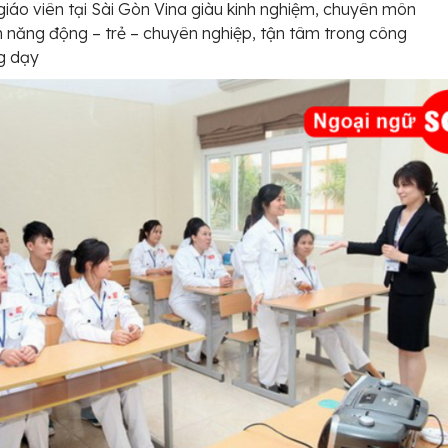
giáo viên tại Sài Gòn Vina giàu kinh nghiệm, chuyên môn
n năng động – trẻ – chuyên nghiệp, tận tâm trong công
g dạy