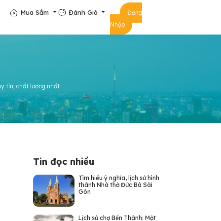
Mua Sắm
Đánh Giá
Đăng
Nhập
y tín, chất lượng nhất
Tin đọc nhiều
Tìm hiểu ý nghĩa, lịch sử hình
thành Nhà thờ Đức Bà Sài
Gòn
Lịch sử chợ Bến Thành: Một