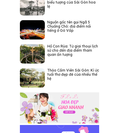
biểu tượng của Sài Gòn hoa
lệ
Nguồn gốc tên gọi Ngã 5
Chuồng Chó: địa điểm nổi
tiếng ở Gò Vấp
Hồ Con Rùa: Từ giai thoại lịch
sử cho đến địa điểm tham
quan ấn tượng
Thảo Cầm Viên Sài Gòn: Kí ức
tuổi thơ đẹp đẽ của nhiều thế
hệ