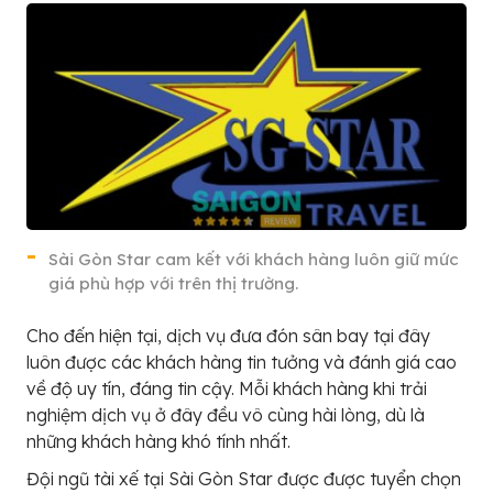
Sài Gòn Star cam kết với khách hàng luôn giữ mức
giá phù hợp với trên thị trường.
Cho đến hiện tại, dịch vụ đưa đón sân bay tại đây
luôn được các khách hàng tin tưởng và đánh giá cao
về độ uy tín, đáng tin cậy. Mỗi khách hàng khi trải
nghiệm dịch vụ ở đây đều vô cùng hài lòng, dù là
những khách hàng khó tính nhất.
Đội ngũ tài xế tại Sài Gòn Star được được tuyển chọn