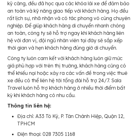
kỹ càng, đều đã học qua các khóa lái xe để đảm bảo
an toàn và kỹ năng giao tiếp với khách hàng. Họ đều
rất lịch sự, nhã nhặn và có tác phong vô cùng chuyên
nghiệp. Để giúp khách hàng di chuyển nhanh chóng
an toàn, công ty sẽ hỗ trợ ngay khi khách hàng liên
hệ với đơn vị, đội ngũ nhân viên tại đây sẽ sắp xếp
thời gian và hẹn khách hàng đúng giờ di chuyển.
Công ty luôn cam kết với khách hàng luôn giữ mức
giá phù hợp với trên thị trường, khách hàng cũng có
thể khiếu nại hoặc xảy ra các vấn đề trong việc thuê
xe đều có thể liên hệ tới tổng đài hỗ trợ 24/7. Sala
Travel luôn hỗ trợ khách hàng ở nhiều thời điểm bất
kỳ khi khách hàng có nhu cầu.
Thông tin liên hệ:
Địa chỉ: A33 Tô Ký, P. Tân Chánh Hiệp, Quận 12,
TPHCM
Điện thoại: 028 7305 1168