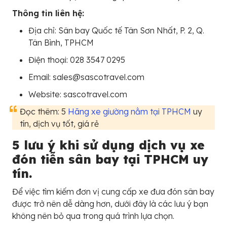
Thông tin liên hệ:
Địa chỉ: Sân bay Quốc tế Tân Sơn Nhất, P. 2, Q.
Tân Bình, TPHCM
Điện thoại: 028 3547 0295
Email: sales@sascotravel.com
Website: sascotravel.com
Đọc thêm: 5
Hãng xe giường nằm tại TPHCM
uy
tín, dịch vụ tốt, giá rẻ
5 lưu ý khi sử dụng dịch vụ xe
đón tiễn sân bay tại TPHCM uy
tín.
Để việc tìm kiếm đơn vị cung cấp xe đưa đón sân bay
được trở nên dễ dàng hơn, dưới đây là các lưu ý bạn
không nên bỏ qua trong quá trình lựa chọn.