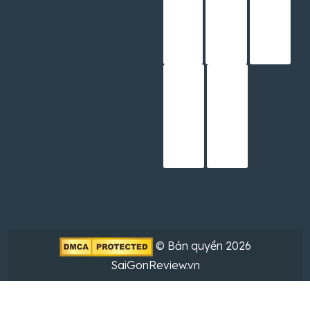
© Bản quyền 2026
SaiGonReview.vn