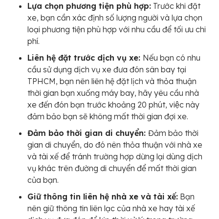
Lựa chọn phương tiện phù hợp:
Trước khi đặt
xe, bạn cần xác định số lượng người và lựa chọn
loại phương tiện phù hợp với nhu cầu để tối ưu chi
phí.
Liên hệ đặt trước dịch vụ xe:
Nếu bạn có nhu
cầu sử dụng dịch vụ xe đưa đón sân bay tại
TPHCM, bạn nên liên hệ đặt lịch và thỏa thuận
thời gian bạn xuống máy bay, hãy yêu cầu nhà
xe đến đón bạn trước khoảng 20 phút, việc này
đảm bảo bạn sẽ không mất thời gian đợi xe.
Đảm bảo thời gian di chuyển:
Đảm bảo thời
gian di chuyển, do đó nên thỏa thuận với nhà xe
và tài xế để tránh trường hợp dừng lại dùng dịch
vụ khác trên đường di chuyển để mất thời gian
của bạn.
Giữ thông tin liên hệ nhà xe và tài xế:
Bạn
nên giữ thông tin liên lạc của nhà xe hay tài xế