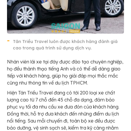
Tân Triều Travel luôn được khách hàng đánh giá
cao trong quá trình sử dụng dịch vụ.
Nhân viên lái xe tại đây được đào tạo chuyên nghiệp,
họ đều thành thạo tiếng Anh và có thể dễ dàng giao
tiếp với khách hàng, giúp họ giải đáp mọi thắc mắc
cũng như thông tin về du lịch TPHCM.
Hiện Tân Triều Travel đang có tới 200 loại xe chất
lượng cao từ 7 chỗ đến 45 chỗ đa dạng, đảm bảo
phục vụ tối đa nhu cầu xe đưa đón của khách hàng.
Đồng thời, hỗ trợ đưa khách đến những điểm du lịch
nổi tiếng. Sau mỗi chuyến đi, toàn bộ xe đều được
bảo dưỡng, vệ sinh sạch sẽ, kiểm tra kỹ càng nhằm