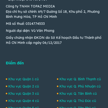
Công ty TNHH TOPAZ MEDIA
Địa chỉ trụ sở chính: 69/7 Đường Số 18, Khu phố 2, Phường
Bình Hưng Hòa, TP Hồ Chí Minh
Mã số thuế: 0314774533
Người đại diện: Vũ Văn Phong
Giấy chứng nhận ĐKDN do Sở Kế hoạch Đầu tư Thành phố
Hồ Chí Minh cấp ngày 06/12/2017
Điểm đến
Khu vực Quận 1 cũ
Khu vực Q. Bình Thạnh cũ
Khu vực Quận 2 cũ
Khu vực Q. Phú Nhuận cũ
Khu vực Quận 3 cũ
Khu vực Q. Tân Bình cũ
Khu vực Quận 4 cũ
Khu vực Q. Thủ Đức cũ