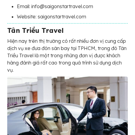
Email: info@saigonstartravel.com
Website: saigonstartravel.com
Tân Triều Travel
Hiện nay trên thị trường có rất nhiều đơn vị cung cấp
dịch vụ xe đưa đón sân bay tại TPHCM, trong đó Tân
Triều Travel là một trong những đơn vị được khách
hàng đánh giá rất cao trong quá trình sử dụng dịch
vụ.