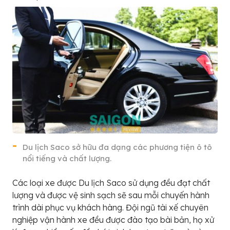
Du lịch Saco sở hữu đa dạng các phương tiện ô tô
nổi tiếng và chất lượng.
Các loại xe được Du lịch Saco sử dụng đều đạt chất
lượng và được vệ sinh sạch sẽ sau mỗi chuyến hành
trình dài phục vụ khách hàng. Đội ngũ tài xế chuyên
nghiệp vận hành xe đều được đào tạo bài bản, họ xử