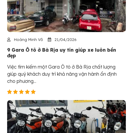
Hoàng Minh Võ
21/04/2026
9 Gara Ô tô ở Bà Rịa uy tín giúp xe luôn bền
đẹp
Việc tìm kiếm một Gara Ô tô ở Bà Rịa chất lượng
giúp quý khách duy trì khả năng vận hành ổn định
cho phương...