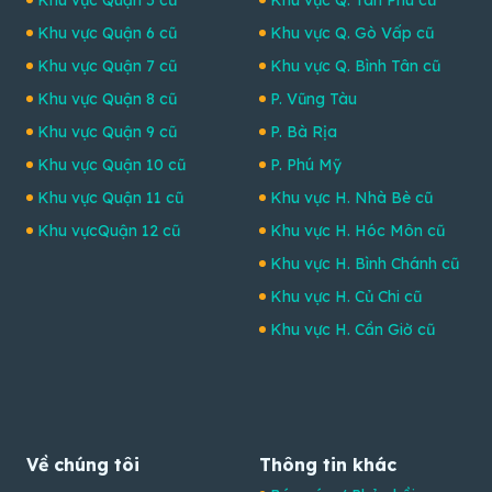
Khu vực Quận 5 cũ
Khu vực Q. Tân Phú cũ
Khu vực Quận 6 cũ
Khu vực Q. Gò Vấp cũ
Khu vực Quận 7 cũ
Khu vực Q. Bình Tân cũ
Khu vực Quận 8 cũ
P. Vũng Tàu
Khu vực Quận 9 cũ
P. Bà Rịa
Khu vực Quận 10 cũ
P. Phú Mỹ
Khu vực Quận 11 cũ
Khu vực H. Nhà Bè cũ
Khu vựcQuận 12 cũ
Khu vực H. Hóc Môn cũ
Khu vực H. Bình Chánh cũ
Khu vực H. Củ Chi cũ
Khu vực H. Cần Giờ cũ
Về chúng tôi
Thông tin khác