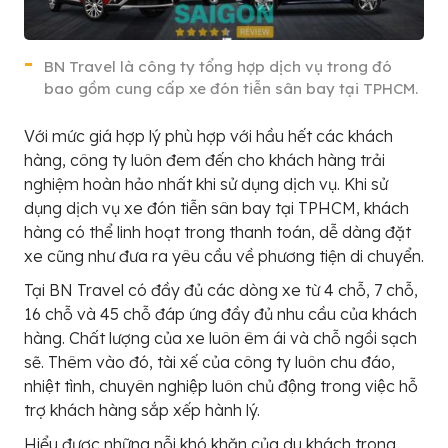
BN Travel là công ty tổng hợp dịch vụ trong đó
bao gồm cung cấp xe đón tiễn sân bay tại TPHCM.
Với mức giá hợp lý phù hợp với hầu hết các khách
hàng, công ty luôn đem đến cho khách hàng trải
nghiệm hoàn hảo nhất khi sử dụng dịch vụ. Khi sử
dụng dịch vụ xe đón tiễn sân bay tại TPHCM, khách
hàng có thể linh hoạt trong thanh toán, dễ dàng đặt
xe cũng như đưa ra yêu cầu về phương tiện di chuyển.
Tại BN Travel có đầy đủ các dòng xe từ 4 chỗ, 7 chỗ,
16 chỗ và 45 chỗ đáp ứng đầy đủ nhu cầu của khách
hàng. Chất lượng của xe luôn êm ái và chỗ ngồi sạch
sẽ. Thêm vào đó, tài xế của công ty luôn chu đáo,
nhiệt tình, chuyên nghiệp luôn chủ động trong việc hỗ
trợ khách hàng sắp xếp hành lý.
Hiểu được những nỗi khó khăn của du khách trong