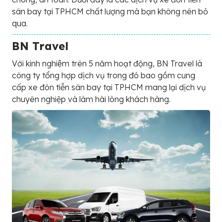
sân bay tại TPHCM chất lượng mà bạn không nên bỏ
qua.
BN Travel
Với kinh nghiệm trên 5 năm hoạt động, BN Travel là
công ty tổng hợp dịch vụ trong đó bao gồm cung
cấp xe đón tiễn sân bay tại TPHCM mang lại dịch vụ
chuyên nghiệp và làm hài lòng khách hàng.