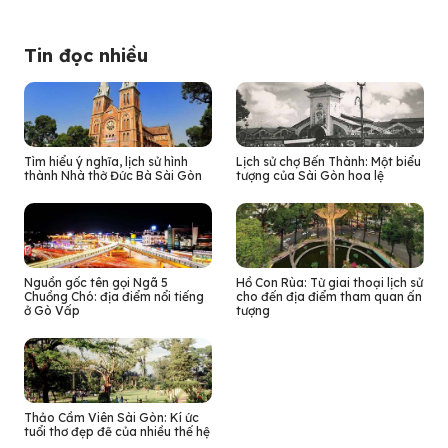
Tin đọc nhiều
Tìm hiểu ý nghĩa, lịch sử hình
Lịch sử chợ Bến Thành: Một biểu
thành Nhà thờ Đức Bà Sài Gòn
tượng của Sài Gòn hoa lệ
Nguồn gốc tên gọi Ngã 5
Hồ Con Rùa: Từ giai thoại lịch sử
Chuồng Chó: địa điểm nổi tiếng
cho đến địa điểm tham quan ấn
ở Gò Vấp
tượng
Thảo Cầm Viên Sài Gòn: Kí ức
tuổi thơ đẹp đẽ của nhiều thế hệ