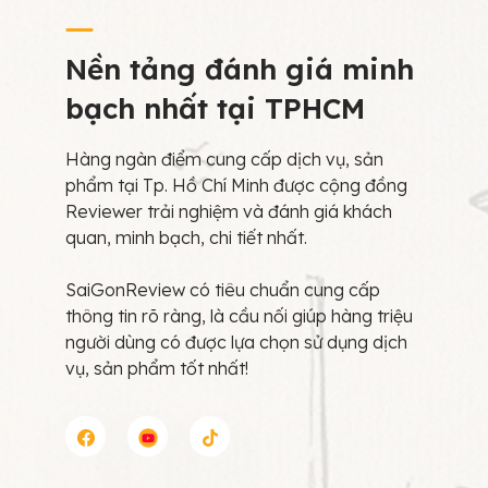
Nền tảng đánh giá minh
bạch nhất tại TPHCM
Hàng ngàn điểm cung cấp dịch vụ, sản
phẩm tại Tp. Hồ Chí Minh được cộng đồng
Reviewer trải nghiệm và đánh giá khách
quan, minh bạch, chi tiết nhất.
SaiGonReview có tiêu chuẩn cung cấp
thông tin rõ ràng, là cầu nối giúp hàng triệu
người dùng có được lựa chọn sử dụng dịch
vụ, sản phẩm tốt nhất!