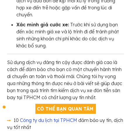
dịch vụ đưa đón để kịp thời xử lý trong trường
hợp xe đến trễ hoặc gặp vấn đề trong lúc di
chuyển.
Xác minh giá cước xe:
Trước khi sử dụng bạn
đến xác minh giá xe và lộ trình đi để tránh phát
sinh những khoản chi phí khác do các dịch vụ
khác bổ sung.
Sử dụng dịch vụ đáng tin cậy được đánh giá cao là
cách để đảm bảo cho bạn có một chuyến hành trình
di chuyển an toàn và thoải mái. Chúng tôi hy vọng
qua những thông tin được nêu ở bài viết sẽ giúp được
bạn trong quá trình tìm kiếm dịch vụ xe đón tiễn sân
bay tại TPHCM có chất lượng uy tín nhất.
CÓ THỂ BẠN QUAN TÂM
10
Công ty du lịch tại TPHCM
đảm bảo uy tín, dịch
vụ tốt nhất