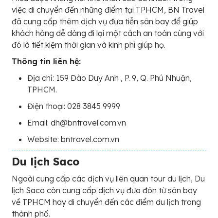
việc di chuyển đến những điểm tại TPHCM, BN Travel
đã cung cấp thêm dịch vụ đưa tiễn sân bay để giúp
khách hàng dễ dàng đi lại một cách an toàn cùng với
đó là tiết kiệm thời gian và kinh phí giúp họ.
Thông tin liên hệ:
Địa chỉ: 159 Đào Duy Anh , P. 9, Q. Phú Nhuận,
TPHCM.
Điện thoại: 028 3845 9999
Email: dh@bntravel.com.vn
Website: bntravel.com.vn
Du lịch Saco
Ngoài cung cấp các dịch vụ liên quan tour du lịch, Du
lịch Saco còn cung cấp dịch vụ đưa đón từ sân bay
về TPHCM hay di chuyển đến các điểm du lịch trong
thành phố.