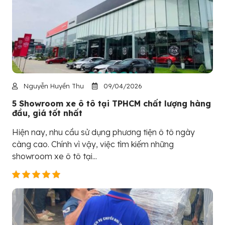
Nguyễn Huyền Thu
09/04/2026
5 Showroom xe ô tô tại TPHCM chất lượng hàng
đầu, giá tốt nhất
Hiện nay, nhu cầu sử dụng phương tiện ô tô ngày
càng cao. Chính vì vậy, việc tìm kiếm những
showroom xe ô tô tại...