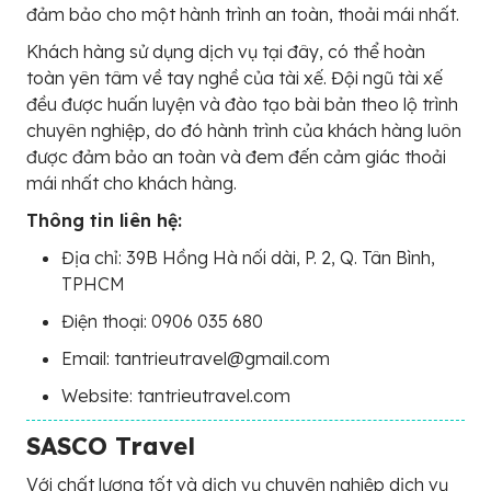
đảm bảo cho một hành trình an toàn, thoải mái nhất.
Khách hàng sử dụng dịch vụ tại đây, có thể hoàn
toàn yên tâm về tay nghề của tài xế. Đội ngũ tài xế
đều được huấn luyện và đào tạo bài bản theo lộ trình
chuyên nghiệp, do đó hành trình của khách hàng luôn
được đảm bảo an toàn và đem đến cảm giác thoải
mái nhất cho khách hàng.
Thông tin liên hệ:
Địa chỉ: 39B Hồng Hà nối dài, P. 2, Q. Tân Bình,
TPHCM
Điện thoại: 0906 035 680
Email: tantrieutravel@gmail.com
Website: tantrieutravel.com
SASCO Travel
Với chất lượng tốt và dịch vụ chuyên nghiệp dịch vụ