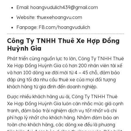
Email: hoangvudulich439@gmail.com
Website: thuexehoangvu.com
Fanpage: FB.com/hoangvudulich
Công Ty TNHH Thuê Xe Hợp Đồng
Huỳnh Gia
Phát triển cùng nguồn lực to lớn, Công Ty TNHH Thuê
Xe Hợp Đồng Huỳnh Gia có hơn 200 nhân viên tài xế
và hơn 100 dòng xe đời mới từ 4 – 45 chỗ, đảm bảo
đáp ứng tối đa nhu cầu thuê xe của mọi đối tượng
khách hàng từ gia đình đến doanh nghiệp.
Được nhiều khách hàng ưu ái, Công Ty TNHH Thuê
Xe Hợp Đồng Huỳnh Gia luôn cân nhắc mức giá cạnh
tranh, đảm bảo trải nghiệm dịch vụ tốt nhất và chi
phí hợp lý nhất cho khách hàng. Nhằm đảm bảo an
toàn cho khách hàng, các dòng xe đều là phương