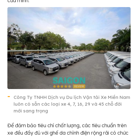
của mình.
Công Ty TNHH Dịch vụ Du lịch Vận tải Xe Miền Nam
luôn có sẵn các loại xe 4, 7, 16, 29 và 45 chỗ đời
mới sang trọng
Để đảm bảo tiêu chí chất lượng, các tiêu chuẩn trên
xe đều đầy đủ với ghế da chỉnh điện rộng rãi có chức