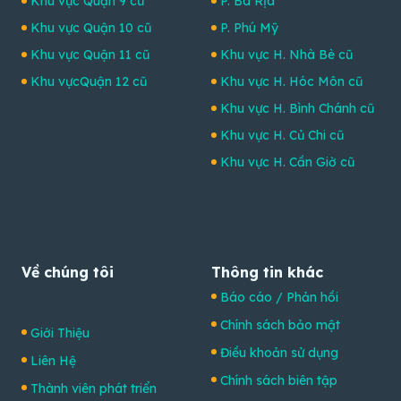
Khu vực Quận 9 cũ
P. Bà Rịa
Khu vực Quận 10 cũ
P. Phú Mỹ
Khu vực Quận 11 cũ
Khu vực H. Nhà Bè cũ
Khu vựcQuận 12 cũ
Khu vực H. Hóc Môn cũ
Khu vực H. Bình Chánh cũ
Khu vực H. Củ Chi cũ
Khu vực H. Cần Giờ cũ
Về chúng tôi
Thông tin khác
Báo cáo / Phản hồi
Chính sách bảo mật
Giới Thiệu
Điều khoản sử dụng
Liên Hệ
Chính sách biên tập
Thành viên phát triển