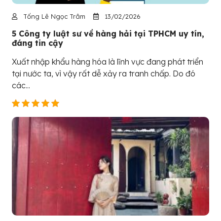
Tống Lê Ngọc Trâm
13/02/2026
5 Công ty luật sư về hàng hải tại TPHCM uy tín,
đáng tin cậy
Xuất nhập khẩu hàng hóa là lĩnh vực đang phát triển
tại nước ta, vì vậy rất dễ xảy ra tranh chấp. Do đó
các...