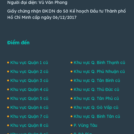
Người đại diện: Vũ Văn Phong
Giấy chứng nhận ĐKDN do Sở Kế hoạch Đầu tư Thành phố
Hồ Chí Minh cấp ngày 06/12/2017
Điểm đến
Khu vực Quận 1 cũ
Khu vực Q. Bình Thạnh cũ
Khu vực Quận 2 cũ
Khu vực Q. Phú Nhuận cũ
Khu vực Quận 3 cũ
Khu vực Q. Tân Bình cũ
Khu vực Quận 4 cũ
Khu vực Q. Thủ Đức cũ
Khu vực Quận 5 cũ
Khu vực Q. Tân Phú cũ
Khu vực Quận 6 cũ
Khu vực Q. Gò Vấp cũ
Khu vực Quận 7 cũ
Khu vực Q. Bình Tân cũ
Khu vực Quận 8 cũ
P. Vũng Tàu