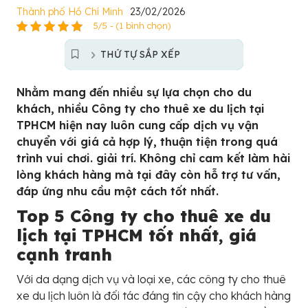
Thành phố Hồ Chí Minh
23/02/2026
5/5 - (1 bình chọn)
THỨ TỰ SẮP XẾP
Nhằm mang đến nhiều sự lựa chọn cho du
khách, nhiều Công ty cho thuê xe du lịch tại
TPHCM hiện nay luôn cung cấp dịch vụ vận
chuyển với giá cả hợp lý, thuận tiện trong quá
trình vui chơi. giải trí. Không chỉ cam kết làm hài
lòng khách hàng mà tại đây còn hỗ trợ tư vấn,
đáp ứng nhu cầu một cách tốt nhất.
Top 5 Công ty cho thuê xe du
lịch tại TPHCM tốt nhất, giá
cạnh tranh
Với da dạng dịch vụ và loại xe, các công ty cho thuê
xe du lịch luôn là đối tác đáng tin cậy cho khách hàng