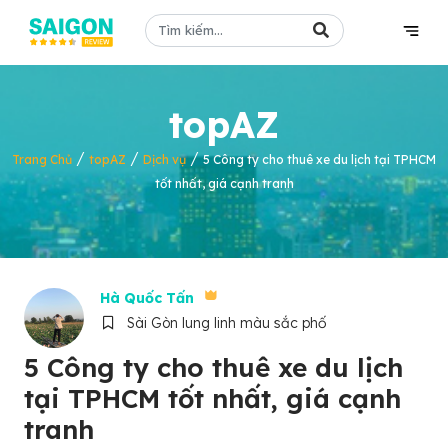
topAZ
/
/
/
Trang Chủ
topAZ
Dịch vụ
5 Công ty cho thuê xe du lịch tại TPHCM
tốt nhất, giá cạnh tranh
Hà Quốc Tấn
Sài Gòn lung linh màu sắc phố
5 Công ty cho thuê xe du lịch
tại TPHCM tốt nhất, giá cạnh
tranh