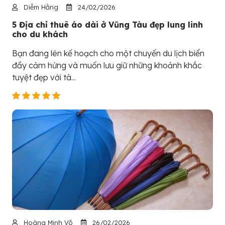
Diễm Hằng
24/02/2026
5 Địa chỉ thuê áo dài ở Vũng Tàu đẹp lung linh
cho du khách
Bạn đang lên kế hoạch cho một chuyến du lịch biển
đầy cảm hứng và muốn lưu giữ những khoảnh khắc
tuyệt đẹp với tà...
Hoàng Minh Võ
26/02/2026