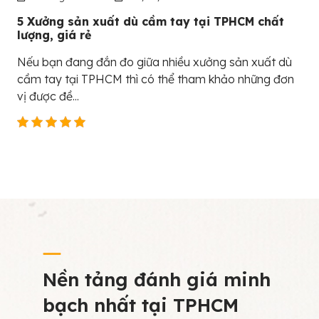
5 Xưởng sản xuất dù cầm tay tại TPHCM chất
lượng, giá rẻ
Nếu bạn đang đắn đo giữa nhiều xưởng sản xuất dù
cầm tay tại TPHCM thì có thể tham khảo những đơn
vị được đề...
Nền tảng đánh giá minh
bạch nhất tại TPHCM