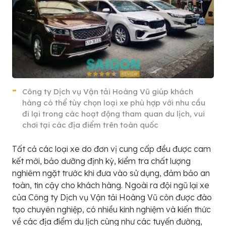
Công ty Dịch vụ Vận tải Hoàng Vũ giúp khách
hàng có thể tùy chọn loại xe phù hợp với nhu cầu
đi lại trong các hoạt động tham quan du lịch, vui
chơi tại các địa điểm trên toàn quốc
Tất cả các loại xe do đơn vị cung cấp đều được cam
kết mới, bảo dưỡng định kỳ, kiểm tra chất lượng
nghiêm ngặt trước khi đưa vào sử dụng, đảm bảo an
toàn, tin cậy cho khách hàng. Ngoài ra đội ngũ lại xe
của Công ty Dịch vụ Vận tải Hoàng Vũ còn được đào
tạo chuyên nghiệp, có nhiều kinh nghiệm và kiến thức
về các địa điểm du lịch cùng như các tuyến đường,