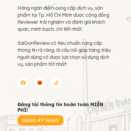
Hàng ngàn điểm cung cấp dịch vụ, sản
phẩm tại Tp. Hồ Chí Minh được cộng đồng
Reviewer trải nghiệm và đánh giá khách
quan, minh bạch, chi tiết nhất.
SaiGonReview có tiêu chuẩn cung cấp
thông tin rõ ràng, là cầu nối giúp hàng triệu
người dùng có được lựa chọn sử dụng dịch
vụ, sản phẩm tốt nhất!
Đăng tải thông tin hoàn toàn MIỄN
PHÍ!
ĐĂNG KÝ NGAY