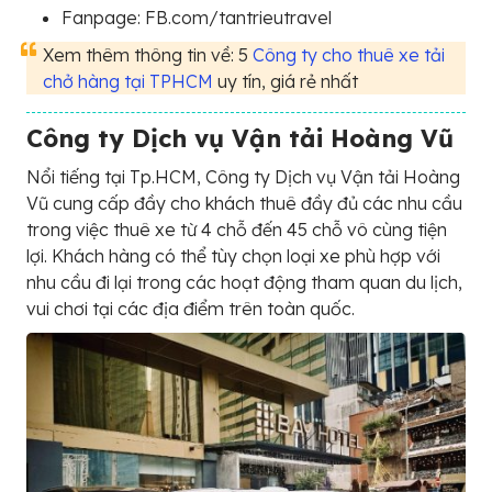
Fanpage: FB.com/tantrieutravel
Xem thêm thông tin về: 5
Công ty cho thuê xe tải
chở hàng tại TPHCM
uy tín, giá rẻ nhất
Công ty Dịch vụ Vận tải Hoàng Vũ
Nổi tiếng tại Tp.HCM, Công ty Dịch vụ Vận tải Hoàng
Vũ cung cấp đầy cho khách thuê đầy đủ các nhu cầu
trong việc thuê xe từ 4 chỗ đến 45 chỗ vô cùng tiện
lợi. Khách hàng có thể tùy chọn loại xe phù hợp với
nhu cầu đi lại trong các hoạt động tham quan du lịch,
vui chơi tại các địa điểm trên toàn quốc.