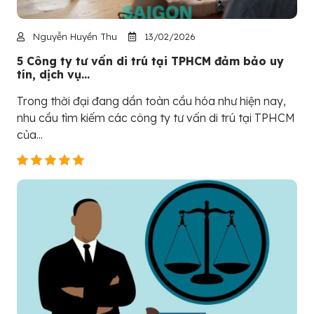
Nguyễn Huyền Thu
13/02/2026
5 Công ty tư vấn di trú tại TPHCM đảm bảo uy
tín, dịch vụ...
Trong thời đại đang dần toàn cầu hóa như hiện nay,
nhu cầu tìm kiếm các công ty tư vấn di trú tại TPHCM
của...