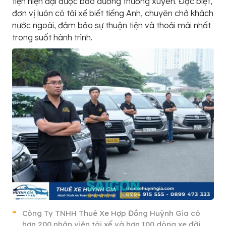
tiện hiện đại được bảo dưỡng thường xuyên. Đặc biệt,
đơn vị luôn có tài xế biết tiếng Anh, chuyên chở khách
nước ngoài, đảm bảo sự thuận tiện và thoải mái nhất
trong suốt hành trình.
Công Ty TNHH Thuê Xe Hợp Đồng Huỳnh Gia có
hơn 200 nhân viên tài xế và hơn 100 dòng xe đời