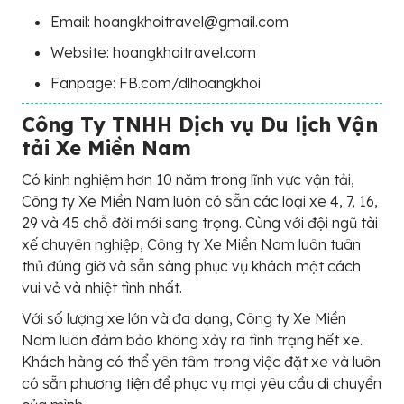
Email: hoangkhoitravel@gmail.com
Website: hoangkhoitravel.com
Fanpage: FB.com/dlhoangkhoi
Công Ty TNHH Dịch vụ Du lịch Vận
tải Xe Miền Nam
Có kinh nghiệm hơn 10 năm trong lĩnh vực vận tải,
Công ty Xe Miền Nam luôn có sẵn các loại xe 4, 7, 16,
29 và 45 chỗ đời mới sang trọng. Cùng với đội ngũ tài
xế chuyên nghiệp, Công ty Xe Miền Nam luôn tuân
thủ đúng giờ và sẵn sàng phục vụ khách một cách
vui vẻ và nhiệt tình nhất.
Với số lượng xe lớn và đa dạng, Công ty Xe Miền
Nam luôn đảm bảo không xảy ra tình trạng hết xe.
Khách hàng có thể yên tâm trong việc đặt xe và luôn
có sẵn phương tiện để phục vụ mọi yêu cầu di chuyển