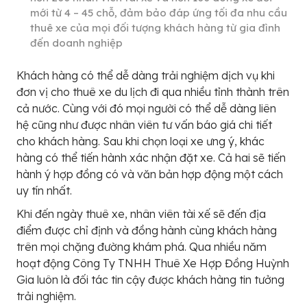
mới từ 4 – 45 chỗ, đảm bảo đáp ứng tối đa nhu cầu
thuê xe của mọi đối tượng khách hàng từ gia đình
đến doanh nghiệp
Khách hàng có thể dễ dàng trải nghiệm dịch vụ khi
đơn vị cho thuê xe du lịch đi qua nhiều tỉnh thành trên
cả nước. Cùng với đó mọi người có thể dễ dàng liên
hệ cũng như được nhân viên tư vấn báo giá chi tiết
cho khách hàng. Sau khi chọn loại xe ưng ý, khác
hàng có thể tiến hành xác nhận đặt xe. Cả hai sẽ tiến
hành ý hợp đồng có và văn bản hợp động một cách
uy tín nhất.
Khi đến ngày thuê xe, nhân viên tài xế sẽ đến địa
điểm được chỉ định và đồng hành cùng khách hàng
trên mọi chặng đường khám phá. Qua nhiều năm
hoạt động Công Ty TNHH Thuê Xe Hợp Đồng Huỳnh
Gia luôn là đối tác tin cậy được khách hàng tin tưởng
trải nghiệm.