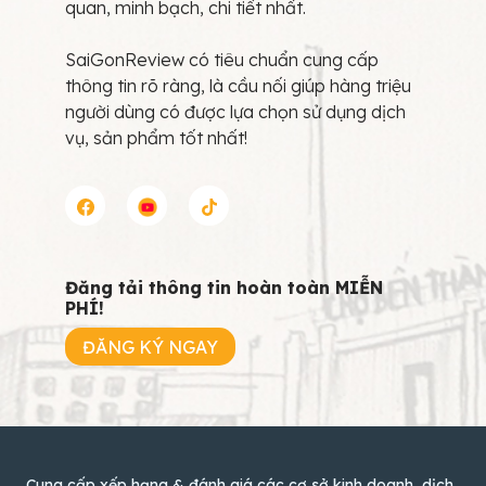
quan, minh bạch, chi tiết nhất.
SaiGonReview có tiêu chuẩn cung cấp
thông tin rõ ràng, là cầu nối giúp hàng triệu
người dùng có được lựa chọn sử dụng dịch
vụ, sản phẩm tốt nhất!
Đăng tải thông tin hoàn toàn MIỄN
PHÍ!
ĐĂNG KÝ NGAY
Cung cấp xếp hạng & đánh giá các cơ sở kinh doanh, dịch