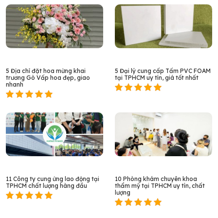
5 Địa chỉ đặt hoa mừng khai
5 Đại lý cung cấp Tấm PVC FOAM
trương Gò Vấp hoa đẹp, giao
tại TPHCM uy tín, giá tốt nhất
nhanh
11 Công ty cung ứng lao động tại
10 Phòng khám chuyên khoa
TPHCM chất lượng hàng đầu
thẩm mỹ tại TPHCM uy tín, chất
lượng