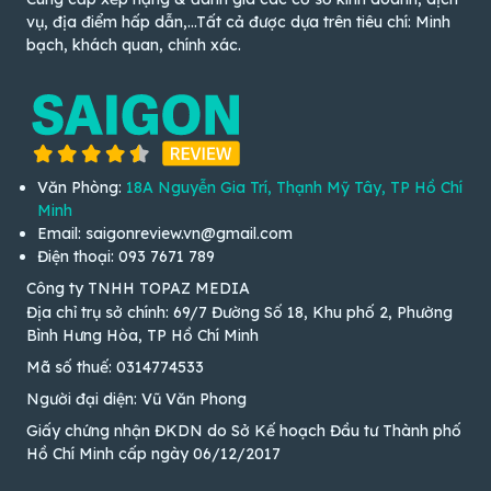
vụ, địa điểm hấp dẫn,...Tất cả được dựa trên tiêu chí: Minh
bạch, khách quan, chính xác.
Văn Phòng:
18A Nguyễn Gia Trí, Thạnh Mỹ Tây, TP Hồ Chí
Minh
Email: saigonreview.vn@gmail.com
Điện thoại: 093 7671 789
Công ty TNHH TOPAZ MEDIA
Địa chỉ trụ sở chính: 69/7 Đường Số 18, Khu phố 2, Phường
Bình Hưng Hòa, TP Hồ Chí Minh
Mã số thuế: 0314774533
Người đại diện: Vũ Văn Phong
Giấy chứng nhận ĐKDN do Sở Kế hoạch Đầu tư Thành phố
Hồ Chí Minh cấp ngày 06/12/2017