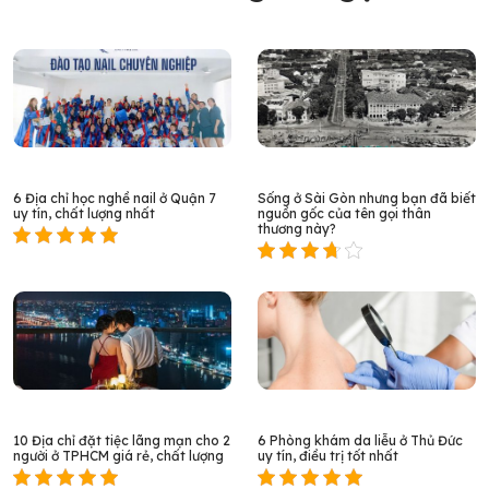
6 Địa chỉ học nghề nail ở Quận 7
Sống ở Sài Gòn nhưng bạn đã biết
uy tín, chất lượng nhất
nguồn gốc của tên gọi thân
thương này?
10 Địa chỉ đặt tiệc lãng mạn cho 2
6 Phòng khám da liễu ở Thủ Đức
người ở TPHCM giá rẻ, chất lượng
uy tín, điều trị tốt nhất