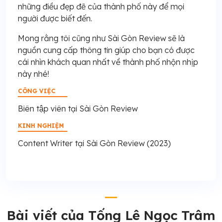
những điều đẹp đẽ của thành phố này để mọi
người được biết đến.
Mong rằng tôi cũng như Sài Gòn Review sẽ là
nguồn cung cấp thông tin giúp cho bạn có được
cái nhìn khách quan nhất về thành phố nhộn nhịp
này nhé!
CÔNG VIỆC
Biên tập viên tại Sài Gòn Review
KINH NGHIỆM
Content Writer tại Sài Gòn Review (2023)
Bài viết của Tống Lê Ngọc Trâm