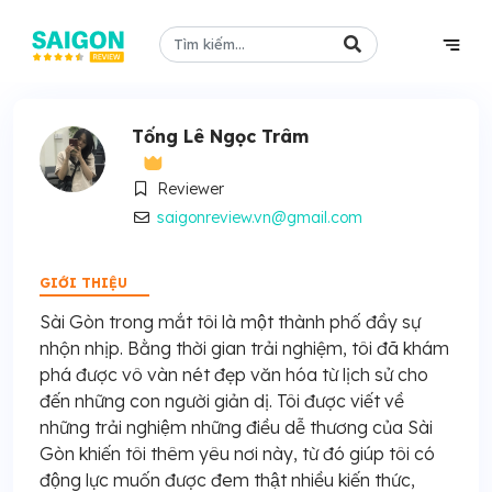
Tống Lê Ngọc Trâm
Reviewer
saigonreview.vn@gmail.com
GIỚI THIỆU
Sài Gòn trong mắt tôi là một thành phố đầy sự
nhộn nhịp. Bằng thời gian trải nghiệm, tôi đã khám
phá được vô vàn nét đẹp văn hóa từ lịch sử cho
đến những con người giản dị. Tôi được viết về
những trải nghiệm những điều dễ thương của Sài
Gòn khiến tôi thêm yêu nơi này, từ đó giúp tôi có
động lực muốn được đem thật nhiều kiến thức,