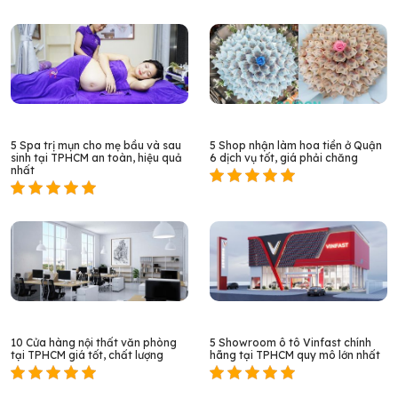
5 Spa trị mụn cho mẹ bầu và sau
5 Shop nhận làm hoa tiền ở Quận
sinh tại TPHCM an toàn, hiệu quả
6 dịch vụ tốt, giá phải chăng
nhất
10 Cửa hàng nội thất văn phòng
5 Showroom ô tô Vinfast chính
tại TPHCM giá tốt, chất lượng
hãng tại TPHCM quy mô lớn nhất