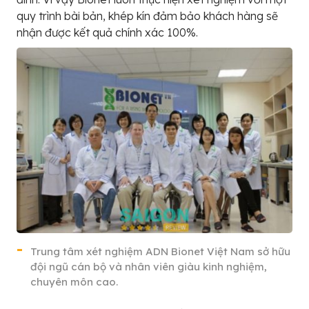
quy trình bài bản, khép kín đảm bảo khách hàng sẽ
nhận được kết quả chính xác 100%.
Trung tâm xét nghiệm ADN Bionet Việt Nam sở hữu
đội ngũ cán bộ và nhân viên giàu kinh nghiệm,
chuyên môn cao.