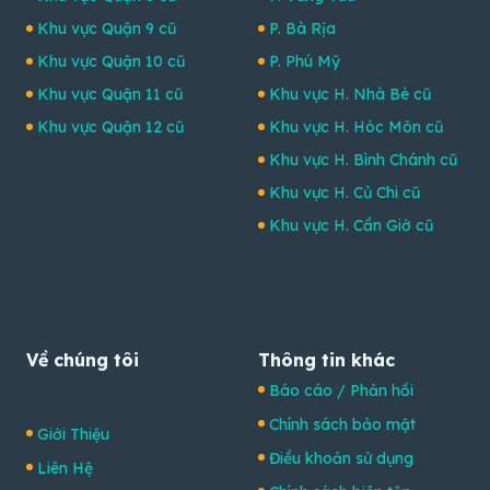
Khu vực Quận 9 cũ
P. Bà Rịa
Khu vực Quận 10 cũ
P. Phú Mỹ
Khu vực Quận 11 cũ
Khu vực H. Nhà Bè cũ
Khu vực Quận 12 cũ
Khu vực H. Hóc Môn cũ
Khu vực H. Bình Chánh cũ
Khu vực H. Củ Chi cũ
Khu vực H. Cần Giờ cũ
Về chúng tôi
Thông tin khác
Báo cáo / Phản hồi
Chính sách bảo mật
Giới Thiệu
Điều khoản sử dụng
Liên Hệ