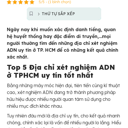
5/5 - (1 bình chọn)
THỨ TỰ SẮP XẾP
Ngày nay khi muốn xác định danh tiếng, quan
hệ huyết thống hay đặc điểm di truyền,…mọi
người thường tìm đến những địa chỉ xét nghiệm
ADN uy tín ở TP. HCM để có những kết quả chính
xác nhất.
Top 5 Địa chỉ xét nghiệm ADN
ở TPHCM uy tín tốt nhất
Bằng những máy móc hiện đại, tiên tiến cùng kĩ thuật
cao, xét nghiệm ADN đang trở thành phương pháp
hữu hiệu được nhiều người quan tâm sử dụng cho
nhiều mục đích khác nhau.
Tuy nhiên đâu mới là địa chỉ uy tín, cho kết quả nhanh
chóng, chính xác lại là vấn đề nhiều người lo lắng. Hiểu