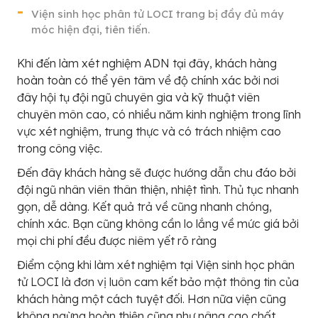
Viện sinh học phân tử LOCI trang bị đầy đủ máy
móc hiện đại, tiên tiến.
Khi đến làm xét nghiệm ADN tại đây, khách hàng
hoàn toàn có thể yên tâm về độ chính xác bởi nơi
đây hội tụ đội ngũ chuyên gia và kỹ thuật viên
chuyên môn cao, có nhiều năm kinh nghiệm trong lĩnh
vực xét nghiệm, trung thực và có trách nhiệm cao
trong công việc.
Đến đây khách hàng sẽ được hướng dẫn chu đáo bởi
đội ngũ nhân viên thân thiện, nhiệt tình. Thủ tục nhanh
gọn, dễ dàng. Kết quả trả về cũng nhanh chóng,
chính xác. Bạn cũng không cần lo lắng về mức giá bởi
mọi chi phí đều được niêm yết rõ ràng
Điểm cộng khi làm xét nghiệm tại Viện sinh học phân
tử LOCI là đơn vị luôn cam kết bảo mật thông tin của
khách hàng một cách tuyệt đối. Hơn nữa viện cũng
không ngừng hoàn thiện cũng như nâng cao chất