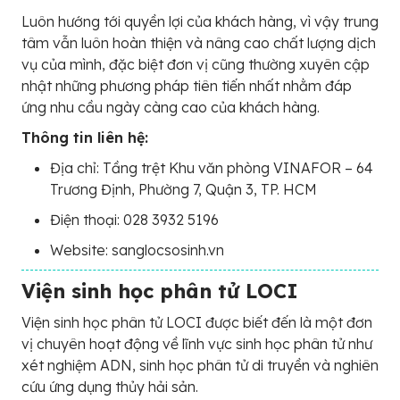
Luôn hướng tới quyền lợi của khách hàng, vì vậy trung
tâm vẫn luôn hoàn thiện và nâng cao chất lượng dịch
vụ của mình, đặc biệt đơn vị cũng thường xuyên cập
nhật những phương pháp tiên tiến nhất nhằm đáp
ứng nhu cầu ngày càng cao của khách hàng.
Thông tin liên hệ:
Địa chỉ: Tầng trệt Khu văn phòng VINAFOR – 64
Trương Định, Phường 7, Quận 3, TP. HCM
Điện thoại: 028 3932 5196
Website: sanglocsosinh.vn
Viện sinh học phân tử LOCI
Viện sinh học phân tử LOCI được biết đến là một đơn
vị chuyên hoạt động về lĩnh vực sinh học phân tử như
xét nghiệm ADN, sinh học phân tử di truyền và nghiên
cứu ứng dụng thủy hải sản.