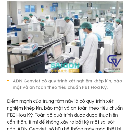
ADN Genviet có quy trình xét nghiệm khép kín, bảo
mật và an toàn theo tiêu chuẩn FBI Hoa Kỳ.
Điểm mạnh của trung tâm này là có quy trình xét
nghiệm khép kín, bảo mật và an toàn theo tiêu chuẩn
FBI Hoa Kỳ. Toàn bộ quá trình được được thực hiện
cẩn thận, tỉ mỉ để không xảy ra bất kỳ một sai sót
nào. ADN Genviet sở hữu hệ thống máy móc thiết bị