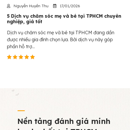
Nguyễn Huyền Thu
17/01/2026
5 Dịch vụ chăm sóc mẹ và bé tại TPHCM chuyên
nghiệp, giá tốt
Dịch vụ chăm sóc mẹ và bé tại TPHCM đang dần
được nhiều gia đình chọn lựa. Bởi dịch vụ này góp
phần hỗ trợ...
Nền tảng đánh giá minh