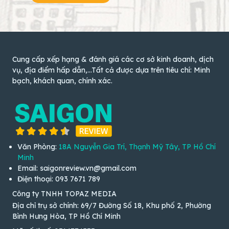
Cung cấp xếp hạng & đánh giá các cơ sở kinh doanh, dịch
vụ, địa điểm hấp dẫn,...Tất cả được dựa trên tiêu chí: Minh
bạch, khách quan, chính xác.
Văn Phòng:
18A Nguyễn Gia Trí, Thạnh Mỹ Tây, TP Hồ Chí
Minh
Email: saigonreview.vn@gmail.com
Điện thoại: 093 7671 789
Công ty TNHH TOPAZ MEDIA
Địa chỉ trụ sở chính: 69/7 Đường Số 18, Khu phố 2, Phường
Bình Hưng Hòa, TP Hồ Chí Minh