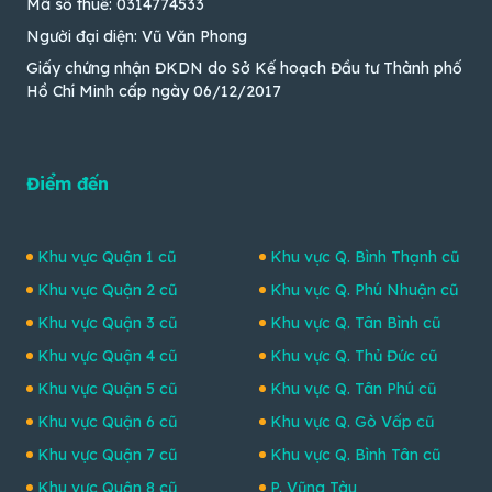
Mã số thuế: 0314774533
Người đại diện: Vũ Văn Phong
Giấy chứng nhận ĐKDN do Sở Kế hoạch Đầu tư Thành phố
Hồ Chí Minh cấp ngày 06/12/2017
Điểm đến
Khu vực Quận 1 cũ
Khu vực Q. Bình Thạnh cũ
Khu vực Quận 2 cũ
Khu vực Q. Phú Nhuận cũ
Khu vực Quận 3 cũ
Khu vực Q. Tân Bình cũ
Khu vực Quận 4 cũ
Khu vực Q. Thủ Đức cũ
Khu vực Quận 5 cũ
Khu vực Q. Tân Phú cũ
Khu vực Quận 6 cũ
Khu vực Q. Gò Vấp cũ
Khu vực Quận 7 cũ
Khu vực Q. Bình Tân cũ
Khu vực Quận 8 cũ
P. Vũng Tàu