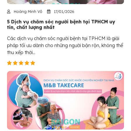
Hoàng Minh Võ
17/01/2026
5 Dịch vụ chăm sóc người bệnh tại TPHCM uy
tín, chất lượng nhất
Các dịch vụ chăm sóc người bệnh tại TPHCM là giải
pháp tối ưu dành cho những người bận rộn, không thể
thu xếp thời...