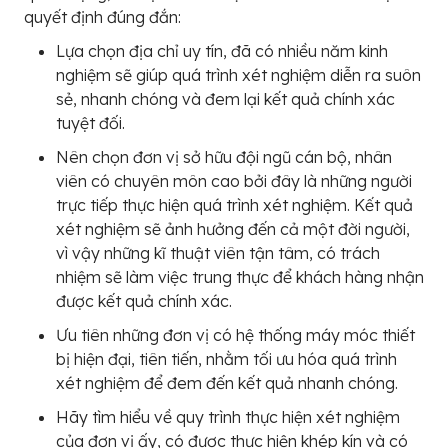
quyết định đúng đắn:
Lựa chọn địa chỉ uy tín, đã có nhiều năm kinh
nghiệm sẽ giúp quá trình xét nghiệm diễn ra suôn
sẻ, nhanh chóng và đem lại kết quả chính xác
tuyệt đối.
Nên chọn đơn vị sở hữu đội ngũ cán bộ, nhân
viên có chuyên môn cao bởi đây là những người
trực tiếp thực hiện quá trình xét nghiệm. Kết quả
xét nghiệm sẽ ảnh hưởng đến cả một đời người,
vì vậy những kĩ thuật viên tận tâm, có trách
nhiệm sẽ làm việc trung thực để khách hàng nhận
được kết quả chính xác.
Ưu tiên những đơn vị có hệ thống máy móc thiết
bị hiện đại, tiên tiến, nhằm tối ưu hóa quá trình
xét nghiệm để đem đến kết quả nhanh chóng.
Hãy tìm hiểu về quy trình thực hiện xét nghiệm
của đơn vị ấy, có được thực hiện khép kín và có