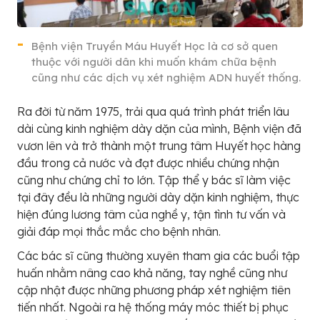
Bệnh viện Truyền Máu Huyết Học là cơ sở quen
thuộc với người dân khi muốn khám chữa bệnh
cũng như các dịch vụ xét nghiệm ADN huyết thống.
Ra đời từ năm 1975, trải qua quá trình phát triển lâu
dài cùng kinh nghiệm dày dặn của mình, Bệnh viện đã
vươn lên và trở thành một trung tâm Huyết học hàng
đầu trong cả nước và đạt được nhiều chứng nhận
cũng như chứng chỉ to lớn. Tập thể y bác sĩ làm việc
tại đây đều là những người dày dặn kinh nghiệm, thực
hiện đúng lương tâm của nghề y, tận tình tư vấn và
giải đáp mọi thắc mắc cho bệnh nhân.
Các bác sĩ cũng thường xuyên tham gia các buổi tập
huấn nhằm nâng cao khả năng, tay nghề cũng như
cập nhật được những phương pháp xét nghiệm tiên
tiến nhất. Ngoài ra hệ thống máy móc thiết bị phục