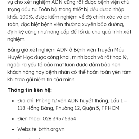
vụ cho xét nghiệm ADN cũng rất được bệnh viện chú
trọng đầu tư. Toàn bộ trang thiết bị đều được nhập
khẩu 100%, được kiểm nghiệm về độ chính xác và an
toàn, đặc biệt bệnh viện thường xuyên bảo dưỡng,
định kỳ cũng như nâng cấp để tối ưu cho quá trình xét
nghiệm.
Bảng giá xét nghiệm ADN ở Bệnh viện Truyền Máu
Huyết Học được công khai, minh bạch và rất hợp lý,
ngoài ra yếu tố bảo mật luôn được đảm bảo nên
khách hàng hay bệnh nhân có thể hoàn toàn yên tâm
khi trao gửi niềm tin của mình.
Thông tin liên hệ:
Địa chỉ: Phòng tư vấn ADN huyết thống, Lầu 1 –
118 Hồng Bàng, Phường 12, Quận 5, TPHCM
Điện thoại: 028 3957 5334
Website: bthh.org.vn