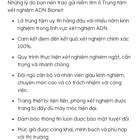
Những lý do bạn nên trao gửi niềm tim ở Trung tâm
xét nghiệm ADN Bionet:
Là trung tâm uy tín hàng đầu với nhiều năm kinh
nghiệm trong lĩnh vực xét nghiệm ADN.
Cam kết đem đến kết quả xét nghiệm chính xác
100%.
Quy trình thực hiện xét nghiệm nghiêm ngặt, cẩn
trọng và nhanh chóng.
Đội ngũ cán bộ và nhân viên giàu kinh nghiệm,
chuyên môn cao và có trách nhiệm với công
việc.
Trang thiết bị tiên tiến, phòng xét nghiệm được
trang bị đầy đủ máy móc hiện đại.
Đảm bảo thông tin luôn được bảo mật tuyệt đối
Mức giá được công khai, minh bạch và phù hợp
với thị trường.