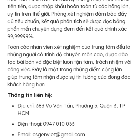
tiên tiến, được nhập khẩu hoàn toàn từ các hãng lớn,
uy tín trên thế giới. Phòng xét nghiệm đảm bảo đầy
đủ tiêu chuẩn, kết quả phân tích sẽ được đọc bằng
phần mền chuyên dụng đem đến kết quả chính xác
99,99999%.
Toàn các nhân viên xét nghiệm của trung tâm đều là
những người có trình độ chuyên môn cao, được đào
tạo bài bản và đặc biệt luôn tận tâm, trách nhiệm với
công việc. Đây là một trong những điểm cộng lớn
giúp trung tâm nhận được sự tin tưởng của đông đảo
khách hàng hơn.
Thông tin liên hệ:
Địa chỉ: 383 Võ Văn Tần, Phường 5, Quận 3, TP
HCM
Điện thoại: 0947 010 033
Email: csgenviet@gmail.com