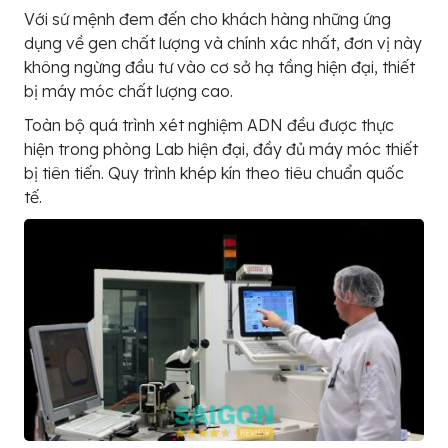
Với sứ mệnh đem đến cho khách hàng những ứng
dụng về gen chất lượng và chính xác nhất, đơn vị này
không ngừng đầu tư vào cơ sở hạ tầng hiện đại, thiết
bị máy móc chất lượng cao.
Toàn bộ quá trình xét nghiệm ADN đều được thực
hiện trong phòng Lab hiện đại, đầy đủ máy móc thiết
bị tiên tiến. Quy trình khép kín theo tiêu chuẩn quốc
tế.