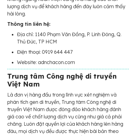
lượng dịch vụ để khách hàng đến đây luôn cảm thấy
hài lòng.
Thông tin liên hệ:
Địa chỉ: 1140 Phạm Văn Đồng, P. Linh Đông, Q.
Thủ Đức, TP HCM
Điện thoại: 0919 644 447
Website: adnchacon.com
Trung tâm Công nghệ di truyền
Việt Nam
Là đơn vị hàng đầu trong lĩnh vực xét nghiệm và
phân tích gen di truyền, Trung tâm Công nghệ di
truyền Việt Nam được đông đảo khách hàng đánh
giá cao về chất lượng dịch vụ cũng như giá cả phải
chăng. Luôn đặt quyền lợi của khách hàng lên hàng
đâu, mọi dịch vụ đều được thực hiện bài bản theo