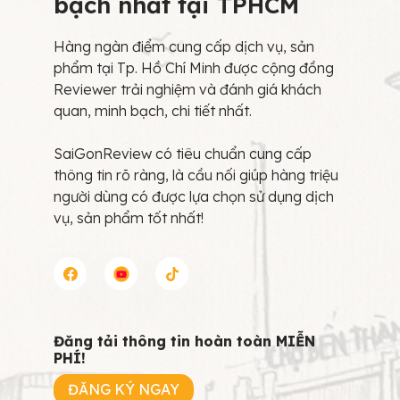
bạch nhất tại TPHCM
Hàng ngàn điểm cung cấp dịch vụ, sản
phẩm tại Tp. Hồ Chí Minh được cộng đồng
Reviewer trải nghiệm và đánh giá khách
quan, minh bạch, chi tiết nhất.
SaiGonReview có tiêu chuẩn cung cấp
thông tin rõ ràng, là cầu nối giúp hàng triệu
người dùng có được lựa chọn sử dụng dịch
vụ, sản phẩm tốt nhất!
Đăng tải thông tin hoàn toàn MIỄN
PHÍ!
ĐĂNG KÝ NGAY