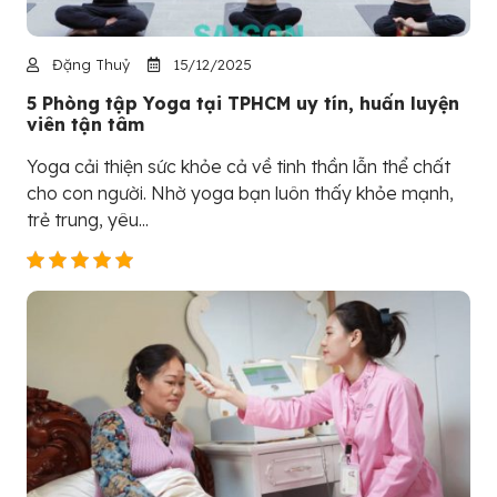
Đặng Thuỷ
15/12/2025
5 Phòng tập Yoga tại TPHCM uy tín, huấn luyện
viên tận tâm
Yoga cải thiện sức khỏe cả về tinh thần lẫn thể chất
cho con người. Nhờ yoga bạn luôn thấy khỏe mạnh,
trẻ trung, yêu...