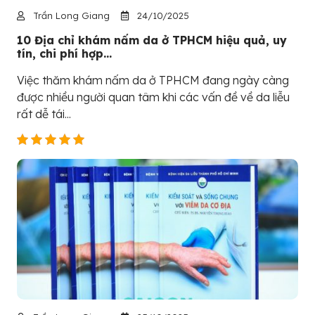
Trần Long Giang
24/10/2025
10 Địa chỉ khám nấm da ở TPHCM hiệu quả, uy
tín, chi phí hợp...
Việc thăm khám nấm da ở TPHCM đang ngày càng
được nhiều người quan tâm khi các vấn đề về da liễu
rất dễ tái...