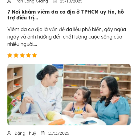
Trần Long Giang
25/10/2025
7 Nơi khám viêm da cơ địa ở TPHCM uy tín, hỗ
trợ điều trị...
Viêm da cơ địa là vấn đề da liễu phổ biến, gây ngứa
ngáy và ảnh hưởng đến chất lượng cuộc sống của
nhiều người....
Đặng Thuỷ
11/11/2025