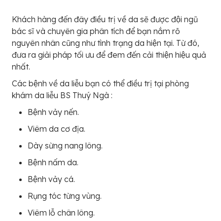
Khách hàng đến đây điều trị về da sẽ được đội ngũ
bác sĩ và chuyên gia phân tích để bạn nắm rõ
nguyên nhân cũng như tình trạng da hiện tại. Từ đó,
đưa ra giải pháp tối ưu để đem đến cải thiện hiệu quả
nhất.
Các bệnh về da liễu bạn có thể điều trị tại phòng
khám da liễu BS Thuý Ngà :
Bệnh vảy nến.
Viêm da cơ địa.
Dày sừng nang lông.
Bệnh nấm da.
Bệnh vảy cá.
Rụng tóc từng vùng.
Viêm lỗ chân lông.