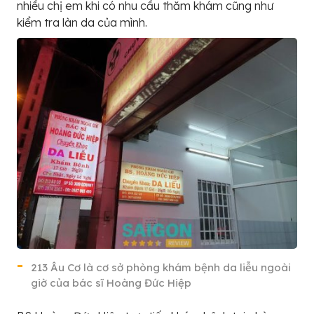
nhiều chị em khi có nhu cầu thăm khám cũng như
kiểm tra làn da của mình.
213 Âu Cơ là cơ sở phòng khám bệnh da liễu ngoài
giờ của bác sĩ Hoàng Đức Hiệp