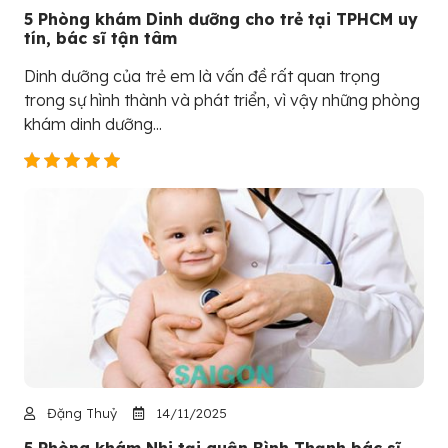
5 Phòng khám Dinh dưỡng cho trẻ tại TPHCM uy
tín, bác sĩ tận tâm
Dinh dưỡng của trẻ em là vấn đề rất quan trọng
trong sự hình thành và phát triển, vì vậy những phòng
khám dinh dưỡng...
Đặng Thuỷ
14/11/2025