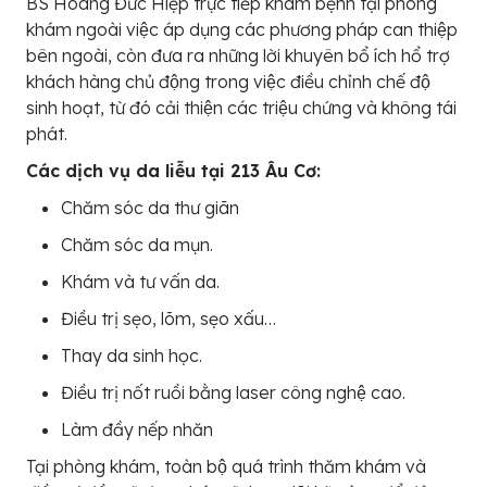
BS Hoàng Đức Hiệp trực tiếp khám bệnh tại phòng
khám ngoài việc áp dụng các phương pháp can thiệp
bên ngoài, còn đưa ra những lời khuyên bổ ích hổ trợ
khách hàng chủ động trong việc điều chỉnh chế độ
sinh hoạt, từ đó cải thiện các triệu chứng và không tái
phát.
Các dịch vụ da liễu tại 213 Âu Cơ:
Chăm sóc da thư giãn
Chăm sóc da mụn.
Khám và tư vấn da.
Điều trị sẹo, lõm, sẹo xấu…
Thay da sinh học.
Điều trị nốt ruồi bằng laser công nghệ cao.
Làm đầy nếp nhăn
Tại phòng khám, toàn bộ quá trình thăm khám và