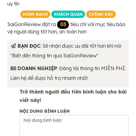
uy tín
MINH BẠCH
KHÁCH QUAN
CHÍNH XÁC
SaiGonReview đặt ra
03
tiêu chí với mục tiêu bảo
vệ người dùng tốt hơn, an toàn hơn
BẠN ĐỌC
: Sẽ nhận được ưu đãi tốt hơn khi nói
"Biết đến thông tin qua SaiGonReview"
DOANH NGHIỆP
: Đăng tải thông tin MIỄN PHÍ.
Liên hệ để được hỗ trợ nhanh nhất
Trở thành người đầu tiên bình luận cho bài
viết này!
NỘI DUNG BÌNH LUẬN