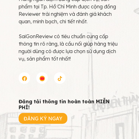
phẩm tại Tp. Hồ Chí Minh được cộng đồng
Reviewer trải nghiệm và đánh giá khách
quan, minh bạch, chi tiết nhất.
SaiGonReview có tiêu chuẩn cung cấp
thông tin rõ ràng, là cầu nối giúp hàng triệu
người dùng có được lựa chọn sử dụng dịch
vụ, sản phẩm tốt nhất!
Đăng tải thông tin hoàn toàn MIỄN
PHÍ!
ĐĂNG KÝ NGAY