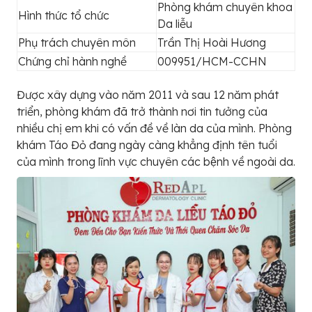
Phòng khám chuyên khoa
Hình thức tổ chức
Da liễu
Phụ trách chuyên môn
Trần Thị Hoài Hương
Chứng chỉ hành nghề
009951/HCM-CCHN
Được xây dựng vào năm 2011 và sau 12 năm phát
triển, phòng khám đã trở thành nơi tin tưởng của
nhiều chị em khi có vấn đề về làn da của mình. Phòng
khám Táo Đỏ đang ngày càng khẳng định tên tuổi
của mình trong lĩnh vực chuyên các bệnh về ngoài da.