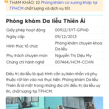
THAM KHẢO: 10
Phòng khám cơ xương khớp tại
TPHCM
chất lượng và dịch vụ tốt.
Phòng khám Da liễu Thiên Ái
Giấy phép hoạt động
00912/SYT-GPHĐ
Ngày cấp
09/12/2013
Phòng khám chuyên khoa
Hình thức tổ chức
Da liễu
Phụ trách chuyên môn
Nguyễn Thị Diệu My
Chứng chỉ hành nghề
007464/HCM-CCHN
Điều trị da liễu là quá trình cần sự kiên nhẫn và phụ
thuộc rất lớn vào nơi thực hiện. Phòng khám Da liễu
Thiên Ái là một trong những địa chỉ điều trị da liễu uy
tín, chất lượng tại TPHCM.