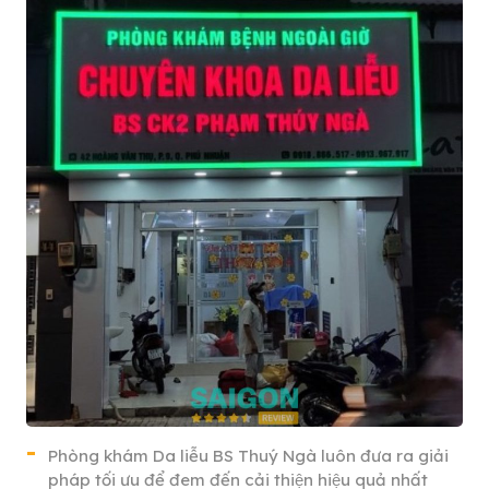
Phòng khám Da liễu BS Thuý Ngà luôn đưa ra giải
pháp tối ưu để đem đến cải thiện hiệu quả nhất