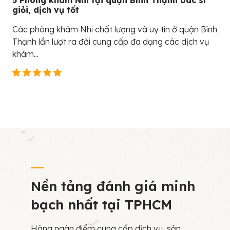
5 Phòng khám Nhi tại quận Bình Thạnh bác sĩ
giỏi, dịch vụ tốt
Các phòng khám Nhi chất lượng và uy tín ở quận Bình
Thạnh lần lượt ra đời cung cấp đa dạng các dịch vụ
khám...
Nền tảng đánh giá minh
bạch nhất tại TPHCM
Hàng ngàn điểm cung cấp dịch vụ, sản