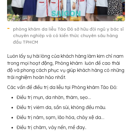
phòng khám da liễu Táo Đỏ sở hữu đội ngũ y bác sĩ
chuyên nghiệp và có kiến thức chuyên sâu hàng
đầu TPHCM
Luôn lấy sự hài lòng của khách hàng làm kim chỉ nam
trong mọi hoạt động, Phòng khám luôn đề cao thái
độ và phong cách phục vụ giúp khách hàng có những
trải nghiệm hoàn hảo nhất.
Các vấn đề điều trị da liễu tại Phòng khám Táo Đỏ:
Điều trị mụn, da nhờn, thâm, sẹo…
Điều trị viêm da, sần sùi, không đều màu.
Điều trị nám, sạm, lão hóa, chảy xệ da…
Điều trị chàm, vảy nến, mề đay..