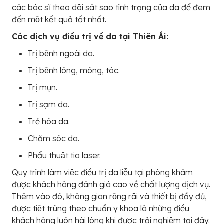
các bác sĩ theo dõi sát sao tình trạng của da để đem
đến một kết quả tốt nhất.
Các dịch vụ điều trị về da tại Thiên Ái:
Trị bệnh ngoài da.
Trị bệnh lông, móng, tóc.
Trị mụn.
Trị sạm da.
Trẻ hóa da.
Chăm sóc da.
Phẩu thuật tia laser.
Quy trình làm việc điều trị da liễu tại phòng khám
được khách hàng đánh giá cao về chất lượng dịch vụ.
Thêm vào đó, không gian rộng rãi và thiết bị đầy đủ,
được tiệt trùng theo chuẩn y khoa là những điều
khách hàng luôn hài lòng khi được trải nghiệm tại đây.