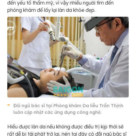
đến yếu tố thẩm mỹ, vì vậy nhiều người tìm đến
phòng khám để lấy lại làn da khỏe đẹp.
Đội ngũ bác sĩ tại Phòng khám Da liễu Trần Thịnh
luôn cập nhật các ứng dụng công nghệ.
Hiểu được làn da nếu không được điều trị kịp thời sẽ
rất dễ bị tái phát trở lại, nên tại đây có đội ngũ bác sĩ