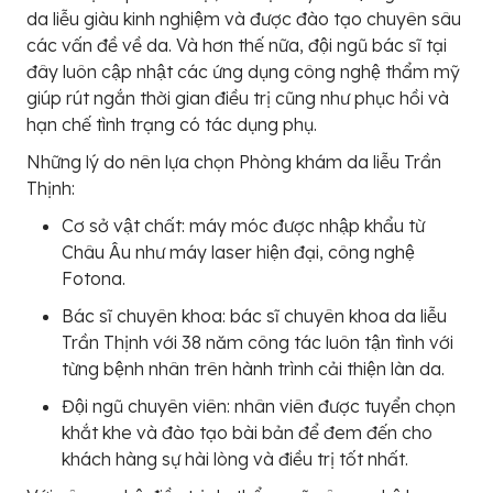
da liễu giàu kinh nghiệm và được đào tạo chuyên sâu
các vấn đề về da. Và hơn thế nữa, đội ngũ bác sĩ tại
đây luôn cập nhật các ứng dụng công nghệ thẩm mỹ
giúp rút ngắn thời gian điều trị cũng như phục hồi và
hạn chế tình trạng có tác dụng phụ.
Những lý do nên lựa chọn Phòng khám da liễu Trần
Thịnh:
Cơ sở vật chất: máy móc được nhập khẩu từ
Châu Âu như máy laser hiện đại, công nghệ
Fotona.
Bác sĩ chuyên khoa: bác sĩ chuyên khoa da liễu
Trần Thịnh với 38 năm công tác luôn tận tình với
từng bệnh nhân trên hành trình cải thiện làn da.
Đội ngũ chuyên viên: nhân viên được tuyển chọn
khắt khe và đào tạo bài bản để đem đến cho
khách hàng sự hài lòng và điều trị tốt nhất.