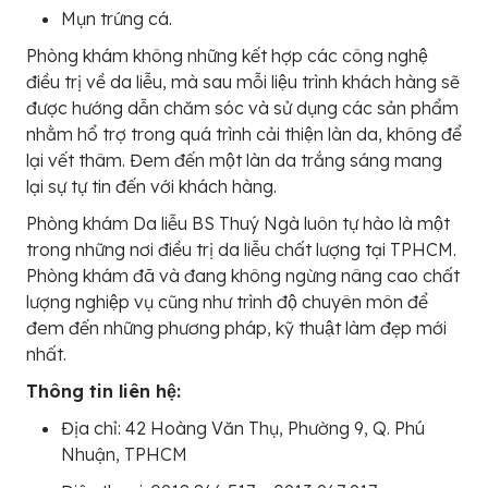
Mụn trứng cá.
Phòng khám không những kết hợp các công nghệ
điều trị về da liễu, mà sau mỗi liệu trình khách hàng sẽ
được hướng dẫn chăm sóc và sử dụng các sản phẩm
nhằm hổ trợ trong quá trình cải thiện làn da, không để
lại vết thâm. Đem đến một làn da trắng sáng mang
lại sự tự tin đến với khách hàng.
Phòng khám Da liễu BS Thuý Ngà luôn tự hào là một
trong những nơi điều trị da liễu chất lượng tại TPHCM.
Phòng khám đã và đang không ngừng nâng cao chất
lượng nghiệp vụ cũng như trình độ chuyên môn để
đem đến những phương pháp, kỹ thuật làm đẹp mới
nhất.
Thông tin liên hệ:
Địa chỉ: 42 Hoàng Văn Thụ, Phường 9, Q. Phú
Nhuận, TPHCM