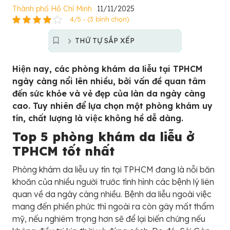
Thành phố Hồ Chí Minh
11/11/2025
4/5 - (3 bình chọn)
THỨ TỰ SẮP XẾP
Hiện nay, các phòng khám da liễu tại TPHCM
ngày càng nổi lên nhiều, bởi vấn đề quan tâm
đến sức khỏe và vẻ đẹp của làn da ngày càng
cao. Tuy nhiên để lựa chọn một phòng khám uy
tín, chất lượng là việc không hề dễ dàng.
Top 5 phòng khám da liễu ở
TPHCM tốt nhất
Phòng khám da liễu uy tín tại TPHCM đang là nỗi băn
khoăn của nhiều người trước tình hình các bệnh lý liên
quan về da ngày càng nhiều. Bệnh da liễu ngoài việc
mang đến phiền phức thì ngoài ra còn gây mất thẩm
mỹ, nếu nghiêm trọng hơn sẽ để lại biến chứng nếu