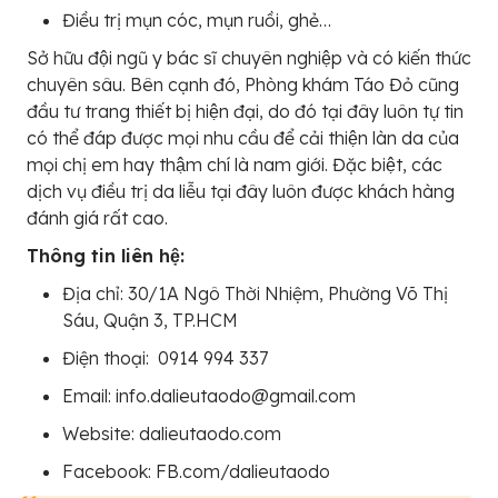
Điều trị mụn cóc, mụn ruồi, ghẻ…
Sở hữu đội ngũ y bác sĩ chuyên nghiệp và có kiến thức
chuyên sâu. Bên cạnh đó, Phòng khám Táo Đỏ cũng
đầu tư trang thiết bị hiện đại, do đó tại đây luôn tự tin
có thể đáp được mọi nhu cầu để cải thiện làn da của
mọi chị em hay thậm chí là nam giới. Đặc biệt, các
dịch vụ điều trị da liễu tại đây luôn được khách hàng
đánh giá rất cao.
Thông tin liên hệ:
Địa chỉ: 30/1A Ngô Thời Nhiệm, Phường Võ Thị
Sáu, Quận 3, TP.HCM
Điện thoại: 0914 994 337
Email: info.dalieutaodo@gmail.com
Website: dalieutaodo.com
Facebook: FB.com/dalieutaodo