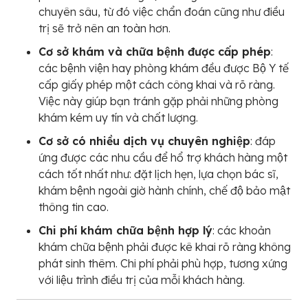
chuyên sâu, từ đó việc chẩn đoán cũng như điều
trị sẽ trở nên an toàn hơn.
Cơ sở khám và chữa bệnh được cấp phép
:
các bệnh viện hay phòng khám đều được Bộ Y tế
cấp giấy phép một cách công khai và rõ ràng.
Việc này giúp bạn tránh gặp phải những phòng
khám kém uy tín và chất lượng.
Cơ sở có nhiều dịch vụ chuyên nghiệp
: đáp
ứng được các nhu cầu để hổ trợ khách hàng một
cách tốt nhất như: đặt lịch hẹn, lựa chọn bác sĩ,
khám bệnh ngoài giờ hành chính, chế độ bảo mật
thông tin cao.
Chi phí khám chữa bệnh hợp lý
: các khoản
khám chữa bệnh phải được kê khai rõ ràng không
phát sinh thêm. Chi phí phải phù hợp, tương xứng
với liệu trình điều trị của mỗi khách hàng.