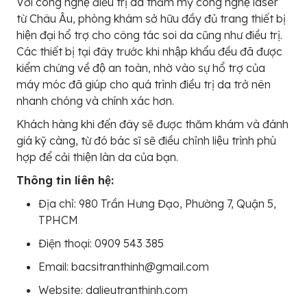
Với công nghệ điều trị da thẩm mỹ công nghệ laser
từ Châu Âu, phòng khám sở hữu đầy đủ trang thiết bị
hiện đại hổ trợ cho công tác soi da cũng như điều trị.
Các thiết bị tại đây trước khi nhập khẩu đều đã được
kiểm chứng về độ an toàn, nhờ vào sự hổ trợ của
máy móc đã giúp cho quá trình điều trị da trở nên
nhanh chóng và chính xác hơn.
Khách hàng khi đến đây sẽ được thăm khám và đánh
giá kỹ càng, từ đó bác sĩ sẽ điều chỉnh liệu trình phù
hợp để cải thiện làn da của bạn.
Thông tin liên hệ:
Địa chỉ: 980 Trần Hưng Đạo, Phường 7, Quận 5,
TPHCM
Điện thoại: 0909 543 385
Email: bacsitranthinh@gmail.com
Website: dalieutranthinh.com