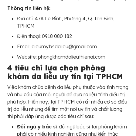
Thông tin liên hệ:
Địa chỉ: 47A Lê Bình, Phường 4, Q. Tân Bình,
TPHCM
Điện thoại: 0918 080 182
Email: dieumy.bsdalieu@gmail.com
Website: phongkhamdalieuthienai.com
4 tiêu chí lựa chọn phòng
khám da liễu uy tín tại TPHCM
Việc khám chữa bệnh da liễu phụ thuộc vào tình trạng
và nhu cầu của mỗi người để đưa ra liệu trình điều trị
phù hợp. Hiện nay, tại TPHCM có rất nhiều cơ sở điều
trị da liễu nhưng để tìm một nơi uy tín và chất lượng
thì phải đáp ứng được các tiêu chí sau:
Đội ngũ y bác sĩ
: đội ngũ bác sĩ tại phòng khám
phải có nhiều kinh nghiệm cũng như kiến thức