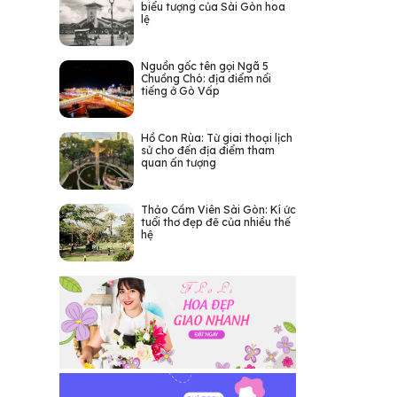
biểu tượng của Sài Gòn hoa
lệ
Nguồn gốc tên gọi Ngã 5
Chuồng Chó: địa điểm nổi
tiếng ở Gò Vấp
Hồ Con Rùa: Từ giai thoại lịch
sử cho đến địa điểm tham
quan ấn tượng
Thảo Cầm Viên Sài Gòn: Kí ức
tuổi thơ đẹp đẽ của nhiều thế
hệ