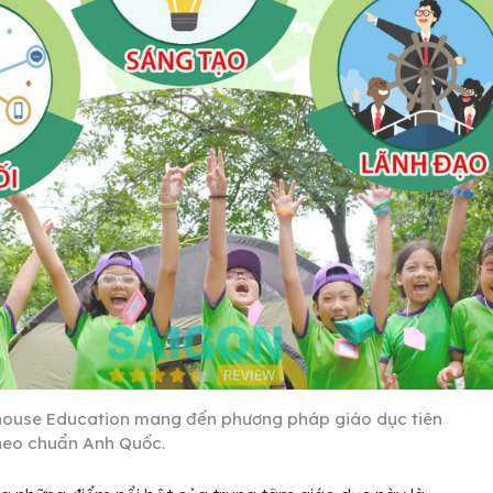
ouse Education mang đến phương pháp giáo dục tiên
theo chuẩn Anh Quốc.