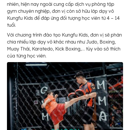
nhiên, hiện nay ngoài cung cấp dịch vụ phòng tập
gym chuyên nghiệp, đơn vị còn sở hữu lớp dạy võ
Kungfu Kids để đáp ứng đối tượng học viên từ 4 – 14
tuổi.
Với chương trình đào tạo Kungfu Kids, đơn vị sẽ phân
chia nhiều lớp dạy võ khác nhau như Judo, Boxing,
Muay Thái, Karatedo, Kick Boxing,… tùy vào sở thích
của từng học viên.