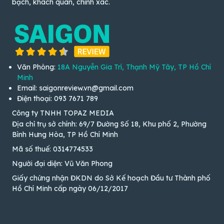
bạch, khách quan, chính xác.
Văn Phòng:
18A Nguyễn Gia Trí, Thạnh Mỹ Tây, TP Hồ Chí
Minh
Email: saigonreview.vn@gmail.com
Điện thoại: 093 7671 789
Công ty TNHH TOPAZ MEDIA
Địa chỉ trụ sở chính: 69/7 Đường Số 18, Khu phố 2, Phường
Bình Hưng Hòa, TP Hồ Chí Minh
Mã số thuế: 0314774533
Người đại diện: Vũ Văn Phong
Giấy chứng nhận ĐKDN do Sở Kế hoạch Đầu tư Thành phố
Hồ Chí Minh cấp ngày 06/12/2017