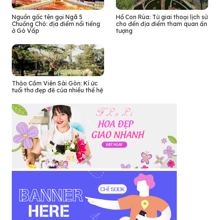
Nguồn gốc tên gọi Ngã 5
Hồ Con Rùa: Từ giai thoại lịch sử
Chuồng Chó: địa điểm nổi tiếng
cho đến địa điểm tham quan ấn
ở Gò Vấp
tượng
Thảo Cầm Viên Sài Gòn: Kí ức
tuổi thơ đẹp đẽ của nhiều thế hệ