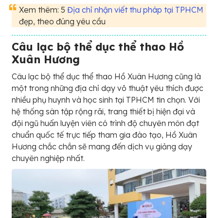
Xem thêm: 5
Địa chỉ nhận viết thư pháp tại TPHCM
đẹp, theo đúng yêu cầu
Câu lạc bộ thể dục thể thao Hồ
Xuân Hương
Câu lạc bộ thể dục thể thao Hồ Xuân Hương cũng là
một trong những địa chỉ dạy võ thuật yêu thích được
nhiều phụ huynh và học sinh tại TPHCM tin chọn. Với
hệ thống sân tập rộng rãi, trang thiết bị hiện đại và
đội ngũ huấn luyện viên có trình độ chuyên môn đạt
chuẩn quốc tế trực tiếp tham gia đào tạo, Hồ Xuân
Hương chắc chắn sẽ mang đến dịch vụ giảng dạy
chuyên nghiệp nhất.