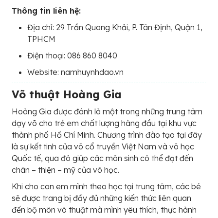
Thông tin liên hệ:
Địa chỉ: 29 Trần Quang Khải, P. Tân Định, Quận 1,
TPHCM
Điện thoại: 086 860 8040
Website: namhuynhdao.vn
Võ thuật Hoàng Gia
Hoàng Gia được đánh là một trong những trung tâm
dạy võ cho trẻ em chất lượng hàng đầu tại khu vực
thành phố Hồ Chí Minh. Chương trình đào tạo tại đây
là sự kết tinh của võ cổ truyền Việt Nam và võ học
Quốc tế, qua đó giúp các môn sinh có thể đạt đến
chân – thiện – mỹ của võ học.
Khi cho con em mình theo học tại trung tâm, các bé
sẽ được trang bị đầy đủ những kiến thức liên quan
đến bộ môn võ thuật mà mình yêu thích, thực hành