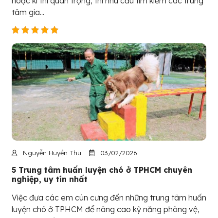
hoặc kì thi quan trọng, thì nhu cầu tìm kiếm các trung
tâm gia...
Nguyễn Huyền Thu
03/02/2026
5 Trung tâm huấn luyện chó ở TPHCM chuyên
nghiệp, uy tín nhất
Việc đưa các em cún cưng đến những trung tâm huấn
luyện chó ở TPHCM để nâng cao kỹ năng phòng vệ,