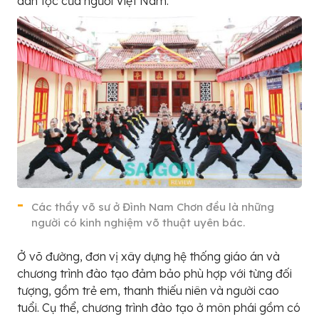
dân tộc của người Việt Nam.
Các thầy võ sư ở Đình Nam Chơn đều là những
người có kinh nghiệm võ thuật uyên bác.
Ở võ đường, đơn vị xây dựng hệ thống giáo án và
chương trình đào tạo đảm bảo phù hợp với từng đối
tượng, gồm trẻ em, thanh thiếu niên và người cao
tuổi. Cụ thể, chương trình đào tạo ở môn phái gồm có