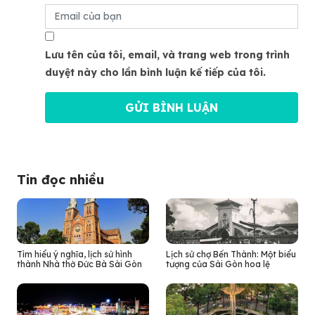
Lưu tên của tôi, email, và trang web trong trình
duyệt này cho lần bình luận kế tiếp của tôi.
Tin đọc nhiều
Tìm hiểu ý nghĩa, lịch sử hình
Lịch sử chợ Bến Thành: Một biểu
thành Nhà thờ Đức Bà Sài Gòn
tượng của Sài Gòn hoa lệ