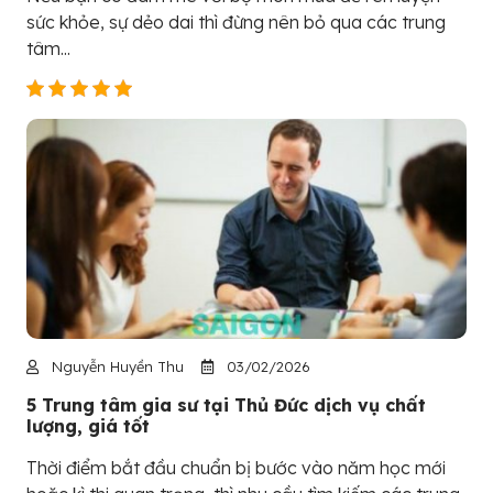
sức khỏe, sự dẻo dai thì đừng nên bỏ qua các trung
tâm...
Nguyễn Huyền Thu
03/02/2026
5 Trung tâm gia sư tại Thủ Đức dịch vụ chất
lượng, giá tốt
Thời điểm bắt đầu chuẩn bị bước vào năm học mới