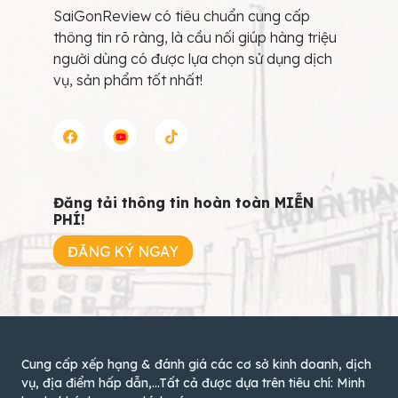
SaiGonReview có tiêu chuẩn cung cấp
thông tin rõ ràng, là cầu nối giúp hàng triệu
người dùng có được lựa chọn sử dụng dịch
vụ, sản phẩm tốt nhất!
Đăng tải thông tin hoàn toàn MIỄN
PHÍ!
ĐĂNG KÝ NGAY
Cung cấp xếp hạng & đánh giá các cơ sở kinh doanh, dịch
vụ, địa điểm hấp dẫn,...Tất cả được dựa trên tiêu chí: Minh