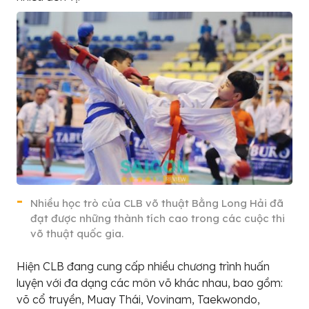
Nhiều học trò của CLB võ thuật Bằng Long Hải đã
đạt được những thành tích cao trong các cuộc thi
võ thuật quốc gia.
Hiện CLB đang cung cấp nhiều chương trình huấn
luyện với đa dạng các môn võ khác nhau, bao gồm:
võ cổ truyền, Muay Thái, Vovinam, Taekwondo,