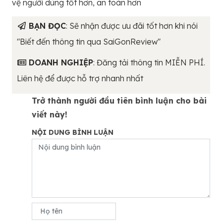
vệ người dùng tốt hơn, an toàn hơn
BẠN ĐỌC
: Sẽ nhận được ưu đãi tốt hơn khi nói
"Biết đến thông tin qua SaiGonReview"
DOANH NGHIỆP
: Đăng tải thông tin MIỄN PHÍ.
Liên hệ để được hỗ trợ nhanh nhất
Trở thành người đầu tiên bình luận cho bài
viết này!
NỘI DUNG BÌNH LUẬN