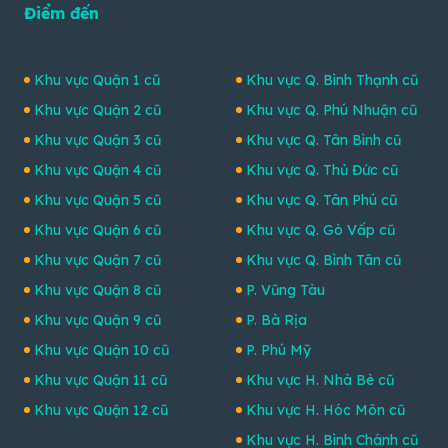
Điểm đến
Khu vực Quận 1 cũ
Khu vực Q. Bình Thạnh cũ
Khu vực Quận 2 cũ
Khu vực Q. Phú Nhuận cũ
Khu vực Quận 3 cũ
Khu vực Q. Tân Bình cũ
Khu vực Quận 4 cũ
Khu vực Q. Thủ Đức cũ
Khu vực Quận 5 cũ
Khu vực Q. Tân Phú cũ
Khu vực Quận 6 cũ
Khu vực Q. Gò Vấp cũ
Khu vực Quận 7 cũ
Khu vực Q. Bình Tân cũ
Khu vực Quận 8 cũ
P. Vũng Tàu
Khu vực Quận 9 cũ
P. Bà Rịa
Khu vực Quận 10 cũ
P. Phú Mỹ
Khu vực Quận 11 cũ
Khu vực H. Nhà Bè cũ
Khu vực Quận 12 cũ
Khu vực H. Hóc Môn cũ
Khu vực H. Bình Chánh cũ