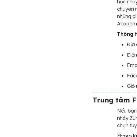
học nhảy
chuyên n
những ai
Academy 
Thông ti
Địa 
Điện
Emai
Fac
Giờ 
Trung tâm F
Nếu bạn 
nhảy Zum
chọn tuy
Flypro l