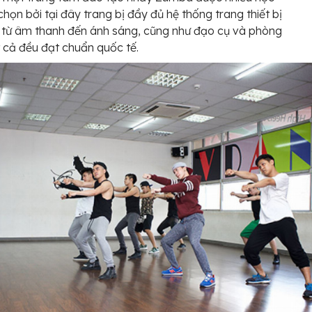
 chọn bởi tại đây trang bị đầy đủ hệ thống trang thiết bị
n, từ âm thanh đến ánh sáng, cũng như đạo cụ và phòng
t cả đều đạt chuẩn quốc tế.