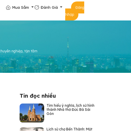
Mua Sắm
Đánh Giá
Đăng
Nhập
chuyên nghiệp, tận tâm
Tin đọc nhiều
Tìm hiểu ý nghĩa, lịch sử hình
thành Nhà thờ Đức Bà Sài
Gòn
Lịch sử chợ Bến Thành: Một