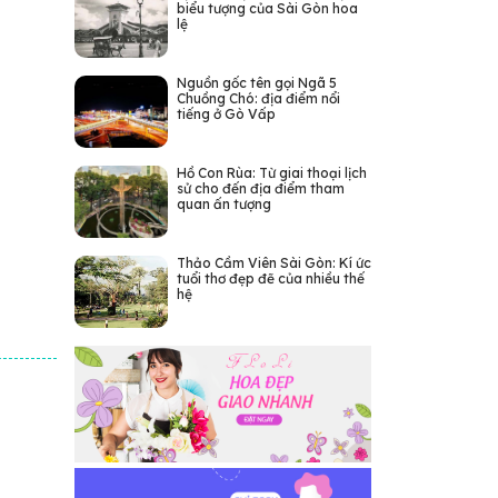
biểu tượng của Sài Gòn hoa
lệ
Nguồn gốc tên gọi Ngã 5
Chuồng Chó: địa điểm nổi
tiếng ở Gò Vấp
Hồ Con Rùa: Từ giai thoại lịch
sử cho đến địa điểm tham
quan ấn tượng
Thảo Cầm Viên Sài Gòn: Kí ức
tuổi thơ đẹp đẽ của nhiều thế
hệ