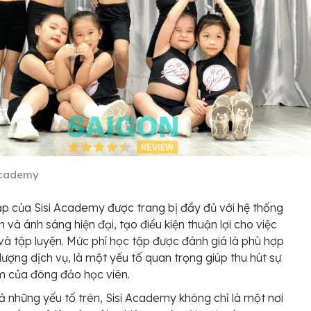
Academy
p của Sisi Academy được trang bị đầy đủ với hệ thống
 và ánh sáng hiện đại, tạo điều kiện thuận lợi cho việc
và tập luyện. Mức phí học tập được đánh giá là phù hợp
 lượng dịch vụ, là một yếu tố quan trọng giúp thu hút sự
m của đông đảo học viên.
cả những yếu tố trên, Sisi Academy không chỉ là một nơi