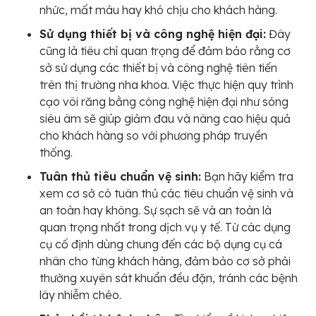
nhức, mất máu hay khó chịu cho khách hàng.
Sử dụng thiết bị và công nghệ hiện đại:
Đây
cũng là tiêu chí quan trọng để đảm bảo rằng cơ
sở sử dụng các thiết bị và công nghệ tiên tiến
trên thị trường nha khoa. Việc thực hiện quy trình
cạo vôi răng bằng công nghệ hiện đại như sóng
siêu âm sẽ giúp giảm đau và nâng cao hiệu quả
cho khách hàng so với phương pháp truyền
thống.
Tuân thủ tiêu chuẩn vệ sinh:
Bạn hãy kiểm tra
xem cơ sở có tuân thủ các tiêu chuẩn vệ sinh và
an toàn hay không. Sự sạch sẽ và an toàn là
quan trọng nhất trong dịch vụ y tế. Từ các dụng
cụ cố định dùng chung đến các bộ dụng cụ cá
nhân cho từng khách hàng, đảm bảo cơ sở phải
thường xuyên sát khuẩn đều đặn, tránh các bệnh
lây nhiễm chéo.