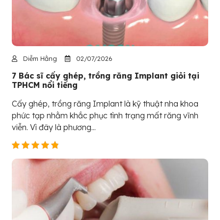
Diễm Hằng
02/07/2026
7 Bác sĩ cấy ghép, trồng răng Implant giỏi tại
TPHCM nổi tiếng
Cấy ghép, trồng răng Implant là kỹ thuật nha khoa
phức tạp nhằm khắc phục tình trạng mất răng vĩnh
viễn. Vì đây là phương...