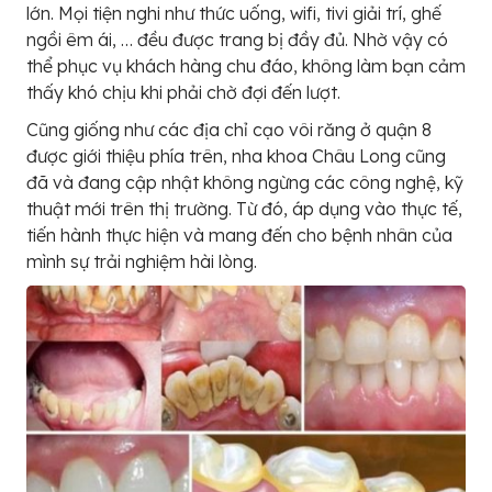
lớn. Mọi tiện nghi như thức uống, wifi, tivi giải trí, ghế
ngồi êm ái, … đều được trang bị đầy đủ. Nhờ vậy có
thể phục vụ khách hàng chu đáo, không làm bạn cảm
thấy khó chịu khi phải chờ đợi đến lượt.
Cũng giống như các địa chỉ cạo vôi răng ở quận 8
được giới thiệu phía trên, nha khoa Châu Long cũng
đã và đang cập nhật không ngừng các công nghệ, kỹ
thuật mới trên thị trường. Từ đó, áp dụng vào thực tế,
tiến hành thực hiện và mang đến cho bệnh nhân của
mình sự trải nghiệm hài lòng.