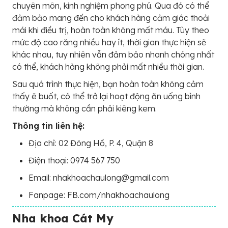
chuyên môn, kinh nghiệm phong phú. Qua đó có thể
đảm bảo mang đến cho khách hàng cảm giác thoải
mái khi điều trị, hoàn toàn không mất máu. Tùy theo
mức độ cao răng nhiều hay ít, thời gian thực hiện sẽ
khác nhau, tuy nhiên vẫn đảm bảo nhanh chóng nhất
có thể, khách hàng không phải mất nhiều thời gian.
Sau quá trình thực hiện, bạn hoàn toàn không cảm
thấy ê buốt, có thể trở lại hoạt động ăn uống bình
thường mà không cần phải kiêng kem.
Thông tin liên hệ:
Địa chỉ: 02 Đông Hồ, P. 4, Quận 8
Điện thoại: 0974 567 750
Email: nhakhoachaulong@gmail.com
Fanpage: FB.com/nhakhoachaulong
Nha khoa Cát My