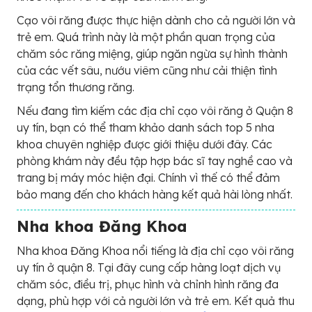
Cạo vôi răng được thực hiện dành cho cả người lớn và
trẻ em. Quá trình này là một phần quan trọng của
chăm sóc răng miệng, giúp ngăn ngừa sự hình thành
của các vết sâu, nướu viêm cũng như cải thiện tình
trạng tổn thương răng.
Nếu đang tìm kiếm các địa chỉ cạo vôi răng ở Quận 8
uy tín, bạn có thể tham khảo danh sách top 5 nha
khoa chuyên nghiệp được giới thiệu dưới đây. Các
phòng khám này đều tập hợp bác sĩ tay nghề cao và
trang bị máy móc hiện đại. Chính vì thế có thể đảm
bảo mang đến cho khách hàng kết quả hài lòng nhất.
Nha khoa Đăng Khoa
Nha khoa Đăng Khoa nổi tiếng là địa chỉ cạo vôi răng
uy tín ở quận 8. Tại đây cung cấp hàng loạt dịch vụ
chăm sóc, điều trị, phục hình và chỉnh hình răng đa
dạng, phù hợp với cả người lớn và trẻ em. Kết quả thu