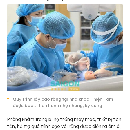
Quy trình lấy cao răng tại nha khoa Thiện Tâm
được bác sĩ tiến hành nhẹ nhàng, kỹ càng
Phòng khám trang bị hệ thống máy móc, thiết bị tiên
tiến, hỗ trợ quá trình cạo vôi răng được diễn ra êm ái,