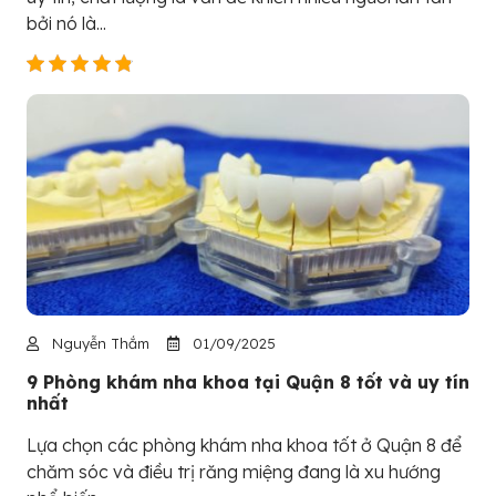
bởi nó là...
Nguyễn Thắm
01/09/2025
9 Phòng khám nha khoa tại Quận 8 tốt và uy tín
nhất
Lựa chọn các phòng khám nha khoa tốt ở Quận 8 để
chăm sóc và điều trị răng miệng đang là xu hướng