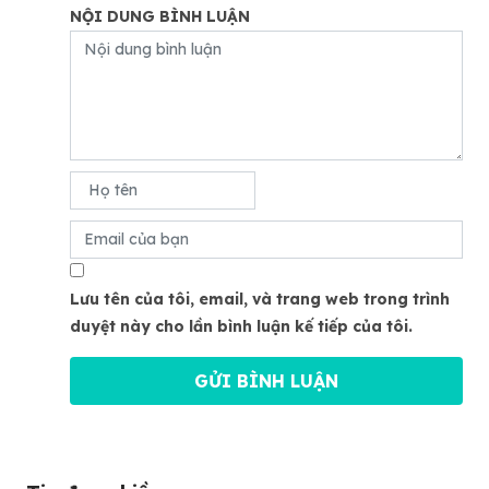
NỘI DUNG BÌNH LUẬN
Lưu tên của tôi, email, và trang web trong trình
duyệt này cho lần bình luận kế tiếp của tôi.