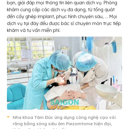
bạn, giải đáp mọi thông tin liên quan dịch vụ. Phòng
khám cung cấp các dịch vụ đa dạng, từ tổng quát
đến cấy ghép implant, phục hình chuyên sâu, … Mọi
dịch vụ tại đây đều được bác sĩ chuyên môn trực tiếp
khám và tư vấn miễn phí.
Nha khoa Tâm Đức ứng dụng công nghệ cạo vôi
răng bằng sóng siêu âm Piezomtome hiện đại,