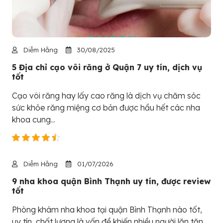
Diễm Hằng
30/08/2025
5 Địa chỉ cạo vôi răng ở Quận 7 uy tín, dịch vụ
tốt
Cạo vôi răng hay lấy cao răng là dịch vụ chăm sóc
sức khỏe răng miệng cơ bản được hầu hết các nha
khoa cung...
Diễm Hằng
01/07/2026
9 nha khoa quận Bình Thạnh uy tín, được review
tốt
Phòng khám nha khoa tại quận Bình Thạnh nào tốt,
uy tín, chất lượng là vấn đề khiến nhiều người lăn tăn