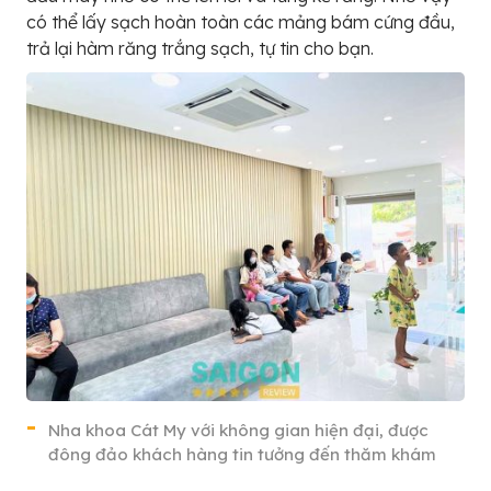
có thể lấy sạch hoàn toàn các mảng bám cứng đầu,
trả lại hàm răng trắng sạch, tự tin cho bạn.
Nha khoa Cát My với không gian hiện đại, được
đông đảo khách hàng tin tưởng đến thăm khám