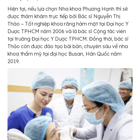
Hiện tại, nếu lựa chọn Nha khoa Phương Hạnh thì sẽ
được thăm khám trực tiếp bởi Bác sĩ Nguyễn Thị
Thảo – Tốt nghiệp khoa răng hàm mặt tại Đại học Y
Dược TPHCM năm 2006 và là bác sĩ Cộng tác viên
tại trường Đại học Y Dược TPHCM. Đồng thời, bác sĩ
Thảo còn được đào tạo bài bản, chuyên sâu về nha
khoa thẩm mỹ tại đại học Busan, Hàn Quốc năm
2019.