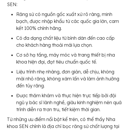
SEN:
Răng sứ có nguồn gốc xuất xứ rõ ràng, minh
bạch, được nhập khẩu từ các quốc gia lớn, cam
kết 100% chính hãng.
Có đa dạng chất liệu từ bình dân đến cao cấp
cho khách hàng thoải mái lựa chọn.
Cơ sở hạ tầng, máy móc và trang thiết bị nha
khoa hiện đại, đạt tiêu chuẩn quốc tế.
Liệu trình nhẹ nhàng, đơn giản, dễ chịu, không
mài nhỏ răng, không xâm lấn và làm ảnh hưởng
đến tủy răng.
Được thăm khám và thực hiện trực tiếp bởi đội
ngũ y bác sĩ lành nghề, giàu kinh nghiệm nên quá
trình diễn ra trơn tru, tiết kiệm thời gian.
Từ những ưu điểm nổi bật kể trên, có thể thấy Nha
khoa SEN chính là địa chỉ bọc răng sứ chất lượng tại