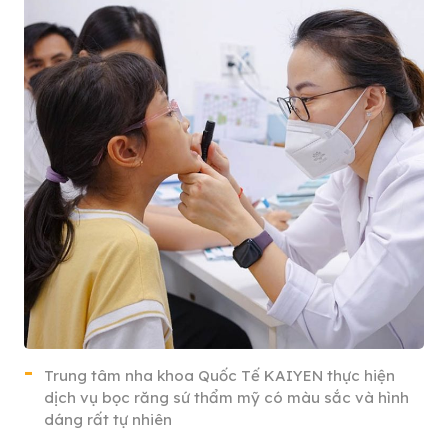
Trung tâm nha khoa Quốc Tế KAIYEN thực hiện
dịch vụ bọc răng sứ thẩm mỹ có màu sắc và hình
dáng rất tự nhiên