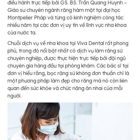
điều hành trực tiếp bởi GS. BS. Trần Quang Huynh –
Giáo sư chuyên ngành răng hàm mặt tại đại học
Montpelier Pháp và từng có kinh nghiệm công tác
nhiều năm tại các đơn vị uy tín về lĩnh vực nha khoa
của nước ta.
Chuỗi dịch vụ về nha khoa tại Viva Dental rất phong
phú, trong đó nổi bật nhất có dịch vụ làm răng sứ
chuyên nghiệp, được thực hiện trực tiếp bởi đội ngũ
chuyên gia hàng đầu tại phòng khám. Các bác sĩ tại
đơn vị hiểu rằng, bọc răng sứ không đơn thuần chỉ là
một phương pháp làm đẹp cho răng mà nó còn liên
quan đến sức khỏe và chức năng ăn nhai của mỗi
người.