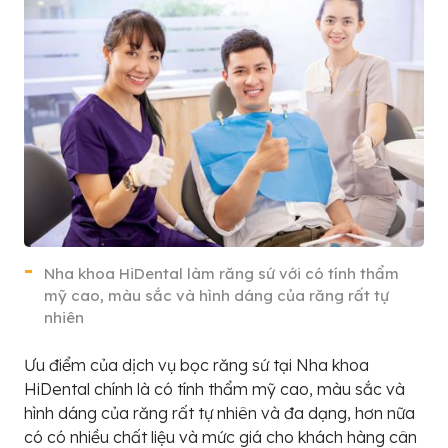
Nha khoa HiDental làm răng sứ với có tính thẩm
mỹ cao, màu sắc và hình dáng của răng rất tự
nhiên
Ưu điểm của dịch vụ bọc răng sứ tại Nha khoa
HiDental chính là có tính thẩm mỹ cao, màu sắc và
hình dáng của răng rất tự nhiên và đa dạng, hơn nữa
có có nhiều chất liệu và mức giá cho khách hàng cân