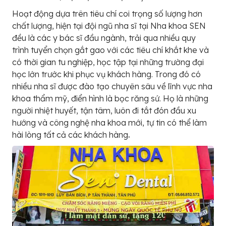
Hoạt động dựa trên tiêu chí coi trọng số lượng hơn
chất lượng, hiện tại đội ngũ nha sĩ tại Nha khoa SEN
đều là các y bác sĩ đầu ngành, trải qua nhiều quy
trình tuyển chọn gắt gao với các tiêu chí khắt khe và
có thời gian tu nghiệp, học tập tại những trường đại
học lớn trước khi phục vụ khách hàng. Trong đó có
nhiều nha sĩ được đào tạo chuyên sâu về lĩnh vực nha
khoa thẩm mỹ, điển hình là bọc răng sứ. Họ là những
người nhiệt huyết, tận tâm, luôn đi tắt đón đầu xu
hướng và công nghệ nha khoa mới, tự tin có thể làm
hài lòng tất cả các khách hàng
.