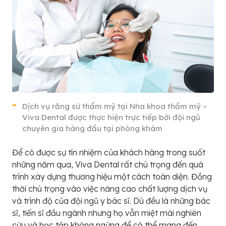
Dịch vụ răng sứ thẩm mỹ tại Nha khoa thẩm mỹ –
Viva Dental được thực hiện trực tiếp bởi đội ngũ
chuyên gia hàng đầu tại phòng khám
Để có được sự tín nhiệm của khách hàng trong suốt
những năm qua, Viva Dental rất chú trọng đến quá
trình xây dựng thương hiệu một cách toàn diện. Đồng
thời chú trọng vào việc nâng cao chất lượng dịch vụ
và trình độ của đội ngũ y bác sĩ. Dù đều là những bác
sĩ, tiến sĩ đầu ngành nhưng họ vẫn miệt mài nghiên
cứu và học tập không ngừng để có thể mang đến