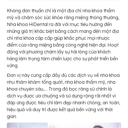
Không đơn thuần chỉ là một địa chỉ nha khoa thẩm
mỹ và chăm sóc sức khỏe răng miệng thông thường,
Nha khoa HiDental ra đời với mục tiêu hướng đến
những giá trị khác biệt bằng cách mang đến một địa
chỉ nha khoa cáp cấp giúp khắc phục mọi nhược
điểm của răng miệng bằng công nghệ hiện đại. Hoạt
động với phương châm lấy sự hài lòng của khách
hàng làm trọng tâm chiến lược cho sự phát triển bền
vững.
Đơn vị này cung cấp đầy đủ các dịch vụ về nha khoa
như thăm khám tổng quát, nha khoa thẩm mỹ, nha
khoa chuyên sâu,… Trong đó bọc răng sứ chính là
dịch vụ được ưa chuộng và sử dụng rộng rãi nhất vì
đáp ứng được tiêu chí làm đẹp nhanh chóng, an toàn,
hiệu quả và duy trì được kết quả bền vững với thời
gian.