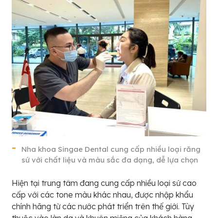
Nha khoa Singae Dental cung cấp nhiều loại răng
sứ với chất liệu và màu sắc đa dạng, dễ lựa chọn
Hiện tại trung tâm đang cung cấp nhiều loại sứ cao
cấp với các tone màu khác nhau, được nhập khẩu
chính hãng từ các nước phát triển trên thế giới. Tùy