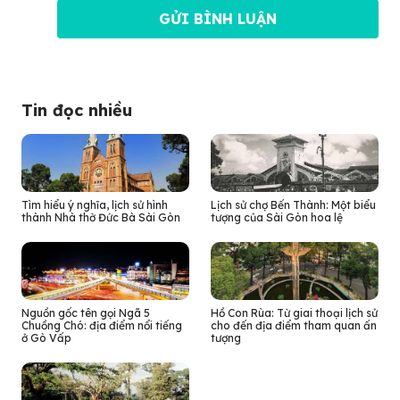
Tin đọc nhiều
Tìm hiểu ý nghĩa, lịch sử hình
Lịch sử chợ Bến Thành: Một biểu
thành Nhà thờ Đức Bà Sài Gòn
tượng của Sài Gòn hoa lệ
Nguồn gốc tên gọi Ngã 5
Hồ Con Rùa: Từ giai thoại lịch sử
Chuồng Chó: địa điểm nổi tiếng
cho đến địa điểm tham quan ấn
ở Gò Vấp
tượng