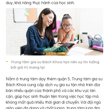
duy, khả năng thực hành của học sinh.
Trung tâm gia sư Bách Khoa tạo nên sự tin tưởng
bởi giá trị mang lại
Nằm ở trung tâm dạy thêm quận 5, Trung tâm gia sư
Bách Khoa cung cấp dịch vụ gia sư tận nhà trên địa
bàn nhiều quận của thành phố và các khu vực lân
cận, giúp học sinh thuận tiện trong việc học tập mà
không mất quá nhiều thời gian di chuyển. Với đội ngũ
giáo viên đa dạng và chất lượng, trung tâm luôn tìm