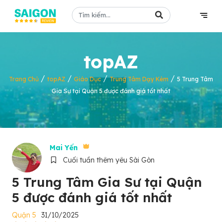
topAZ
/
/
/
/
Trang Chủ
topAZ
Giáo Dục
Trung Tâm Dạy Kèm
5 Trung Tâm
Gia Sư tại Quận 5 được đánh giá tốt nhất
Mai Yến
Cuối tuần thêm yêu Sài Gòn
5 Trung Tâm Gia Sư tại Quận
5 được đánh giá tốt nhất
Quận 5
31/10/2025