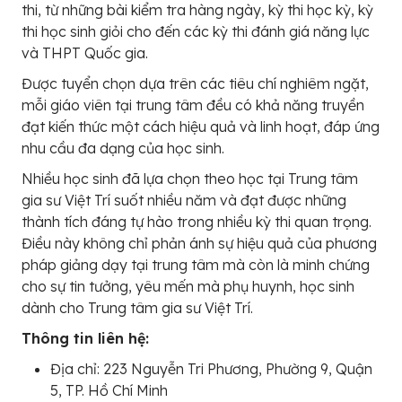
thi, từ những bài kiểm tra hàng ngày, kỳ thi học kỳ, kỳ
thi học sinh giỏi cho đến các kỳ thi đánh giá năng lực
và THPT Quốc gia.
Được tuyển chọn dựa trên các tiêu chí nghiêm ngặt,
mỗi giáo viên tại trung tâm đều có khả năng truyền
đạt kiến thức một cách hiệu quả và linh hoạt, đáp ứng
nhu cầu đa dạng của học sinh.
Nhiều học sinh đã lựa chọn theo học tại Trung tâm
gia sư Việt Trí suốt nhiều năm và đạt được những
thành tích đáng tự hào trong nhiều kỳ thi quan trọng.
Điều này không chỉ phản ánh sự hiệu quả của phương
pháp giảng dạy tại trung tâm mà còn là minh chứng
cho sự tin tưởng, yêu mến mà phụ huynh, học sinh
dành cho Trung tâm gia sư Việt Trí.
Thông tin liên hệ:
Địa chỉ: 223 Nguyễn Tri Phương, Phường 9, Quận
5, TP. Hồ Chí Minh