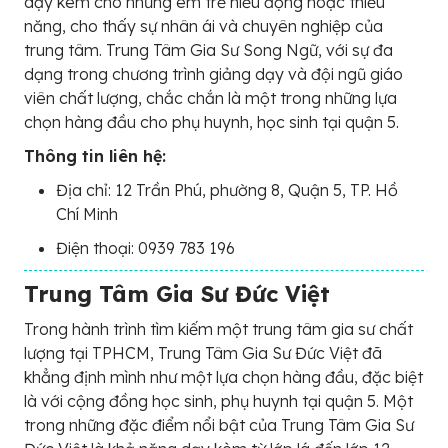
dạy kèm cho những em trẻ hiếu động hoặc thiểu
năng, cho thấy sự nhân ái và chuyên nghiệp của
trung tâm. Trung Tâm Gia Sư Song Ngữ, với sự đa
dạng trong chương trình giảng dạy và đội ngũ giáo
viên chất lượng, chắc chắn là một trong những lựa
chọn hàng đầu cho phụ huynh, học sinh tại quận 5.
Thông tin liên hệ:
Địa chỉ: 12 Trần Phú, phường 8, Quận 5, TP. Hồ
Chí Minh
Điện thoại: 0939 783 196
Trung Tâm Gia Sư Đức Việt
Trong hành trình tìm kiếm một trung tâm gia sư chất
lượng tại TPHCM, Trung Tâm Gia Sư Đức Việt đã
khẳng định mình như một lựa chọn hàng đầu, đặc biệt
là với cộng đồng học sinh, phụ huynh tại quận 5. Một
trong những đặc điểm nổi bật của Trung Tâm Gia Sư