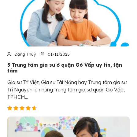
Đặng Thuỷ
01/11/2025
5 Trung tâm gia sư ở quận Gò Vấp uy tín, tận
tâm
Gia sư Trí Việt, Gia sư Tài Năng hay Trung tâm gia sư
Trí Nguyên là những trung tâm gia sư quận Gò Vấp,
TPHCM...