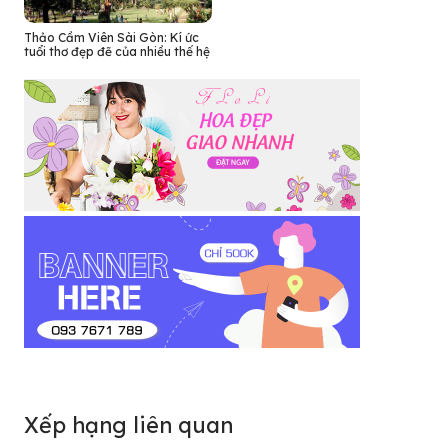
Thảo Cầm Viên Sài Gòn: Kí ức
tuổi thơ đẹp đẽ của nhiều thế hệ
Xếp hạng liên quan