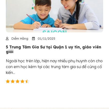
Diễm Hằng
01/11/2025
5 Trung Tâm Gia Sư tại Quận 1 uy tín, giáo viên
giỏi
Ngoài học trên lớp, hiện nay nhiều phụ huynh còn cho
con em học kèm tại các trung tâm gia sư để củng cố
kiến...