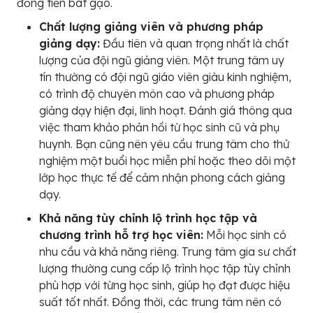
đồng tiền bát gạo.
Chất lượng giảng viên và phương pháp
giảng dạy:
Đầu tiên và quan trọng nhất là chất
lượng của đội ngũ giảng viên. Một trung tâm uy
tín thường có đội ngũ giáo viên giàu kinh nghiệm,
có trình độ chuyên môn cao và phương pháp
giảng dạy hiện đại, linh hoạt. Đánh giá thông qua
việc tham khảo phản hồi từ học sinh cũ và phụ
huynh. Bạn cũng nên yêu cầu trung tâm cho thử
nghiệm một buổi học miễn phí hoặc theo dõi một
lớp học thực tế để cảm nhận phong cách giảng
dạy.
Khả năng tùy chỉnh lộ trình học tập và
chương trình hỗ trợ học viên:
Mỗi học sinh có
nhu cầu và khả năng riêng. Trung tâm gia sư chất
lượng thường cung cấp lộ trình học tập tùy chỉnh
phù hợp với từng học sinh, giúp họ đạt được hiệu
suất tốt nhất. Đồng thời, các trung tâm nên có