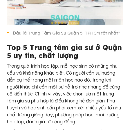
Đâu là Trung Tâm Gia Sư Quận 5, TPHCM tốt nhất?
Top 5 Trung tâm gia sư ở Quận
5 uy tín, chất lượng
Trong quá trình học tập, mỗi học sinh có những nhu
cầu và khả năng khác biệt. Có người cần sự hướng
dẫn cụ thể trong một môn học nào đó, trong khi
người khác chỉ cần một sự hỗ trợ nhẹ nhàng để củng
cố kiến thức. Chính vì vậy, việc chọn lựa một trung
tâm gia sư phù hợp là điều không hề đơn giản. Phụ
huynh và học sinh cần phải xem xét nhiều yếu tố như
chất lượng giảng dạy, phương pháp học, môi trường
học tập, đánh giá từ cộng đồng.