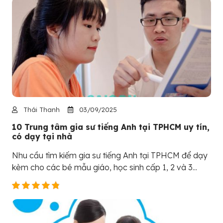
Thái Thanh
03/09/2025
10 Trung tâm gia sư tiếng Anh tại TPHCM uy tín,
có dạy tại nhà
Nhu cầu tìm kiếm gia sư tiếng Anh tại TPHCM để dạy
kèm cho các bé mẫu giáo, học sinh cấp 1, 2 và 3...