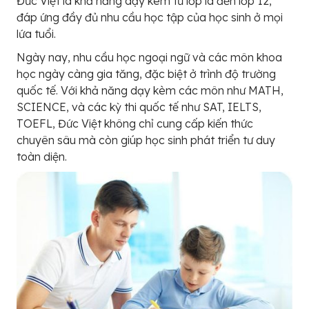
Đức Việt là khả năng dạy kèm từ lớp lá đến lớp 12,
đáp ứng đầy đủ nhu cầu học tập của học sinh ở mọi
lứa tuổi.
Ngày nay, nhu cầu học ngoại ngữ và các môn khoa
học ngày càng gia tăng, đặc biệt ở trình độ trường
quốc tế. Với khả năng dạy kèm các môn như MATH,
SCIENCE, và các kỳ thi quốc tế như SAT, IELTS,
TOEFL, Đức Việt không chỉ cung cấp kiến thức
chuyên sâu mà còn giúp học sinh phát triển tư duy
toàn diện.