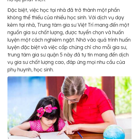
Đặc biệt, việc học tại nhà đã trở thành một phần
không thể thiếu của nhiều học sinh. Với dịch vụ dạy
kèm tại nhà, Trung tâm gia sư Việt Trí mang đến một
nguồn gia sư chất lượng, được tuyển chọn và huấn
luyện một cách nghiêm ngặt. Nhờ vào quá trình huấn
luyện đặc biệt và việc cấp chứng chỉ cho mỗi gia sư,
trung tâm gia sư quận 5 này đã tự tin mang đến dịch
vụ gia sư chất lượng cao, đáp ứng mọi nhu cầu của
phụ huynh, học sinh.