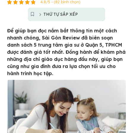
4.8/5 - (82 bình chọn)
THỨ TỰ SẮP XẾP
Để giúp bạn đọc nắm bắt thông tin một cách
nhanh chóng, Sài Gòn Review đã biên soạn
danh sách 5 trung tâm gia sư ở Quận 5, TPHCM
được đánh giá tốt nhất. Đồng hành để khám phá
những địa chỉ giáo dục hàng đầu này, giúp bạn
cũng như gia đình đưa ra lựa chọn tối ưu cho
hành trình học tập.