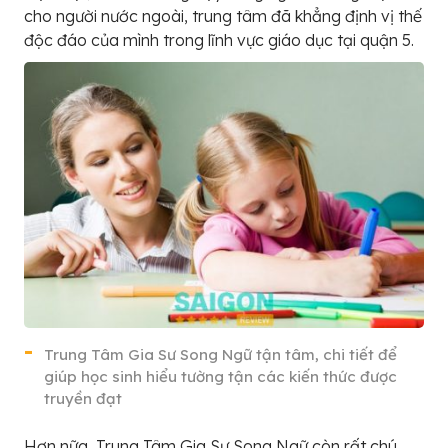
cho người nước ngoài, trung tâm đã khẳng định vị thế
độc đáo của mình trong lĩnh vực giáo dục tại quận 5.
Trung Tâm Gia Sư Song Ngữ tận tâm, chi tiết để
giúp học sinh hiểu tường tận các kiến thức được
truyền đạt
Hơn nữa, Trung Tâm Gia Sư Song Ngữ còn rất chú