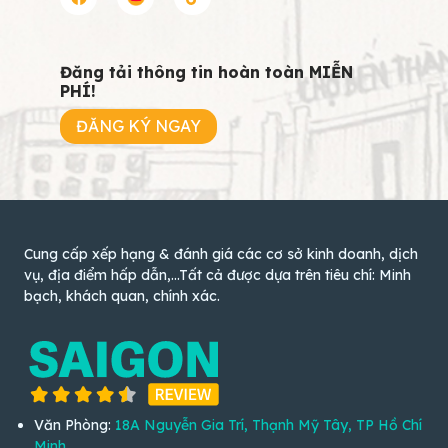
Đăng tải thông tin hoàn toàn MIỄN
PHÍ!
ĐĂNG KÝ NGAY
Cung cấp xếp hạng & đánh giá các cơ sở kinh doanh, dịch
vụ, địa điểm hấp dẫn,...Tất cả được dựa trên tiêu chí: Minh
bạch, khách quan, chính xác.
Văn Phòng:
18A Nguyễn Gia Trí, Thạnh Mỹ Tây, TP Hồ Chí
Minh