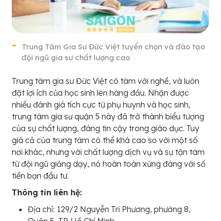
Trung Tâm Gia Sư Đức Việt tuyển chọn và đào tạo
đội ngũ gia sư chất lượng cao
Trung tâm gia sư Đức Việt có tâm với nghề, và luôn
đặt lợi ích của học sinh lên hàng đầu. Nhận được
nhiều đánh giá tích cực từ phụ huynh và học sinh,
trung tâm gia sư quận 5 này đã trở thành biểu tượng
của sự chất lượng, đáng tin cậy trong giáo dục. Tuy
giá cả của trung tâm có thể khá cao so với một số
nơi khác, nhưng với chất lượng dịch vụ và sự tận tâm
từ đội ngũ giảng dạy, nó hoàn toàn xứng đáng với số
tiền bạn đầu tư.
Thông tin liên hệ:
Địa chỉ: 129/2 Nguyễn Tri Phương, phường 8,