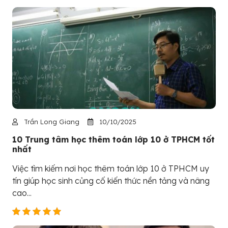
Trần Long Giang
10/10/2025
10 Trung tâm học thêm toán lớp 10 ở TPHCM tốt
nhất
Việc tìm kiếm nơi học thêm toán lớp 10 ở TPHCM uy
tín giúp học sinh củng cố kiến thức nền tảng và nâng
cao...