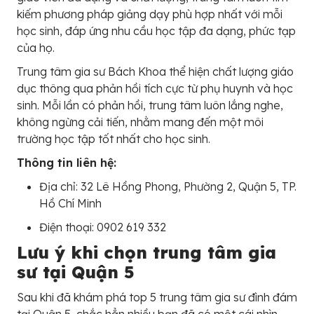
kiếm phương pháp giảng dạy phù hợp nhất với mỗi
học sinh, đáp ứng nhu cầu học tập đa dạng, phức tạp
của họ.
Trung tâm gia sư Bách Khoa thể hiện chất lượng giáo
dục thông qua phản hồi tích cực từ phụ huynh và học
sinh. Mỗi lần có phản hồi, trung tâm luôn lắng nghe,
không ngừng cải tiến, nhằm mang đến một môi
trường học tập tốt nhất cho học sinh.
Thông tin liên hệ:
Địa chỉ: 32 Lê Hồng Phong, Phường 2, Quận 5, TP.
Hồ Chí Minh
Điện thoại: 0902 619 332
Lưu ý khi chọn trung tâm gia
sư tại Quận 5
Sau khi đã khám phá top 5 trung tâm gia sư đình đám
tại Quận 5, chắc hẳn nhiều bạn đã có một cái nhìn