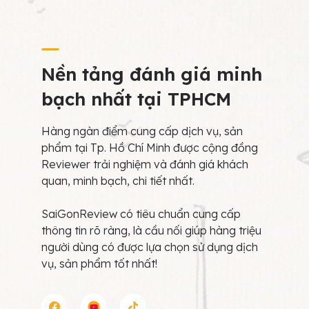
Nền tảng đánh giá minh
bạch nhất tại TPHCM
Hàng ngàn điểm cung cấp dịch vụ, sản
phẩm tại Tp. Hồ Chí Minh được cộng đồng
Reviewer trải nghiệm và đánh giá khách
quan, minh bạch, chi tiết nhất.
SaiGonReview có tiêu chuẩn cung cấp
thông tin rõ ràng, là cầu nối giúp hàng triệu
người dùng có được lựa chọn sử dụng dịch
vụ, sản phẩm tốt nhất!