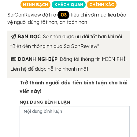
MINH BẠCH
KHÁCH QUAN
CHÍNH XÁC
SaiGonReview đặt ra
03
tiêu chí với mục tiêu bảo
vệ người dùng tốt hơn, an toàn hơn
BẠN ĐỌC
: Sẽ nhận được ưu đãi tốt hơn khi nói
"Biết đến thông tin qua SaiGonReview"
DOANH NGHIỆP
: Đăng tải thông tin MIỄN PHÍ.
Liên hệ để được hỗ trợ nhanh nhất
Trở thành người đầu tiên bình luận cho bài
viết này!
NỘI DUNG BÌNH LUẬN