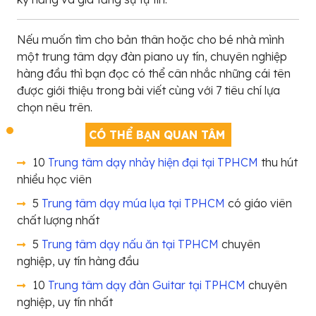
Nếu muốn tìm cho bản thân hoặc cho bé nhà mình
một trung tâm dạy đàn piano uy tín, chuyên nghiệp
hàng đầu thì bạn đọc có thể cân nhắc những cái tên
được giới thiệu trong bài viết cùng với 7 tiêu chí lựa
chọn nêu trên.
CÓ THỂ BẠN QUAN TÂM
10
Trung tâm dạy nhảy hiện đại tại TPHCM
thu hút
nhiều học viên
5
Trung tâm dạy múa lụa tại TPHCM
có giáo viên
chất lượng nhất
5
Trung tâm dạy nấu ăn tại TPHCM
chuyên
nghiệp, uy tín hàng đầu
10
Trung tâm dạy đàn Guitar tại TPHCM
chuyên
nghiệp, uy tín nhất