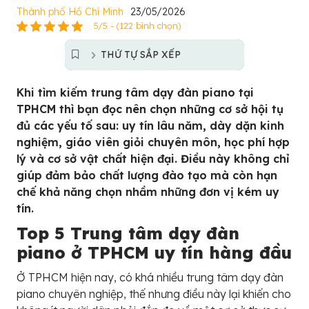
Thành phố Hồ Chí Minh
23/05/2026
5/5 - (122 bình chọn)
THỨ TỰ SẮP XẾP
Khi tìm kiếm trung tâm dạy đàn piano tại
TPHCM thì bạn đọc nên chọn những cơ sở hội tụ
đủ các yếu tố sau: uy tín lâu năm, dày dặn kinh
nghiệm, giáo viên giỏi chuyên môn, học phí hợp
lý và cơ sở vật chất hiện đại. Điều này không chỉ
giúp đảm bảo chất lượng đào tạo mà còn hạn
chế khả năng chọn nhầm những đơn vị kém uy
tín.
Top 5 Trung tâm dạy đàn
piano ở TPHCM uy tín hàng đầu
Ở TPHCM hiện nay, có khá nhiều trung tâm dạy đàn
piano chuyên nghiệp, thế nhưng điều này lại khiến cho