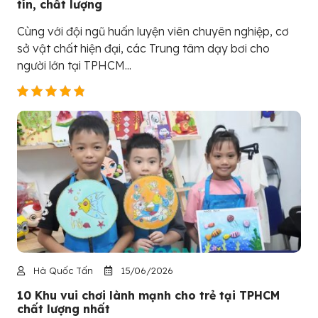
tín, chất lượng
Cùng với đội ngũ huấn luyện viên chuyên nghiệp, cơ
sở vật chất hiện đại, các Trung tâm dạy bơi cho
người lớn tại TPHCM...
Hà Quốc Tấn
15/06/2026
10 Khu vui chơi lành mạnh cho trẻ tại TPHCM
chất lượng nhất