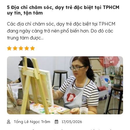
5 Địa chỉ chăm sóc, dạy trẻ đặc biệt tại TPHCM
uy tín, tận tâm
Các địa chỉ chăm sóc, dạy trẻ đặc biệt tại TPHCM
đang ngày càng trở nên phổ biến hơn. Do đó các
trung tâm được...
Tống Lê Ngọc Trâm
17/05/2026