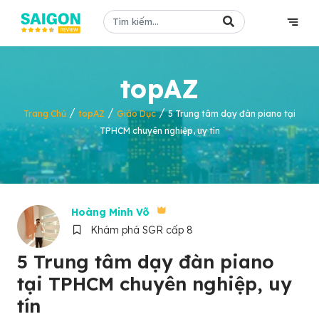
topAZ
/
/
/
Trang Chủ
topAZ
Giáo Dục
5 Trung tâm dạy đàn piano tại
TPHCM chuyên nghiệp, uy tín
Hoàng Minh Võ
Khám phá SGR cấp 8
5 Trung tâm dạy đàn piano
tại TPHCM chuyên nghiệp, uy
tín