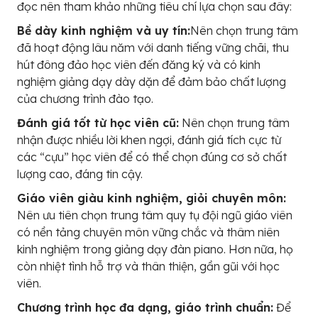
đọc nên tham khảo những tiêu chí lựa chọn sau đây:
Bề dày kinh nghiệm và uy tín:
Nên chọn trung tâm
đã hoạt động lâu năm với danh tiếng vững chãi, thu
hút đông đảo học viên đến đăng ký và có kinh
nghiệm giảng dạy dày dặn để đảm bảo chất lượng
của chương trình đào tạo.
Đánh giá tốt từ học viên cũ:
Nên chọn trung tâm
nhận được nhiều lời khen ngợi, đánh giá tích cực từ
các “cựu” học viên để có thể chọn đúng cơ sở chất
lượng cao, đáng tin cậy.
Giáo viên giàu kinh nghiệm, giỏi chuyên môn:
Nên ưu tiên chọn trung tâm quy tụ đội ngũ giáo viên
có nền tảng chuyên môn vững chắc và thâm niên
kinh nghiệm trong giảng dạy đàn piano. Hơn nữa, họ
còn nhiệt tình hỗ trợ và thân thiện, gần gũi với học
viên.
Chương trình học đa dạng, giáo trình chuẩn:
Để