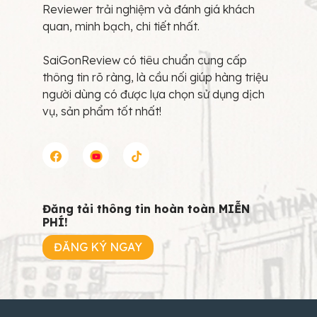
Reviewer trải nghiệm và đánh giá khách
quan, minh bạch, chi tiết nhất.
SaiGonReview có tiêu chuẩn cung cấp
thông tin rõ ràng, là cầu nối giúp hàng triệu
người dùng có được lựa chọn sử dụng dịch
vụ, sản phẩm tốt nhất!
Đăng tải thông tin hoàn toàn MIỄN
PHÍ!
ĐĂNG KÝ NGAY