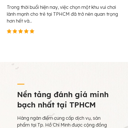
Trong thời buổi hiện nay, việc chọn một khu vui chơi
lành mạnh cho trẻ tại TPHCM đã trở nên quan trọng
hơn hết và...
Nền tảng đánh giá minh
bạch nhất tại TPHCM
Hàng ngàn điểm cung cấp dịch vụ, sản
phẩm tại Tp. Hồ Chí Minh được cộng đồng