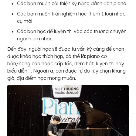
Các bạn muốn cải thiện kỹ năng đánh đàn piano
Các bạn muốn trải nghiệm học thêm 1 loại nhạc
cụ mới
Các bạn học để luyện thi vào các trường chuyên
ngành âm nhạc
Đến đây, người học sẽ được tư vấn kỹ càng để chọn
được khóa học thích hợp, có thể là: piano cơ
bản/nâng cao hoặc cấp tốc, đệm hát, luyện thi hay
biểu diễn,… Ngoài ra, còn được tự do tùy chọn khung
giờ, địa điểm học mong muốn.