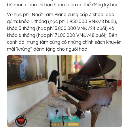
bộ môn piano thì bạn hoàn toàn có thể đăng ký học.
Về học phí, Nhất Tâm Piano cung cấp 3 khóa, bao
gồm: khóa 1 tháng (học phí 1.950.000 VNĐ/8 buổi),
khóa 3 tháng (học phí 3.800.000 VNĐ/24 buổi) và
khóa 6 tháng (học phí 7.100.000 VNĐ/48 buổi). Bên
cạnh đó, trung tâm cũng có những chính sách khuyến
mãi ‘khủng” dành tặng cho người học