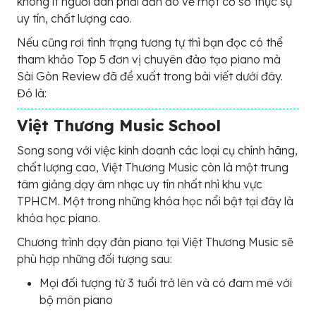
không ít người dân phải đắn đo về một cơ sở thực sự
uy tín, chất lượng cao.
Nếu cũng rơi tình trạng tương tự thì bạn đọc có thể
tham khảo Top 5 đơn vị chuyên đào tạo piano mà
Sài Gòn Review đã đề xuất trong bài viết dưới đây.
Đó là:
Việt Thương Music School
Song song với việc kinh doanh các loại cụ chính hãng,
chất lượng cao, Việt Thương Music còn là một trung
tâm giảng dạy âm nhạc uy tín nhất nhì khu vực
TPHCM. Một trong những khóa học nổi bật tại đây là
khóa học piano.
Chương trình dạy đàn piano tại Việt Thương Music sẽ
phù hợp những đối tượng sau:
Mọi đối tượng từ 3 tuổi trở lên và có đam mê với
bộ môn piano