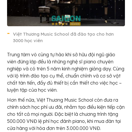
Việt Thương Music School đã đào tạo cho hơn
3000 học viên
Trung tâm vô cùng tự hào khi sở hữu đội ngũ giáo
viên đứng lớp đều là những nghệ sĩ piano chuyên
nghiệp và có trên 5 năm kinh nghiệm giảng dạy. Cùng
với lộ trình đào tạo cụ thể, chuẩn chỉnh và cơ sở vật
chất tân tiến, đầy đủ thiết bị cần thiết cho việc học –
luyện tập của học viên.
Hơn thế nữa, Việt Thương Music School còn đưa ra
chính sách học phí ưu đãi, nhằm tạo điều kiện tiếp cận
cho tất cả mọi người. Đặc biệt là chương trình tặng
500.000 VNĐ lệ phí học đánh piano, khi mua đàn tại
cửa hàng với hóa đơn trên 3.000.000 VNĐ.