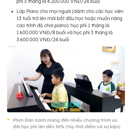
phí 3 tháng là 4.200.000 VNĐ/24 buổi
Lớp Piano cho mọi người (dành cho các học viên
13 tuổi trở lên mới bắt đầu học hoặc muốn nâng
cao trình độ chơi piano): học phí 1 tháng là
1.600.000 VNĐ/8 buổi và học phí 3 tháng là
3.600.000 VNĐ/24 buổi
Phím Đàn Xanh mang đến nhiều chương trình ưu
đãi học phí lên đến 30% (tùy thời điểm và sự kiện)