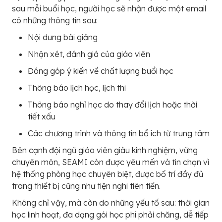
sau mỗi buổi học, người học sẽ nhận được một email
có những thông tin sau:
Nội dung bài giảng
Nhận xét, đánh giá của giáo viên
Đóng góp ý kiến về chất lượng buổi học
Thông báo lịch học, lịch thi
Thông báo nghỉ học do thay đổi lịch hoặc thời
tiết xấu
Các chương trình và thông tin bổ ích từ trung tâm
Bên cạnh đội ngũ giáo viên giàu kinh nghiệm, vững
chuyên môn, SEAMI còn được yêu mến và tin chọn vì
hệ thống phòng học chuyên biệt, được bố trí đầy đủ
trang thiết bị cũng như tiện nghi tiên tiến.
Không chỉ vậy, mà còn do những yếu tố sau: thời gian
học linh hoạt, đa dạng gói học phí phải chăng, dễ tiếp