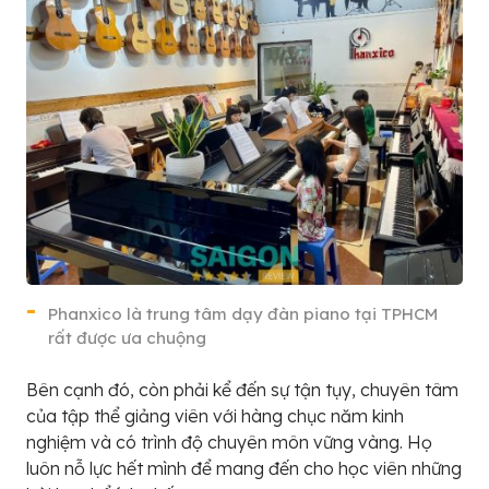
Phanxico là trung tâm dạy đàn piano tại TPHCM
rất được ưa chuộng
Bên cạnh đó, còn phải kể đến sự tận tụy, chuyên tâm
của tập thể giảng viên với hàng chục năm kinh
nghiệm và có trình độ chuyên môn vững vàng. Họ
luôn nỗ lực hết mình để mang đến cho học viên những