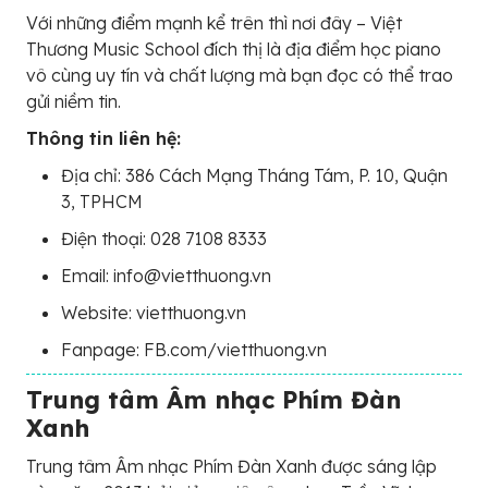
Với những điểm mạnh kể trên thì nơi đây – Việt
Thương Music School đích thị là địa điểm học piano
vô cùng uy tín và chất lượng mà bạn đọc có thể trao
gửi niềm tin.
Thông tin liên hệ:
Địa chỉ: 386 Cách Mạng Tháng Tám, P. 10, Quận
3, TPHCM
Điện thoại: 028 7108 8333
Email: info@vietthuong.vn
Website: vietthuong.vn
Fanpage: FB.com/vietthuong.vn
Trung tâm Âm nhạc Phím Đàn
Xanh
Trung tâm Âm nhạc Phím Đàn Xanh được sáng lập