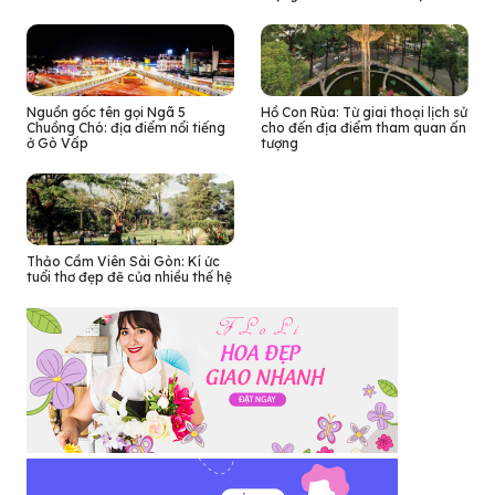
Nguồn gốc tên gọi Ngã 5
Hồ Con Rùa: Từ giai thoại lịch sử
Chuồng Chó: địa điểm nổi tiếng
cho đến địa điểm tham quan ấn
ở Gò Vấp
tượng
Thảo Cầm Viên Sài Gòn: Kí ức
tuổi thơ đẹp đẽ của nhiều thế hệ