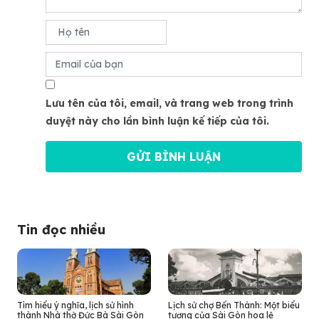
Lưu tên của tôi, email, và trang web trong trình
duyệt này cho lần bình luận kế tiếp của tôi.
Tin đọc nhiều
Tìm hiểu ý nghĩa, lịch sử hình
Lịch sử chợ Bến Thành: Một biểu
thành Nhà thờ Đức Bà Sài Gòn
tượng của Sài Gòn hoa lệ