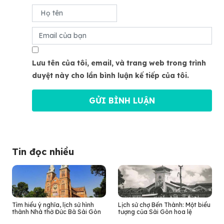
Lưu tên của tôi, email, và trang web trong trình
duyệt này cho lần bình luận kế tiếp của tôi.
Tin đọc nhiều
Tìm hiểu ý nghĩa, lịch sử hình
Lịch sử chợ Bến Thành: Một biểu
thành Nhà thờ Đức Bà Sài Gòn
tượng của Sài Gòn hoa lệ