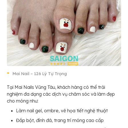
Mai Nail – 126 Lý Tự Trọng
Tại Mai Nails Vũng Tàu, khách hàng có thể trải
nghiệm đa dạng các dịch vụ chăm sóc và làm đẹp
cho móng như:
Làm nail gel, ombre, vẽ họa tiết nghệ thuật
Đắp bột, đính đá, trang trí móng cao cấp