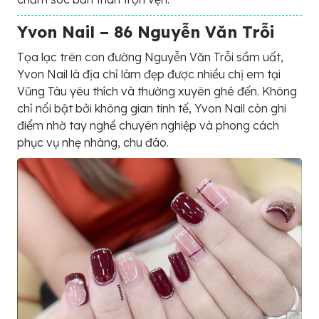
Yvon Nail – 86 Nguyễn Văn Trỗi
Tọa lạc trên con đường Nguyễn Văn Trỗi sầm uất,
Yvon Nail là địa chỉ làm đẹp được nhiều chị em tại
Vũng Tàu yêu thích và thường xuyên ghé đến. Không
chỉ nổi bật bởi không gian tinh tế, Yvon Nail còn ghi
điểm nhờ tay nghề chuyên nghiệp và phong cách
phục vụ nhẹ nhàng, chu đáo.