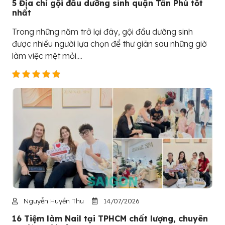
5 Địa chỉ gội đầu dưỡng sinh quận Tân Phú tốt
nhất
Trong những năm trở lại đây, gội đầu dưỡng sinh
được nhiều người lựa chọn để thư giãn sau những giờ
làm việc mệt mỏi....
Nguyễn Huyền Thu
14/07/2026
16 Tiệm làm Nail tại TPHCM chất lượng, chuyên