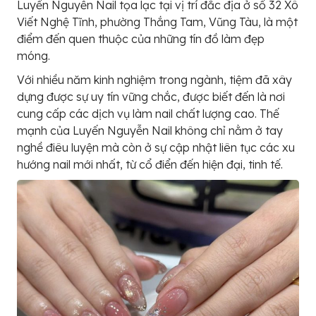
Luyến Nguyễn Nail tọa lạc tại vị trí đắc địa ở số 32 Xô
Viết Nghệ Tĩnh, phường Thắng Tam, Vũng Tàu, là một
điểm đến quen thuộc của những tín đồ làm đẹp
móng.
Với nhiều năm kinh nghiệm trong ngành, tiệm đã xây
dựng được sự uy tín vững chắc, được biết đến là nơi
cung cấp các dịch vụ làm nail chất lượng cao. Thế
mạnh của Luyến Nguyễn Nail không chỉ nằm ở tay
nghề điêu luyện mà còn ở sự cập nhật liên tục các xu
hướng nail mới nhất, từ cổ điển đến hiện đại, tinh tế.