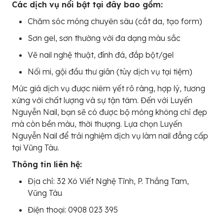
Các dịch vụ nổi bật tại đây bao gồm:
Chăm sóc móng chuyên sâu (cắt da, tạo form)
Sơn gel, sơn thường với đa dạng màu sắc
Vẽ nail nghệ thuật, đính đá, đắp bột/gel
Nối mi, gội đầu thư giãn (tùy dịch vụ tại tiệm)
Mức giá dịch vụ được niêm yết rõ ràng, hợp lý, tương
xứng với chất lượng và sự tận tâm. Đến với Luyến
Nguyễn Nail, bạn sẽ có được bộ móng không chỉ đẹp
mà còn bền màu, thời thượng. Lựa chọn Luyến
Nguyễn Nail để trải nghiệm dịch vụ làm nail đẳng cấp
tại Vũng Tàu.
Thông tin liên hệ:
Địa chỉ: 32 Xô Viết Nghệ Tĩnh, P. Thắng Tam,
Vũng Tàu
Điện thoại: 0908 023 395