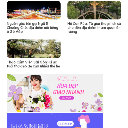
Nguồn gốc tên gọi Ngã 5
Hồ Con Rùa: Từ giai thoại lịch sử
Chuồng Chó: địa điểm nổi tiếng
cho đến địa điểm tham quan ấn
ở Gò Vấp
tượng
Thảo Cầm Viên Sài Gòn: Kí ức
tuổi thơ đẹp đẽ của nhiều thế hệ