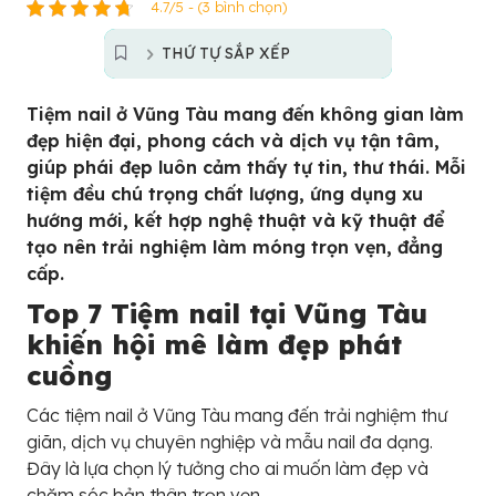
4.7/5 - (3 bình chọn)
THỨ TỰ SẮP XẾP
Tiệm nail ở Vũng Tàu mang đến không gian làm
đẹp hiện đại, phong cách và dịch vụ tận tâm,
giúp phái đẹp luôn cảm thấy tự tin, thư thái. Mỗi
tiệm đều chú trọng chất lượng, ứng dụng xu
hướng mới, kết hợp nghệ thuật và kỹ thuật để
tạo nên trải nghiệm làm móng trọn vẹn, đẳng
cấp.
Top 7 Tiệm nail tại Vũng Tàu
khiến hội mê làm đẹp phát
cuồng
Các tiệm nail ở Vũng Tàu mang đến trải nghiệm thư
giãn, dịch vụ chuyên nghiệp và mẫu nail đa dạng.
Đây là lựa chọn lý tưởng cho ai muốn làm đẹp và
chăm sóc bản thân trọn vẹn.