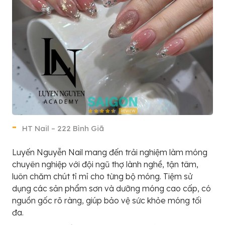
HT Nail – 222 Bình Giã
Luyến Nguyễn Nail mang đến trải nghiệm làm móng
chuyên nghiệp với đội ngũ thợ lành nghề, tận tâm,
luôn chăm chút tỉ mỉ cho từng bộ móng. Tiệm sử
dụng các sản phẩm sơn và dưỡng móng cao cấp, có
nguồn gốc rõ ràng, giúp bảo vệ sức khỏe móng tối
đa.