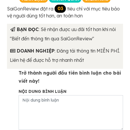
SaiGonReview đặt ra
03
tiêu chí với mục tiêu bảo
vệ người dùng tốt hơn, an toàn hơn
BẠN ĐỌC
: Sẽ nhận được ưu đãi tốt hơn khi nói
"Biết đến thông tin qua SaiGonReview"
DOANH NGHIỆP
: Đăng tải thông tin MIỄN PHÍ.
Liên hệ để được hỗ trợ nhanh nhất
Trở thành người đầu tiên bình luận cho bài
viết này!
NỘI DUNG BÌNH LUẬN