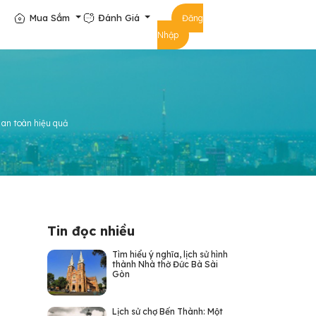
Mua Sắm
Đánh Giá
Đăng
Nhập
 an toàn hiệu quả
Tin đọc nhiều
Tìm hiểu ý nghĩa, lịch sử hình
thành Nhà thờ Đức Bà Sài
Gòn
Lịch sử chợ Bến Thành: Một