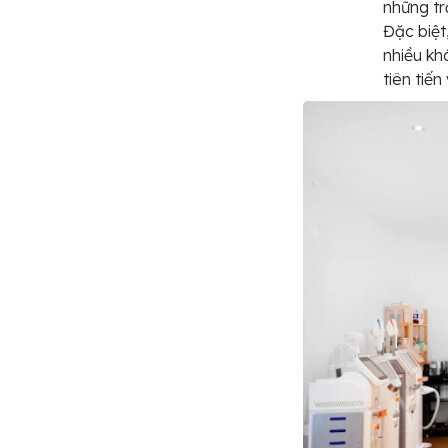
những tr
Đặc biệt
nhiều kh
tiên tiế