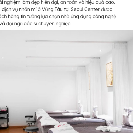
ải nghiệm làm đẹp hiện đại, an toàn và hiệu quả cao.
, dịch vụ nhấn mí ở Vũng Tàu tại Seoul Center được
ách hàng tin tưởng lựa chọn nhờ ứng dụng công nghệ
n và đội ngũ bác sĩ chuyên nghiệp.