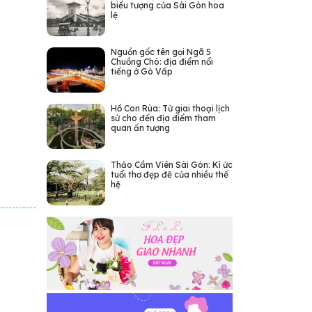
biểu tượng của Sài Gòn hoa
lệ
Nguồn gốc tên gọi Ngã 5
Chuồng Chó: địa điểm nổi
tiếng ở Gò Vấp
Hồ Con Rùa: Từ giai thoại lịch
sử cho đến địa điểm tham
quan ấn tượng
Thảo Cầm Viên Sài Gòn: Kí ức
tuổi thơ đẹp đẽ của nhiều thế
hệ