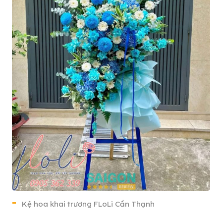
Kệ hoa khai trương FLoLi Cần Thạnh