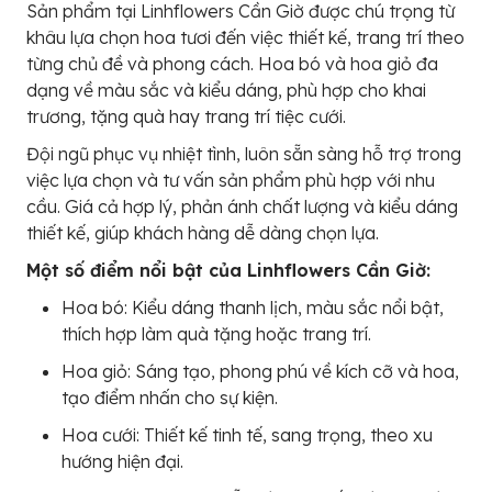
Sản phẩm tại Linhflowers Cần Giờ được chú trọng từ
khâu lựa chọn hoa tươi đến việc thiết kế, trang trí theo
từng chủ đề và phong cách. Hoa bó và hoa giỏ đa
dạng về màu sắc và kiểu dáng, phù hợp cho khai
trương, tặng quà hay trang trí tiệc cưới.
Đội ngũ phục vụ nhiệt tình, luôn sẵn sàng hỗ trợ trong
việc lựa chọn và tư vấn sản phẩm phù hợp với nhu
cầu. Giá cả hợp lý, phản ánh chất lượng và kiểu dáng
thiết kế, giúp khách hàng dễ dàng chọn lựa.
Một số điểm nổi bật của Linhflowers Cần Giờ:
Hoa bó: Kiểu dáng thanh lịch, màu sắc nổi bật,
thích hợp làm quà tặng hoặc trang trí.
Hoa giỏ: Sáng tạo, phong phú về kích cỡ và hoa,
tạo điểm nhấn cho sự kiện.
Hoa cưới: Thiết kế tinh tế, sang trọng, theo xu
hướng hiện đại.