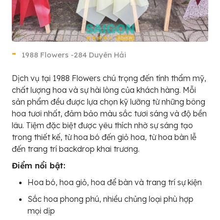
1988 Flowers -284 Duyên Hải
Dịch vụ tại 1988 Flowers chú trọng đến tính thẩm mỹ,
chất lượng hoa và sự hài lòng của khách hàng. Mỗi
sản phẩm đều được lựa chọn kỹ lưỡng từ những bông
hoa tươi nhất, đảm bảo màu sắc tươi sáng và độ bền
lâu. Tiệm đặc biệt được yêu thích nhờ sự sáng tạo
trong thiết kế, từ hoa bó đến giỏ hoa, từ hoa bàn lễ
đến trang trí backdrop khai trương.
Điểm nổi bật:
Hoa bó, hoa giỏ, hoa để bàn và trang trí sự kiện
Sắc hoa phong phú, nhiều chủng loại phù hợp
mọi dịp