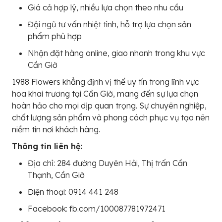
Giá cả hợp lý, nhiều lựa chọn theo nhu cầu
Đội ngũ tư vấn nhiệt tình, hỗ trợ lựa chọn sản
phẩm phù hợp
Nhận đặt hàng online, giao nhanh trong khu vực
Cần Giờ
1988 Flowers khẳng định vị thế uy tín trong lĩnh vực
hoa khai trương tại Cần Giờ, mang đến sự lựa chọn
hoàn hảo cho mọi dịp quan trọng. Sự chuyên nghiệp,
chất lượng sản phẩm và phong cách phục vụ tạo nên
niềm tin nơi khách hàng.
Thông tin liên hệ:
Địa chỉ: 284 đường Duyên Hải, Thị trấn Cần
Thạnh, Cần Giờ
Điện thoại: 0914 441 248
Facebook: fb.com/100087781972471