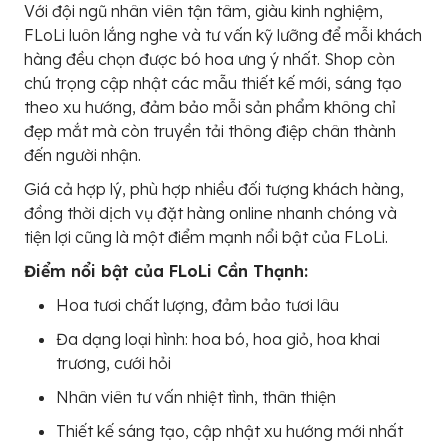
Với đội ngũ nhân viên tận tâm, giàu kinh nghiệm,
FLoLi luôn lắng nghe và tư vấn kỹ lưỡng để mỗi khách
hàng đều chọn được bó hoa ưng ý nhất. Shop còn
chú trọng cập nhật các mẫu thiết kế mới, sáng tạo
theo xu hướng, đảm bảo mỗi sản phẩm không chỉ
đẹp mắt mà còn truyền tải thông điệp chân thành
đến người nhận.
Giá cả hợp lý, phù hợp nhiều đối tượng khách hàng,
đồng thời dịch vụ đặt hàng online nhanh chóng và
tiện lợi cũng là một điểm mạnh nổi bật của FLoLi.
Điểm nổi bật của FLoLi Cần Thạnh:
Hoa tươi chất lượng, đảm bảo tươi lâu
Đa dạng loại hình: hoa bó, hoa giỏ, hoa khai
trương, cưới hỏi
Nhân viên tư vấn nhiệt tình, thân thiện
Thiết kế sáng tạo, cập nhật xu hướng mới nhất