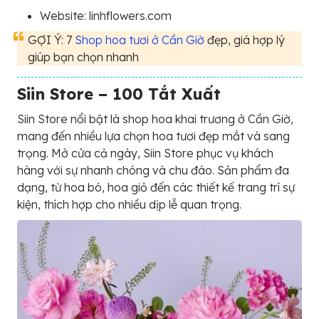
Website: linhflowers.com
GỢI Ý: 7
Shop hoa tươi ở Cần Giờ
đẹp, giá hợp lý
giúp bạn chọn nhanh
Siin Store – 100 Tắt Xuất
Siin Store nổi bật là shop hoa khai trương ở Cần Giờ,
mang đến nhiều lựa chọn hoa tươi đẹp mắt và sang
trọng. Mở cửa cả ngày, Siin Store phục vụ khách
hàng với sự nhanh chóng và chu đáo. Sản phẩm đa
dạng, từ hoa bó, hoa giỏ đến các thiết kế trang trí sự
kiện, thích hợp cho nhiều dịp lễ quan trọng.