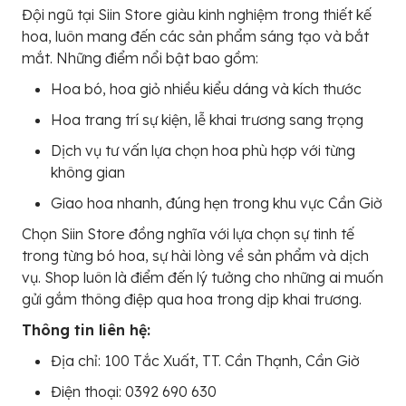
Đội ngũ tại Siin Store giàu kinh nghiệm trong thiết kế
hoa, luôn mang đến các sản phẩm sáng tạo và bắt
mắt. Những điểm nổi bật bao gồm:
Hoa bó, hoa giỏ nhiều kiểu dáng và kích thước
Hoa trang trí sự kiện, lễ khai trương sang trọng
Dịch vụ tư vấn lựa chọn hoa phù hợp với từng
không gian
Giao hoa nhanh, đúng hẹn trong khu vực Cần Giờ
Chọn Siin Store đồng nghĩa với lựa chọn sự tinh tế
trong từng bó hoa, sự hài lòng về sản phẩm và dịch
vụ. Shop luôn là điểm đến lý tưởng cho những ai muốn
gửi gắm thông điệp qua hoa trong dịp khai trương.
Thông tin liên hệ:
Địa chỉ: 100 Tắc Xuất, TT. Cần Thạnh, Cần Giờ
Điện thoại: 0392 690 630