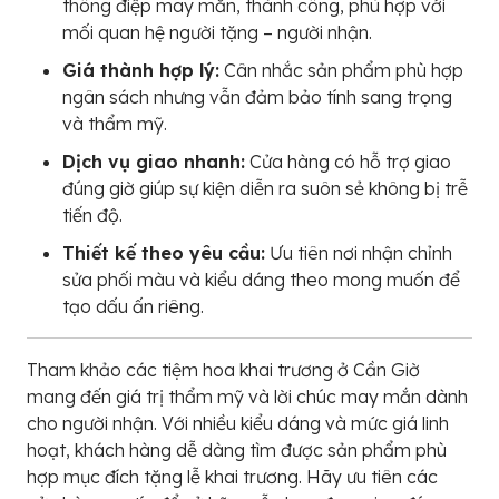
thông điệp may mắn, thành công, phù hợp với
mối quan hệ người tặng – người nhận.
Giá thành hợp lý:
Cân nhắc sản phẩm phù hợp
ngân sách nhưng vẫn đảm bảo tính sang trọng
và thẩm mỹ.
Dịch vụ giao nhanh:
Cửa hàng có hỗ trợ giao
đúng giờ giúp sự kiện diễn ra suôn sẻ không bị trễ
tiến độ.
Thiết kế theo yêu cầu:
Ưu tiên nơi nhận chỉnh
sửa phối màu và kiểu dáng theo mong muốn để
tạo dấu ấn riêng.
Tham khảo các tiệm hoa khai trương ở Cần Giờ
mang đến giá trị thẩm mỹ và lời chúc may mắn dành
cho người nhận. Với nhiều kiểu dáng và mức giá linh
hoạt, khách hàng dễ dàng tìm được sản phẩm phù
hợp mục đích tặng lễ khai trương. Hãy ưu tiên các