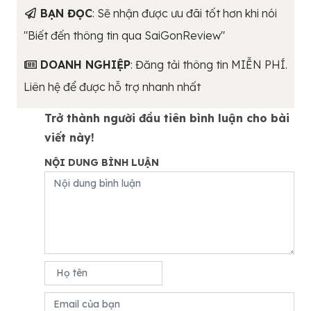
BẠN ĐỌC
: Sẽ nhận được ưu đãi tốt hơn khi nói
"Biết đến thông tin qua SaiGonReview"
DOANH NGHIỆP
: Đăng tải thông tin MIỄN PHÍ.
Liên hệ để được hỗ trợ nhanh nhất
Trở thành người đầu tiên bình luận cho bài
viết này!
NỘI DUNG BÌNH LUẬN