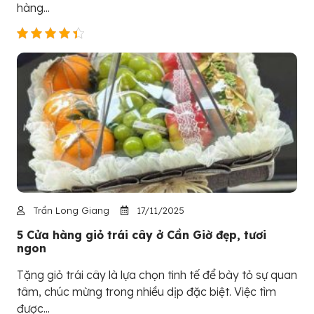
hàng...
Trần Long Giang
17/11/2025
5 Cửa hàng giỏ trái cây ở Cần Giờ đẹp, tươi
ngon
Tặng giỏ trái cây là lựa chọn tinh tế để bày tỏ sự quan
tâm, chúc mừng trong nhiều dịp đặc biệt. Việc tìm
được...