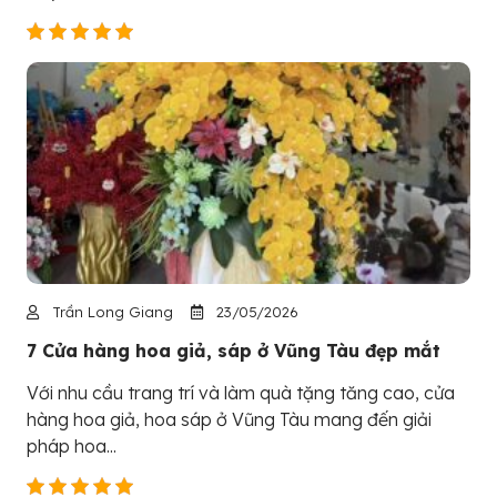
Trần Long Giang
23/05/2026
7 Cửa hàng hoa giả, sáp ở Vũng Tàu đẹp mắt
Với nhu cầu trang trí và làm quà tặng tăng cao, cửa
hàng hoa giả, hoa sáp ở Vũng Tàu mang đến giải
pháp hoa...