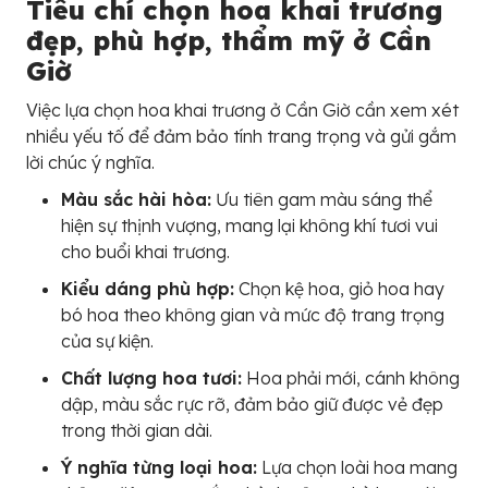
Tiêu chí chọn hoa khai trương
đẹp, phù hợp, thẩm mỹ ở Cần
Giờ
Việc lựa chọn hoa khai trương ở Cần Giờ cần xem xét
nhiều yếu tố để đảm bảo tính trang trọng và gửi gắm
lời chúc ý nghĩa.
Màu sắc hài hòa:
Ưu tiên gam màu sáng thể
hiện sự thịnh vượng, mang lại không khí tươi vui
cho buổi khai trương.
Kiểu dáng phù hợp:
Chọn kệ hoa, giỏ hoa hay
bó hoa theo không gian và mức độ trang trọng
của sự kiện.
Chất lượng hoa tươi:
Hoa phải mới, cánh không
dập, màu sắc rực rỡ, đảm bảo giữ được vẻ đẹp
trong thời gian dài.
Ý nghĩa từng loại hoa:
Lựa chọn loài hoa mang