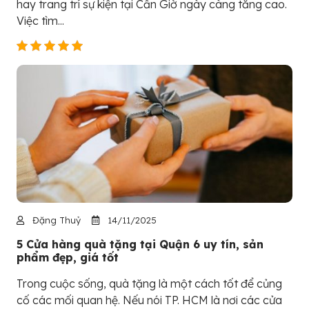
hay trang trí sự kiện tại Cần Giờ ngày càng tăng cao.
Việc tìm...
Đặng Thuỷ
14/11/2025
5 Cửa hàng quà tặng tại Quận 6 uy tín, sản
phẩm đẹp, giá tốt
Trong cuộc sống, quà tặng là một cách tốt để củng
cố các mối quan hệ. Nếu nói TP. HCM là nơi các cửa