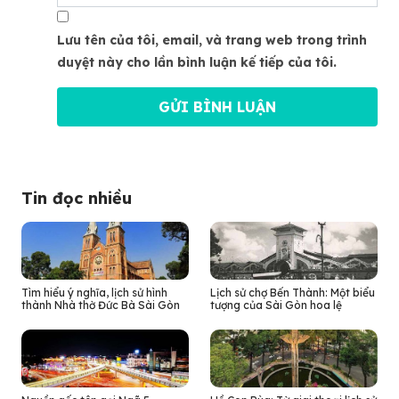
Lưu tên của tôi, email, và trang web trong trình
duyệt này cho lần bình luận kế tiếp của tôi.
Tin đọc nhiều
Tìm hiểu ý nghĩa, lịch sử hình
Lịch sử chợ Bến Thành: Một biểu
thành Nhà thờ Đức Bà Sài Gòn
tượng của Sài Gòn hoa lệ