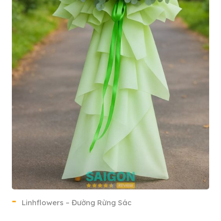
Linhflowers – Đường Rừng Sác