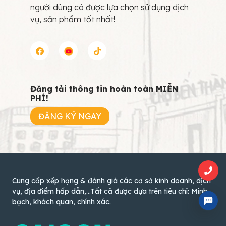
người dùng có được lựa chọn sử dụng dịch
vụ, sản phẩm tốt nhất!
Đăng tải thông tin hoàn toàn MIỄN
PHÍ!
ĐĂNG KÝ NGAY
Cung cấp xếp hạng & đánh giá các cơ sở kinh doanh, dịch
vụ, địa điểm hấp dẫn,...Tất cả được dựa trên tiêu chí: Minh
bạch, khách quan, chính xác.