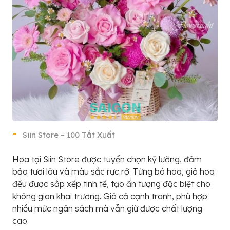
Siin Store – 100 Tắt Xuất
Hoa tại Siin Store được tuyển chọn kỹ lưỡng, đảm
bảo tươi lâu và màu sắc rực rỡ. Từng bó hoa, giỏ hoa
đều được sắp xếp tinh tế, tạo ấn tượng đặc biệt cho
không gian khai trương. Giá cả cạnh tranh, phù hợp
nhiều mức ngân sách mà vẫn giữ được chất lượng
cao.