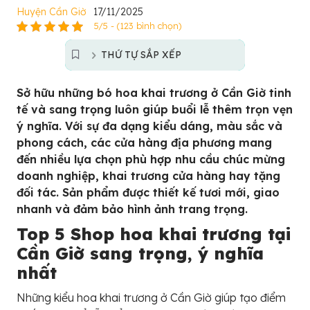
Huyện Cần Giờ
17/11/2025
5/5 - (123 bình chọn)
THỨ TỰ SẮP XẾP
Sở hữu những bó hoa khai trương ở Cần Giờ tinh
tế và sang trọng luôn giúp buổi lễ thêm trọn vẹn
ý nghĩa. Với sự đa dạng kiểu dáng, màu sắc và
phong cách, các cửa hàng địa phương mang
đến nhiều lựa chọn phù hợp nhu cầu chúc mừng
doanh nghiệp, khai trương cửa hàng hay tặng
đối tác. Sản phẩm được thiết kế tươi mới, giao
nhanh và đảm bảo hình ảnh trang trọng.
Top 5 Shop hoa khai trương tại
Cần Giờ sang trọng, ý nghĩa
nhất
Những kiểu hoa khai trương ở Cần Giờ giúp tạo điểm