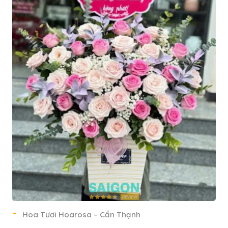
Hoa Tươi Hoarosa – Cần Thạnh