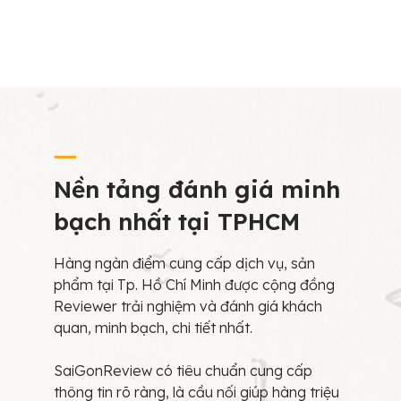
Nền tảng đánh giá minh
bạch nhất tại TPHCM
Hàng ngàn điểm cung cấp dịch vụ, sản
phẩm tại Tp. Hồ Chí Minh được cộng đồng
Reviewer trải nghiệm và đánh giá khách
quan, minh bạch, chi tiết nhất.
SaiGonReview có tiêu chuẩn cung cấp
thông tin rõ ràng, là cầu nối giúp hàng triệu