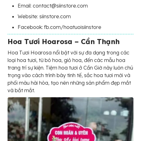
Email: contact@siinstore.com
Website: siinstore.com
Facebook: fb.com/hoatuoisiinstore
Hoa Tươi Hoarosa – Cần Thạnh
Hoa Tươi Hoarosa nổi bật với sự đa dạng trong các
loại hoa tươi, từ bó hoa, giỏ hoa, đến các mẫu hoa
trang trí sự kiện. Tiệm hoa tươi ở Cần Giờ này luôn chú
trọng vào cách trình bày tinh tế, sắc hoa tươi mới và
phối màu hài hòa, tạo nên những sản phẩm đẹp mắt
và bắt mắt.