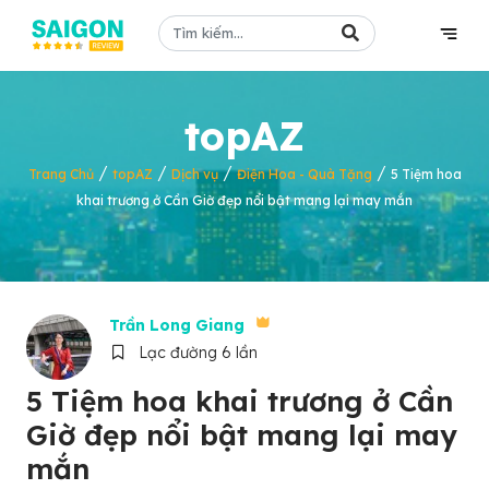
topAZ
/
/
/
/
Trang Chủ
topAZ
Dịch vụ
Điện Hoa - Quà Tặng
5 Tiệm hoa
khai trương ở Cần Giờ đẹp nổi bật mang lại may mắn
Trần Long Giang
Lạc đường 6 lần
5 Tiệm hoa khai trương ở Cần
Giờ đẹp nổi bật mang lại may
mắn