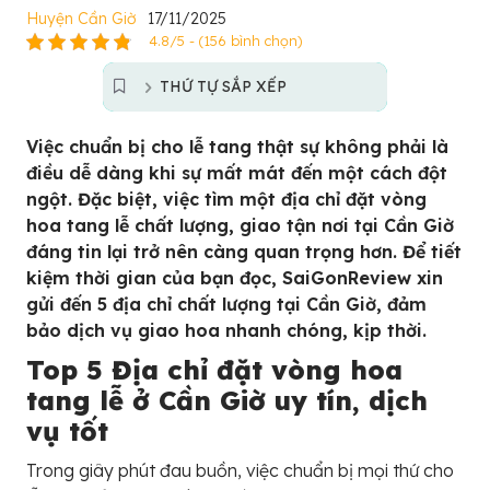
Huyện Cần Giờ
17/11/2025
4.8/5 - (156 bình chọn)
THỨ TỰ SẮP XẾP
Việc chuẩn bị cho lễ tang thật sự không phải là
điều dễ dàng khi sự mất mát đến một cách đột
ngột. Đặc biệt, việc tìm một địa chỉ đặt vòng
hoa tang lễ chất lượng, giao tận nơi tại Cần Giờ
đáng tin lại trở nên càng quan trọng hơn. Để tiết
kiệm thời gian của bạn đọc, SaiGonReview xin
gửi đến 5 địa chỉ chất lượng tại Cần Giờ, đảm
bảo dịch vụ giao hoa nhanh chóng, kịp thời.
Top 5 Địa chỉ đặt vòng hoa
tang lễ ở Cần Giờ uy tín, dịch
vụ tốt
Trong giây phút đau buồn, việc chuẩn bị mọi thứ cho