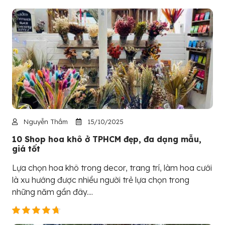
Nguyễn Thắm
15/10/2025
10 Shop hoa khô ở TPHCM đẹp, đa dạng mẫu,
giá tốt
Lựa chọn hoa khô trong decor, trang trí, làm hoa cưới
là xu hướng được nhiều người trẻ lựa chọn trong
những năm gần đây....