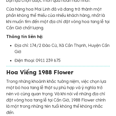
bạn lựa chọn được món quà hoàn hảo nhất.
Cửa hàng hoa Mai Linh đã và đang trở thành một
phần không thể thiếu của nhiều khách hàng, nhất là
khi muốn tìm đến một địa chỉ đặt vòng hoa tang lễ tại
Cần Giờ chất lượng.
Thông tin liên hệ:
Địa chỉ: 174/2 Đào Cừ, Xã Cần Thạnh, Huyện Cần
Giờ
Điện thoại: 0911 239 675
Hoa Viếng 1988 Flower
Trong những khoảnh khắc tưởng niệm, việc chọn lựa
một bó hoa tang lễ thật sự phù hợp và ý nghĩa trở
nên vô cùng quan trọng. Và khi nói về những địa chỉ
đặt vòng hoa tang lễ tại Cần Giờ, 1988 Flower chính
là một trong những tên tuổi không thể không nhắc
đến.