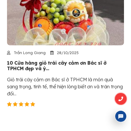
Trần Long Giang
28/10/2025
10 Cửa hàng giỏ trái cây cảm ơn Bác sĩ ở
TPHCM đẹp và ý...
Giỏ trái cây cảm ơn Bác sĩ ở TPHCM là món quà
sang trọng, tinh tế, thể hiện lòng biết ơn và trân trọng
đối...