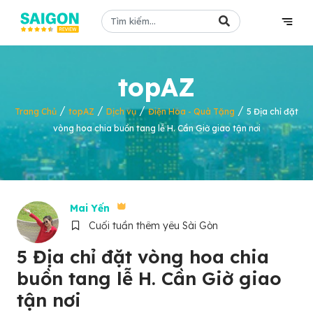
topAZ
/
/
/
/
Trang Chủ
topAZ
Dịch vụ
Điện Hoa - Quà Tặng
5 Địa chỉ đặt
vòng hoa chia buồn tang lễ H. Cần Giờ giao tận nơi
Mai Yến
Cuối tuần thêm yêu Sài Gòn
5 Địa chỉ đặt vòng hoa chia
buồn tang lễ H. Cần Giờ giao
tận nơi