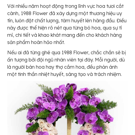
Với nhiều năm hoạt động trong lĩnh vực hoa tươi cắt
cành, 1988 Flower đã xây dựng một thương hiệu uy
tín, luôn đặt chất lượng, tâm huyết lên hàng đầu. Điều
này được thể hiện rõ nét qua từng bó hoa, qua sự tỉ
mỉ, chi tiết và khao khát mang đến cho khách hàng
sản phẩm hoàn hảo nhất.
Nếu ai đã từng ghé qua 1988 Flower, chắc chắn sẽ bị
ấn tượng bởi đội ngũ nhân viên tại đây. Mỗi người, dù
là người bán hoa hay thợ cắm hoa, đều phản ánh
một tinh thần nhiệt huyết, sáng tạo và trách nhiệm.