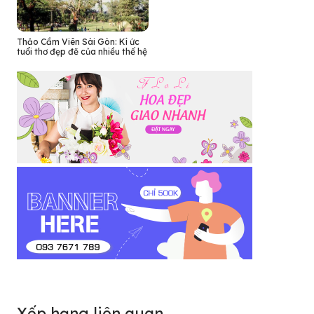
Thảo Cầm Viên Sài Gòn: Kí ức
tuổi thơ đẹp đẽ của nhiều thế hệ
Xếp hạng liên quan