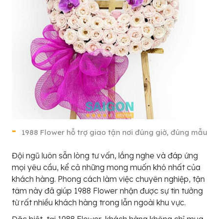
1988 Flower hỗ trợ giao tận nơi đúng giờ, đúng mẫu
Đội ngũ luôn sẵn lòng tư vấn, lắng nghe và đáp ứng
mọi yêu cầu, kể cả những mong muốn khó nhất của
khách hàng. Phong cách làm việc chuyên nghiệp, tận
tâm này đã giúp 1988 Flower nhận được sự tin tưởng
từ rất nhiều khách hàng trong lẫn ngoài khu vực.