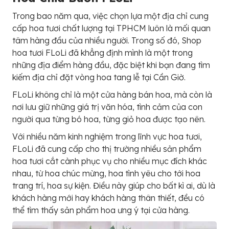
Trong bao năm qua, việc chọn lựa một địa chỉ cung
cấp hoa tươi chất lượng tại TPHCM luôn là mối quan
tâm hàng đầu của nhiều người. Trong số đó, Shop
hoa tươi FLoLi đã khẳng định mình là một trong
những địa điểm hàng đầu, đặc biệt khi bạn đang tìm
kiếm địa chỉ đặt vòng hoa tang lễ tại Cần Giờ.
FLoLi không chỉ là một cửa hàng bán hoa, mà còn là
nơi lưu giữ những giá trị văn hóa, tình cảm của con
người qua từng bó hoa, từng giỏ hoa được tạo nên.
Với nhiều năm kinh nghiệm trong lĩnh vực hoa tươi,
FLoLi đã cung cấp cho thị trường nhiều sản phẩm
hoa tươi cắt cành phục vụ cho nhiều mục đích khác
nhau, từ hoa chúc mừng, hoa tình yêu cho tới hoa
trang trí, hoa sự kiện. Điều này giúp cho bất kì ai, dù là
khách hàng mới hay khách hàng thân thiết, đều có
thể tìm thấy sản phẩm hoa ưng ý tại cửa hàng.