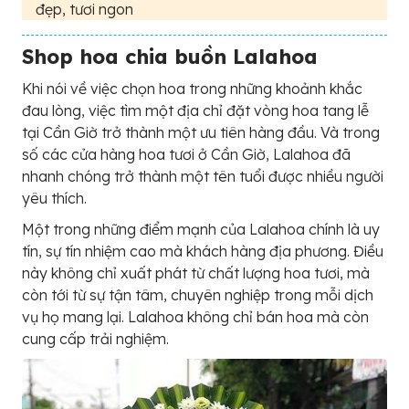
đẹp, tươi ngon
Shop hoa chia buồn Lalahoa
Khi nói về việc chọn hoa trong những khoảnh khắc
đau lòng, việc tìm một địa chỉ đặt vòng hoa tang lễ
tại Cần Giờ trở thành một ưu tiên hàng đầu. Và trong
số các cửa hàng hoa tươi ở Cần Giờ, Lalahoa đã
nhanh chóng trở thành một tên tuổi được nhiều người
yêu thích.
Một trong những điểm mạnh của Lalahoa chính là uy
tín, sự tín nhiệm cao mà khách hàng địa phương. Điều
này không chỉ xuất phát từ chất lượng hoa tươi, mà
còn tới từ sự tận tâm, chuyên nghiệp trong mỗi dịch
vụ họ mang lại. Lalahoa không chỉ bán hoa mà còn
cung cấp trải nghiệm.