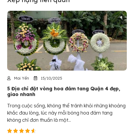
Mai Yến
15/10/2025
5 Địa chỉ đặt vòng hoa đám tang Quận 4 đẹp,
giao nhanh
Trong cuộc sống, không thể tránh khỏi những khoảng
khắc đau lòng, lúc này mỗi bông hoa đám tang
không chỉ đơn thuần là một...