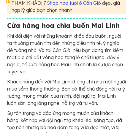
THAM KHẢO: 7
Shop hoa tươi ở Cần Giờ
đẹp, giá
hợp lý giúp bạn chọn nhanh
Cửa hàng hoa chia buồn Mai Linh
Khi đối diện với những khoảnh khắc đau buồn, người
ta thường muốn tìm đến những điều tinh tế, ý nghĩa
để tưởng nhớ. Và tại Cần Giờ, nếu bạn đang tìm kiếm
một địa chỉ đặt vòng hoa tang lễ chất lượng, đầy ý
nghĩa, thì Cửa hàng hoa Mai Linh chính là sự lựa chọn
tuyệt vời.
Khách hàng đến với Mai Linh không chỉ như một người
mua sắm thông thường. Bạn có thể chủ động nói ra ý
tưởng, mong muốn của mình, đội ngũ tại Mai Linh
luôn sẵn lòng lắng nghe, hỗ trợ và tư vấn.
Sự tôn trọng và đáp ứng mong muốn của khách
hàng, kết hợp với đội ngũ thợ khéo léo, sáng tạo, đã
tạo nên những bó hoa đám tang vừa đẹp mắt, vừa