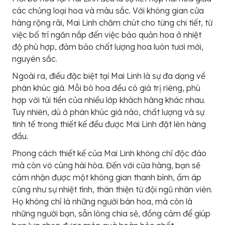
các chủng loại hoa và màu sắc. Với không gian cửa
hàng rộng rãi, Mai Linh chăm chút cho từng chi tiết, từ
việc bố trí ngăn nắp đến việc bảo quản hoa ở nhiệt
độ phù hợp, đảm bảo chất lượng hoa luôn tươi mới,
nguyên sắc.
Ngoài ra, điều đặc biệt tại Mai Linh là sự đa dạng về
phân khúc giá. Mỗi bó hoa đều có giá trị riêng, phù
hợp với túi tiền của nhiều lớp khách hàng khác nhau.
Tuy nhiên, dù ở phân khúc giá nào, chất lượng và sự
tinh tế trong thiết kế đều được Mai Linh đặt lên hàng
đầu.
Phong cách thiết kế của Mai Linh không chỉ độc đáo
mà còn vô cùng hài hòa. Đến với cửa hàng, bạn sẽ
cảm nhận được một không gian thanh bình, ấm áp
cũng như sự nhiệt tình, thân thiện từ đội ngũ nhân viên.
Họ không chỉ là những người bán hoa, mà còn là
những người bạn, sẵn lòng chia sẻ, đồng cảm để giúp