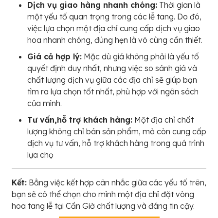
Dịch vụ giao hàng nhanh chóng:
Thời gian là
một yếu tố quan trọng trong các lễ tang. Do đó,
việc lựa chọn một địa chỉ cung cấp dịch vụ giao
hoa nhanh chóng, đúng hẹn là vô cùng cần thiết.
Giá cả hợp lý:
Mặc dù giá không phải là yếu tố
quyết định duy nhất, nhưng việc so sánh giá và
chất lượng dịch vụ giữa các địa chỉ sẽ giúp bạn
tìm ra lựa chọn tốt nhất, phù hợp với ngân sách
của mình.
Tư vấn,hỗ trợ khách hàng:
Một địa chỉ chất
lượng không chỉ bán sản phẩm, mà còn cung cấp
dịch vụ tư vấn, hỗ trợ khách hàng trong quá trình
lựa chọ
Kết:
Bằng việc kết hợp cân nhắc giữa các yếu tố trên,
bạn sẽ có thể chọn cho mình một địa chỉ đặt vòng
hoa tang lễ tại Cần Giờ chất lượng và đáng tin cậy.