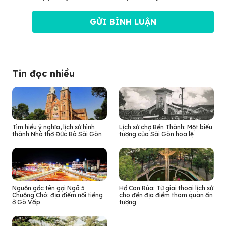
Tin đọc nhiều
Tìm hiểu ý nghĩa, lịch sử hình
Lịch sử chợ Bến Thành: Một biểu
thành Nhà thờ Đức Bà Sài Gòn
tượng của Sài Gòn hoa lệ
Nguồn gốc tên gọi Ngã 5
Hồ Con Rùa: Từ giai thoại lịch sử
Chuồng Chó: địa điểm nổi tiếng
cho đến địa điểm tham quan ấn
ở Gò Vấp
tượng