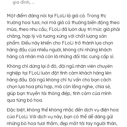
gia đình, …
Một điểm đáng nói tại FLoLi là giá cả. Trong thị
trường hoa tươi, nơi mà giá cả thường biến động theo
mùa, theo nhu cầu, FLoLi đã luôn duy trì mức giá phải
chăng, hợp lý và tương xứng với chất lượng sản
phẩm. Điều này khiến cho FLoLi trở thành lựa chọn
hàng đầu của nhiều người, không chỉ những khách
hàng cá nhân mà còn là những đối tác cung cấp sỉ.
Không chỉ dừng lại ở đó, đội ngũ nhân viên chuyên
nghiệp tại FLoLi luôn đặt tình cảm khách hàng lên
hàng đầu. Đội ngũ không chỉ tư vấn cho bạn cách
chọn lựa hoa phù hợp, mà còn lắng nghe, chia sẻ,
giúp bạn truyền tải thông điệp, tình cảm của mình
qua từng bó hoa.
Đặc biệt, không thể không nhắc đến dịch vụ điện hoa
của FLoLi. Với dịch vụ này, bạn có thể dễ dàng gửi
những bó hoa tươi thắm, đẹp mắt tới tay người thân,