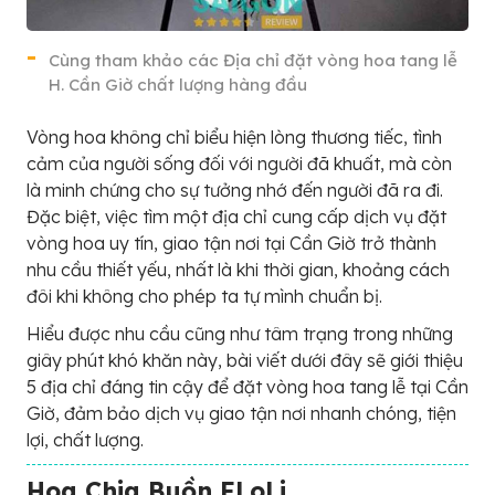
Cùng tham khảo các Địa chỉ đặt vòng hoa tang lễ
H. Cần Giờ chất lượng hàng đầu
Vòng hoa không chỉ biểu hiện lòng thương tiếc, tình
cảm của người sống đối với người đã khuất, mà còn
là minh chứng cho sự tưởng nhớ đến người đã ra đi.
Đặc biệt, việc tìm một địa chỉ cung cấp dịch vụ đặt
vòng hoa uy tín, giao tận nơi tại Cần Giờ trở thành
nhu cầu thiết yếu, nhất là khi thời gian, khoảng cách
đôi khi không cho phép ta tự mình chuẩn bị.
Hiểu được nhu cầu cũng như tâm trạng trong những
giây phút khó khăn này, bài viết dưới đây sẽ giới thiệu
5 địa chỉ đáng tin cậy để đặt vòng hoa tang lễ tại Cần
Giờ, đảm bảo dịch vụ giao tận nơi nhanh chóng, tiện
lợi, chất lượng.
Hoa Chia Buồn FLoLi