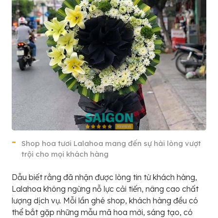
Shop hoa tươi Lalahoa mang đến sự hài lòng vượt
trội cho mọi khách hàng
Dẫu biết rằng đã nhận được lòng tin từ khách hàng,
Lalahoa không ngừng nỗ lực cải tiến, nâng cao chất
lượng dịch vụ. Mỗi lần ghé shop, khách hàng đều có
thể bắt gặp những mẫu mã hoa mới, sáng tạo, có