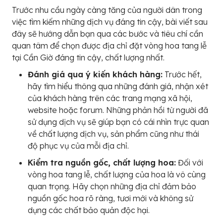
Trước nhu cầu ngày càng tăng của người dân trong
việc tìm kiếm những dịch vụ đáng tin cậy, bài viết sau
đây sẽ hướng dẫn bạn qua các bước và tiêu chí cần
quan tâm để chọn được địa chỉ đặt vòng hoa tang lễ
tại Cần Giờ đáng tin cậy, chất lượng nhất.
Đánh giá qua ý kiến khách hàng:
Trước hết,
hãy tìm hiểu thông qua những đánh giá, nhận xét
của khách hàng trên các trang mạng xã hội,
website hoặc forum. Những phản hồi từ người đã
sử dụng dịch vụ sẽ giúp bạn có cái nhìn trực quan
về chất lượng dịch vụ, sản phẩm cũng như thái
độ phục vụ của mỗi địa chỉ.
Kiểm tra nguồn gốc, chất lượng hoa:
Đối với
vòng hoa tang lễ, chất lượng của hoa là vô cùng
quan trọng. Hãy chọn những địa chỉ đảm bảo
nguồn gốc hoa rõ ràng, tươi mới và không sử
dụng các chất bảo quản độc hại.