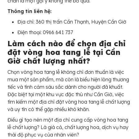
chắn là một gợi ý không thể bỏ qua.
Thông tin liên hệ:
Địa chỉ: 360 thị trấn Cần Thạnh, Huyện Cần Giờ
Điện thoại: 0966 641 737
Làm cách nào để chọn địa chỉ
đặt vòng hoa tang lễ tại Cần
Giờ chất lượng nhất?
Chọn vòng hoa tang lễ không chỉ đơn thuần là việc
mua một sản phẩm, mà còn là biểu hiện lòng thương
tiếc và tình cảm sâu sắc dành cho người đã khuất.
Đặc biệt tại một khu vực đặc thù như Cần Giờ, việc
tìm kiếm một địa chỉ đặt vòng hoa tang lễ chất lượng
và uy tín có thể gặp nhiều khó khăn.
Điều gì tạo nên một địa chỉ cung cấp vòng hoa tang
lễ chất lượng? Là giá cả, chất lượng hoa, dịch vụ hay
thái độ phục vụ của nhân viên?