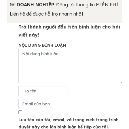
DOANH NGHIỆP
: Đăng tải thông tin MIỄN PHÍ.
Liên hệ để được hỗ trợ nhanh nhất
Trở thành người đầu tiên bình luận cho bài
viết này!
NỘI DUNG BÌNH LUẬN
Lưu tên của tôi, email, và trang web trong trình
duyệt này cho lần bình luận kế tiếp của tôi.