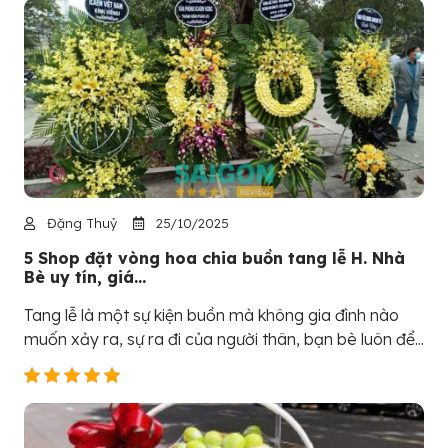
Đặng Thuỷ
25/10/2025
5 Shop đặt vòng hoa chia buồn tang lễ H. Nhà
Bè uy tín, giá...
Tang lễ là một sự kiện buồn mà không gia đình nào
muốn xảy ra, sự ra đi của người thân, bạn bè luôn để...