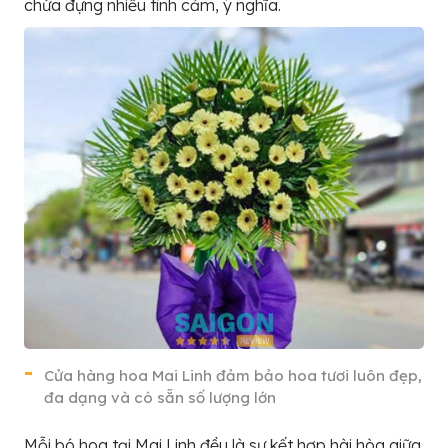
chứa đựng nhiều tình cảm, ý nghĩa.
Cửa hàng hoa Mai Linh đảm bảo hoa tươi luôn đẹp,
đa dạng và có sẵn số lượng lớn
Mỗi bó hoa tại Mai Linh đều là sự kết hợp hài hòa giữa