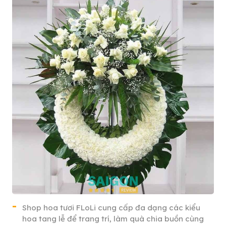
Shop hoa tươi FLoLi cung cấp đa dạng các kiểu
hoa tang lễ để trang trí, làm quà chia buồn cùng