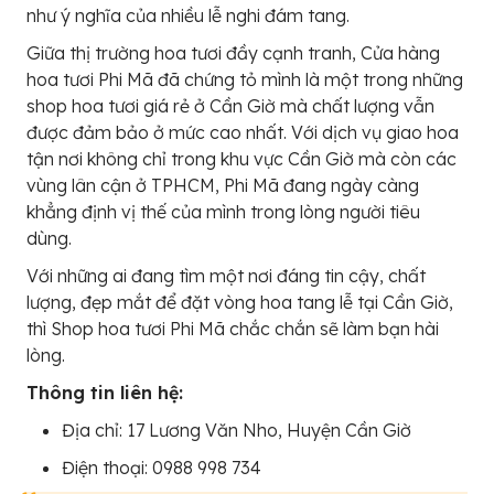
như ý nghĩa của nhiều lễ nghi đám tang.
Giữa thị trường hoa tươi đầy cạnh tranh, Cửa hàng
hoa tươi Phi Mã đã chứng tỏ mình là một trong những
shop hoa tươi giá rẻ ở Cần Giờ mà chất lượng vẫn
được đảm bảo ở mức cao nhất. Với dịch vụ giao hoa
tận nơi không chỉ trong khu vực Cần Giờ mà còn các
vùng lân cận ở TPHCM, Phi Mã đang ngày càng
khẳng định vị thế của mình trong lòng người tiêu
dùng.
Với những ai đang tìm một nơi đáng tin cậy, chất
lượng, đẹp mắt để đặt vòng hoa tang lễ tại Cần Giờ,
thì Shop hoa tươi Phi Mã chắc chắn sẽ làm bạn hài
lòng.
Thông tin liên hệ:
Địa chỉ: 17 Lương Văn Nho, Huyện Cần Giờ
Điện thoại: 0988 998 734