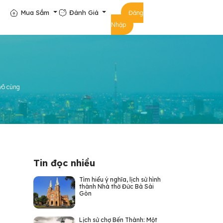
Mua Sắm
Đánh Giá
Đăng
Nhập
 vô cùng
Tin đọc nhiều
Tìm hiểu ý nghĩa, lịch sử hình
thành Nhà thờ Đức Bà Sài
Gòn
Lịch sử chợ Bến Thành: Một