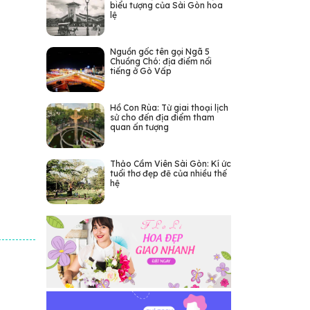
biểu tượng của Sài Gòn hoa
lệ
Nguồn gốc tên gọi Ngã 5
Chuồng Chó: địa điểm nổi
tiếng ở Gò Vấp
Hồ Con Rùa: Từ giai thoại lịch
sử cho đến địa điểm tham
quan ấn tượng
Thảo Cầm Viên Sài Gòn: Kí ức
tuổi thơ đẹp đẽ của nhiều thế
hệ