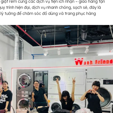
, giặt rèm cùng các dịch vụ tiện ích nhận – giao hàng tận
quy trình hiện đại, dịch vụ nhanh chóng, sạch sẽ, đây là
 lý tưởng để chăm sóc đồ dùng và trang phục hàng