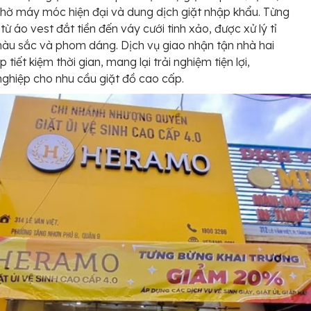
nhờ máy móc hiện đại và dung dịch giặt nhập khẩu. Từng
từ áo vest đắt tiền đến váy cưới tinh xảo, được xử lý tỉ
màu sắc và phom dáng. Dịch vụ giao nhận tận nhà hai
p tiết kiệm thời gian, mang lại trải nghiệm tiện lợi,
ghiệp cho nhu cầu giặt đồ cao cấp.