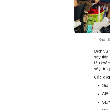
Giặt 
Dịch vụ 
sấy tiên
liệu khá
sấy, từ 
Các dịc
Giặt
Giặt
Giặt