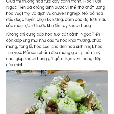
Giữa thị trường hoa tươi đầy cạnh tranh, Hoa Tươi
Ngọc Tiến đã khẳng định được vị thế nhờ chất lượng
hoa vượt trội và dịch vụ chuyên nghiệp. Mỗi bó hoa
đều được tuyển chọn kỹ lưỡng, đảm bảo độ tươi mới,
sắc màu rực rỡ trước khi đến tay khách hàng.
Không chỉ cung cấp hoa tươi cắt cành, Ngọc Tiến
còn đáp ứng mọi nhu cầu từ hoa khai trương, chúc
mừng, tang lễ, hoa cưới cho đến hoa sinh nhật, hoa
tình yêu. Mỗi sản phẩm đều mang giá trị thẩm mỹ
cao, giúp khách hàng gửi gắm trọn vẹn thông điệp
của mình.