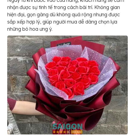
Ngay từ khi bước vào cửa hàng, khách hàng sẽ cảm
nhận được sự tinh tế trong cách bài trí. Không gian
hiện đại, gọn gàng dù không quá rộng nhưng được
sắp xếp hợp lý, giúp người mua dễ dàng chọn lựa
những bó hoa ưng ý.