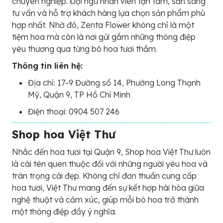
chuyên nghiệp. Đội ngũ nhân viên tận tâm, sẵn sàng
tư vấn và hỗ trợ khách hàng lựa chọn sản phẩm phù
hợp nhất. Nhờ đó, Zenta Flower không chỉ là một
tiệm hoa mà còn là nơi gửi gắm những thông điệp
yêu thương qua từng bó hoa tươi thắm.
Thông tin liên hệ:
Địa chỉ: 17-9 Đường số 14, Phường Long Thạnh
Mỹ, Quận 9, TP Hồ Chí Minh
Điện thoại: 0904 507 246
Shop hoa Việt Thư
Nhắc đến hoa tươi tại Quận 9, Shop hoa Việt Thư luôn
là cái tên quen thuộc đối với những người yêu hoa và
trân trọng cái đẹp. Không chỉ đơn thuần cung cấp
hoa tươi, Việt Thư mang đến sự kết hợp hài hòa giữa
nghệ thuật và cảm xúc, giúp mỗi bó hoa trở thành
một thông điệp đầy ý nghĩa.