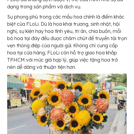
dạng trong sản phẩm và dịch vụ.
Sự phong phú trong các mẫu hoa chính là điểm khác
biệt của FLoLi. Dù là hoa khai trương, sinh nhật, hội
nghị, sự kiện hay hoa tình yêu, tri ân, chia buồn, mỗi
bó hoa tại đây đều được chăm chút để truyền tải trọn
vẹn thông điệp của người gửi. Không chỉ cung cấp
hoa tại cửa hàng, FLoLi còn hỗ trợ giao hoa khắp
TP.HCM với mức giá hợp lý, giúp việc tặng hoa trở
nên dễ dàng và thuận tiện hơn.