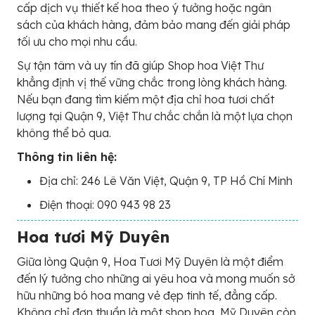
cấp dịch vụ thiết kế hoa theo ý tưởng hoặc ngân
sách của khách hàng, đảm bảo mang đến giải pháp
tối ưu cho mọi nhu cầu.
Sự tận tâm và uy tín đã giúp Shop hoa Việt Thư
khẳng định vị thế vững chắc trong lòng khách hàng.
Nếu bạn đang tìm kiếm một địa chỉ hoa tươi chất
lượng tại Quận 9, Việt Thư chắc chắn là một lựa chọn
không thể bỏ qua.
Thông tin liên hệ:
Địa chỉ: 246 Lê Văn Việt, Quận 9, TP Hồ Chí Minh
Điện thoại: 090 943 98 23
Hoa tươi Mỹ Duyên
Giữa lòng Quận 9, Hoa Tươi Mỹ Duyên là một điểm
đến lý tưởng cho những ai yêu hoa và mong muốn sở
hữu những bó hoa mang vẻ đẹp tinh tế, đẳng cấp.
Không chỉ đơn thuần là một shop hoa, Mỹ Duyên còn