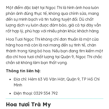
Một điểm đặc biệt tại Ngọc Thi là hình ảnh hoa luôn
phản ánh đúng thực tế, không qua chỉnh sửa, mang
đến sự minh bạch và tin tưởng tuyệt đối. Dù chất
lượng dịch vụ luôn được đảm bảo, giá cả tại đây vẫn
rất hợp lý, phù hợp với nhiều phân khúc khách hàng.
Hoa Tươi Ngọc Thi không chỉ đơn thuần là một cửa
hàng hoa mà còn là nơi mang đến sự tinh tế, chân
thành trong từng bó hoa. Nếu bạn đang tìm kiếm một
địa chỉ hoa tươi chất lượng tại Quận 9, Ngọc Thi chắc
chắn sẽ không làm bạn thất vọng.
Thông tin liên hệ:
Địa chỉ: Hẻm 63 Võ Văn Hát, Quận 9, TP Hồ Chí
Minh
Điện thoại: 0329 554 792
Hoa tươi Trà My