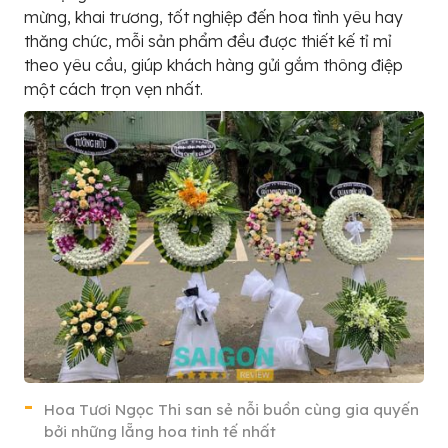
mừng, khai trương, tốt nghiệp đến hoa tình yêu hay
thăng chức, mỗi sản phẩm đều được thiết kế tỉ mỉ
theo yêu cầu, giúp khách hàng gửi gắm thông điệp
một cách trọn vẹn nhất.
Hoa Tươi Ngọc Thi san sẻ nỗi buồn cùng gia quyến
bởi những lẵng hoa tinh tế nhất