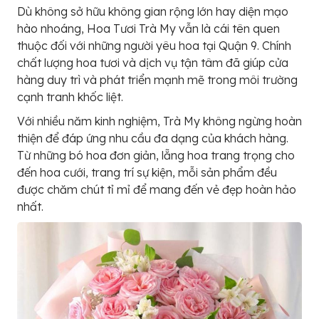
Dù không sở hữu không gian rộng lớn hay diện mạo
hào nhoáng, Hoa Tươi Trà My vẫn là cái tên quen
thuộc đối với những người yêu hoa tại Quận 9. Chính
chất lượng hoa tươi và dịch vụ tận tâm đã giúp cửa
hàng duy trì và phát triển mạnh mẽ trong môi trường
cạnh tranh khốc liệt.
Với nhiều năm kinh nghiệm, Trà My không ngừng hoàn
thiện để đáp ứng nhu cầu đa dạng của khách hàng.
Từ những bó hoa đơn giản, lẵng hoa trang trọng cho
đến hoa cưới, trang trí sự kiện, mỗi sản phẩm đều
được chăm chút tỉ mỉ để mang đến vẻ đẹp hoàn hảo
nhất.