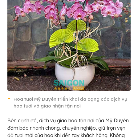
Hoa tươi Mỹ Duyên triển khai đa dạng các dịch vụ
hoa tươi và giao nhận tận nơi
Bên cạnh đó, dịch vụ giao hoa tận nơi của Mỹ Duyên
đảm bảo nhanh chóng, chuyên nghiệp, giữ trọn vẹn
độ tươi mới của hoa khi đến tay khách hàng. Không