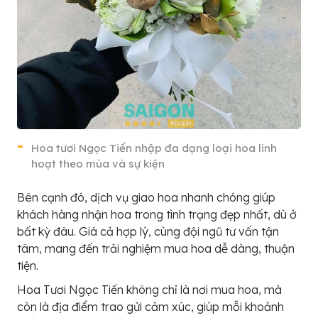
Hoa tươi Ngọc Tiến nhập đa dạng loại hoa linh
hoạt theo mùa và sự kiện
Bên cạnh đó, dịch vụ giao hoa nhanh chóng giúp
khách hàng nhận hoa trong tình trạng đẹp nhất, dù ở
bất kỳ đâu. Giá cả hợp lý, cùng đội ngũ tư vấn tận
tâm, mang đến trải nghiệm mua hoa dễ dàng, thuận
tiện.
Hoa Tươi Ngọc Tiến không chỉ là nơi mua hoa, mà
còn là địa điểm trao gửi cảm xúc, giúp mỗi khoảnh