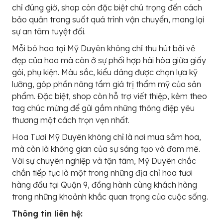
chỉ đúng giờ, shop còn đặc biệt chú trọng đến cách
bảo quản trong suốt quá trình vận chuyển, mang lại
sự an tâm tuyệt đối.
Mỗi bó hoa tại Mỹ Duyên không chỉ thu hút bởi vẻ
đẹp của hoa mà còn ở sự phối hợp hài hòa giữa giấy
gói, phụ kiện. Màu sắc, kiểu dáng được chọn lựa kỹ
lưỡng, góp phần nâng tầm giá trị thẩm mỹ của sản
phẩm. Đặc biệt, shop còn hỗ trợ viết thiệp, kèm theo
tag chúc mừng để gửi gắm những thông điệp yêu
thương một cách trọn vẹn nhất.
Hoa Tươi Mỹ Duyên không chỉ là nơi mua sắm hoa,
mà còn là không gian của sự sáng tạo và đam mê.
Với sự chuyên nghiệp và tận tâm, Mỹ Duyên chắc
chắn tiếp tục là một trong những địa chỉ hoa tươi
hàng đầu tại Quận 9, đồng hành cùng khách hàng
trong những khoảnh khắc quan trọng của cuộc sống.
Thông tin liên hệ: