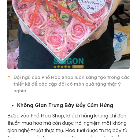
Đội ngũ của Phố Hoa Shop luôn sáng tạo trong các
thiết kế để các cặp đôi có món quà tặng thật ý
nghĩa
Không Gian Trưng Bày Đầy Cảm Hứng
Bước vào Phố Hoa Shop, khách hàng không chỉ đơn
thuần mua hoa mà còn được trải nghiệm một không
gian nghệ thuật thực thụ. Hoa tươi được trưng bày từ