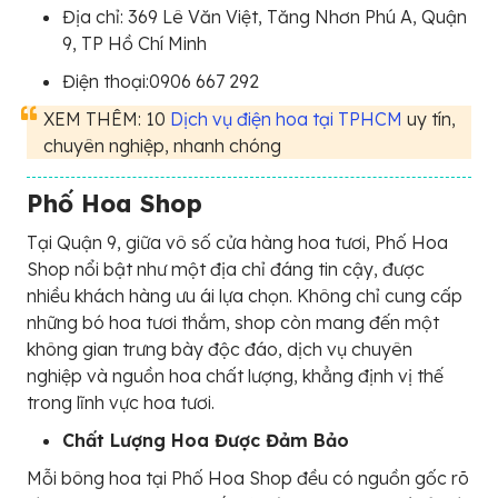
Địa chỉ: 369 Lê Văn Việt, Tăng Nhơn Phú A, Quận
9, TP Hồ Chí Minh
Điện thoại:0906 667 292
XEM THÊM: 10
Dịch vụ điện hoa tại TPHCM
uy tín,
chuyên nghiệp, nhanh chóng
Phố Hoa Shop
Tại Quận 9, giữa vô số cửa hàng hoa tươi, Phố Hoa
Shop nổi bật như một địa chỉ đáng tin cậy, được
nhiều khách hàng ưu ái lựa chọn. Không chỉ cung cấp
những bó hoa tươi thắm, shop còn mang đến một
không gian trưng bày độc đáo, dịch vụ chuyên
nghiệp và nguồn hoa chất lượng, khẳng định vị thế
trong lĩnh vực hoa tươi.
Chất Lượng Hoa Được Đảm Bảo
Mỗi bông hoa tại Phố Hoa Shop đều có nguồn gốc rõ