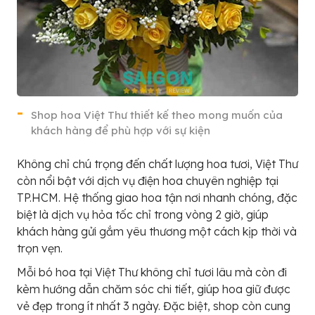
Shop hoa Việt Thư thiết kế theo mong muốn của
khách hàng để phù hợp với sự kiện
Không chỉ chú trọng đến chất lượng hoa tươi, Việt Thư
còn nổi bật với dịch vụ điện hoa chuyên nghiệp tại
TP.HCM. Hệ thống giao hoa tận nơi nhanh chóng, đặc
biệt là dịch vụ hỏa tốc chỉ trong vòng 2 giờ, giúp
khách hàng gửi gắm yêu thương một cách kịp thời và
trọn vẹn.
Mỗi bó hoa tại Việt Thư không chỉ tươi lâu mà còn đi
kèm hướng dẫn chăm sóc chi tiết, giúp hoa giữ được
vẻ đẹp trong ít nhất 3 ngày. Đặc biệt, shop còn cung