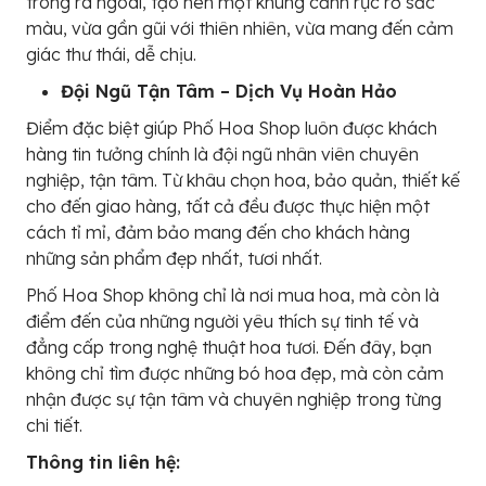
trong ra ngoài, tạo nên một khung cảnh rực rỡ sắc
màu, vừa gần gũi với thiên nhiên, vừa mang đến cảm
giác thư thái, dễ chịu.
Đội Ngũ Tận Tâm – Dịch Vụ Hoàn Hảo
Điểm đặc biệt giúp Phố Hoa Shop luôn được khách
hàng tin tưởng chính là đội ngũ nhân viên chuyên
nghiệp, tận tâm. Từ khâu chọn hoa, bảo quản, thiết kế
cho đến giao hàng, tất cả đều được thực hiện một
cách tỉ mỉ, đảm bảo mang đến cho khách hàng
những sản phẩm đẹp nhất, tươi nhất.
Phố Hoa Shop không chỉ là nơi mua hoa, mà còn là
điểm đến của những người yêu thích sự tinh tế và
đẳng cấp trong nghệ thuật hoa tươi. Đến đây, bạn
không chỉ tìm được những bó hoa đẹp, mà còn cảm
nhận được sự tận tâm và chuyên nghiệp trong từng
chi tiết.
Thông tin liên hệ: