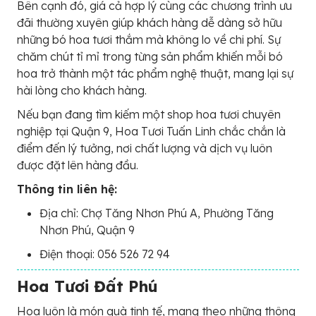
Bên cạnh đó, giá cả hợp lý cùng các chương trình ưu
đãi thường xuyên giúp khách hàng dễ dàng sở hữu
những bó hoa tươi thắm mà không lo về chi phí. Sự
chăm chút tỉ mỉ trong từng sản phẩm khiến mỗi bó
hoa trở thành một tác phẩm nghệ thuật, mang lại sự
hài lòng cho khách hàng.
Nếu bạn đang tìm kiếm một shop hoa tươi chuyên
nghiệp tại Quận 9, Hoa Tươi Tuấn Linh chắc chắn là
điểm đến lý tưởng, nơi chất lượng và dịch vụ luôn
được đặt lên hàng đầu.
Thông tin liên hệ:
Địa chỉ: Chợ Tăng Nhơn Phú A, Phường Tăng
Nhơn Phú, Quận 9
Điện thoại: 056 526 72 94
Hoa Tươi Đất Phú
Hoa luôn là món quà tinh tế, mang theo những thông