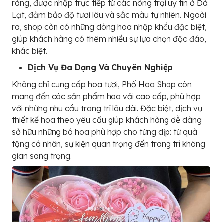
ràng, được nhập trực tiếp từ các nông trại uy tín ở Đà
Lạt, đảm bảo độ tươi lâu và sắc màu tự nhiên. Ngoài
ra, shop còn có những dòng hoa nhập khẩu đặc biệt,
giúp khách hàng có thêm nhiều sự lựa chọn độc đáo,
khác biệt.
Dịch Vụ Đa Dạng Và Chuyên Nghiệp
Không chỉ cung cấp hoa tươi, Phố Hoa Shop còn
mang đến các sản phẩm hoa vải cao cấp, phù hợp
với những nhu cầu trang trí lâu dài. Đặc biệt, dịch vụ
thiết kế hoa theo yêu cầu giúp khách hàng dễ dàng
sở hữu những bó hoa phù hợp cho từng dịp: từ quà
tặng cá nhân, sự kiện quan trọng đến trang trí không
gian sang trọng.