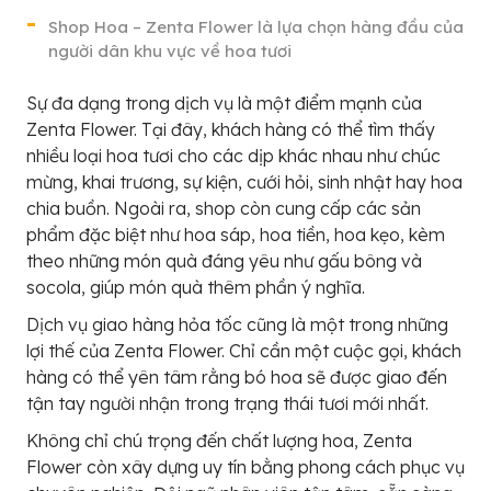
Shop Hoa – Zenta Flower là lựa chọn hàng đầu của
người dân khu vực về hoa tươi
Sự đa dạng trong dịch vụ là một điểm mạnh của
Zenta Flower. Tại đây, khách hàng có thể tìm thấy
nhiều loại hoa tươi cho các dịp khác nhau như chúc
mừng, khai trương, sự kiện, cưới hỏi, sinh nhật hay hoa
chia buồn. Ngoài ra, shop còn cung cấp các sản
phẩm đặc biệt như hoa sáp, hoa tiền, hoa kẹo, kèm
theo những món quà đáng yêu như gấu bông và
socola, giúp món quà thêm phần ý nghĩa.
Dịch vụ giao hàng hỏa tốc cũng là một trong những
lợi thế của Zenta Flower. Chỉ cần một cuộc gọi, khách
hàng có thể yên tâm rằng bó hoa sẽ được giao đến
tận tay người nhận trong trạng thái tươi mới nhất.
Không chỉ chú trọng đến chất lượng hoa, Zenta
Flower còn xây dựng uy tín bằng phong cách phục vụ