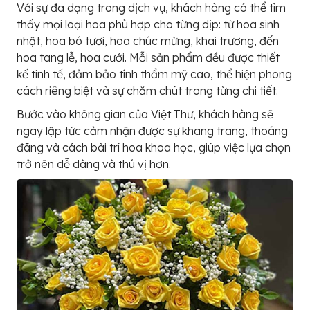
Với sự đa dạng trong dịch vụ, khách hàng có thể tìm
thấy mọi loại hoa phù hợp cho từng dịp: từ hoa sinh
nhật, hoa bó tươi, hoa chúc mừng, khai trương, đến
hoa tang lễ, hoa cưới. Mỗi sản phẩm đều được thiết
kế tinh tế, đảm bảo tính thẩm mỹ cao, thể hiện phong
cách riêng biệt và sự chăm chút trong từng chi tiết.
Bước vào không gian của Việt Thư, khách hàng sẽ
ngay lập tức cảm nhận được sự khang trang, thoáng
đãng và cách bài trí hoa khoa học, giúp việc lựa chọn
trở nên dễ dàng và thú vị hơn.