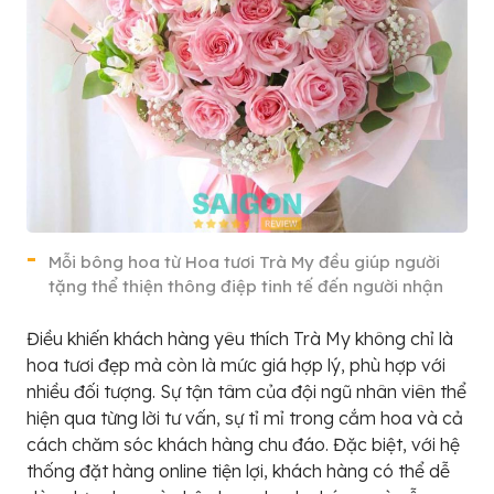
Mỗi bông hoa từ Hoa tươi Trà My đều giúp người
tặng thể thiện thông điệp tinh tế đến người nhận
Điều khiến khách hàng yêu thích Trà My không chỉ là
hoa tươi đẹp mà còn là mức giá hợp lý, phù hợp với
nhiều đối tượng. Sự tận tâm của đội ngũ nhân viên thể
hiện qua từng lời tư vấn, sự tỉ mỉ trong cắm hoa và cả
cách chăm sóc khách hàng chu đáo. Đặc biệt, với hệ
thống đặt hàng online tiện lợi, khách hàng có thể dễ