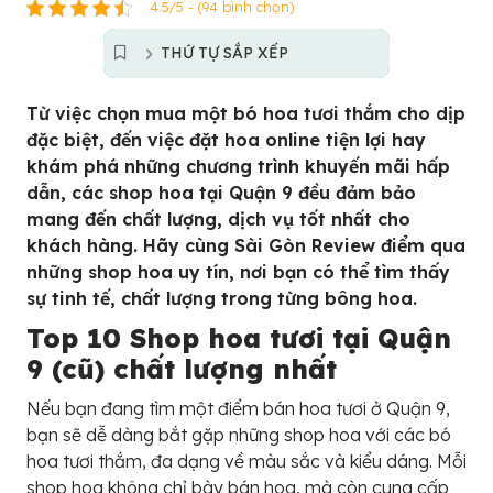
4.5/5 - (94 bình chọn)
THỨ TỰ SẮP XẾP
Từ việc chọn mua một bó hoa tươi thắm cho dịp
đặc biệt, đến việc đặt hoa online tiện lợi hay
khám phá những chương trình khuyến mãi hấp
dẫn, các shop hoa tại Quận 9 đều đảm bảo
mang đến chất lượng, dịch vụ tốt nhất cho
khách hàng. Hãy cùng Sài Gòn Review điểm qua
những shop hoa uy tín, nơi bạn có thể tìm thấy
sự tinh tế, chất lượng trong từng bông hoa.
Top 10 Shop hoa tươi tại Quận
9 (cũ) chất lượng nhất
Nếu bạn đang tìm một điểm bán hoa tươi ở Quận 9,
bạn sẽ dễ dàng bắt gặp những shop hoa với các bó
hoa tươi thắm, đa dạng về màu sắc và kiểu dáng. Mỗi
shop hoa không chỉ bày bán hoa, mà còn cung cấp