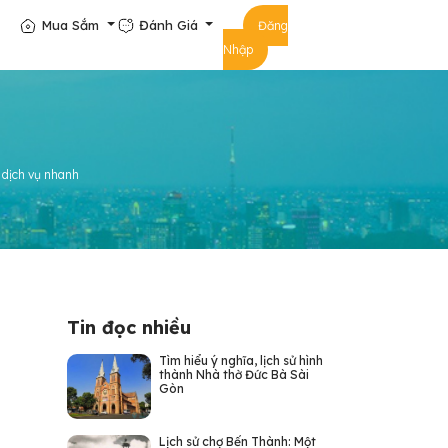
Mua Sắm
Đánh Giá
Đăng
Nhập
, dịch vụ nhanh
Tin đọc nhiều
Tìm hiểu ý nghĩa, lịch sử hình
thành Nhà thờ Đức Bà Sài
Gòn
Lịch sử chợ Bến Thành: Một