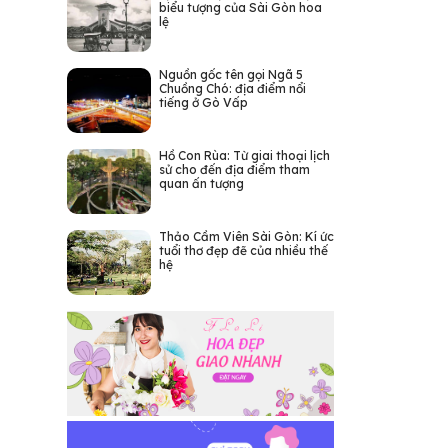
biểu tượng của Sài Gòn hoa
lệ
Nguồn gốc tên gọi Ngã 5
Chuồng Chó: địa điểm nổi
tiếng ở Gò Vấp
Hồ Con Rùa: Từ giai thoại lịch
sử cho đến địa điểm tham
quan ấn tượng
Thảo Cầm Viên Sài Gòn: Kí ức
tuổi thơ đẹp đẽ của nhiều thế
hệ