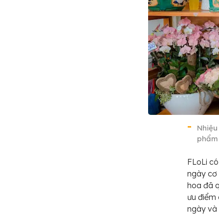
Nhiệu
phẩm
FLoLi có
ngày cơ 
hoa đã q
ưu điểm 
ngày và 