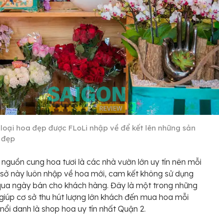
 loại hoa đẹp được FLoLi nhập về để kết lên những sản
 đẹp
 nguồn cung hoa tươi là các nhà vườn lớn uy tín nên mỗi
sở này luôn nhập về hoa mới, cam kết không sử dụng
ua ngày bán cho khách hàng. Đây là một trong những
giúp cơ sở thu hút lượng lớn khách đến mua hoa mỗi
nổi danh là shop hoa uy tín nhất Quận 2.