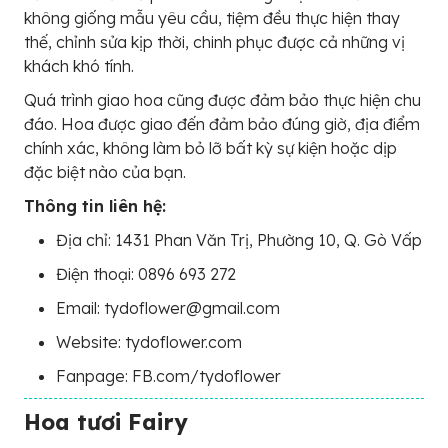
không giống mẫu yêu cầu, tiệm đều thực hiện thay
thế, chỉnh sửa kịp thời, chinh phục được cả những vị
khách khó tính.
Quá trình giao hoa cũng được đảm bảo thực hiện chu
đáo. Hoa được giao đến đảm bảo đúng giờ, địa điểm
chính xác, không làm bỏ lỡ bất kỳ sự kiện hoặc dịp
đặc biệt nào của bạn.
Thông tin liên hệ:
Địa chỉ: 1431 Phan Văn Trị, Phường 10, Q. Gò Vấp
Điện thoại: 0896 693 272
Email: tydoflower@gmail.com
Website: tydoflower.com
Fanpage: FB.com/tydoflower
Hoa tươi Fairy