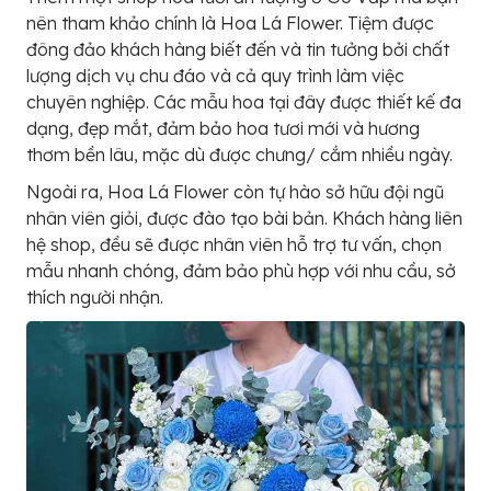
nên tham khảo chính là Hoa Lá Flower. Tiệm được
đông đảo khách hàng biết đến và tin tưởng bởi chất
lượng dịch vụ chu đáo và cả quy trình làm việc
chuyên nghiệp. Các mẫu hoa tại đây được thiết kế đa
dạng, đẹp mắt, đảm bảo hoa tươi mới và hương
thơm bền lâu, mặc dù được chưng/ cắm nhiều ngày.
Ngoài ra, Hoa Lá Flower còn tự hào sở hữu đội ngũ
nhân viên giỏi, được đào tạo bài bản. Khách hàng liên
hệ shop, đều sẽ được nhân viên hỗ trợ tư vấn, chọn
mẫu nhanh chóng, đảm bảo phù hợp với nhu cầu, sở
thích người nhận.