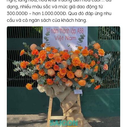
dạng, nhiều màu sắc và mức giá dao động từ
300.000Đ – hơn 1.000.000Đ. Qua đó đáp ứng nhu
cầu và cả ngân sách của khách hàng.