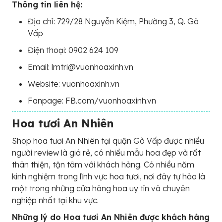
Thông tin liên hệ:
Địa chỉ: 729/28 Nguyễn Kiệm, Phường 3, Q. Gò
Vấp
Điện thoại: 0902 624 109
Email: lmtri@vuonhoaxinh.vn
Website: vuonhoaxinh.vn
Fanpage: FB.com/vuonhoaxinh.vn
Hoa tươi An Nhiên
Shop hoa tươi An Nhiên tại quận Gò Vấp được nhiều
người review là giá rẻ, có nhiều mẫu hoa đẹp và rất
thân thiện, tận tâm với khách hàng. Có nhiều năm
kinh nghiệm trong lĩnh vực hoa tươi, nơi đây tự hào là
một trong những cửa hàng hoa uy tín và chuyên
nghiệp nhất tại khu vực.
Những lý do Hoa tươi An Nhiên được khách hàng