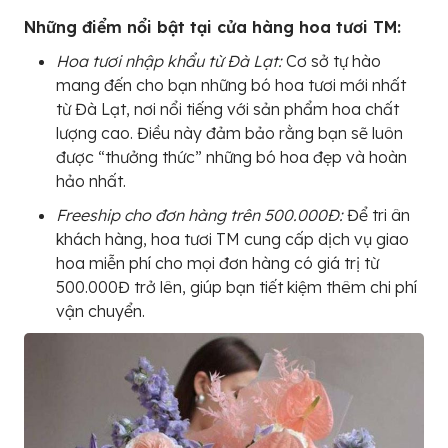
Những điểm nổi bật tại cửa hàng hoa tươi TM:
Hoa tươi nhập khẩu từ Đà Lạt:
Cơ sở tự hào
mang đến cho bạn những bó hoa tươi mới nhất
từ Đà Lạt, nơi nổi tiếng với sản phẩm hoa chất
lượng cao. Điều này đảm bảo rằng bạn sẽ luôn
được “thưởng thức” những bó hoa đẹp và hoàn
hảo nhất.
Freeship cho đơn hàng trên 500.000Đ:
Để tri ân
khách hàng, hoa tươi TM cung cấp dịch vụ giao
hoa miễn phí cho mọi đơn hàng có giá trị từ
500.000Đ trở lên, giúp bạn tiết kiệm thêm chi phí
vận chuyển.