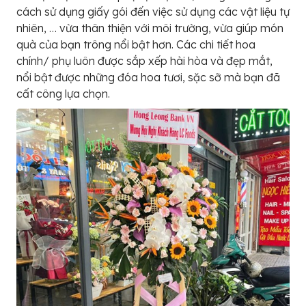
cách sử dụng giấy gói đến việc sử dụng các vật liệu tự
nhiên, … vừa thân thiện với môi trường, vừa giúp món
quà của bạn trông nổi bật hơn. Các chi tiết hoa
chính/ phụ luôn được sắp xếp hài hòa và đẹp mắt,
nổi bật được những đóa hoa tươi, sặc sỡ mà bạn đã
cất công lựa chọn.