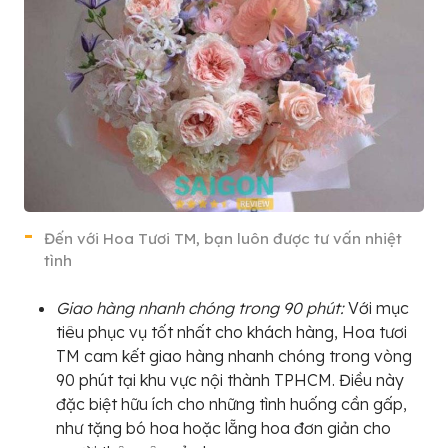
Đến với Hoa Tươi TM, bạn luôn được tư vấn nhiệt
tình
Giao hàng nhanh chóng trong 90 phút:
Với mục
tiêu phục vụ tốt nhất cho khách hàng, Hoa tươi
TM cam kết giao hàng nhanh chóng trong vòng
90 phút tại khu vực nội thành TPHCM. Điều này
đặc biệt hữu ích cho những tình huống cần gấp,
như tặng bó hoa hoặc lẵng hoa đơn giản cho