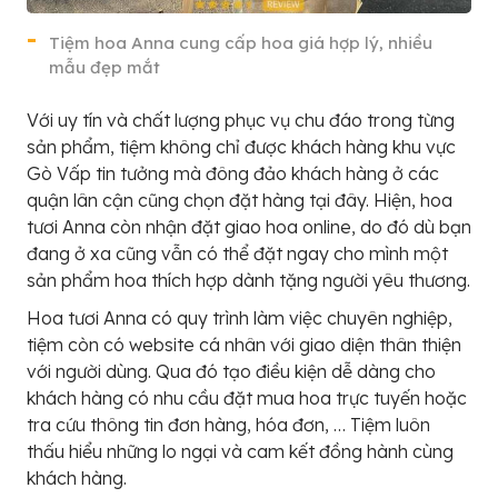
Tiệm hoa Anna cung cấp hoa giá hợp lý, nhiều
mẫu đẹp mắt
Với uy tín và chất lượng phục vụ chu đáo trong từng
sản phẩm, tiệm không chỉ được khách hàng khu vực
Gò Vấp tin tưởng mà đông đảo khách hàng ở các
quận lân cận cũng chọn đặt hàng tại đây. Hiện, hoa
tươi Anna còn nhận đặt giao hoa online, do đó dù bạn
đang ở xa cũng vẫn có thể đặt ngay cho mình một
sản phẩm hoa thích hợp dành tặng người yêu thương.
Hoa tươi Anna có quy trình làm việc chuyên nghiệp,
tiệm còn có website cá nhân với giao diện thân thiện
với người dùng. Qua đó tạo điều kiện dễ dàng cho
khách hàng có nhu cầu đặt mua hoa trực tuyến hoặc
tra cứu thông tin đơn hàng, hóa đơn, … Tiệm luôn
thấu hiểu những lo ngại và cam kết đồng hành cùng
khách hàng.