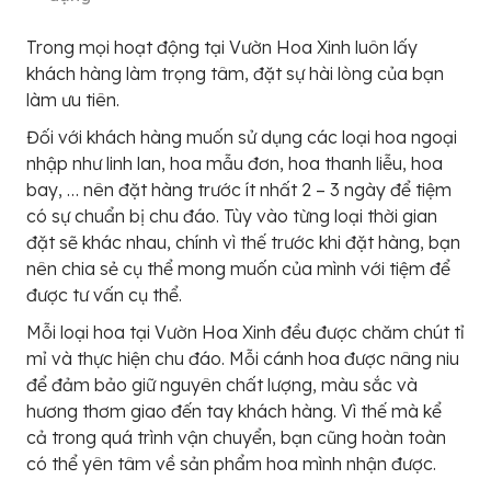
Trong mọi hoạt động tại Vườn Hoa Xinh luôn lấy
khách hàng làm trọng tâm, đặt sự hài lòng của bạn
làm ưu tiên.
Đối với khách hàng muốn sử dụng các loại hoa ngoại
nhập như linh lan, hoa mẫu đơn, hoa thanh liễu, hoa
bay, … nên đặt hàng trước ít nhất 2 – 3 ngày để tiệm
có sự chuẩn bị chu đáo. Tùy vào từng loại thời gian
đặt sẽ khác nhau, chính vì thế trước khi đặt hàng, bạn
nên chia sẻ cụ thể mong muốn của mình với tiệm để
được tư vấn cụ thể.
Mỗi loại hoa tại Vườn Hoa Xinh đều được chăm chút tỉ
mỉ và thực hiện chu đáo. Mỗi cánh hoa được nâng niu
để đảm bảo giữ nguyên chất lượng, màu sắc và
hương thơm giao đến tay khách hàng. Vì thế mà kể
cả trong quá trình vận chuyển, bạn cũng hoàn toàn
có thể yên tâm về sản phẩm hoa mình nhận được.