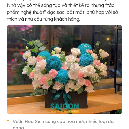
Nhờ vậy có thể sáng tạo và thiết kế ra những “tác
phẩm nghệ thuật” đặc sắc, bắt mắt, phù hợp với sở
thích và nhu cầu từng khách hàng.
Vườn Hoa Xinh cung cấp hoa mới, nhiều loại đa
dạng