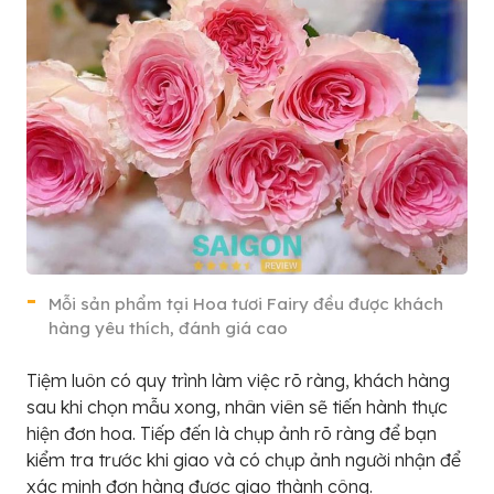
Mỗi sản phẩm tại Hoa tươi Fairy đều được khách
hàng yêu thích, đánh giá cao
Tiệm luôn có quy trình làm việc rõ ràng, khách hàng
sau khi chọn mẫu xong, nhân viên sẽ tiến hành thực
hiện đơn hoa. Tiếp đến là chụp ảnh rõ ràng để bạn
kiểm tra trước khi giao và có chụp ảnh người nhận để
xác minh đơn hàng được giao thành công.