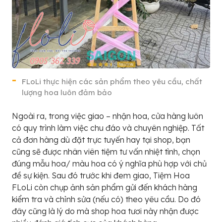
FLoLi thực hiện các sản phẩm theo yêu cầu, chất
lượng hoa luôn đảm bảo
Ngoài ra, trong việc giao – nhận hoa, cửa hàng luôn
có quy trình làm việc chu đáo và chuyên nghiệp. Tất
cả đơn hàng dù đặt trực tuyến hay tại shop, bạn
cũng sẽ được nhân viên tiệm tư vấn nhiệt tình, chọn
đúng mẫu hoa/ màu hoa có ý nghĩa phù hợp với chủ
đề sự kiện. Sau đó trước khi đem giao, Tiệm Hoa
FLoLi còn chụp ảnh sản phẩm gửi đến khách hàng
kiểm tra và chỉnh sửa (nếu có) theo yêu cầu. Do đó
đây cũng là lý do mà shop hoa tươi này nhận được