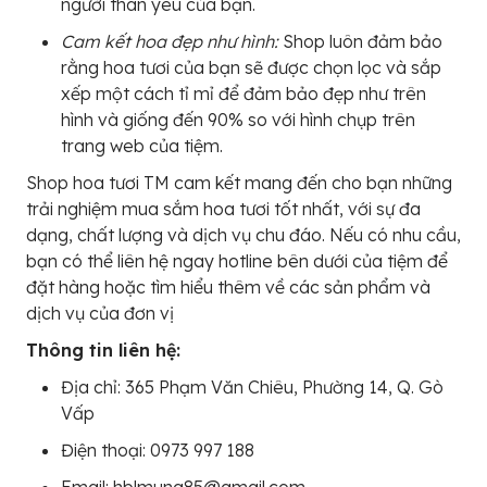
người thân yêu của bạn.
Cam kết hoa đẹp như hình:
Shop luôn đảm bảo
rằng hoa tươi của bạn sẽ được chọn lọc và sắp
xếp một cách tỉ mỉ để đảm bảo đẹp như trên
hình và giống đến 90% so với hình chụp trên
trang web của tiệm.
Shop hoa tươi TM cam kết mang đến cho bạn những
trải nghiệm mua sắm hoa tươi tốt nhất, với sự đa
dạng, chất lượng và dịch vụ chu đáo. Nếu có nhu cầu,
bạn có thể liên hệ ngay hotline bên dưới của tiệm để
đặt hàng hoặc tìm hiểu thêm về các sản phẩm và
dịch vụ của đơn vị
Thông tin liên hệ:
Địa chỉ: 365 Phạm Văn Chiêu, Phường 14, Q. Gò
Vấp
Điện thoại: 0973 997 188