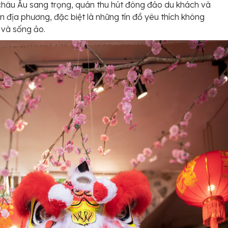
 châu Âu sang trọng, quán thu hút đông đảo du khách và
n địa phương, đặc biệt là những tín đồ yêu thích không
l và sống ảo.