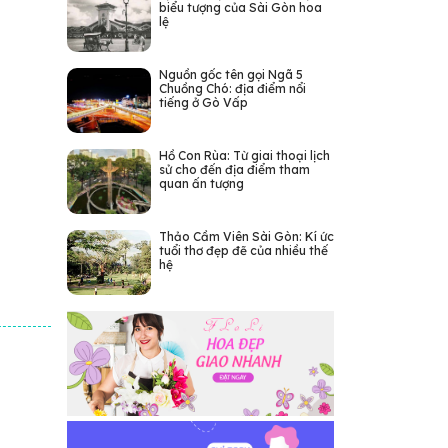
biểu tượng của Sài Gòn hoa
lệ
Nguồn gốc tên gọi Ngã 5
Chuồng Chó: địa điểm nổi
tiếng ở Gò Vấp
Hồ Con Rùa: Từ giai thoại lịch
sử cho đến địa điểm tham
quan ấn tượng
Thảo Cầm Viên Sài Gòn: Kí ức
tuổi thơ đẹp đẽ của nhiều thế
hệ