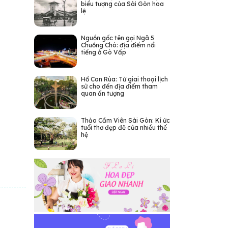
biểu tượng của Sài Gòn hoa
lệ
Nguồn gốc tên gọi Ngã 5
Chuồng Chó: địa điểm nổi
tiếng ở Gò Vấp
Hồ Con Rùa: Từ giai thoại lịch
sử cho đến địa điểm tham
quan ấn tượng
Thảo Cầm Viên Sài Gòn: Kí ức
tuổi thơ đẹp đẽ của nhiều thế
hệ