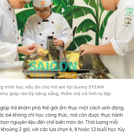
g trình học nấu ăn cho trẻ em tại Sunny STEAM
my giúp rèn kỹ năng sống, thẩm mỹ và tính tự lập
giúp trẻ khám phá thế giới ẩm thực một cách sinh động,
Các bé không chỉ học công thức, mà còn được thực hành
chọn nguyên liệu đến chế biến món ăn. Thời lượng mỗi
 khoảng 2 giờ, với các lựa chọn 6, 8 hoặc 12 buổi học tùy