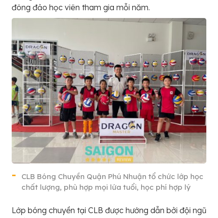
đông đảo học viên tham gia mỗi năm.
CLB Bóng Chuyền Quận Phú Nhuận tổ chức lớp học
chất lượng, phù hợp mọi lứa tuổi, học phí hợp lý
Lớp bóng chuyền tại CLB được hướng dẫn bởi đội ngũ