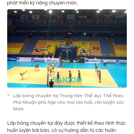
phát triển kỹ năng chuyên môn.
Lớp bóng chuyền tại Trung tâm Thể dục Thể thao
Phú Nhuận phù hợp cho mọi lứa tuổi, rèn luyện sức
khỏe
Lớp bóng chuyền tại đây được thiết kế theo hình thức
huấn luyện bài bản, có sự hướng dẫn từ các huấn