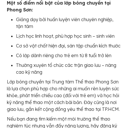
Một số điểm nổi bật của lớp bóng chuyền tại
Phong Sơn:
Giảng dạy bởi huấn luyện viên chuyên nghiệp,
tận tâm
Lịch học linh hoạt, phù hợp học sinh – sinh viên
Cơ sở vật chất hiện đại, sân tập chuẩn kích thước
Có lớp dành riêng cho trẻ em từ 8 tuổi trở lên
Thường xuyên tổ chức các trận giao lưu – nâng
cao kỹ năng
Lớp bóng chuyền tại Trung tâm Thể thao Phong Sơn
là lựa chọn phù hợp cho những ai muốn rèn luyện sức
khỏe, phát triển chiều cao (đối với trẻ em) và học hỏi
kỹ năng thể thao một cách bài bản. Đây cũng là nơi
giao lưu, gắn kết cộng đồng yêu thể thao tại TP.HCM.
Nếu bạn đang tìm kiếm một môi trường thể thao
nghiêm túc nhưng vẫn đầy năng lượng, hãy đăng ký