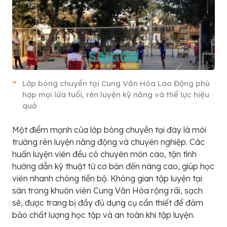
Lớp bóng chuyền tại Cung Văn Hóa Lao Động phù
hợp mọi lứa tuổi, rèn luyện kỹ năng và thể lực hiệu
quả
Một điểm mạnh của lớp bóng chuyền tại đây là môi
trường rèn luyện năng động và chuyên nghiệp. Các
huấn luyện viên đều có chuyên môn cao, tận tình
hướng dẫn kỹ thuật từ cơ bản đến nâng cao, giúp học
viên nhanh chóng tiến bộ. Không gian tập luyện tại
sân trong khuôn viên Cung Văn Hóa rộng rãi, sạch
sẽ, được trang bị đầy đủ dụng cụ cần thiết để đảm
bảo chất lượng học tập và an toàn khi tập luyện.