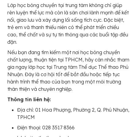
Lớp học bóng chuyền tại trung tâm không chỉ giúp
rèn luyện thể lực mà còn là sân chơi lành mạnh để kết
nối, giao lưu và xây dựng lối sống tích cực. Đặc biệt,
trẻ em và thanh thiếu niên có thể phát triển chiều
cao, thể chất và sự tự tin thông qua các buổi tập đều
đặn.
Nếu bạn đang tìm kiếm một nơi học bóng chuyền
chất lượng, thuận tiện tại TPHCM, hãy cân nhắc tham
gia ngay lớp học tại Trung tâm Thể dục Thể thao Phú
Nhuận. Đây là cơ hội tốt để bắt đầu hoặc tiếp tục
hành trình thể thao của bạn trong một môi trường
thân thiện và chuyên nghiệp.
Thông tin liên hệ:
Địa chỉ: 01 Hoa Phượng, Phường 2, Q. Phú Nhuận,
TPHCM
Điện thoại: 028 3517 8366