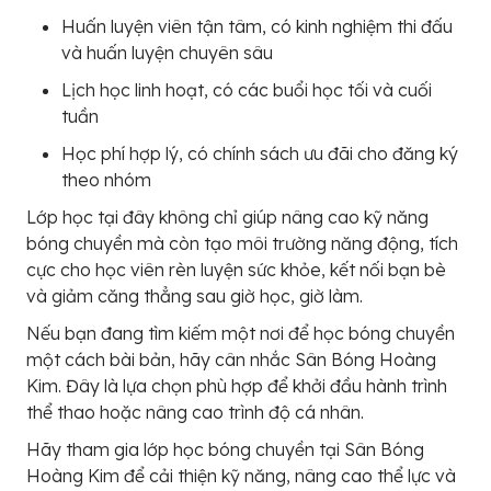
Huấn luyện viên tận tâm, có kinh nghiệm thi đấu
và huấn luyện chuyên sâu
Lịch học linh hoạt, có các buổi học tối và cuối
tuần
Học phí hợp lý, có chính sách ưu đãi cho đăng ký
theo nhóm
Lớp học tại đây không chỉ giúp nâng cao kỹ năng
bóng chuyền mà còn tạo môi trường năng động, tích
cực cho học viên rèn luyện sức khỏe, kết nối bạn bè
và giảm căng thẳng sau giờ học, giờ làm.
Nếu bạn đang tìm kiếm một nơi để học bóng chuyền
một cách bài bản, hãy cân nhắc Sân Bóng Hoàng
Kim. Đây là lựa chọn phù hợp để khởi đầu hành trình
thể thao hoặc nâng cao trình độ cá nhân.
Hãy tham gia lớp học bóng chuyền tại Sân Bóng
Hoàng Kim để cải thiện kỹ năng, nâng cao thể lực và