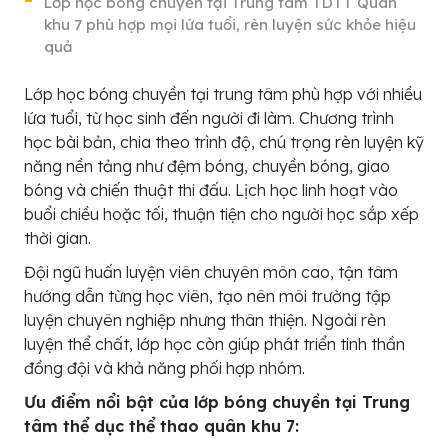
Lớp học bóng chuyền tại Trung tâm TDTT Quân
khu 7 phù hợp mọi lứa tuổi, rèn luyện sức khỏe hiệu
quả
Lớp học bóng chuyền tại trung tâm phù hợp với nhiều
lứa tuổi, từ học sinh đến người đi làm. Chương trình
học bài bản, chia theo trình độ, chú trọng rèn luyện kỹ
năng nền tảng như đệm bóng, chuyền bóng, giao
bóng và chiến thuật thi đấu. Lịch học linh hoạt vào
buổi chiều hoặc tối, thuận tiện cho người học sắp xếp
thời gian.
Đội ngũ huấn luyện viên chuyên môn cao, tận tâm
hướng dẫn từng học viên, tạo nên môi trường tập
luyện chuyên nghiệp nhưng thân thiện. Ngoài rèn
luyện thể chất, lớp học còn giúp phát triển tinh thần
đồng đội và khả năng phối hợp nhóm.
Ưu điểm nổi bật của lớp bóng chuyền tại Trung
tâm thể dục thể thao quân khu 7: