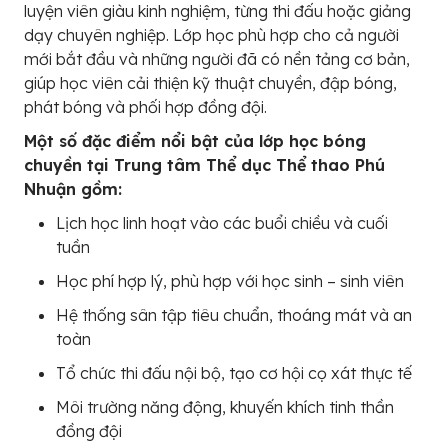
luyện viên giàu kinh nghiệm, từng thi đấu hoặc giảng
dạy chuyên nghiệp. Lớp học phù hợp cho cả người
mới bắt đầu và những người đã có nền tảng cơ bản,
giúp học viên cải thiện kỹ thuật chuyền, đập bóng,
phát bóng và phối hợp đồng đội.
Một số đặc điểm nổi bật của lớp học bóng
chuyền tại Trung tâm Thể dục Thể thao Phú
Nhuận gồm:
Lịch học linh hoạt vào các buổi chiều và cuối
tuần
Học phí hợp lý, phù hợp với học sinh – sinh viên
Hệ thống sân tập tiêu chuẩn, thoáng mát và an
toàn
Tổ chức thi đấu nội bộ, tạo cơ hội cọ xát thực tế
Môi trường năng động, khuyến khích tinh thần
đồng đội