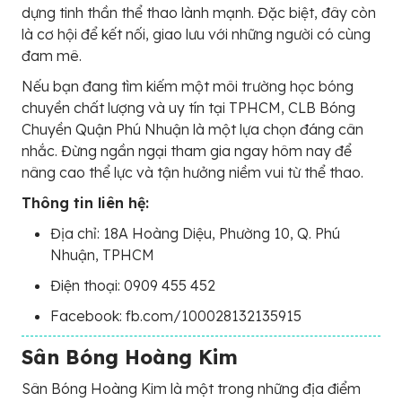
dựng tinh thần thể thao lành mạnh. Đặc biệt, đây còn
là cơ hội để kết nối, giao lưu với những người có cùng
đam mê.
Nếu bạn đang tìm kiếm một môi trường học bóng
chuyền chất lượng và uy tín tại TPHCM, CLB Bóng
Chuyền Quận Phú Nhuận là một lựa chọn đáng cân
nhắc. Đừng ngần ngại tham gia ngay hôm nay để
nâng cao thể lực và tận hưởng niềm vui từ thể thao.
Thông tin liên hệ:
Địa chỉ: 18A Hoàng Diệu, Phường 10, Q. Phú
Nhuận, TPHCM
Điện thoại: 0909 455 452
Facebook: fb.com/100028132135915
Sân Bóng Hoàng Kim
Sân Bóng Hoàng Kim là một trong những địa điểm