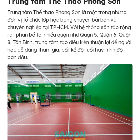
Trung tâm Thể Thao Phong Sơn
Trung tâm Thể thao Phong Sơn là một trong những
đơn vị tổ chức lớp học bóng chuyền bài bản và
chuyên nghiệp tại TPHCM. Với hệ thống sân tập rộng
rãi, phân bổ tại nhiều quận như Quận 5, Quận 6, Quận
8, Tân Bình, trung tâm tạo điều kiện thuận lợi để người
học dễ dàng tham gia, bất kể độ tuổi hay trình độ
ban đầu.