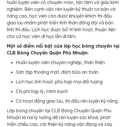
huấn luyện viên có chuyên môn, tận tâm và giàu kinh
nghiệm. Bên cạnh việc rèn luyện kỹ thuật cơ bản và
nâng cao, học viên còn được khuyến khích thi đấu
giao lưu nhằm phát triển tinh thần đồng đội và bản
lĩnh thi đấu. Lịch học được bố trí linh hoạt, thuận tiện
cho cả học viên đi học lẫn đi làm.
Một số điểm nổi bật của lớp học bóng chuyền tại
CLB Bóng Chuyền Quận Phú Nhuận:
Huấn luyện viên chuyên nghiệp, thân thiện
Sân tập thoáng mát, đảm bảo an toàn
Lịch học linh hoạt, phù hợp mọi đối tượng
Chi phí hợp lý, minh bạch
Có hoạt động giao lưu, thi đấu rèn luyện kỹ năng
Lớp bóng chuyền tại CLB Bóng Chuyền Quận Phú
Nhuận là nơi lý tưởng để rèn luyện sức khoẻ, phát
triển chiều cao, cải thiện kỹ năng vận động và xây