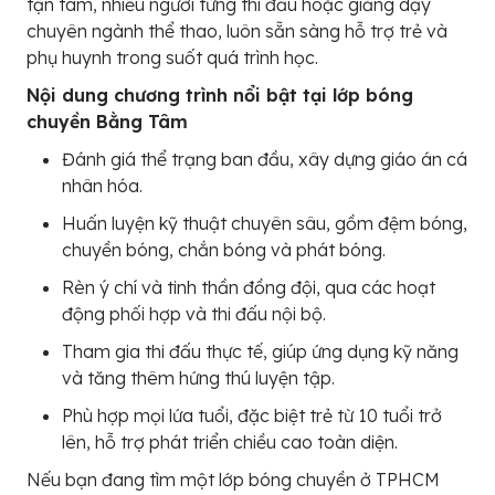
tận tâm, nhiều người từng thi đấu hoặc giảng dạy
chuyên ngành thể thao, luôn sẵn sàng hỗ trợ trẻ và
phụ huynh trong suốt quá trình học.
Nội dung chương trình nổi bật tại lớp bóng
chuyền Bằng Tâm
Đánh giá thể trạng ban đầu, xây dựng giáo án cá
nhân hóa.
Huấn luyện kỹ thuật chuyên sâu, gồm đệm bóng,
chuyền bóng, chắn bóng và phát bóng.
Rèn ý chí và tinh thần đồng đội, qua các hoạt
động phối hợp và thi đấu nội bộ.
Tham gia thi đấu thực tế, giúp ứng dụng kỹ năng
và tăng thêm hứng thú luyện tập.
Phù hợp mọi lứa tuổi, đặc biệt trẻ từ 10 tuổi trở
lên, hỗ trợ phát triển chiều cao toàn diện.
Nếu bạn đang tìm một lớp bóng chuyền ở TPHCM