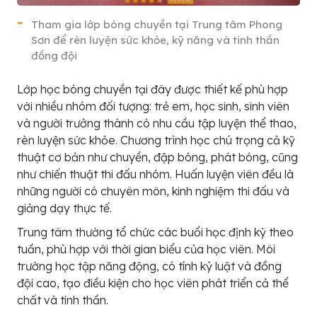
Tham gia lớp bóng chuyền tại Trung tâm Phong
Sơn để rèn luyện sức khỏe, kỹ năng và tinh thần
đồng đội
Lớp học bóng chuyền tại đây được thiết kế phù hợp
với nhiều nhóm đối tượng: trẻ em, học sinh, sinh viên
và người trưởng thành có nhu cầu tập luyện thể thao,
rèn luyện sức khỏe. Chương trình học chú trọng cả kỹ
thuật cơ bản như chuyền, đập bóng, phát bóng, cũng
như chiến thuật thi đấu nhóm. Huấn luyện viên đều là
những người có chuyên môn, kinh nghiệm thi đấu và
giảng dạy thực tế.
Trung tâm thường tổ chức các buổi học định kỳ theo
tuần, phù hợp với thời gian biểu của học viên. Môi
trường học tập năng động, có tính kỷ luật và đồng
đội cao, tạo điều kiện cho học viên phát triển cả thể
chất và tinh thần.