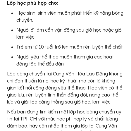
Lớp học phù hợp cho:
Học sinh, sinh viên muốn phát triển kỹ năng bóng
chuyền.
Người đi làm cần vận động sau giờ học hoặc giờ
làm việc.
Trẻ em từ 10 tuổi trở lên muốn rèn luyện thể chất.
Người yêu thể thao muốn tham gia các hoạt
động tập thể đều đặn.
Lớp bóng chuyền tại Cung Văn Hóa Lao Động không
chỉ đơn thuần là nơi học kỹ thuật mà còn là không
gian kết nối cộng đồng yêu thể thao. Học viên có thể
giao lưu, rèn luyện tinh thần đồng đội, nâng cao thể
lực và giải tỏa căng thẳng sau giờ học, làm việc.
Nếu bạn đang tìm kiếm một lớp học bóng chuyền uy
tín tại TPHCM với mức học phí hợp lý và chất lượng
đảm bảo, hãy cân nhắc tham gia lớp tại Cung Văn