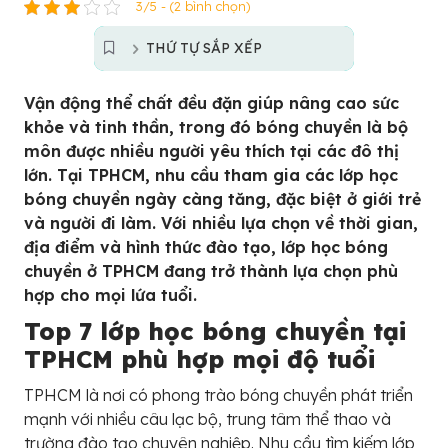
3/5 - (2 bình chọn)
THỨ TỰ SẮP XẾP
Vận động thể chất đều đặn giúp nâng cao sức
khỏe và tinh thần, trong đó bóng chuyền là bộ
môn được nhiều người yêu thích tại các đô thị
lớn. Tại TPHCM, nhu cầu tham gia các lớp học
bóng chuyền ngày càng tăng, đặc biệt ở giới trẻ
và người đi làm. Với nhiều lựa chọn về thời gian,
địa điểm và hình thức đào tạo, lớp học bóng
chuyền ở TPHCM đang trở thành lựa chọn phù
hợp cho mọi lứa tuổi.
Top 7 lớp học bóng chuyền tại
TPHCM phù hợp mọi độ tuổi
TPHCM là nơi có phong trào bóng chuyền phát triển
mạnh với nhiều câu lạc bộ, trung tâm thể thao và
trường đào tạo chuyên nghiệp. Nhu cầu tìm kiếm lớp