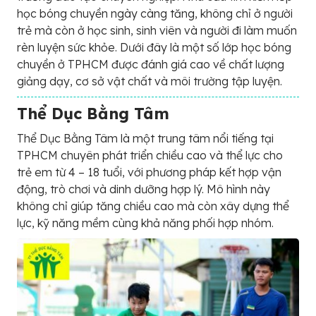
học bóng chuyền ngày càng tăng, không chỉ ở người
trẻ mà còn ở học sinh, sinh viên và người đi làm muốn
rèn luyện sức khỏe. Dưới đây là một số lớp học bóng
chuyền ở TPHCM được đánh giá cao về chất lượng
giảng dạy, cơ sở vật chất và môi trường tập luyện.
Thể Dục Bằng Tâm
Thể Dục Bằng Tâm là một trung tâm nổi tiếng tại
TPHCM chuyên phát triển chiều cao và thể lực cho
trẻ em từ 4 – 18 tuổi, với phương pháp kết hợp vận
động, trò chơi và dinh dưỡng hợp lý. Mô hình này
không chỉ giúp tăng chiều cao mà còn xây dựng thể
lực, kỹ năng mềm cùng khả năng phối hợp nhóm.