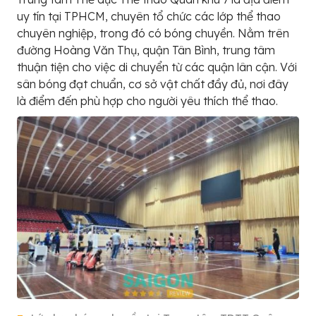
uy tín tại TPHCM, chuyên tổ chức các lớp thể thao
chuyên nghiệp, trong đó có bóng chuyền. Nằm trên
đường Hoàng Văn Thụ, quận Tân Bình, trung tâm
thuận tiện cho việc di chuyển từ các quận lân cận. Với
sân bóng đạt chuẩn, cơ sở vật chất đầy đủ, nơi đây
là điểm đến phù hợp cho người yêu thích thể thao.