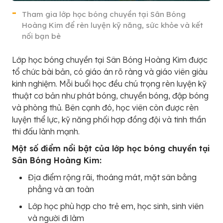
Tham gia lớp học bóng chuyền tại Sân Bóng
Hoàng Kim để rèn luyện kỹ năng, sức khỏe và kết
nối bạn bè
Lớp học bóng chuyền tại Sân Bóng Hoàng Kim được
tổ chức bài bản, có giáo án rõ ràng và giáo viên giàu
kinh nghiệm. Mỗi buổi học đều chú trọng rèn luyện kỹ
thuật cơ bản như phát bóng, chuyền bóng, đập bóng
và phòng thủ. Bên cạnh đó, học viên còn được rèn
luyện thể lực, kỹ năng phối hợp đồng đội và tinh thần
thi đấu lành mạnh.
Một số điểm nổi bật của lớp học bóng chuyền tại
Sân Bóng Hoàng Kim:
Địa điểm rộng rãi, thoáng mát, mặt sân bằng
phẳng và an toàn
Lớp học phù hợp cho trẻ em, học sinh, sinh viên
và người đi làm