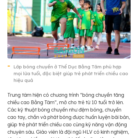
Lớp bóng chuyền ở Thể Dục Bằng Tâm phù hợp
mọi lứa tuổi, đặc biệt giúp trẻ phát triển chiều cao
hiệu quả
Trung tâm hiện có chương trình “bóng chuyền tăng
chiều cao Bằng Tâm”, mở cho trẻ từ 10 tuổi trở lên.
Các kỹ thuật bóng chuyền như đệm bóng, chuyền
cao tay, chắn và phát bóng được huấn luyện bài bản,
giúp trẻ phát triển chiều cao cùng kỹ năng vận động
chuyên sâu. Giáo viên là đội ngũ HLV có kinh nghiệm,