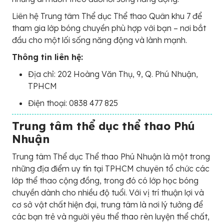
Liên hệ Trung tâm Thể dục Thể thao Quân khu 7 để
tham gia lớp bóng chuyền phù hợp với bạn – nơi bắt
đầu cho một lối sống năng động và lành mạnh.
Thông tin liên hệ:
Địa chỉ: 202 Hoàng Văn Thụ, 9, Q. Phú Nhuận,
TPHCM
Điện thoại: 0838 477 825
Trung tâm thể dục thể thao Phú
Nhuận
Trung tâm Thể dục Thể thao Phú Nhuận là một trong
những địa điểm uy tín tại TPHCM chuyên tổ chức các
lớp thể thao cộng đồng, trong đó có lớp học bóng
chuyền dành cho nhiều độ tuổi. Với vị trí thuận lợi và
cơ sở vật chất hiện đại, trung tâm là nơi lý tưởng để
các bạn trẻ và người yêu thể thao rèn luyện thể chất,