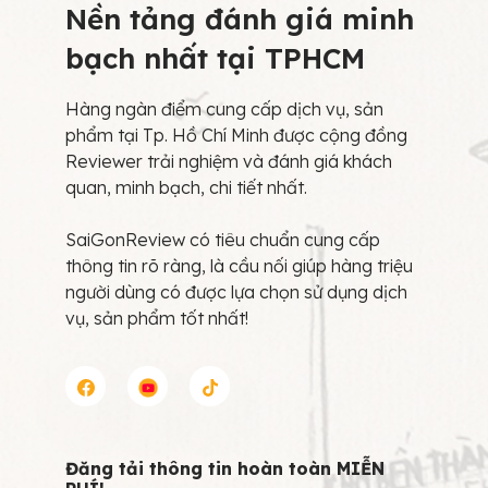
Nền tảng đánh giá minh
bạch nhất tại TPHCM
Hàng ngàn điểm cung cấp dịch vụ, sản
phẩm tại Tp. Hồ Chí Minh được cộng đồng
Reviewer trải nghiệm và đánh giá khách
quan, minh bạch, chi tiết nhất.
SaiGonReview có tiêu chuẩn cung cấp
thông tin rõ ràng, là cầu nối giúp hàng triệu
người dùng có được lựa chọn sử dụng dịch
vụ, sản phẩm tốt nhất!
Đăng tải thông tin hoàn toàn MIỄN