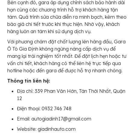
Bên cạnh đó, gara áp dụng chính sách bảo hành dài
hạn cùng các chương trình hỗ trợ khách hàng tận
tâm. Quá trình sửa chữa diễn ra minh bạch, kèm theo
báo giá chi tiết trước khi thực hiện. Nhờ vậy, khách
hàng luôn an tâm khi sử dụng dịch vụ.
Với phương châm đặt chất lượng lên hàng đầu, Gara
Ô Tô Gia Định không ngừng nâng cấp dịch vụ để
mang lại trải nghiệm tốt nhất. Để đặt lịch hẹn hoặc tư
vấn chi tiết, khách hàng có thể liên hệ trực tiếp qua
hotline hoặc đến gara để được hỗ trợ nhanh chóng.
Thông tin liên hệ:
Địa chỉ: 339 Phan Văn Hớn, Tân Thới Nhất, Quận
12
Điện thoại: 0932 746 748
Email: autogiadinh17@gmail.com
Website: giadinhauto.com