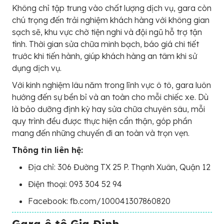
Không chỉ tập trung vào chất lượng dịch vụ, gara còn
chú trọng đến trải nghiệm khách hàng với không gian
sạch sẽ, khu vực chờ tiện nghi và đội ngũ hỗ trợ tận
tình. Thời gian sửa chữa minh bạch, báo giá chi tiết
trước khi tiến hành, giúp khách hàng an tâm khi sử
dụng dịch vụ.
Với kinh nghiệm lâu năm trong lĩnh vực ô tô, gara luôn
hướng đến sự bền bỉ và an toàn cho mỗi chiếc xe. Dù
là bảo dưỡng định kỳ hay sửa chữa chuyên sâu, mỗi
quy trình đều được thực hiện cẩn thận, góp phần
mang đến những chuyến đi an toàn và trọn vẹn.
Thông tin liên hệ:
Địa chỉ: 306 Đường TX 25 P. Thạnh Xuân, Quận 12
Điện thoại: 093 304 52 94
Facebook: fb.com/100041307860820