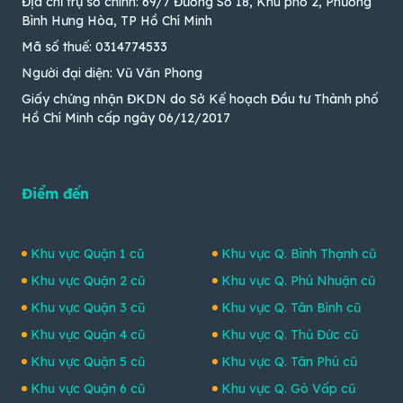
Địa chỉ trụ sở chính: 69/7 Đường Số 18, Khu phố 2, Phường
Bình Hưng Hòa, TP Hồ Chí Minh
Mã số thuế: 0314774533
Người đại diện: Vũ Văn Phong
Giấy chứng nhận ĐKDN do Sở Kế hoạch Đầu tư Thành phố
Hồ Chí Minh cấp ngày 06/12/2017
Điểm đến
Khu vực Quận 1 cũ
Khu vực Q. Bình Thạnh cũ
Khu vực Quận 2 cũ
Khu vực Q. Phú Nhuận cũ
Khu vực Quận 3 cũ
Khu vực Q. Tân Bình cũ
Khu vực Quận 4 cũ
Khu vực Q. Thủ Đức cũ
Khu vực Quận 5 cũ
Khu vực Q. Tân Phú cũ
Khu vực Quận 6 cũ
Khu vực Q. Gò Vấp cũ