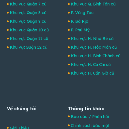
Khu vực Quận 7 cũ
Khu vực Q. Bình Tân cũ
Khu vực Quận 8 cũ
P. Vũng Tàu
Khu vực Quận 9 cũ
P. Bà Rịa
Khu vực Quận 10 cũ
P. Phú Mỹ
Khu vực Quận 11 cũ
Khu vực H. Nhà Bè cũ
Khu vựcQuận 12 cũ
Khu vực H. Hóc Môn cũ
Khu vực H. Bình Chánh cũ
Khu vực H. Củ Chi cũ
Khu vực H. Cần Giờ cũ
Về chúng tôi
Thông tin khác
Báo cáo / Phản hồi
Chính sách bảo mật
Giới Thiệu