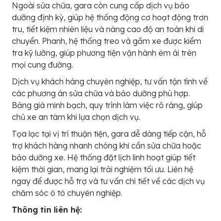
Ngoài sửa chữa, gara còn cung cấp dịch vụ bảo
dưỡng định kỳ, giúp hệ thống động cơ hoạt động trơn
tru, tiết kiệm nhiên liệu và nâng cao độ an toàn khi di
chuyển. Phanh, hệ thống treo và gầm xe được kiểm
tra kỹ lưỡng, giúp phương tiện vận hành êm ái trên
mọi cung đường.
Dịch vụ khách hàng chuyên nghiệp, tư vấn tận tình về
các phương án sửa chữa và bảo dưỡng phù hợp.
Bảng giá minh bạch, quy trình làm việc rõ ràng, giúp
chủ xe an tâm khi lựa chọn dịch vụ.
Tọa lạc tại vị trí thuận tiện, gara dễ dàng tiếp cận, hỗ
trợ khách hàng nhanh chóng khi cần sửa chữa hoặc
bảo dưỡng xe. Hệ thống đặt lịch linh hoạt giúp tiết
kiệm thời gian, mang lại trải nghiệm tối ưu. Liên hệ
ngay để được hỗ trợ và tư vấn chi tiết về các dịch vụ
chăm sóc ô tô chuyên nghiệp.
Thông tin liên hệ: