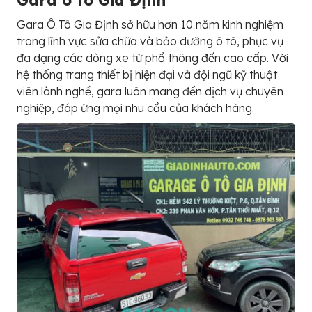
Gara ô tô Gia Định
Gara Ô Tô Gia Định sở hữu hơn 10 năm kinh nghiệm
trong lĩnh vực sửa chữa và bảo dưỡng ô tô, phục vụ
đa dạng các dòng xe từ phổ thông đến cao cấp. Với
hệ thống trang thiết bị hiện đại và đội ngũ kỹ thuật
viên lành nghề, gara luôn mang đến dịch vụ chuyên
nghiệp, đáp ứng mọi nhu cầu của khách hàng.