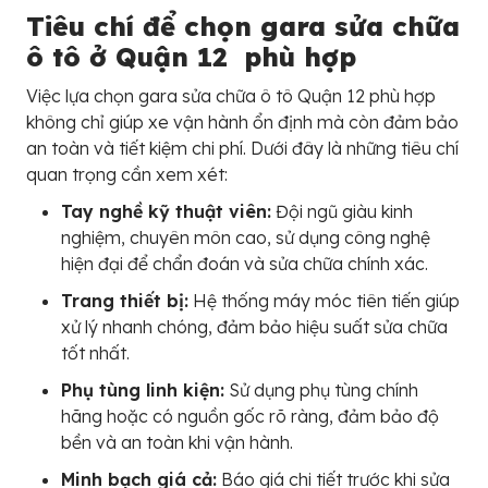
Tiêu chí để chọn gara sửa chữa
ô tô ở Quận 12 phù hợp
Việc lựa chọn gara sửa chữa ô tô Quận 12 phù hợp
không chỉ giúp xe vận hành ổn định mà còn đảm bảo
an toàn và tiết kiệm chi phí. Dưới đây là những tiêu chí
quan trọng cần xem xét:
Tay nghề kỹ thuật viên:
Đội ngũ giàu kinh
nghiệm, chuyên môn cao, sử dụng công nghệ
hiện đại để chẩn đoán và sửa chữa chính xác.
Trang thiết bị:
Hệ thống máy móc tiên tiến giúp
xử lý nhanh chóng, đảm bảo hiệu suất sửa chữa
tốt nhất.
Phụ tùng linh kiện:
Sử dụng phụ tùng chính
hãng hoặc có nguồn gốc rõ ràng, đảm bảo độ
bền và an toàn khi vận hành.
Minh bạch giá cả:
Báo giá chi tiết trước khi sửa