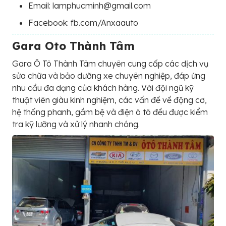
Email: lamphucminh@gmail.com
Facebook: fb.com/Anxaauto
Gara Oto Thành Tâm
Gara Ô Tô Thành Tâm chuyên cung cấp các dịch vụ
sửa chữa và bảo dưỡng xe chuyên nghiệp, đáp ứng
nhu cầu đa dạng của khách hàng. Với đội ngũ kỹ
thuật viên giàu kinh nghiệm, các vấn đề về động cơ,
hệ thống phanh, gầm bệ và điện ô tô đều được kiểm
tra kỹ lưỡng và xử lý nhanh chóng.