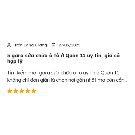
Trần Long Giang
27/03/2025
5 gara sửa chữa ô tô ở Quận 11 uy tín, giá cả
hợp lý
Tìm kiếm một gara sửa chữa ô tô uy tín ở Quận 11
không chỉ đơn giản là chọn nơi gần nhất mà còn cần...