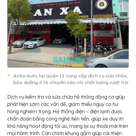
AnXa Auto tại Quận 12 cung cấp dịch vụ sửa chữa,
bảo dưỡng ô tô chuyên sâu với chất lượng vượt trội
Dịch vụ kiểm tra và sửa chữa hệ thống động cơ giúp
phát hiện sớm các vấn đề, giảm thiểu nguy cơ hư
hỏng nghiêm trọng. Hệ thống điện – điện lạnh được
chẩn đoán bằng công nghệ tiên tiến, giúp xe duy trì
khả năng hoạt động tối ưu, mang lại sự thoải mái trên
mọi hành trình. Cân chỉnh khung gầm giúp cải thiện