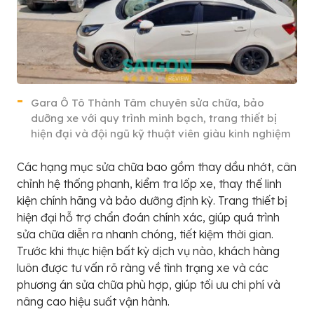
Gara Ô Tô Thành Tâm chuyên sửa chữa, bảo
dưỡng xe với quy trình minh bạch, trang thiết bị
hiện đại và đội ngũ kỹ thuật viên giàu kinh nghiệm
Các hạng mục sửa chữa bao gồm thay dầu nhớt, cân
chỉnh hệ thống phanh, kiểm tra lốp xe, thay thế linh
kiện chính hãng và bảo dưỡng định kỳ. Trang thiết bị
hiện đại hỗ trợ chẩn đoán chính xác, giúp quá trình
sửa chữa diễn ra nhanh chóng, tiết kiệm thời gian.
Trước khi thực hiện bất kỳ dịch vụ nào, khách hàng
luôn được tư vấn rõ ràng về tình trạng xe và các
phương án sửa chữa phù hợp, giúp tối ưu chi phí và
nâng cao hiệu suất vận hành.