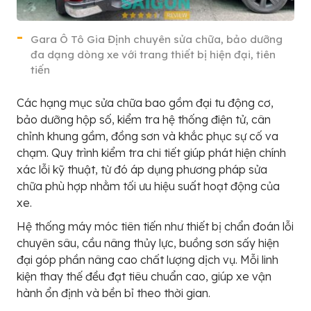
Gara Ô Tô Gia Định chuyên sửa chữa, bảo dưỡng
đa dạng dòng xe với trang thiết bị hiện đại, tiên
tiến
Các hạng mục sửa chữa bao gồm đại tu động cơ,
bảo dưỡng hộp số, kiểm tra hệ thống điện tử, cân
chỉnh khung gầm, đồng sơn và khắc phục sự cố va
chạm. Quy trình kiểm tra chi tiết giúp phát hiện chính
xác lỗi kỹ thuật, từ đó áp dụng phương pháp sửa
chữa phù hợp nhằm tối ưu hiệu suất hoạt động của
xe.
Hệ thống máy móc tiên tiến như thiết bị chẩn đoán lỗi
chuyên sâu, cầu nâng thủy lực, buồng sơn sấy hiện
đại góp phần nâng cao chất lượng dịch vụ. Mỗi linh
kiện thay thế đều đạt tiêu chuẩn cao, giúp xe vận
hành ổn định và bền bỉ theo thời gian.