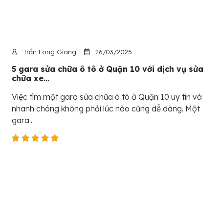
Trần Long Giang
26/03/2025
5 gara sửa chữa ô tô ở Quận 10 với dịch vụ sửa
chữa xe...
Việc tìm một gara sửa chữa ô tô ở Quận 10 uy tín và
nhanh chóng không phải lúc nào cũng dễ dàng. Một
gara...