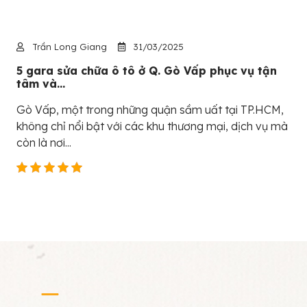
Trần Long Giang
31/03/2025
5 gara sửa chữa ô tô ở Q. Gò Vấp phục vụ tận
tâm và...
Gò Vấp, một trong những quận sầm uất tại TP.HCM,
không chỉ nổi bật với các khu thương mại, dịch vụ mà
còn là nơi...