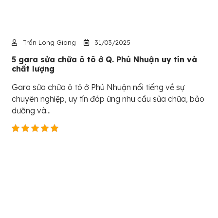
Trần Long Giang
31/03/2025
5 gara sửa chữa ô tô ở Q. Phú Nhuận uy tín và
chất lượng
Gara sửa chữa ô tô ở Phú Nhuận nổi tiếng về sự
chuyên nghiệp, uy tín đáp ứng nhu cầu sửa chữa, bảo
dưỡng và...