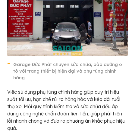
Garage Đức Phát chuyên sửa chữa, bảo dưỡng ô
tô với trang thiết bị hiện đại và phụ tùng chính
hãng
Việc sử dụng phụ tùng chính hãng giúp duy trì hiệu
suất tối ưu, hạn chế rủi ro hỏng hóc và kéo dài tuổi
thọ xe. Mỗi quy trình kiểm tra và sửa chữa đều áp
dụng công nghệ chẩn đoán tiên tiến, giúp phát hiện
lỗi nhanh chóng và đưa ra phương án khắc phục hiệu
quả.