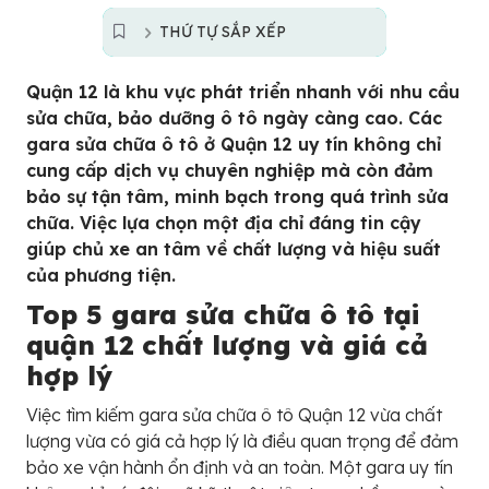
THỨ TỰ SẮP XẾP
Quận 12 là khu vực phát triển nhanh với nhu cầu
sửa chữa, bảo dưỡng ô tô ngày càng cao. Các
gara sửa chữa ô tô ở Quận 12 uy tín không chỉ
cung cấp dịch vụ chuyên nghiệp mà còn đảm
bảo sự tận tâm, minh bạch trong quá trình sửa
chữa. Việc lựa chọn một địa chỉ đáng tin cậy
giúp chủ xe an tâm về chất lượng và hiệu suất
của phương tiện.
Top 5 gara sửa chữa ô tô tại
quận 12 chất lượng và giá cả
hợp lý
Việc tìm kiếm gara sửa chữa ô tô Quận 12 vừa chất
lượng vừa có giá cả hợp lý là điều quan trọng để đảm
bảo xe vận hành ổn định và an toàn. Một gara uy tín