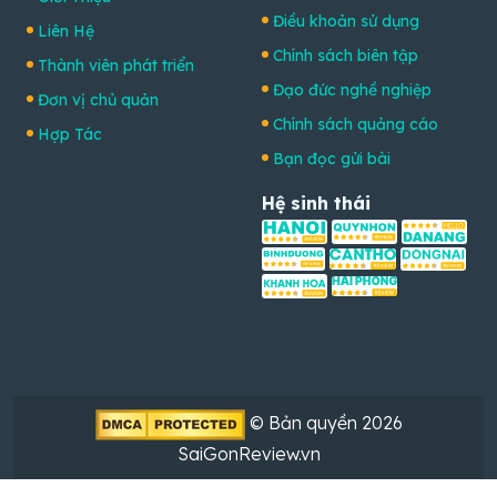
Điều khoản sử dụng
Liên Hệ
Chính sách biên tập
Thành viên phát triển
Đạo đức nghề nghiệp
Đơn vị chủ quản
Chính sách quảng cáo
Hợp Tác
Bạn đọc gửi bài
Hệ sinh thái
© Bản quyền 2026
SaiGonReview.vn