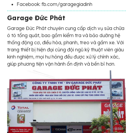
Facebook: fb.com/garagegiadinh
Garage Đức Phát
Garage Đức Phát chuyên cung cấp dịch vụ sửa chữa
ô tô tổng quát, bao gồm kiểm tra và bảo dưỡng hệ
thống động cơ, điều hòa, phanh, treo và gầm xe. Với
trang thiết bị hiện đại cùng đội ngũ kỹ thuật viên giàu
kinh nghiệm, mọi hư hỏng đều được xử lý chính xác,
giúp phương tiện vận hành ổn định và bền bỉ hơn.