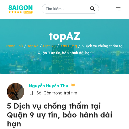
topAZ
/
/
/
/
Trang Chủ
topAZ
Dịch vụ
Xây Dựng
5 Dịch vụ chống thấm tại
Quận 9 uy tín, bảo hành dài hạn
Nguyễn Huyền Thu
Sài Gòn trong trái tim
5 Dịch vụ chống thấm tại
Quận 9 uy tín, bảo hành dài
hạn