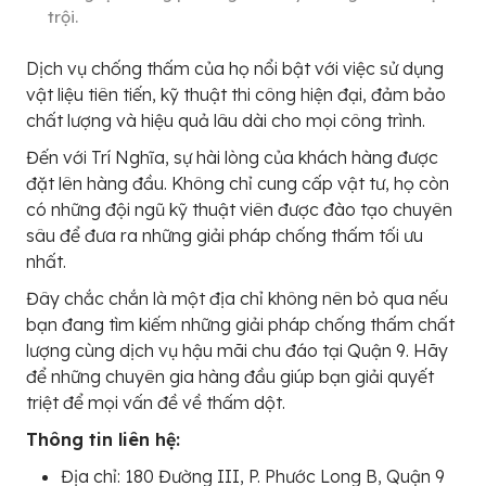
trội.
Dịch vụ chống thấm của họ nổi bật với việc sử dụng
vật liệu tiên tiến, kỹ thuật thi công hiện đại, đảm bảo
chất lượng và hiệu quả lâu dài cho mọi công trình.
Đến với Trí Nghĩa, sự hài lòng của khách hàng được
đặt lên hàng đầu. Không chỉ cung cấp vật tư, họ còn
có những đội ngũ kỹ thuật viên được đào tạo chuyên
sâu để đưa ra những giải pháp chống thấm tối ưu
nhất.
Đây chắc chắn là một địa chỉ không nên bỏ qua nếu
bạn đang tìm kiếm những giải pháp chống thấm chất
lượng cùng dịch vụ hậu mãi chu đáo tại Quận 9. Hãy
để những chuyên gia hàng đầu giúp bạn giải quyết
triệt để mọi vấn đề về thấm dột.
Thông tin liên hệ:
Địa chỉ: 180 Đường III, P. Phước Long B, Quận 9