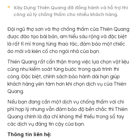
Xây Dựng Thiên Quang đã đồng hành và hỗ trợ thi
công xử lý chống thấm cho nhiều khách hàng.
Đội ngũ thợ sơn và thợ chống thấm của Thiên Quang
được đào tạo bài bản, am hiểu sâu rộng và đặc biệt
là rất tỉ mỉ trong từng thao tác, đảm bảo một chiếc
áo mới và kiên cố cho ngôi nhà của bạn.
Thiên Quang rất cẩn thận trong việc lựa chọn vật liệu
cũng như kiểm soát từng bước trong quá trình thi
công. Đặc biệt, chính sách bảo hành dài hạn giúp
khách hàng yên tâm hơn khi chọn dịch vụ của Thiên
Quang.
Nếu bạn đang cần một dịch vụ chống thấm với chi
phí hợp lý nhưng vẫn đảm bảo độ bền chắc thì Thiên
Quang chính là địa chỉ không thể thiếu trong sổ tay
các dịch vụ đáng tin cậy của bạn.
Thông tin liên hệ: