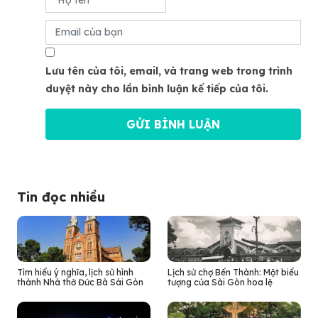
Lưu tên của tôi, email, và trang web trong trình
duyệt này cho lần bình luận kế tiếp của tôi.
Tin đọc nhiều
Tìm hiểu ý nghĩa, lịch sử hình
Lịch sử chợ Bến Thành: Một biểu
thành Nhà thờ Đức Bà Sài Gòn
tượng của Sài Gòn hoa lệ