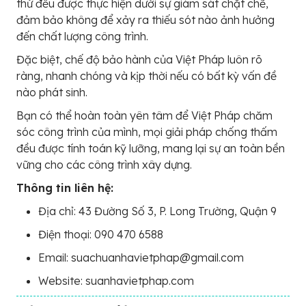
thứ đều được thực hiện dưới sự giám sát chặt chẽ,
đảm bảo không để xảy ra thiếu sót nào ảnh hưởng
đến chất lượng công trình.
Đặc biệt, chế độ bảo hành của Việt Pháp luôn rõ
ràng, nhanh chóng và kịp thời nếu có bất kỳ vấn đề
nào phát sinh.
Bạn có thể hoàn toàn yên tâm để Việt Pháp chăm
sóc công trình của mình, mọi giải pháp chống thấm
đều được tính toán kỹ lưỡng, mang lại sự an toàn bền
vững cho các công trình xây dựng.
Thông tin liên hệ:
Địa chỉ: 43 Đường Số 3, P. Long Trường, Quận 9
Điện thoại: 090 470 6588
Email: suachuanhavietphap@gmail.com
Website: suanhavietphap.com