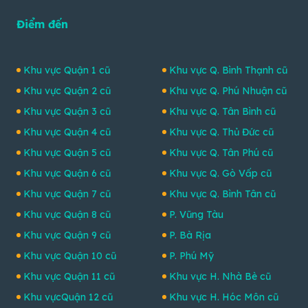
Điểm đến
Khu vực Quận 1 cũ
Khu vực Q. Bình Thạnh cũ
Khu vực Quận 2 cũ
Khu vực Q. Phú Nhuận cũ
Khu vực Quận 3 cũ
Khu vực Q. Tân Bình cũ
Khu vực Quận 4 cũ
Khu vực Q. Thủ Đức cũ
Khu vực Quận 5 cũ
Khu vực Q. Tân Phú cũ
Khu vực Quận 6 cũ
Khu vực Q. Gò Vấp cũ
Khu vực Quận 7 cũ
Khu vực Q. Bình Tân cũ
Khu vực Quận 8 cũ
P. Vũng Tàu
Khu vực Quận 9 cũ
P. Bà Rịa
Khu vực Quận 10 cũ
P. Phú Mỹ
Khu vực Quận 11 cũ
Khu vực H. Nhà Bè cũ
Khu vựcQuận 12 cũ
Khu vực H. Hóc Môn cũ