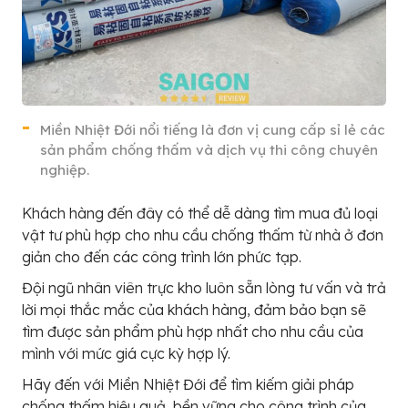
Miền Nhiệt Đới nổi tiếng là đơn vị cung cấp sỉ lẻ các
sản phẩm chống thấm và dịch vụ thi công chuyên
nghiệp.
Khách hàng đến đây có thể dễ dàng tìm mua đủ loại
vật tư phù hợp cho nhu cầu chống thấm từ nhà ở đơn
giản cho đến các công trình lớn phức tạp.
Đội ngũ nhân viên trực kho luôn sẵn lòng tư vấn và trả
lời mọi thắc mắc của khách hàng, đảm bảo bạn sẽ
tìm được sản phẩm phù hợp nhất cho nhu cầu của
mình với mức giá cực kỳ hợp lý.
Hãy đến với Miền Nhiệt Đới để tìm kiếm giải pháp
chống thấm hiệu quả, bền vững cho công trình của