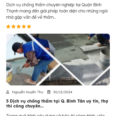
Dịch vụ chống thấm chuyên nghiệp tại Quận Bình
Thạnh mang đến giải pháp toàn diện cho những ngôi
nhà gặp vấn đề về thấm...
Nguyễn Huyền Thu
30/12/2024
5 Dịch vụ chống thấm tại Q. Bình Tân uy tín, thợ
thi công chuyên...
Trong quá trình xây dựng và bảo trì công trình, việc