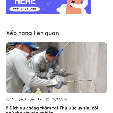
Xếp hạng liên quan
Nguyễn Huyền Thu
27/12/2024
5 Dịch vụ chống thấm tại Thủ Đức uy tín, đội
ngũ thợ chuyên nghiệp