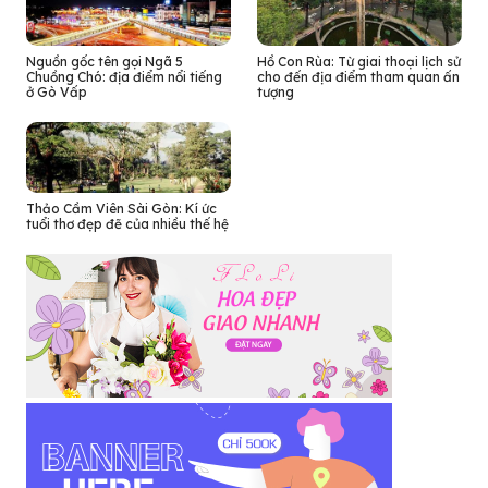
Nguồn gốc tên gọi Ngã 5
Hồ Con Rùa: Từ giai thoại lịch sử
Chuồng Chó: địa điểm nổi tiếng
cho đến địa điểm tham quan ấn
ở Gò Vấp
tượng
Thảo Cầm Viên Sài Gòn: Kí ức
tuổi thơ đẹp đẽ của nhiều thế hệ