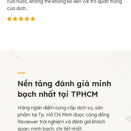
của nước, không thể không kể đến vai trò quan trọng
của dịch...
Nền tảng đánh giá minh
bạch nhất tại TPHCM
Hàng ngàn điểm cung cấp dịch vụ, sản
phẩm tại Tp. Hồ Chí Minh được cộng đồng
Reviewer trải nghiệm và đánh giá khách
quan, minh bạch, chi tiết nhất.