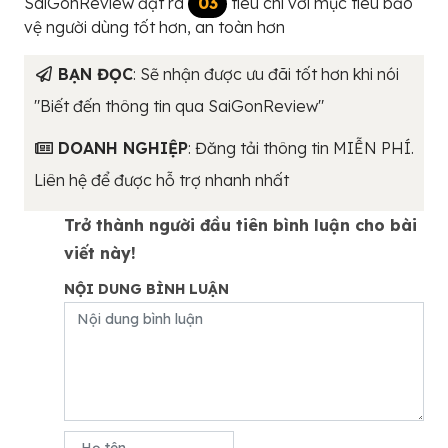
SaiGonReview đặt ra
03
tiêu chí với mục tiêu bảo
vệ người dùng tốt hơn, an toàn hơn
BẠN ĐỌC
: Sẽ nhận được ưu đãi tốt hơn khi nói
"Biết đến thông tin qua SaiGonReview"
DOANH NGHIỆP
: Đăng tải thông tin MIỄN PHÍ.
Liên hệ để được hỗ trợ nhanh nhất
Trở thành người đầu tiên bình luận cho bài
viết này!
NỘI DUNG BÌNH LUẬN