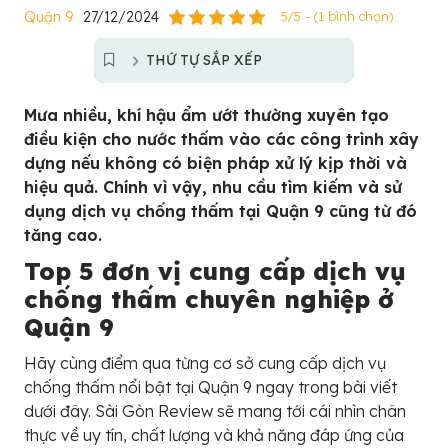
Quận 9
27/12/2024
5/5 - (1 bình chọn)
THỨ TỰ SẮP XẾP
Mưa nhiều, khí hậu ẩm ướt thường xuyên tạo
điều kiện cho nước thấm vào các công trình xây
dựng nếu không có biện pháp xử lý kịp thời và
hiệu quả. Chính vì vậy, nhu cầu tìm kiếm và sử
dụng dịch vụ chống thấm tại Quận 9 cũng từ đó
tăng cao.
Top 5 đơn vị cung cấp dịch vụ
chống thấm chuyên nghiệp ở
Quận 9
Hãy cùng điểm qua từng cơ sở cung cấp dịch vụ
chống thấm nổi bật tại Quận 9 ngay trong bài viết
dưới đây. Sài Gòn Review sẽ mang tới cái nhìn chân
thực về uy tín, chất lượng và khả năng đáp ứng của