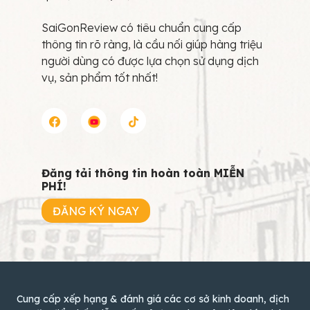
SaiGonReview có tiêu chuẩn cung cấp
thông tin rõ ràng, là cầu nối giúp hàng triệu
người dùng có được lựa chọn sử dụng dịch
vụ, sản phẩm tốt nhất!
Đăng tải thông tin hoàn toàn MIỄN
PHÍ!
ĐĂNG KÝ NGAY
Cung cấp xếp hạng & đánh giá các cơ sở kinh doanh, dịch