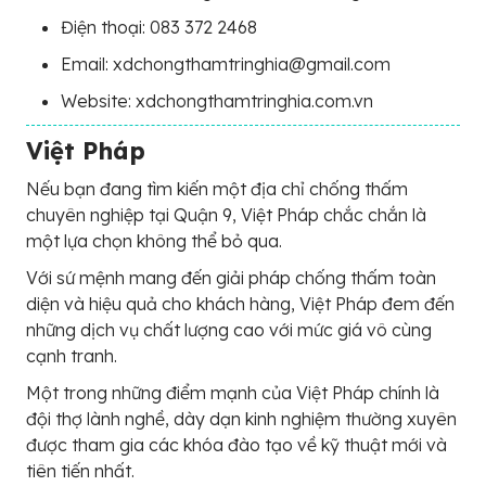
Điện thoại: 083 372 2468
Email: xdchongthamtringhia@gmail.com
Website: xdchongthamtringhia.com.vn
Việt Pháp
Nếu bạn đang tìm kiến một địa chỉ chống thấm
chuyên nghiệp tại Quận 9, Việt Pháp chắc chắn là
một lựa chọn không thể bỏ qua.
Với sứ mệnh mang đến giải pháp chống thấm toàn
diện và hiệu quả cho khách hàng, Việt Pháp đem đến
những dịch vụ chất lượng cao với mức giá vô cùng
cạnh tranh.
Một trong những điểm mạnh của Việt Pháp chính là
đội thợ lành nghề, dày dạn kinh nghiệm thường xuyên
được tham gia các khóa đào tạo về kỹ thuật mới và
tiên tiến nhất.