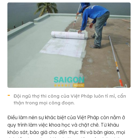
Đội ngũ thợ thi công của Việt Pháp luôn tỉ mỉ, cẩn
thận trong mọi công đoạn.
Điều làm nên sự khác biệt của Việt Pháp còn nằm ở
quy trình làm việc khoa học và chặt chẽ. Từ khâu
khảo sát, báo giá cho đến thực thi và bàn giao, mọi