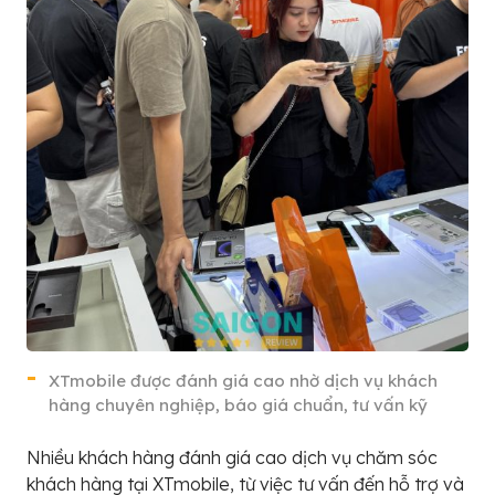
XTmobile được đánh giá cao nhờ dịch vụ khách
hàng chuyên nghiệp, báo giá chuẩn, tư vấn kỹ
Nhiều khách hàng đánh giá cao dịch vụ chăm sóc
khách hàng tại XTmobile, từ việc tư vấn đến hỗ trợ và