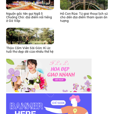
Nguồn gốc tên gọi Ngã 5
Hồ Con Rùa: Từ giai thoại lịch sử
Chuồng Chó: địa điểm nổi tiếng
cho đến địa điểm tham quan ấn
ở Gò Vấp
tượng
Thảo Cầm Viên Sài Gòn: Kí ức
tuổi thơ đẹp đẽ của nhiều thế hệ