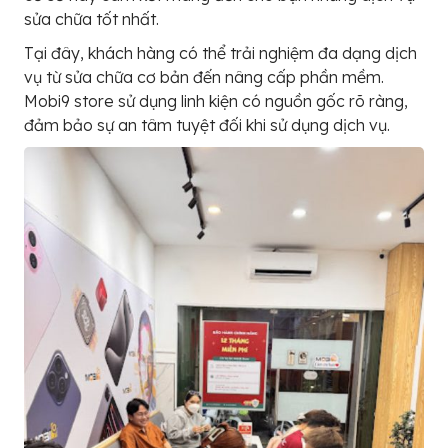
sửa chữa tốt nhất.
Tại đây, khách hàng có thể trải nghiệm đa dạng dịch
vụ từ sửa chữa cơ bản đến nâng cấp phần mềm.
Mobi9 store sử dụng linh kiện có nguồn gốc rõ ràng,
đảm bảo sự an tâm tuyệt đối khi sử dụng dịch vụ.