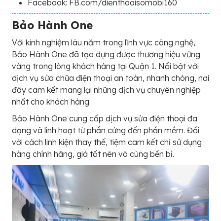
Facebook: FB.com/dienthoaisomobi160
Bảo Hành One
Với kinh nghiệm lâu năm trong lĩnh vực công nghệ,
Bảo Hành One đã tạo dựng được thương hiệu vững
vàng trong lòng khách hàng tại Quận 1. Nổi bật với
dịch vụ sửa chữa điện thoại an toàn, nhanh chóng, nơi
đây cam kết mang lại những dịch vụ chuyên nghiệp
nhất cho khách hàng.
Bảo Hành One cung cấp dịch vụ sửa điện thoại đa
dạng và linh hoạt từ phần cứng đến phần mềm. Đối
với cách linh kiện thay thế, tiệm cam kết chỉ sử dụng
hàng chính hãng, giá tốt nên vô cùng bền bỉ.