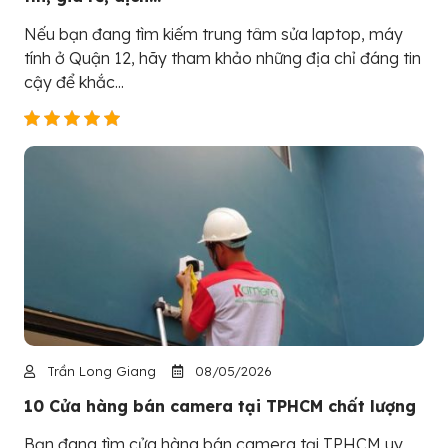
Nếu bạn đang tìm kiếm trung tâm sửa laptop, máy
tính ở Quận 12, hãy tham khảo những địa chỉ đáng tin
cậy để khắc...
Trần Long Giang
08/05/2026
10 Cửa hàng bán camera tại TPHCM chất lượng
Bạn đang tìm cửa hàng bán camera tại TPHCM uy