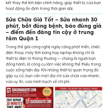
kết thay thế linh kiện chính hãng, giúp thiết bị của bạn
hoạt động ổn định trong thời gian dài.
Sửa Chữa Giá Tốt – Sửa nhanh 30
phút, bắt đúng bệnh, báo đúng giá
– điểm đến đáng tin cậy ở trung
tâm Quận 1
Trong thế giới công nghệ ngày càng phát triển, chiếc
điện thoại, máy tính bảng hay laptop không chỉ là
thiết bị điện tử thông thường — chúng là người bạn
đồng hành, là công cụ làm việc không thể thiếu trong
cuộc sống hiện đại. Khi những thiết bị quan trọng đó
gặp sự cố, bạn cần một địa chỉ sửa chữa vừa nhanh,
vừa uy tín, vừa minh bạch về chi phí.