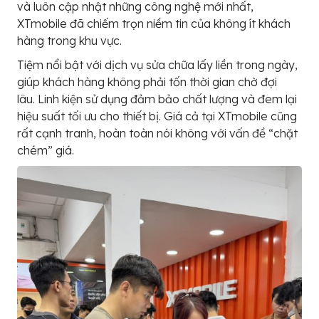
và luôn cập nhật những công nghệ mới nhất,
XTmobile đã chiếm trọn niềm tin của không ít khách
hàng trong khu vực.
Tiệm nổi bật với dịch vụ sửa chữa lấy liền trong ngày,
giúp khách hàng không phải tốn thời gian chờ đợi
lâu. Linh kiện sử dụng đảm bảo chất lượng và đem lại
hiệu suất tối ưu cho thiết bị. Giá cả tại XTmobile cũng
rất cạnh tranh, hoàn toàn nói không với vấn đề “chặt
chém” giá.