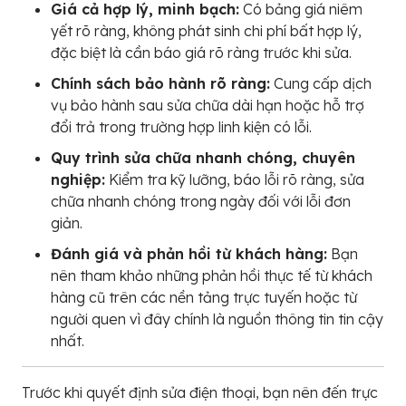
Giá cả hợp lý, minh bạch:
Có bảng giá niêm
yết rõ ràng, không phát sinh chi phí bất hợp lý,
đặc biệt là cần báo giá rõ ràng trước khi sửa.
Chính sách bảo hành rõ ràng:
Cung cấp dịch
vụ bảo hành sau sửa chữa dài hạn hoặc hỗ trợ
đổi trả trong trường hợp linh kiện có lỗi.
Quy trình sửa chữa nhanh chóng, chuyên
nghiệp:
Kiểm tra kỹ lưỡng, báo lỗi rõ ràng, sửa
chữa nhanh chóng trong ngày đối với lỗi đơn
giản.
Đánh giá và phản hồi từ khách hàng:
Bạn
nên tham khảo những phản hồi thực tế từ khách
hàng cũ trên các nền tảng trực tuyến hoặc từ
người quen vì đây chính là nguồn thông tin tin cậy
nhất.
Trước khi quyết định sửa điện thoại, bạn nên đến trực