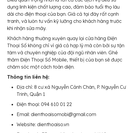
dụng linh kiện chất lượng cao, đảm bảo tuổi thọ lâu
dài cho điện thoại của bạn. Giá cả tại đây rất cạnh
tranh, và luôn tư vấn kỹ lưỡng cho khách hàng trước
khi nhận sửa máy.
Khách hàng thường xuyên quay lại cửa hàng Điện
Thoại Số không chỉ vì giá cả hợp lý mà còn bởi sự tận
tâm và chuyên nghiệp của đội ngũ nhân viên. Ghé
thăm Điện Thoại Số Mobile, thiết bị của bạn sẽ được
chăm sóc một cách toàn diện.
Thông tin liên hệ:
Địa chỉ: 8 cư xá Nguyễn Cảnh Chân, P. Nguyễn Cư
Trinh, Quận 1
Điện thoại: 094 610 01 22
Email: dienthoaisomobi@gmail.com
Website: dienthoaiso.vn