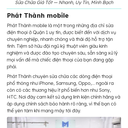
Sửa Chữa Giá Tốt — Nhanh, Uy Tín, Minh Bạch
Phát Thành mobile
Phát Thành mobile là một trong những địa chỉ sửa
điện thoại ở Quận 1 uy tín, được biết đến với dịch vụ
chuyên nghiệp, nhanh chóng và thái độ hỗ trợ tận
tình. Tiệm sở hữu đội ngũ kỹ thuật viên giàu kinh
nghiệm và được đào tạo chuyên sâu, sẵn sàng xử lý
mọi vấn đề mà chiếc điện thoại của bạn đang gặp
phải.
Phát Thành chuyên sửa chữa các dòng điện thoại
phổ thông như iPhone, Samsung, Oppo,… ngoài ra
còn có các thương hiệu ít phổ biến hơn như Sony,
HTC. Nơi đây cam kết sử dụng linh kiện chính hãng và
áp dụng chính sách bảo hành rõ ràng, vì thế bạn có
thể yên tâm khi mang máy tới đây.