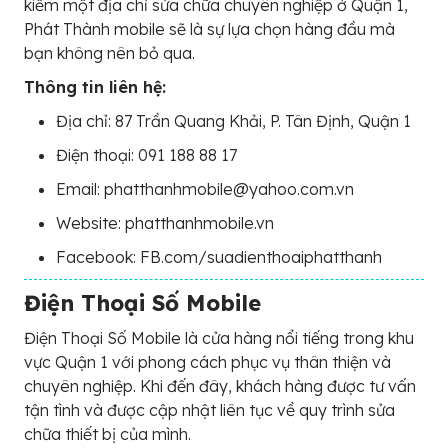
kiếm một địa chỉ sửa chữa chuyên nghiệp ở Quận 1,
Phát Thành mobile sẽ là sự lựa chọn hàng đầu mà
bạn không nên bỏ qua.
Thông tin liên hệ:
Địa chỉ: 87 Trần Quang Khải, P. Tân Định, Quận 1
Điện thoại: 091 188 88 17
Email: phatthanhmobile@yahoo.com.vn
Website: phatthanhmobile.vn
Facebook: FB.com/suadienthoaiphatthanh
Điện Thoại Số Mobile
Điện Thoại Số Mobile là cửa hàng nổi tiếng trong khu
vực Quận 1 với phong cách phục vụ thân thiện và
chuyên nghiệp. Khi đến đây, khách hàng được tư vấn
tận tình và được cập nhật liên tục về quy trình sửa
chữa thiết bị của mình.