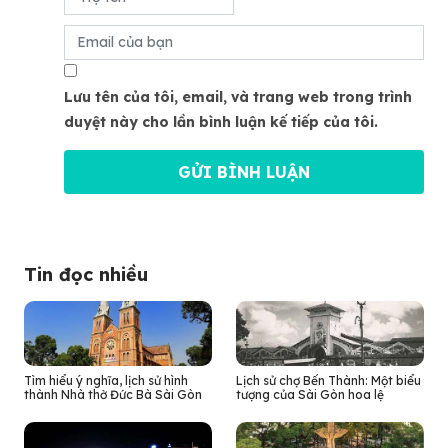
Lưu tên của tôi, email, và trang web trong trình
duyệt này cho lần bình luận kế tiếp của tôi.
Tin đọc nhiều
Tìm hiểu ý nghĩa, lịch sử hình
Lịch sử chợ Bến Thành: Một biểu
thành Nhà thờ Đức Bà Sài Gòn
tượng của Sài Gòn hoa lệ