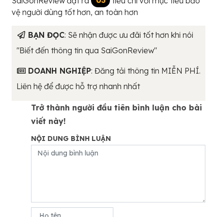
SaiGonReview đặt ra
03
tiêu chí với mục tiêu bảo
vệ người dùng tốt hơn, an toàn hơn
BẠN ĐỌC
: Sẽ nhận được ưu đãi tốt hơn khi nói
"Biết đến thông tin qua SaiGonReview"
DOANH NGHIỆP
: Đăng tải thông tin MIỄN PHÍ.
Liên hệ để được hỗ trợ nhanh nhất
Trở thành người đầu tiên bình luận cho bài
viết này!
NỘI DUNG BÌNH LUẬN