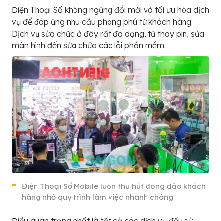
Điện Thoại Số không ngừng đổi mới và tối ưu hóa dịch
vụ để đáp ứng nhu cầu phong phú từ khách hàng.
Dịch vụ sửa chữa ở đây rất đa dạng, từ thay pin, sửa
màn hình đến sửa chữa các lỗi phần mềm.
Điện Thoại Số Mobile luôn thu hút đông đảo khách
hàng nhờ quy trình làm việc nhanh chóng
Điều quan trọng nhất là tất cả các dịch vụ đều sử