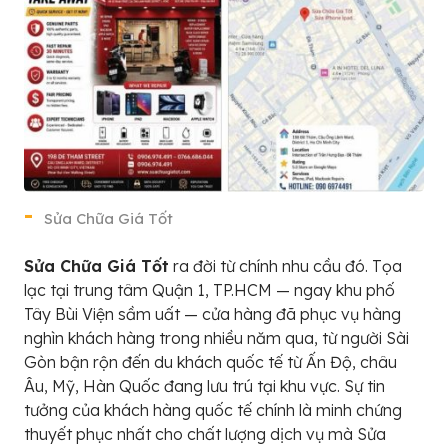
Sửa Chữa Giá Tốt
Sửa Chữa Giá Tốt
ra đời từ chính nhu cầu đó. Tọa
lạc tại trung tâm Quận 1, TP.HCM — ngay khu phố
Tây Bùi Viện sầm uất — cửa hàng đã phục vụ hàng
nghìn khách hàng trong nhiều năm qua, từ người Sài
Gòn bận rộn đến du khách quốc tế từ Ấn Độ, châu
Âu, Mỹ, Hàn Quốc đang lưu trú tại khu vực. Sự tin
tưởng của khách hàng quốc tế chính là minh chứng
thuyết phục nhất cho chất lượng dịch vụ mà Sửa