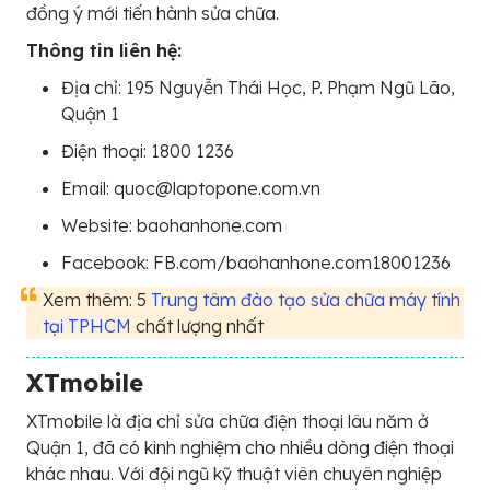
đồng ý mới tiến hành sửa chữa.
Thông tin liên hệ:
Địa chỉ: 195 Nguyễn Thái Học, P. Phạm Ngũ Lão,
Quận 1
Điện thoại: 1800 1236
Email: quoc@laptopone.com.vn
Website: baohanhone.com
Facebook: FB.com/baohanhone.com18001236
Xem thêm: 5
Trung tâm đào tạo sửa chữa máy tính
tại TPHCM
chất lượng nhất
XTmobile
XTmobile là địa chỉ sửa chữa điện thoại lâu năm ở
Quận 1, đã có kinh nghiệm cho nhiều dòng điện thoại
khác nhau. Với đội ngũ kỹ thuật viên chuyên nghiệp