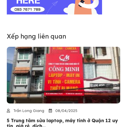
Xếp hạng liên quan
Trần Long Giang
08/04/2025
5 Trung tâm sửa laptop, máy tính ở Quận 12 uy
tín, giá rẻ, dịch...