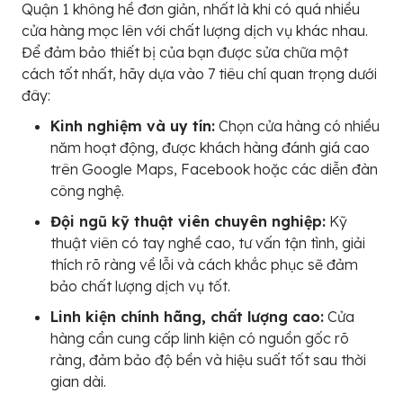
Quận 1 không hề đơn giản, nhất là khi có quá nhiều
cửa hàng mọc lên với chất lượng dịch vụ khác nhau.
Để đảm bảo thiết bị của bạn được sửa chữa một
cách tốt nhất, hãy dựa vào 7 tiêu chí quan trọng dưới
đây:
Kinh nghiệm và uy tín:
Chọn cửa hàng có nhiều
năm hoạt động, được khách hàng đánh giá cao
trên Google Maps, Facebook hoặc các diễn đàn
công nghệ.
Đội ngũ kỹ thuật viên chuyên nghiệp:
Kỹ
thuật viên có tay nghề cao, tư vấn tận tình, giải
thích rõ ràng về lỗi và cách khắc phục sẽ đảm
bảo chất lượng dịch vụ tốt.
Linh kiện chính hãng, chất lượng cao:
Cửa
hàng cần cung cấp linh kiện có nguồn gốc rõ
ràng, đảm bảo độ bền và hiệu suất tốt sau thời
gian dài.