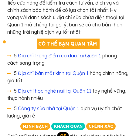
tiếp cửa hàng để kiểm tra cách tư vấn, dịch vụ và
chính sách bảo hành để có lựa chọn tốt nhất. Hy
vọng với danh sách 6 địa chỉ sửa chữa điện thoại tại
Quận 1 mà chúng tôi gợi ý, bạn sẽ có cho bản thân
những trải nghiệ dịch vụ tốt nhất.
CÓ THỂ BẠN QUAN TÂM
5
Địa chỉ trang điểm cô dâu tại Quận 1
phong
cách sang trọng
5
Địa chỉ bán mắt kính tại Quận 1
hàng chính hãng,
giá tốt
5
Địa chỉ học nghề nail tại Quận 11
tay nghề vững,
thực hành nhiều
5
Công ty sửa nhà tại Quận 1
dịch vụ uy tín chất
lượng, giá rẻ
MINH BẠCH
KHÁCH QUAN
CHÍNH XÁC