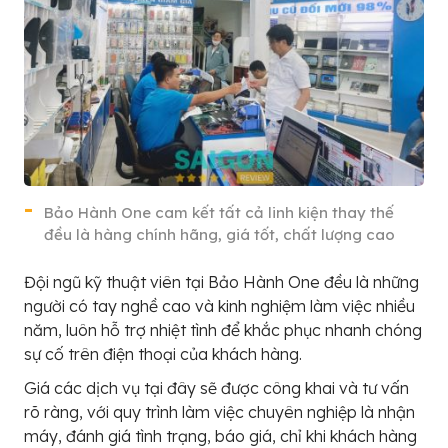
Bảo Hành One cam kết tất cả linh kiện thay thế
đều là hàng chính hãng, giá tốt, chất lượng cao
Đội ngũ kỹ thuật viên tại Bảo Hành One đều là những
người có tay nghề cao và kinh nghiệm làm việc nhiều
năm, luôn hỗ trợ nhiệt tình để khắc phục nhanh chóng
sự cố trên điện thoại của khách hàng.
Giá các dịch vụ tại đây sẽ được công khai và tư vấn
rõ ràng, với quy trình làm việc chuyên nghiệp là nhận
máy, đánh giá tình trạng, báo giá, chỉ khi khách hàng