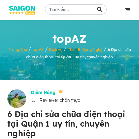
topAZ
/
/
/
/
Trang Chủ
topAZ
Dịch vụ
Thiết Bị Công Nghệ
6 Địa chỉ sửa
chữa điện thoại tại Quận 1 uy tín, chuyên nghiệp
Diễm Hằng
Reviewer chân thực
6 Địa chỉ sửa chữa điện thoại
tại Quận 1 uy tín, chuyên
nghiệp