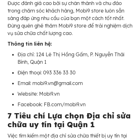
Được đánh giá cao bởi sự chân thành và chu đáo
trong chăm sóc khách hàng, Mobi9 store luôn sẵn
sàng đáp ứng nhu cầu của bạn một cách tốt nhất.
Đừng quên ghé thăm Mobi9 store để trải nghiệm dịch
vụ sửa chữa chất lượng cao.
Thông tin liên hệ:
Địa chỉ: 124 Lê Thị Hồng Gấm, P. Nguyễn Thái
Bình, Quận 1
Điện thoại: 093 336 33 30
Email: mobi9.vn@gmail.com
Website: Mobi9.vn
Facebook: FB.com/mobi9.vn
7 Tiêu chí Lựa chọn Địa chỉ sửa
chữa uy tín tại Quận 1
Việc tìm kiếm một địa chỉ sửa chữa thiết bị uy tín tại