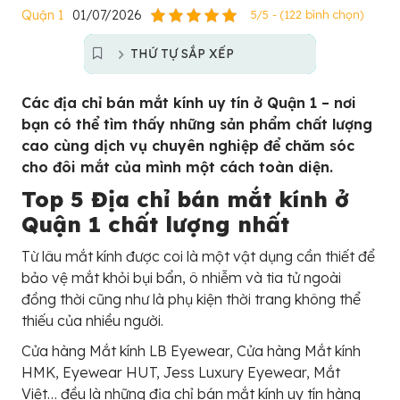
Quận 1
01/07/2026
5/5 - (122 bình chọn)
THỨ TỰ SẮP XẾP
Các địa chỉ bán mắt kính uy tín ở Quận 1 – nơi
bạn có thể tìm thấy những sản phẩm chất lượng
cao cùng dịch vụ chuyên nghiệp để chăm sóc
cho đôi mắt của mình một cách toàn diện.
Top 5 Địa chỉ bán mắt kính ở
Quận 1 chất lượng nhất
Từ lâu mắt kính được coi là một vật dụng cần thiết để
bảo vệ mắt khỏi bụi bẩn, ô nhiễm và tia tử ngoài
đồng thời cũng như là phụ kiện thời trang không thể
thiếu của nhiều người.
Cửa hàng Mắt kính LB Eyewear, Cửa hàng Mắt kính
HMK, Eyewear HUT, Jess Luxury Eyewear, Mắt
Việt… đều là những địa chỉ bán mắt kính uy tín hàng