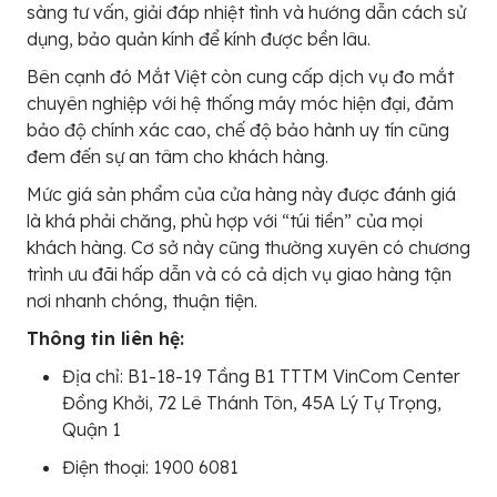
sàng tư vấn, giải đáp nhiệt tình và hướng dẫn cách sử
dụng, bảo quản kính để kính được bền lâu.
Bên cạnh đó Mắt Việt còn cung cấp dịch vụ đo mắt
chuyên nghiệp với hệ thống máy móc hiện đại, đảm
bảo độ chính xác cao, chế độ bảo hành uy tín cũng
đem đến sự an tâm cho khách hàng.
Mức giá sản phẩm của cửa hàng này được đánh giá
là khá phải chăng, phù hợp với “túi tiền” của mọi
khách hàng. Cơ sở này cũng thường xuyên có chương
trình ưu đãi hấp dẫn và có cả dịch vụ giao hàng tận
nơi nhanh chóng, thuận tiện.
Thông tin liên hệ:
Địa chỉ: B1-18-19 Tầng B1 TTTM VinCom Center
Đồng Khởi, 72 Lê Thánh Tôn, 45A Lý Tự Trọng,
Quận 1
Điện thoại: 1900 6081