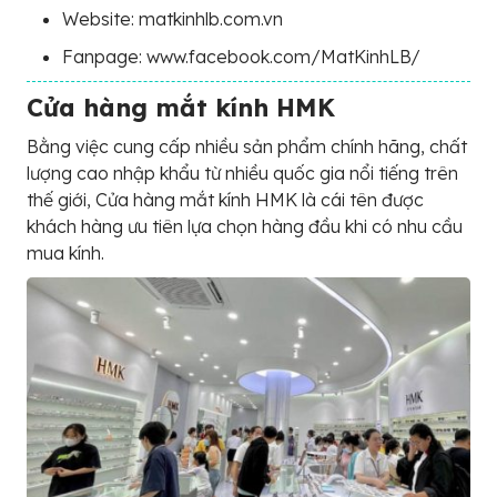
Website: matkinhlb.com.vn
Fanpage: www.facebook.com/MatKinhLB/
Cửa hàng mắt kính HMK
Bằng việc cung cấp nhiều sản phẩm chính hãng, chất
lượng cao nhập khẩu từ nhiều quốc gia nổi tiếng trên
thế giới, Cửa hàng mắt kính HMK là cái tên được
khách hàng ưu tiên lựa chọn hàng đầu khi có nhu cầu
mua kính.