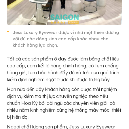
Jess Luxury Eyewear được ví như một thiên đường
với đủ các dòng kính cao cấp khác nhau cho
khách hàng lựa chọn.
Tất cả các sản phẩm ở đây được làm bằng chất liệu
cao cấp, cam kết là hàng chính hãng, có tem chống
hàng giả, tem bảo hành đầy đủ và trải qua quá trình
kiểm định nghiêm ngặt trước khi được trưng bày.
Hơn nữa đến đây khách hàng còn được trải nghiệm
dịch vụ kiểm tra thị lực chuyên nghiệp theo tiêu
chuẩn Hoa Kỳ bởi đội ngũ các chuyên viên giỏi, có
nhiều năm kinh nghiệm cùng hệ thống máy móc, thiết
bị hiện đại.
Ngoài chất lượng sản phẩm, Jess Luxury Eyewear