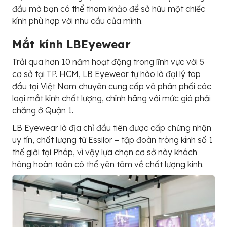
đầu mà bạn có thể tham khảo để sở hữu một chiếc
kính phù hợp với nhu cầu của mình.
Mắt kính LBEyewear
Trải qua hơn 10 năm hoạt động trong lĩnh vực với 5
cơ sở tại TP. HCM, LB Eyewear tự hào là đại lý top
đầu tại Việt Nam chuyên cung cấp và phân phối các
loại mắt kính chất lượng, chính hãng với mức giá phải
chăng ở Quận 1.
LB Eyewear là địa chỉ đầu tiên được cấp chứng nhận
uy tín, chất lượng từ Essilor – tập đoàn tròng kính số 1
thế giới tại Pháp, vì vậy lựa chọn cơ sở này khách
hàng hoàn toàn có thể yên tâm về chất lượng kính.