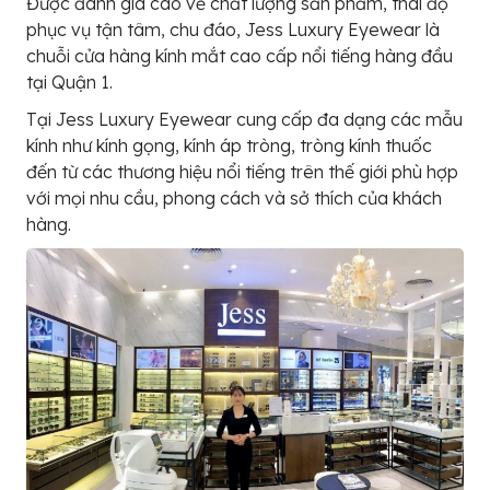
Được đánh giá cao về chất lượng sản phẩm, thái độ
phục vụ tận tâm, chu đáo, Jess Luxury Eyewear là
chuỗi cửa hàng kính mắt cao cấp nổi tiếng hàng đầu
tại Quận 1.
Tại Jess Luxury Eyewear cung cấp đa dạng các mẫu
kính như kính gọng, kính áp tròng, tròng kính thuốc
đến từ các thương hiệu nổi tiếng trên thế giới phù hợp
với mọi nhu cầu, phong cách và sở thích của khách
hàng.