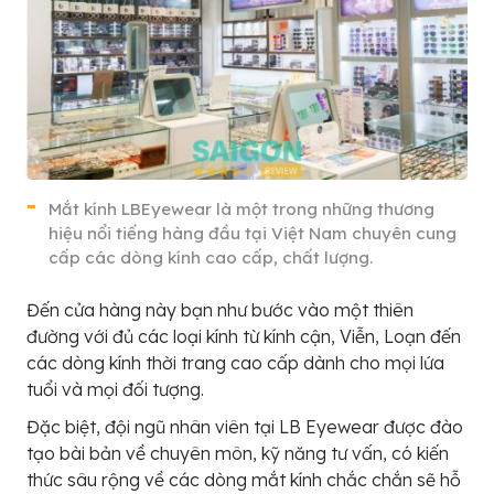
Mắt kính LBEyewear là một trong những thương
hiệu nổi tiếng hàng đầu tại Việt Nam chuyên cung
cấp các dòng kính cao cấp, chất lượng.
Đến cửa hàng này bạn như bước vào một thiên
đường với đủ các loại kính từ kính cận, Viễn, Loạn đến
các dòng kính thời trang cao cấp dành cho mọi lứa
tuổi và mọi đối tượng.
Đặc biệt, đội ngũ nhân viên tại LB Eyewear được đào
tạo bài bản về chuyên môn, kỹ năng tư vấn, có kiến
thức sâu rộng về các dòng mắt kính chắc chắn sẽ hỗ