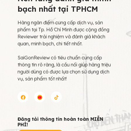
bạch nhất tại TPHCM
Hàng ngàn điểm cung cấp dịch vụ, sản
phẩm tại Tp. Hồ Chí Minh được cộng đồng
Reviewer trải nghiệm và đánh giá khách
quan, minh bạch, chi tiết nhất.
SaiGonReview có tiêu chuẩn cung cấp
thông tin rõ ràng, là cầu nối giúp hàng triệu
người dùng có được lựa chọn sử dụng dịch
vụ, sản phẩm tốt nhất!
Đăng tải thông tin hoàn toàn MIỄN
PHÍ!