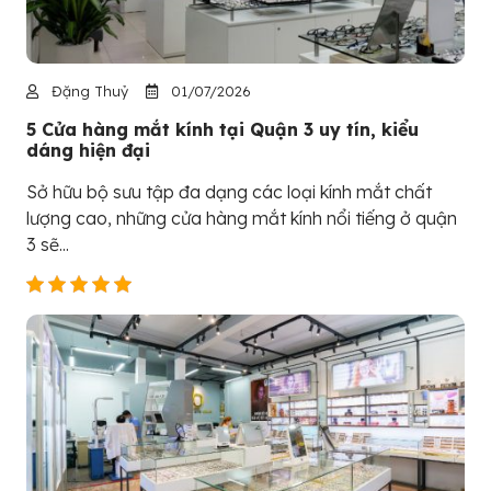
Đặng Thuỷ
01/07/2026
5 Cửa hàng mắt kính tại Quận 3 uy tín, kiểu
dáng hiện đại
Sở hữu bộ sưu tập đa dạng các loại kính mắt chất
lượng cao, những cửa hàng mắt kính nổi tiếng ở quận
3 sẽ...