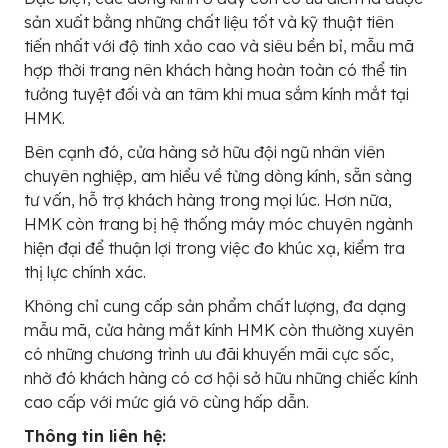
sản xuất bằng những chất liệu tốt và kỹ thuật tiên
tiến nhất với độ tinh xảo cao và siêu bền bỉ, mẫu mã
hợp thời trang nên khách hàng hoàn toàn có thể tin
tưởng tuyệt đối và an tâm khi mua sắm kính mắt tại
HMK.
Bên cạnh đó, cửa hàng sở hữu đội ngũ nhân viên
chuyên nghiệp, am hiểu về từng dòng kính, sẵn sàng
tư vấn, hỗ trợ khách hàng trong mọi lúc. Hơn nữa,
HMK còn trang bị hệ thống máy móc chuyên ngành
hiện đại để thuận lợi trong việc đo khúc xạ, kiểm tra
thị lực chính xác.
Không chỉ cung cấp sản phẩm chất lượng, đa dạng
mẫu mã, cửa hàng mắt kính HMK còn thường xuyên
có những chương trình ưu đãi khuyến mãi cực sốc,
nhờ đó khách hàng có cơ hội sở hữu những chiếc kính
cao cấp với mức giá vô cùng hấp dẫn.
Thông tin liên hệ: