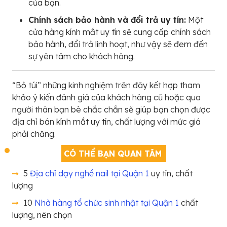
của bạn.
Chính sách bảo hành và đổi trả uy tín:
Một
cửa hàng kính mắt uy tín sẽ cung cấp chính sách
bảo hành, đổi trả linh hoạt, như vậy sẽ đem đến
sự yên tâm cho khách hàng.
“Bỏ túi” những kinh nghiệm trên đây kết hợp tham
khảo ý kiến đánh giá của khách hàng cũ hoặc qua
người thân bạn bè chắc chắn sẽ giúp bạn chọn được
địa chỉ bán kính mắt uy tín, chất lượng với mức giá
phải chăng.
CÓ THỂ BẠN QUAN TÂM
5
Địa chỉ dạy nghề nail tại Quận 1
uy tín, chất
lượng
10
Nhà hàng tổ chức sinh nhật tại Quận 1
chất
lượng, nên chọn