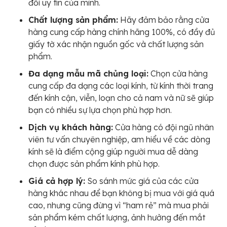
đổi uy tín của mình.
Chất lượng sản phẩm:
Hãy đảm bảo rằng cửa
hàng cung cấp hàng chính hãng 100%, có đầy đủ
giấy tờ xác nhận nguồn gốc và chất lượng sản
phẩm.
Đa dạng mẫu mã chủng loại:
Chọn cửa hàng
cung cấp đa dạng các loại kính, từ kính thời trang
đến kính cận, viễn, loạn cho cả nam và nữ sẽ giúp
bạn có nhiều sự lựa chọn phù hợp hơn.
Dịch vụ khách hàng:
Cửa hàng có đội ngũ nhân
viên tư vấn chuyên nghiệp, am hiểu về các dòng
kính sẽ là điểm cộng giúp người mua dễ dàng
chọn được sản phẩm kính phù hợp.
Giá cả hợp lý:
So sánh mức giá của các cửa
hàng khác nhau để bạn không bị mua với giá quá
cao, nhưng cũng đừng vì “ham rẻ” mà mua phải
sản phẩm kém chất lượng, ảnh hưởng đến mắt