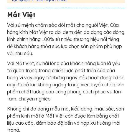
Mắt Việt
Với sứ mệnh chăm sóc đôi mắt cho người Việt, Cửa
hàng kính Mắt Việt ra đời đem đến đa dạng các dòng
kính chính hãng 100% từ nhiều thương hiệu nổi tiếng
để khách hàng thỏa sức lựa chọn sản phẩm phù hợp
với nhu cầu.
Với Mắt Việt, sự hài lòng của khách hàng luôn là yếu
tố quan trọng trong chiến lược phát triển của cửa
hàng vì vậy ngay từ những ngày đầu hoạt động cơ sở
này đã nỗ lực không ngừng trong việc tuyển chọn sản
phẩm chất lượng cao cùng phong cách phục vụ tận
tâm, chuyên nghiệp.
Không chỉ đa dạng mẫu mã, kiểu dáng, màu sắc, sản
phẩm kính mắt ở Mắt Việt còn được làm bằng chất
liệu cao cấp, đảm bảo độ bền và hợp xu hướng thời
trang.