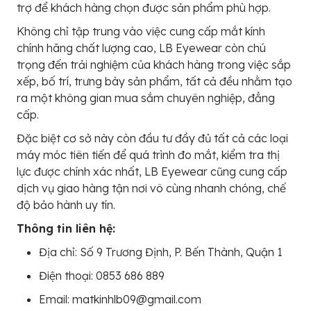
trợ để khách hàng chọn được sản phẩm phù hợp.
Không chỉ tập trung vào việc cung cấp mắt kính
chính hãng chất lượng cao, LB Eyewear còn chú
trọng đến trải nghiệm của khách hàng trong việc sắp
xếp, bố trí, trưng bày sản phẩm, tất cả đều nhằm tạo
ra một không gian mua sắm chuyên nghiệp, đẳng
cấp.
Đặc biệt cơ sở này còn đầu tư đầy đủ tất cả các loại
máy móc tiên tiến để quá trình đo mắt, kiểm tra thị
lực được chính xác nhất, LB Eyewear cũng cung cấp
dịch vụ giao hàng tận nơi vô cùng nhanh chóng, chế
độ bảo hành uy tín.
Thông tin liên hệ:
Địa chỉ: Số 9 Trương Định, P. Bến Thành, Quận 1
Điện thoại: 0853 686 889
Email: matkinhlb09@gmail.com