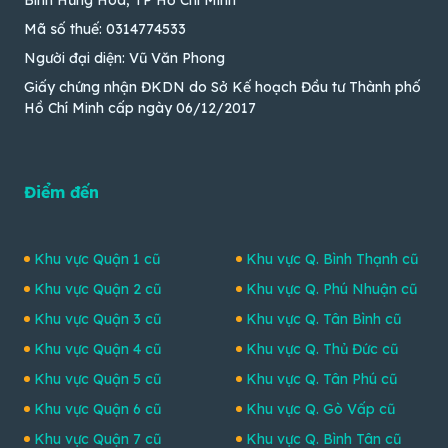
Mã số thuế: 0314774533
Người đại diện: Vũ Văn Phong
Giấy chứng nhận ĐKDN do Sở Kế hoạch Đầu tư Thành phố
Hồ Chí Minh cấp ngày 06/12/2017
Điểm đến
Khu vực Quận 1 cũ
Khu vực Q. Bình Thạnh cũ
Khu vực Quận 2 cũ
Khu vực Q. Phú Nhuận cũ
Khu vực Quận 3 cũ
Khu vực Q. Tân Bình cũ
Khu vực Quận 4 cũ
Khu vực Q. Thủ Đức cũ
Khu vực Quận 5 cũ
Khu vực Q. Tân Phú cũ
Khu vực Quận 6 cũ
Khu vực Q. Gò Vấp cũ
Khu vực Quận 7 cũ
Khu vực Q. Bình Tân cũ