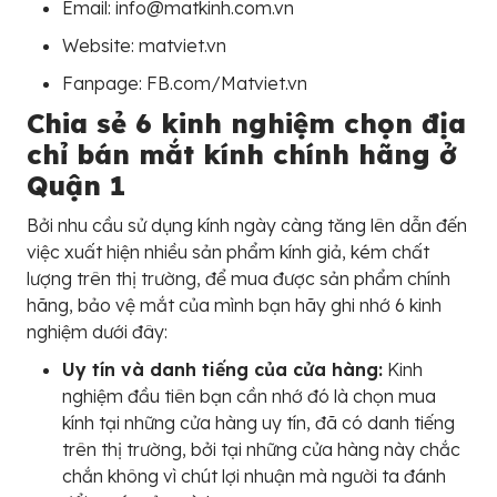
Email: info@matkinh.com.vn
Website: matviet.vn
Fanpage: FB.com/Matviet.vn
Chia sẻ 6 kinh nghiệm chọn địa
chỉ bán mắt kính chính hãng ở
Quận 1
Bởi nhu cầu sử dụng kính ngày càng tăng lên dẫn đến
việc xuất hiện nhiều sản phẩm kính giả, kém chất
lượng trên thị trường, để mua được sản phẩm chính
hãng, bảo vệ mắt của mình bạn hãy ghi nhớ 6 kinh
nghiệm dưới đây:
Uy tín và danh tiếng của cửa hàng:
Kinh
nghiệm đầu tiên bạn cần nhớ đó là chọn mua
kính tại những cửa hàng uy tín, đã có danh tiếng
trên thị trường, bởi tại những cửa hàng này chắc
chắn không vì chút lợi nhuận mà người ta đánh