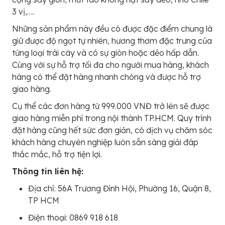
3 vị,….
Những sản phẩm này đều có được đặc điểm chung là
giữ được độ ngọt tự nhiên, hương thơm đặc trưng của
từng loại trái cây và có sự giòn hoặc dẻo hấp dẫn.
Cùng với sự hỗ trợ tối đa cho người mua hàng, khách
hàng có thể đặt hàng nhanh chóng và được hỗ trợ
giao hàng.
Cụ thể các đơn hàng từ 999.000 VNĐ trở lên sẽ được
giao hàng miễn phí trong nội thành TP.HCM. Quy trình
đặt hàng cũng hết sức đơn giản, có dịch vụ chăm sóc
khách hàng chuyên nghiệp luôn sẵn sàng giải đáp
thắc mắc, hỗ trợ tiện lợi.
Thông tin liên hệ:
Địa chỉ: 56A Trương Đình Hội, Phường 16, Quận 8,
TP HCM
Điện thoại: 0869 918 618