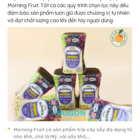
Morning Fruit. Tất cả các quy trình chọn lọc này đều
đảm bảo sản phẩm luôn giữ được chương vị tự nhiên
và đạt chất lượng cao khi đến tay người dùng.
Morning Fruit có sản phẩm trái cây sấy đa dạng từ
nho khô, chà là Mỹ, vải sấy khô,…