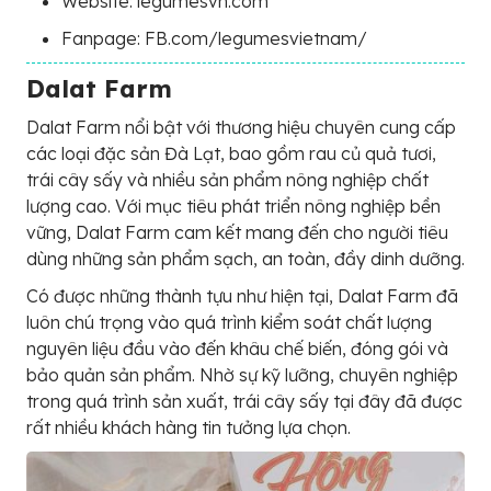
Website: legumesvn.com
Fanpage: FB.com/legumesvietnam/
Dalat Farm
Dalat Farm nổi bật với thương hiệu chuyên cung cấp
các loại đặc sản Đà Lạt, bao gồm rau củ quả tươi,
trái cây sấy và nhiều sản phẩm nông nghiệp chất
lượng cao. Với mục tiêu phát triển nông nghiệp bền
vững, Dalat Farm cam kết mang đến cho người tiêu
dùng những sản phẩm sạch, an toàn, đầy dinh dưỡng.
Có được những thành tựu như hiện tại, Dalat Farm đã
luôn chú trọng vào quá trình kiểm soát chất lượng
nguyên liệu đầu vào đến khâu chế biến, đóng gói và
bảo quản sản phẩm. Nhờ sự kỹ lưỡng, chuyên nghiệp
trong quá trình sản xuất, trái cây sấy tại đây đã được
rất nhiều khách hàng tin tưởng lựa chọn.