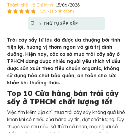
Thành phố Hồ Chí Minh
15/06/2026
5/5 - (1 bình chọn)
THỨ TỰ SẮP XẾP
Trái cây sấy từ lâu đã được ưa chuộng bởi tính
tiện lợi, hương vị thơm ngon và giá trị dinh
dưỡng. Hiện nay, các cơ sở mua trái cây sấy ở
TPHCM đang được nhiều người yêu thích vì đều
được sản xuất theo tiêu chuẩn organic, không
sử dụng hóa chất bảo quản, an toàn cho sức
khỏe khi thưởng thức.
Top 10 Cửa hàng bán trái cây
sấy ở TPHCM chất lượng tốt
Việc tìm kiếm địa chỉ mua trái cây sấy không quá khó
khăn khi có nhiều cửa hàng uy tín, đạt chất lượng. Tùy
thuộc vào nhu cầu, sở thích cá nhân, mọi người có