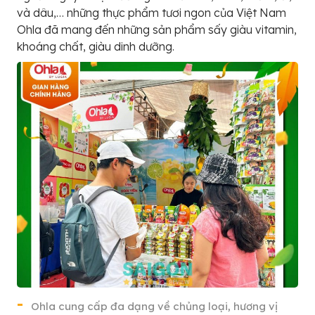
và dâu,… những thực phẩm tươi ngon của Việt Nam
Ohla đã mang đến những sản phẩm sấy giàu vitamin,
khoáng chất, giàu dinh dưỡng.
Ohla cung cấp đa dạng về chủng loại, hương vị