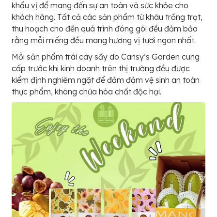
khẩu vị để mang đến sự an toàn và sức khỏe cho
khách hàng. Tất cả các sản phẩm từ khâu trồng trọt,
thu hoạch cho đến quá trình đóng gói đều đảm bảo
rằng mỗi miếng đều mang hương vị tươi ngon nhất.
Mỗi sản phẩm trái cây sấy do Cansy’s Garden cung
cấp trước khi kinh doanh trên thị trường đều được
kiểm định nghiêm ngặt để đảm đảm vệ sinh an toàn
thực phẩm, không chứa hóa chất độc hại.