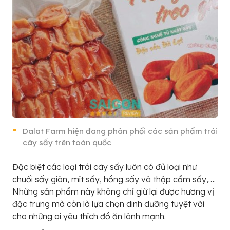
Dalat Farm hiện đang phân phối các sản phẩm trái
cây sấy trên toàn quốc
Đặc biệt các loại trái cây sấy luôn có đủ loại như
chuối sấy giòn, mít sấy, hồng sấy và thập cẩm sấy,….
Những sản phẩm này không chỉ giữ lại được hương vị
đặc trưng mà còn là lựa chọn dinh dưỡng tuyệt vời
cho những ai yêu thích đồ ăn lành mạnh.