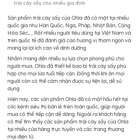
trái cây sấy cho nhiều gia đình
Sản phẩm trái cây sấy của Ohla đã có mặt tại nhiều
quốc gia như Hàn Quốc, Nga, Pháp, Nhật Bản, Cộng
Hòa Séc,… Rất nhiều người tiêu dùng tại Việt Nam và
trên quốc tế đã đánh giá cao hương vị thơm ngon và
mang lại lợi ích cao về dinh dưỡng.
Nhằm mang đến nhiều sự lựa chọn phong phú cho
người mua, Ohla đã thiết kế bao bì trái cây sấy phù
hợp cho mọi lứa tuổi tiếp cận. Đồng thời khi ăn mọi
người còn có thể cảm nhận được sự tiện lợi, dễ sử
dụng.
Hiện nay, các sản phẩm Ohla đã có mặt hầu hết tại
các kênh siêu thị bán lẻ trên toàn quốc, giúp người
mua có thể tiếp cận dễ dàng. Ngoài ra khách hàng
có thể tìm thấy các sản phẩm trái cây sấy của Ohla
tại nhiều cửa hàng trực tuyến và các trang thương
mại điện tử.