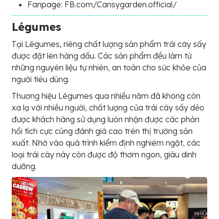
Fanpage: FB.com/Cansygarden.official/
Légumes
Tại Légumes, riêng chất lượng sản phẩm trái cây sấy
được đặt lên hàng dầu. Các sản phẩm đều làm từ
những nguyên liệu tự nhiên, an toàn cho sức khỏe của
người tiêu dùng.
Thương hiệu Légumes qua nhiều năm đã không còn
xa lạ với nhiều người, chất lượng của trái cây sấy dẻo
được khách hàng sử dụng luôn nhận được các phản
hồi tích cực cùng đánh giá cao trên thị trường sản
xuất. Nhờ vào quá trình kiểm định nghiêm ngặt, các
loại trái cây này còn được độ thơm ngon, giàu dinh
dưỡng.