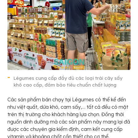
Légumes cung cấp đầy đủ các loại trái cây sấy
khô cao cấp, đảm bảo tiêu chuẩn chất lượng
Các sản phẩm bán chạy tại Légumes có thể kể đến
như việt quất, dứa khô, cam sấy,… tất cả đều có mặt
trên thị trường cho khách hàng lựa chọn. Đồng thời
nguồn dinh dưỡng mà các sản phẩm này mang lại đã
được các chuyên gia kiểm định, cam kết cung cấp
vitamin và khoáng chất cần thiết cho cơ thể.