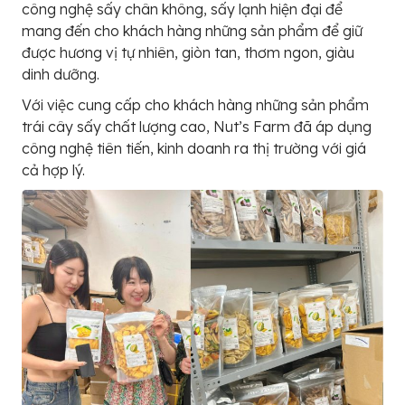
công nghệ sấy chân không, sấy lạnh hiện đại để
mang đến cho khách hàng những sản phẩm để giữ
được hương vị tự nhiên, giòn tan, thơm ngon, giàu
dinh dưỡng.
Với việc cung cấp cho khách hàng những sản phẩm
trái cây sấy chất lượng cao, Nut’s Farm đã áp dụng
công nghệ tiên tiến, kinh doanh ra thị trường với giá
cả hợp lý.