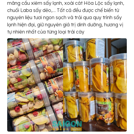
mãng cầu xiêm sấy lạnh, xoài cát Hòa Lộc sấy lạnh,
chuối Laba sấy dẻo,… Tất cả đều được chế biến từ
nguyên liệu tươi ngon sạch và trải qua quy trình sấy
lạnh hiện đại, giữ nguyên giá trị dinh dưỡng, hương vị
tự nhiên nhất của từng loại trái cây