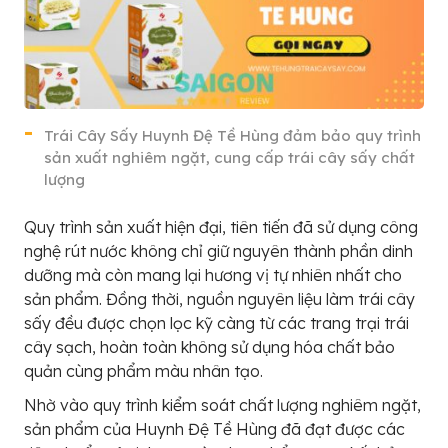
Trái Cây Sấy Huynh Đệ Tề Hùng đảm bảo quy trình
sản xuất nghiêm ngặt, cung cấp trái cây sấy chất
lượng
Quy trình sản xuất hiện đại, tiên tiến đã sử dụng công
nghệ rút nước không chỉ giữ nguyên thành phần dinh
dưỡng mà còn mang lại hương vị tự nhiên nhất cho
sản phẩm. Đồng thời, nguồn nguyên liệu làm trái cây
sấy đều được chọn lọc kỹ càng từ các trang trại trái
cây sạch, hoàn toàn không sử dụng hóa chất bảo
quản cùng phẩm màu nhân tạo.
Nhờ vào quy trình kiểm soát chất lượng nghiêm ngặt,
sản phẩm của Huynh Đệ Tề Hùng đã đạt được các