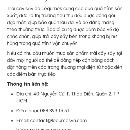
Trái cây sấy do Légumes cung cấp qua quá trình sản
xuất, đưa ra thị trường tiêu thụ đều được đóng gói
đẹp mắt, giúp bảo quản lâu đài và dễ dàng mang
theo thưởng thức. Bao bì cũng được đảm bảo về độ
chắc chắn, giúp trái cây sấy bên trong không bị hư
hỏng trong quá trình vận chuyển.
Nếu có nhu cầu muốn mua sản phẩm trái cây sấy tại
đây mọi người có thể dễ dàng tiếp cận bằng cách
đặt hàng trên các trang thương mại điện tử hoặc đến
các điểm bán trực tiếp.
Thông tin liên hệ:
Địa chỉ: 40 Nguyễn Cừ, P. Thảo Điền, Quận 2, TP
HCM
Điện thoại: 088 899 13 31
Email: contact@legumesvn.com