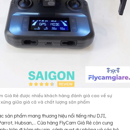
m Giá Rẻ được nhiều khách hàng đánh giá cao về sự
 xứng giữa giá cả và chất lượng sản phẩm
c sản phẩm mang thương hiệu nổi tiếng như DJI,
 Parrot, Hubsan,… Cửa hàng FlyCam Giá Rẻ còn cung
phụ kiện đi kèm như pin, cánh quạt dự phòng và các bộ