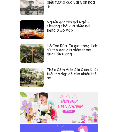
biểu tượng của Sài Gòn hoa
lệ
Nguồn gốc tên gọi Ngã 5
Chuồng Chó: địa điểm nổi
tiếng ở Gò Vấp
Hồ Con Rùa: Từ giai thoại lịch
sử cho đến địa điểm tham
quan ấn tượng
Thảo Cầm Viên Sài Gòn: Kí ức
tuổi thơ đẹp đẽ của nhiều thế
hệ