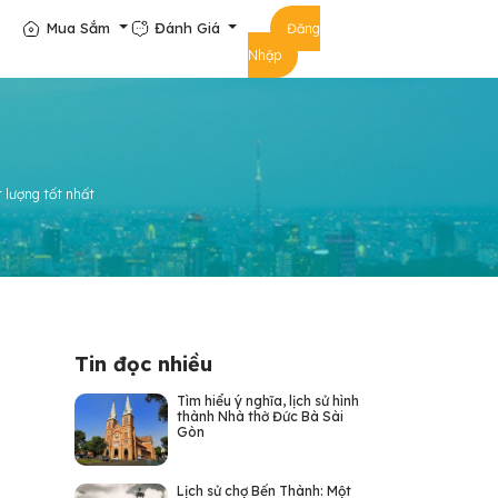
Mua Sắm
Đánh Giá
Đăng
Nhập
 lượng tốt nhất
Tin đọc nhiều
Tìm hiểu ý nghĩa, lịch sử hình
thành Nhà thờ Đức Bà Sài
Gòn
Lịch sử chợ Bến Thành: Một