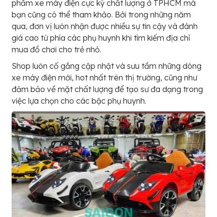
phẩm xe máy điện cực kỳ chất lượng ở TPHCM mà
bạn cũng có thể tham khảo. Bởi trong những năm
qua, đơn vị luôn nhận được nhiều sự tin cậy và đánh
giá cao từ phía các phụ huynh khi tìm kiếm địa chỉ
mua đồ chơi cho trẻ nhỏ.
Shop luôn cố gắng cập nhật và sưu tầm những dòng
xe máy điện mới, hot nhất trên thị trường, cũng như
đảm bảo về mặt chất lượng để tạo sư đa dạng trong
việc lựa chọn cho các bậc phụ huynh.