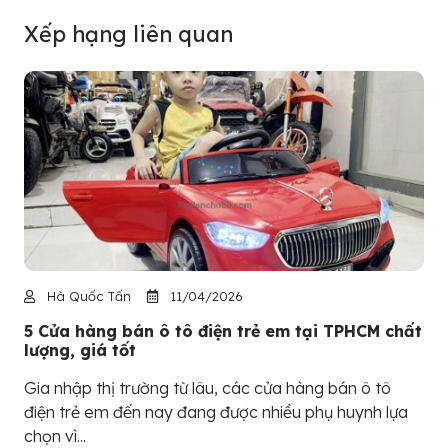
Xếp hạng liên quan
Hà Quốc Tấn
11/04/2026
5 Cửa hàng bán ô tô điện trẻ em tại TPHCM chất
lượng, giá tốt
Gia nhập thị trường từ lâu, các cửa hàng bán ô tô
điện trẻ em đến nay đang được nhiều phụ huynh lựa
chọn vì...