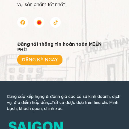
vụ, sản phẩm tốt nhất!
Đăng tải thông tin hoàn toàn MIỄN
PHÍ!
ĐĂNG KÝ NGAY
Cung cấp xếp hạng & đánh giá các cơ sở kinh doanh, dịch
vụ, địa điểm hấp dẫn,...Tất cả được dựa trên tiêu chí: Minh
bạch, khách quan, chính xác.