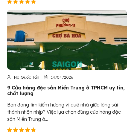
Hà Quốc Tấn
14/04/2026
9 Cửa hàng đặc sản Miền Trung ở TPHCM uy tín,
chất lượng
Bạn đang tìm kiếm hương vị quê nhà giữa lòng sài
thành nhộn nhịp? Việc lựa chọn đúng cửa hàng đặc
sản Miền Trung ở...