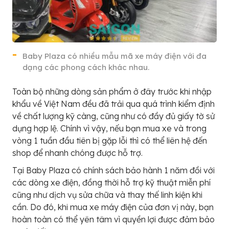
Baby Plaza có nhiều mẫu mã xe máy điện với đa
dạng các phong cách khác nhau.
Toàn bộ những dòng sản phẩm ở đây trước khi nhập
khẩu về Việt Nam đều đã trải qua quá trình kiểm định
về chất lượng kỹ càng, cũng như có đầy đủ giấy tờ sử
dụng hợp lệ. Chính vì vậy, nếu bạn mua xe và trong
vòng 1 tuần đầu tiên bị gặp lỗi thì có thể liên hệ đến
shop để nhanh chóng được hỗ trợ.
Tại Baby Plaza có chính sách bảo hành 1 năm đồi với
các dòng xe điện, đồng thời hỗ trợ kỹ thuật miễn phí
cũng như dịch vụ sửa chữa và thay thế linh kiện khi
cần. Do đó, khi mua xe máy điện của đơn vị này, bạn
hoàn toàn có thể yên tâm vì quyền lợi được đảm bảo