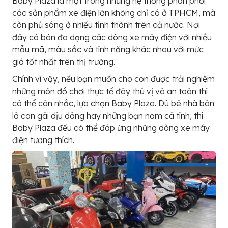
Baby Plaza là một trong những hệ thống phân phối
các sản phẩm xe điện lớn không chỉ có ở TPHCM, mà
còn phủ sóng ở nhiều tỉnh thành trên cả nước. Nơi
đây có bán đa dạng các dòng xe máy điện với nhiều
mẫu mã, màu sắc và tính năng khác nhau với mức
giá tốt nhất trên thị trường.
Chính vì vậy, nếu bạn muốn cho con được trải nghiệm
những món đồ chơi thực tế đây thú vị và an toàn thì
có thể cân nhắc, lựa chọn Baby Plaza. Dù bé nhà bàn
là con gái dịu dàng hay những bạn nam cá tính, thì
Baby Plaza đều có thể đáp ứng những dòng xe máy
điện tương thích.