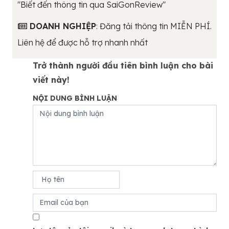
"Biết đến thông tin qua SaiGonReview"
DOANH NGHIỆP
: Đăng tải thông tin MIỄN PHÍ.
Liên hệ để được hỗ trợ nhanh nhất
Trở thành người đầu tiên bình luận cho bài
viết này!
NỘI DUNG BÌNH LUẬN