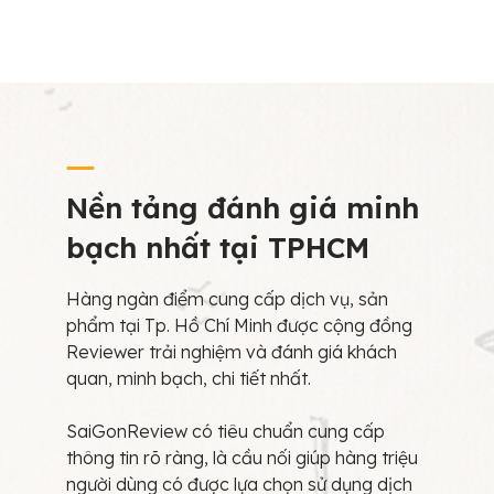
Nền tảng đánh giá minh
bạch nhất tại TPHCM
Hàng ngàn điểm cung cấp dịch vụ, sản
phẩm tại Tp. Hồ Chí Minh được cộng đồng
Reviewer trải nghiệm và đánh giá khách
quan, minh bạch, chi tiết nhất.
SaiGonReview có tiêu chuẩn cung cấp
thông tin rõ ràng, là cầu nối giúp hàng triệu
người dùng có được lựa chọn sử dụng dịch