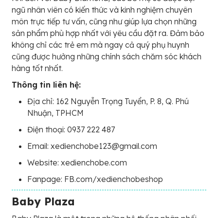
ngũ nhân viên có kiến thức và kinh nghiệm chuyên
môn trực tiếp tư vấn, cũng như giúp lựa chọn những
sản phẩm phù hợp nhất với yêu cầu đặt ra. Đảm bảo
không chỉ các trẻ em mà ngay cả quý phụ huynh
cũng được hưởng những chính sách chăm sóc khách
hàng tốt nhất.
Thông tin liên hệ:
Địa chỉ: 162 Nguyễn Trọng Tuyển, P. 8, Q. Phú
Nhuận, TPHCM
Điện thoại: 0937 222 487
Email: xedienchobe123@gmail.com
Website: xedienchobe.com
Fanpage: FB.com/xedienchobeshop
Baby Plaza