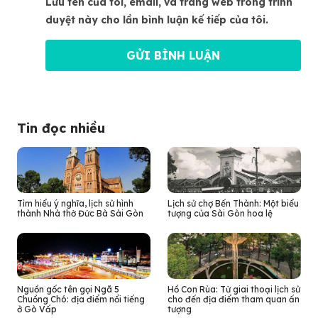
Lưu tên của tôi, email, và trang web trong trình
duyệt này cho lần bình luận kế tiếp của tôi.
Tin đọc nhiều
Tìm hiểu ý nghĩa, lịch sử hình
Lịch sử chợ Bến Thành: Một biểu
thành Nhà thờ Đức Bà Sài Gòn
tượng của Sài Gòn hoa lệ
Nguồn gốc tên gọi Ngã 5
Hồ Con Rùa: Từ giai thoại lịch sử
Chuồng Chó: địa điểm nổi tiếng
cho đến địa điểm tham quan ấn
ở Gò Vấp
tượng