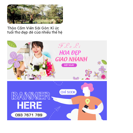
Thảo Cầm Viên Sài Gòn: Kí ức
tuổi thơ đẹp đẽ của nhiều thế hệ