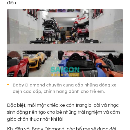
điện.
Baby Diamond chuyên cung cấp những dòng xe
điện cao cấp, chính hàng dành cho trẻ em.
Đặc biệt, mỗi một chiếc xe còn trang bị còi và nhạc
sinh động nên tạo cho bé những trải nghiệm và cảm
giác chân thực nhất khi lái.
Khi đến với Baby Diamond, các bố mẹ sẽ được đội