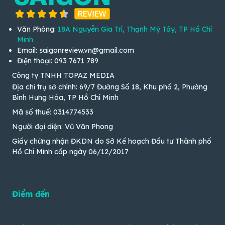
Văn Phòng:
18A Nguyễn Gia Trí, Thạnh Mỹ Tây, TP Hồ Chí
Minh
Email: saigonreview.vn@gmail.com
Điện thoại: 093 7671 789
Công ty TNHH TOPAZ MEDIA
Địa chỉ trụ sở chính: 69/7 Đường Số 18, Khu phố 2, Phường
Bình Hưng Hòa, TP Hồ Chí Minh
Mã số thuế: 0314774533
Người đại diện: Vũ Văn Phong
Giấy chứng nhận ĐKDN do Sở Kế hoạch Đầu tư Thành phố
Hồ Chí Minh cấp ngày 06/12/2017
Điểm đến