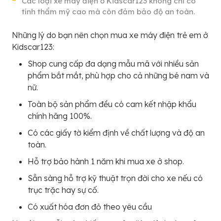
Các loại xe máy điện ở Kidscar123 không chỉ có
tính thẩm mỹ cao mà còn đảm bảo độ an toàn.
Những lý do bạn nên chọn mua xe máy điện trẻ em ở
Kidscar123:
Shop cung cấp đa dạng mẫu mã với nhiều sản
phẩm bắt mắt, phù hợp cho cả những bé nam và
nữ.
Toàn bộ sản phẩm đều có cam kết nhập khẩu
chính hãng 100%.
Có các giấy tờ kiểm định về chất lượng và độ an
toàn.
Hỗ trợ bảo hành 1 năm khi mua xe ở shop.
Sẵn sàng hỗ trợ kỹ thuật trọn đời cho xe nếu có
trục trặc hay sự cố.
Có xuất hóa đơn đỏ theo yêu cầu