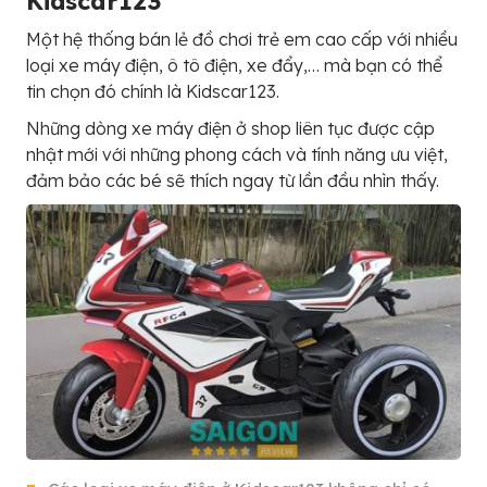
Kidscar123
Một hệ thống bán lẻ đồ chơi trẻ em cao cấp với nhiều
loại xe máy điện, ô tô điện, xe đẩy,… mà bạn có thể
tin chọn đó chính là Kidscar123.
Những dòng xe máy điện ở shop liên tục được cập
nhật mới với những phong cách và tính năng ưu việt,
đảm bảo các bé sẽ thích ngay từ lần đầu nhìn thấy.