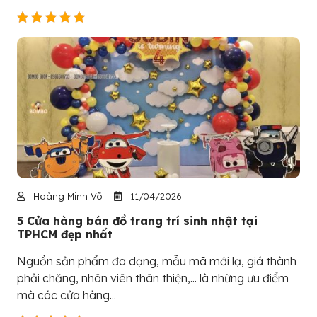
Hoàng Minh Võ
11/04/2026
5 Cửa hàng bán đồ trang trí sinh nhật tại
TPHCM đẹp nhất
Nguồn sản phẩm đa dạng, mẫu mã mới lạ, giá thành
phải chăng, nhân viên thân thiện,... là những ưu điểm
mà các cửa hàng...