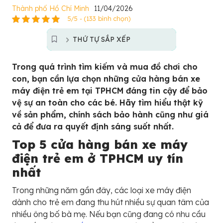
Thành phố Hồ Chí Minh
11/04/2026
5/5 - (133 bình chọn)
THỨ TỰ SẮP XẾP
Trong quá trình tìm kiếm và mua đồ chơi cho
con, bạn cần lựa chọn những cửa hàng bán xe
máy điện trẻ em tại TPHCM đáng tin cậy để bảo
vệ sự an toàn cho các bé. Hãy tìm hiểu thật kỹ
về sản phẩm, chính sách bảo hành cũng như giá
cả để đưa ra quyết định sáng suốt nhất.
Top 5 cửa hàng bán xe máy
điện trẻ em ở TPHCM uy tín
nhất
Trong những năm gần đây, các loại xe máy điện
dành cho trẻ em đang thu hút nhiều sự quan tâm của
nhiều ông bố bà mẹ. Nếu bạn cũng đang có nhu cầu