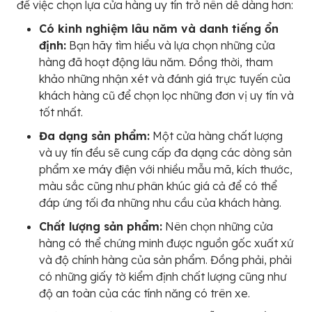
để việc chọn lựa cửa hàng uy tín trở nên dễ dàng hơn:
Có kinh nghiệm lâu năm và danh tiếng ổn
định:
Bạn hãy tìm hiểu và lựa chọn những cửa
hàng đã hoạt động lâu năm. Đồng thời, tham
khảo những nhận xét và đánh giá trực tuyến của
khách hàng cũ để chọn lọc những đơn vị uy tín và
tốt nhất.
Đa dạng sản phẩm:
Một cửa hàng chất lượng
và uy tín đều sẽ cung cấp đa dạng các dòng sản
phẩm xe máy điện với nhiều mẫu mã, kích thước,
màu sắc cũng như phân khúc giá cả để có thể
đáp ứng tối đa những nhu cầu của khách hàng.
Chất lượng sản phẩm:
Nên chọn những cửa
hàng có thể chứng minh được nguồn gốc xuất xứ
và độ chính hàng của sản phẩm. Đồng phải, phải
có những giấy tờ kiểm định chất lượng cũng như
độ an toàn của các tính năng có trên xe.