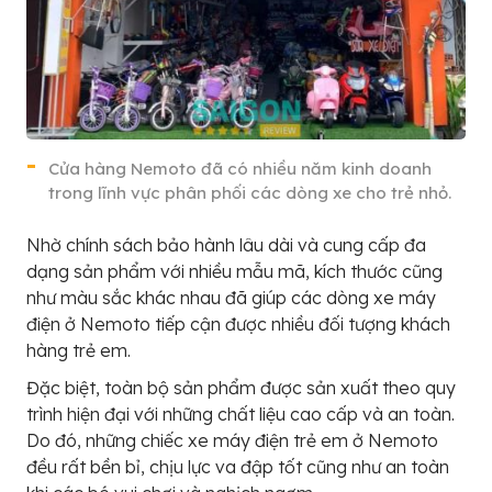
Cửa hàng Nemoto đã có nhiều năm kinh doanh
trong lĩnh vực phân phối các dòng xe cho trẻ nhỏ.
Nhờ chính sách bảo hành lâu dài và cung cấp đa
dạng sản phẩm với nhiều mẫu mã, kích thước cũng
như màu sắc khác nhau đã giúp các dòng xe máy
điện ở Nemoto tiếp cận được nhiều đối tượng khách
hàng trẻ em.
Đặc biệt, toàn bộ sản phẩm được sản xuất theo quy
trình hiện đại với những chất liệu cao cấp và an toàn.
Do đó, những chiếc xe máy điện trẻ em ở Nemoto
đều rất bền bỉ, chịu lực va đập tốt cũng như an toàn