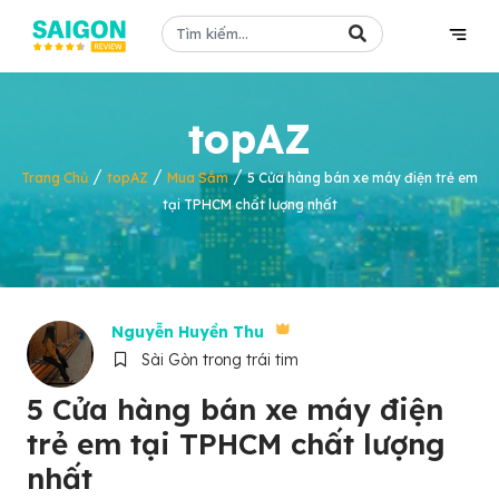
topAZ
/
/
/
Trang Chủ
topAZ
Mua Sắm
5 Cửa hàng bán xe máy điện trẻ em
tại TPHCM chất lượng nhất
Nguyễn Huyền Thu
Sài Gòn trong trái tim
5 Cửa hàng bán xe máy điện
trẻ em tại TPHCM chất lượng
nhất