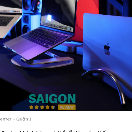
enter – Quận 1