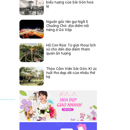
biểu tượng của Sài Gòn hoa
lệ
Nguồn gốc tên gọi Ngã 5
Chuồng Chó: địa điểm nổi
tiếng ở Gò Vấp
Hồ Con Rùa: Từ giai thoại lịch
sử cho đến địa điểm tham
quan ấn tượng
Thảo Cầm Viên Sài Gòn: Kí ức
tuổi thơ đẹp đẽ của nhiều thế
hệ