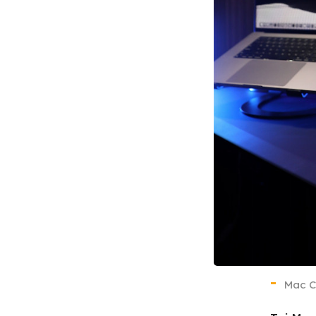
Mac C