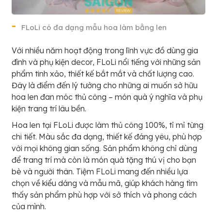
FLoLi có đa dạng mẫu hoa làm bằng len
Với nhiều năm hoạt động trong lĩnh vực đồ dùng gia
đình và phụ kiện decor, FLoLi nổi tiếng với những sản
phẩm tinh xảo, thiết kế bắt mắt và chất lượng cao.
Đây là điểm đến lý tưởng cho những ai muốn sở hữu
hoa len đan móc thủ công – món quà ý nghĩa và phụ
kiện trang trí lâu bền.
Hoa len tại FLoLi được làm thủ công 100%, tỉ mỉ từng
chi tiết. Màu sắc đa dạng, thiết kế đáng yêu, phù hợp
với mọi không gian sống. Sản phẩm không chỉ dùng
để trang trí mà còn là món quà tặng thú vị cho bạn
bè và người thân. Tiệm FLoLi mang đến nhiều lựa
chọn về kiểu dáng và mẫu mã, giúp khách hàng tìm
thấy sản phẩm phù hợp với sở thích và phong cách
của mình.