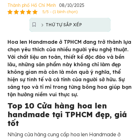
Thành phố Hồ Chí Minh
08/10/2025
5/5 - (1 bình chọn)
THỨ TỰ SẮP XẾP
Hoa len Handmade ở TPHCM đang trở thành lựa
chọn yêu thích của nhiều người yêu nghệ thuật.
Với chất liệu an toàn, thiết kế độc đáo và bền
lâu, những sản phẩm này không chỉ làm đẹp
không gian mà còn là món quà ý nghĩa, thể
hiện sự tinh tế và cá tính của người sở hữu. Sự
sáng tạo và tỉ mỉ trong từng bông hoa giúp bạn
tận hưởng niềm vui thực sự.
Top 10 Cửa hàng hoa len
handmade tại TPHCM đẹp, giá
tốt
Những cửa hàng cung cấp hoa len Handmade ở