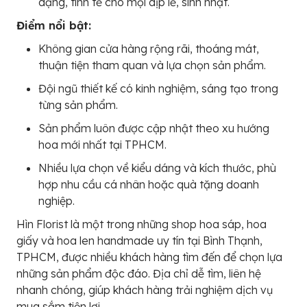
dạng, tinh tế cho mọi dịp lễ, sinh nhật.
Điểm nổi bật:
Không gian cửa hàng rộng rãi, thoáng mát,
thuận tiện tham quan và lựa chọn sản phẩm.
Đội ngũ thiết kế có kinh nghiệm, sáng tạo trong
từng sản phẩm.
Sản phẩm luôn được cập nhật theo xu hướng
hoa mới nhất tại TPHCM.
Nhiều lựa chọn về kiểu dáng và kích thước, phù
hợp nhu cầu cá nhân hoặc quà tặng doanh
nghiệp.
Hìn Florist là một trong những shop hoa sáp, hoa
giấy và hoa len handmade uy tín tại Bình Thạnh,
TPHCM, được nhiều khách hàng tìm đến để chọn lựa
những sản phẩm độc đáo. Địa chỉ dễ tìm, liên hệ
nhanh chóng, giúp khách hàng trải nghiệm dịch vụ
mua sắm tiện lợi.