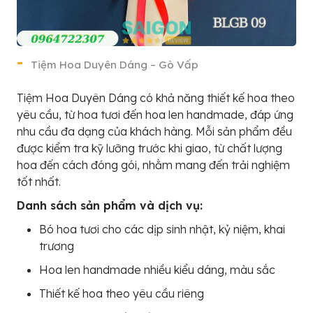
Tiệm Hoa Duyên Dáng – Gò Vấp
Tiệm Hoa Duyên Dáng có khả năng thiết kế hoa theo
yêu cầu, từ hoa tươi đến hoa len handmade, đáp ứng
nhu cầu đa dạng của khách hàng. Mỗi sản phẩm đều
được kiểm tra kỹ lưỡng trước khi giao, từ chất lượng
hoa đến cách đóng gói, nhằm mang đến trải nghiệm
tốt nhất.
Danh sách sản phẩm và dịch vụ:
Bó hoa tươi cho các dịp sinh nhật, kỷ niệm, khai
trương
Hoa len handmade nhiều kiểu dáng, màu sắc
Thiết kế hoa theo yêu cầu riêng