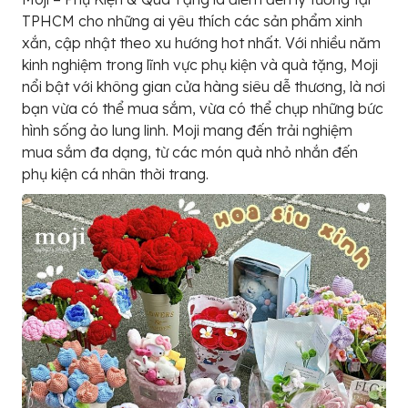
TPHCM cho những ai yêu thích các sản phẩm xinh
xắn, cập nhật theo xu hướng hot nhất. Với nhiều năm
kinh nghiệm trong lĩnh vực phụ kiện và quà tặng, Moji
nổi bật với không gian cửa hàng siêu dễ thương, là nơi
bạn vừa có thể mua sắm, vừa có thể chụp những bức
hình sống ảo lung linh. Moji mang đến trải nghiệm
mua sắm đa dạng, từ các món quà nhỏ nhắn đến
phụ kiện cá nhân thời trang.