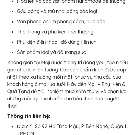
Hoa len và các sản phẩm handmade dễ thương
Gấu bông và thú nhồi bông các loại
Văn phòng phẩm phong cách, độc đáo
Thời trang và phụ kiện thời thượng
Phụ kiện điện thoại, đồ dùng tiện ích
Sản phẩm idol và đồ trang sức
Không gian tại Moji được trang trí đáng yêu, tạo nhiều
góc check-in ấn tượng. Các sản phẩm luôn được cập
nhật theo xu hướng mới nhất, phục vụ nhu cầu của
khách hàng ở mọi lứa tuổi. Hãy đến Moji – Phụ Kiện &
Quà Tặng để trải nghiệm mua sắm thú vị và chọn lựa
những món quà xinh xắn cho bản thân hoặc người
thân.
Thông tin liên hệ:
Địa chỉ: Số 92 Hồ Tùng Mậu, P. Bến Nghé, Quận 1,
TPHCM