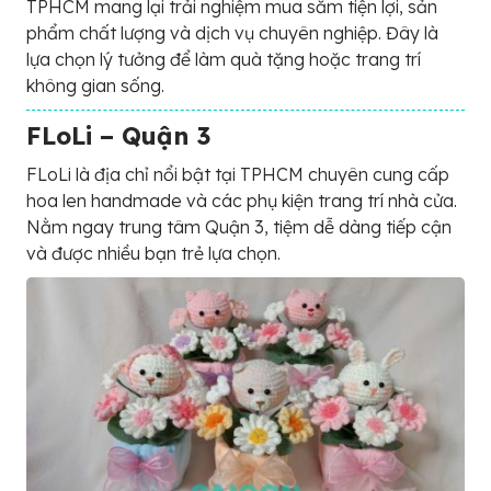
TPHCM mang lại trải nghiệm mua sắm tiện lợi, sản
phẩm chất lượng và dịch vụ chuyên nghiệp. Đây là
lựa chọn lý tưởng để làm quà tặng hoặc trang trí
không gian sống.
FLoLi – Quận 3
FLoLi là địa chỉ nổi bật tại TPHCM chuyên cung cấp
hoa len handmade và các phụ kiện trang trí nhà cửa.
Nằm ngay trung tâm Quận 3, tiệm dễ dàng tiếp cận
và được nhiều bạn trẻ lựa chọn.