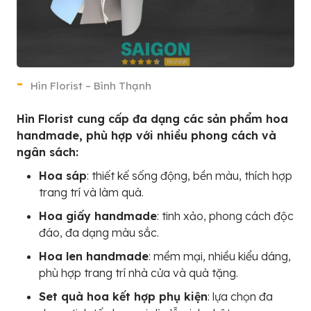
Hìn Florist – Bình Thạnh
Hìn Florist cung cấp đa dạng các sản phẩm hoa
handmade, phù hợp với nhiều phong cách và
ngân sách:
Hoa sáp
: thiết kế sống động, bền màu, thích hợp
trang trí và làm quà.
Hoa giấy handmade
: tinh xảo, phong cách độc
đáo, đa dạng màu sắc.
Hoa len handmade
: mềm mại, nhiều kiểu dáng,
phù hợp trang trí nhà cửa và quà tặng.
Set quà hoa kết hợp phụ kiện
: lựa chọn đa