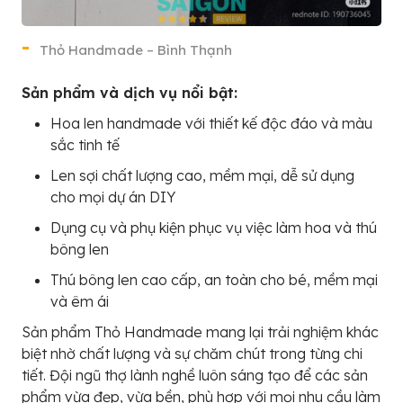
Thỏ Handmade – Bình Thạnh
Sản phẩm và dịch vụ nổi bật:
Hoa len handmade với thiết kế độc đáo và màu
sắc tinh tế
Len sợi chất lượng cao, mềm mại, dễ sử dụng
cho mọi dự án DIY
Dụng cụ và phụ kiện phục vụ việc làm hoa và thú
bông len
Thú bông len cao cấp, an toàn cho bé, mềm mại
và êm ái
Sản phẩm Thỏ Handmade mang lại trải nghiệm khác
biệt nhờ chất lượng và sự chăm chút trong từng chi
tiết. Đội ngũ thợ lành nghề luôn sáng tạo để các sản
phẩm vừa đẹp, vừa bền, phù hợp với mọi nhu cầu làm