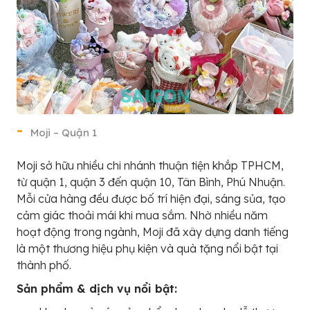
Moji – Quận 1
Moji sở hữu nhiều chi nhánh thuận tiện khắp TPHCM,
từ quận 1, quận 3 đến quận 10, Tân Bình, Phú Nhuận.
Mỗi cửa hàng đều được bố trí hiện đại, sáng sủa, tạo
cảm giác thoải mái khi mua sắm. Nhờ nhiều năm
hoạt động trong ngành, Moji đã xây dựng danh tiếng
là một thương hiệu phụ kiện và quà tặng nổi bật tại
thành phố.
Sản phẩm & dịch vụ nổi bật: