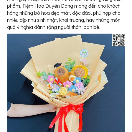
phẩm, Tiệm Hoa Duyên Dáng mang đến cho khách
hàng những bó hoa đẹp mắt, độc đáo, phù hợp cho
nhiều dịp như sinh nhật, khai trương, hay những món
quà ý nghĩa dành tặng người thân, bạn bè.