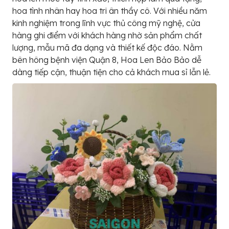
hoa tình nhân hay hoa tri ân thầy cô. Với nhiều năm
kinh nghiệm trong lĩnh vực thủ công mỹ nghệ, cửa
hàng ghi điểm với khách hàng nhờ sản phẩm chất
lượng, mẫu mã đa dạng và thiết kế độc đáo. Nằm
bên hông bệnh viện Quận 8, Hoa Len Bảo Bảo dễ
dàng tiếp cận, thuận tiện cho cả khách mua sỉ lẫn lẻ.