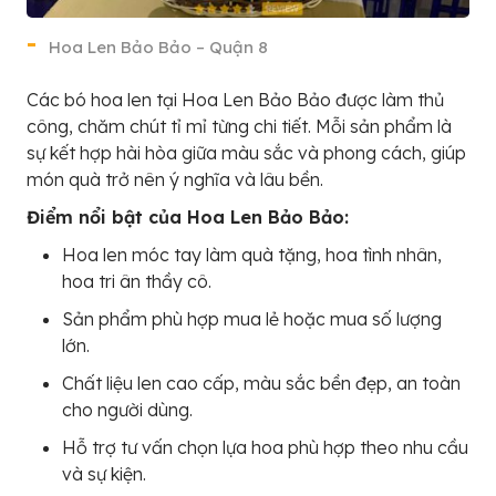
Hoa Len Bảo Bảo – Quận 8
Các bó hoa len tại Hoa Len Bảo Bảo được làm thủ
công, chăm chút tỉ mỉ từng chi tiết. Mỗi sản phẩm là
sự kết hợp hài hòa giữa màu sắc và phong cách, giúp
món quà trở nên ý nghĩa và lâu bền.
Điểm nổi bật của Hoa Len Bảo Bảo:
Hoa len móc tay làm quà tặng, hoa tình nhân,
hoa tri ân thầy cô.
Sản phẩm phù hợp mua lẻ hoặc mua số lượng
lớn.
Chất liệu len cao cấp, màu sắc bền đẹp, an toàn
cho người dùng.
Hỗ trợ tư vấn chọn lựa hoa phù hợp theo nhu cầu
và sự kiện.