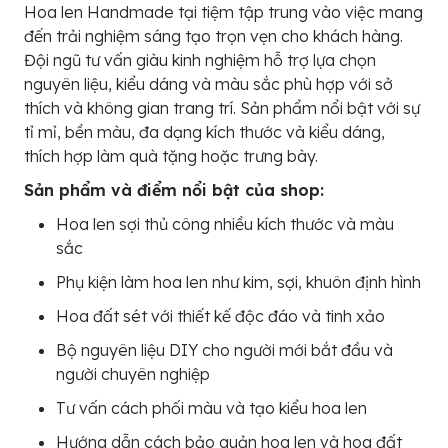
Hoa len Handmade tại tiệm tập trung vào việc mang
đến trải nghiệm sáng tạo trọn vẹn cho khách hàng.
Đội ngũ tư vấn giàu kinh nghiệm hỗ trợ lựa chọn
nguyên liệu, kiểu dáng và màu sắc phù hợp với sở
thích và không gian trang trí. Sản phẩm nổi bật với sự
tỉ mỉ, bền màu, đa dạng kích thước và kiểu dáng,
thích hợp làm quà tặng hoặc trưng bày.
Sản phẩm và điểm nổi bật của shop:
Hoa len sợi thủ công nhiều kích thước và màu
sắc
Phụ kiện làm hoa len như kim, sợi, khuôn định hình
Hoa đất sét với thiết kế độc đáo và tinh xảo
Bộ nguyên liệu DIY cho người mới bắt đầu và
người chuyên nghiệp
Tư vấn cách phối màu và tạo kiểu hoa len
Hướng dẫn cách bảo quản hoa len và hoa đất