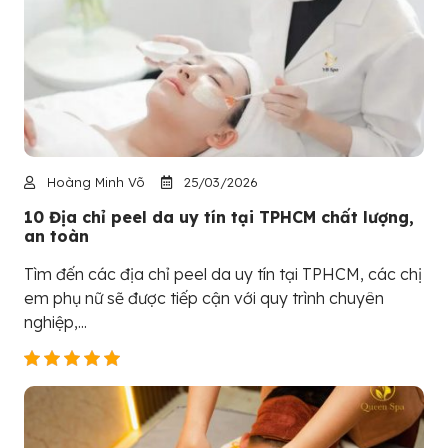
Hoàng Minh Võ
25/03/2026
10 Địa chỉ peel da uy tín tại TPHCM chất lượng,
an toàn
Tìm đến các địa chỉ peel da uy tín tại TPHCM, các chị
em phụ nữ sẽ được tiếp cận với quy trình chuyên
nghiệp,...