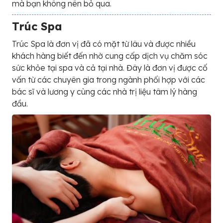
mà bạn không nên bỏ qua.
Trúc Spa
Trúc Spa là đơn vị đã có mặt từ lâu và được nhiều
khách hàng biết đến nhờ cung cấp dịch vụ chăm sóc
sức khỏe tại spa và cả tại nhà. Đây là đơn vị được cố
vấn từ các chuyên gia trong ngành phối hợp với các
bác sĩ và lương y cùng các nhà trị liệu tâm lý hàng
đầu.