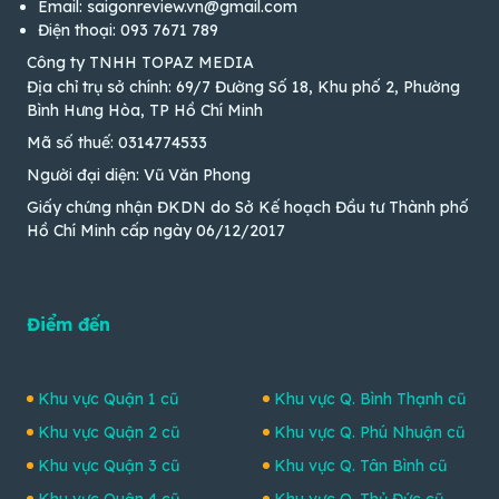
Email: saigonreview.vn@gmail.com
Điện thoại: 093 7671 789
Công ty TNHH TOPAZ MEDIA
Địa chỉ trụ sở chính: 69/7 Đường Số 18, Khu phố 2, Phường
Bình Hưng Hòa, TP Hồ Chí Minh
Mã số thuế: 0314774533
Người đại diện: Vũ Văn Phong
Giấy chứng nhận ĐKDN do Sở Kế hoạch Đầu tư Thành phố
Hồ Chí Minh cấp ngày 06/12/2017
Điểm đến
Khu vực Quận 1 cũ
Khu vực Q. Bình Thạnh cũ
Khu vực Quận 2 cũ
Khu vực Q. Phú Nhuận cũ
Khu vực Quận 3 cũ
Khu vực Q. Tân Bình cũ