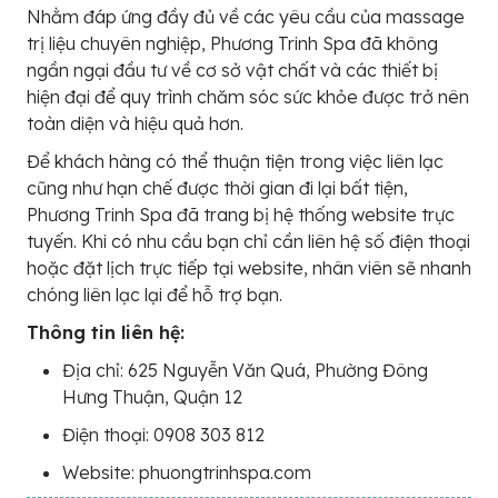
Nhằm đáp ứng đầy đủ về các yêu cầu của massage
trị liệu chuyên nghiệp, Phương Trinh Spa đã không
ngần ngại đầu tư về cơ sở vật chất và các thiết bị
hiện đại để quy trình chăm sóc sức khỏe được trở nên
toàn diện và hiệu quả hơn.
Để khách hàng có thể thuận tiện trong việc liên lạc
cũng như hạn chế được thời gian đi lại bất tiện,
Phương Trinh Spa đã trang bị hệ thống website trực
tuyến. Khi có nhu cầu bạn chỉ cần liên hệ số điện thoại
hoặc đặt lịch trực tiếp tại website, nhân viên sẽ nhanh
chóng liên lạc lại để hỗ trợ bạn.
Thông tin liên hệ:
Địa chỉ: 625 Nguyễn Văn Quá, Phường Đông
Hưng Thuận, Quận 12
Điện thoại: 0908 303 812
Website: phuongtrinhspa.com