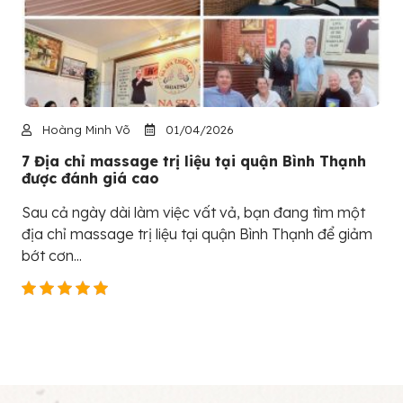
Hoàng Minh Võ
01/04/2026
7 Địa chỉ massage trị liệu tại quận Bình Thạnh
được đánh giá cao
Sau cả ngày dài làm việc vất vả, bạn đang tìm một
địa chỉ massage trị liệu tại quận Bình Thạnh để giảm
bớt cơn...