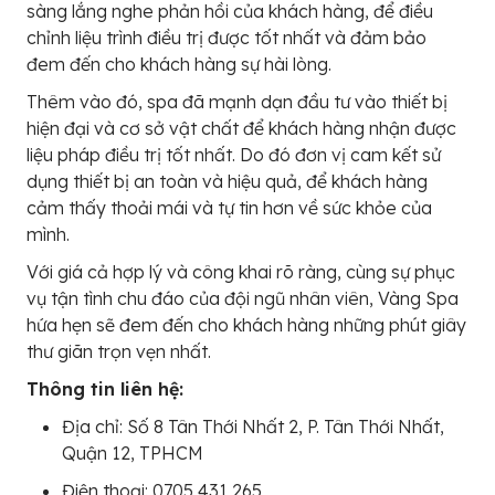
sàng lắng nghe phản hồi của khách hàng, để điều
chỉnh liệu trình điều trị được tốt nhất và đảm bảo
đem đến cho khách hàng sự hài lòng.
Thêm vào đó, spa đã mạnh dạn đầu tư vào thiết bị
hiện đại và cơ sở vật chất để khách hàng nhận được
liệu pháp điều trị tốt nhất. Do đó đơn vị cam kết sử
dụng thiết bị an toàn và hiệu quả, để khách hàng
cảm thấy thoải mái và tự tin hơn về sức khỏe của
mình.
Với giá cả hợp lý và công khai rõ ràng, cùng sự phục
vụ tận tình chu đáo của đội ngũ nhân viên, Vàng Spa
hứa hẹn sẽ đem đến cho khách hàng những phút giây
thư giãn trọn vẹn nhất.
Thông tin liên hệ:
Địa chỉ: Số 8 Tân Thới Nhất 2, P. Tân Thới Nhất,
Quận 12, TPHCM
Điện thoại: 0705 431 265