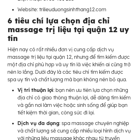
Website: trilieuduongsinhthang12.com
6 tiêu chí lựa chọn địa chỉ
massage trị liệu tại quận 12 uy
tín
Hiện nay có rất nhiều đơn vị cung cấp dịch vụ
massage trị liệu tại quận 12, nhưng để tìm kiếm được
một địa chỉ phù hợp và uy tín là việc khiến ai cũng trở
nên lo lắng. Dưới đây là các tiêu chí tìm kiếm được
spa uy tín và chất lượng mà bạn không nên bỏ qua.
Vị trí thuận lợi
: bạn nên ưu tiên lựa chọn những
địa chỉ có giao thông thuận lợi, dễ dàng tìm kiếm
và gần nơi làm việc hoặc sinh sống để giúp bạn
tiết kiệm thời gian, công sức đi lại.
Dịch vụ đa dạng
: spa massage chuyên nghiệp
và chất lượng sẽ cung cấp nhiều loại hình dịch vụ
với những liệu massage khác nhau từ truyền