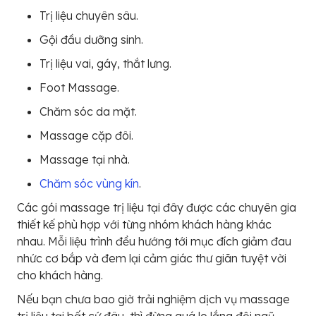
Trị liệu chuyên sâu.
Gội đầu dưỡng sinh.
Trị liệu vai, gáy, thắt lưng.
Foot Massage.
Chăm sóc da mặt.
Massage cặp đôi.
Massage tại nhà.
Chăm sóc vùng kín
.
Các gói massage trị liệu tại đây được các chuyên gia
thiết kế phù hợp với từng nhóm khách hàng khác
nhau. Mỗi liệu trình đều hướng tới mục đích giảm đau
nhức cơ bắp và đem lại cảm giác thư giãn tuyệt vời
cho khách hàng.
Nếu bạn chưa bao giờ trải nghiệm dịch vụ massage