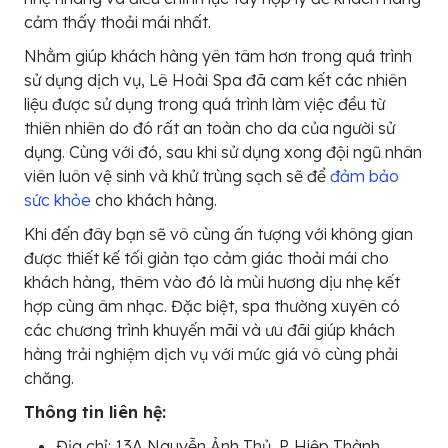
cảm thấy thoải mái nhất.
Nhằm giúp khách hàng yên tâm hơn trong quá trình
sử dụng dịch vụ, Lê Hoài Spa đã cam kết các nhiên
liệu được sử dụng trong quá trình làm việc đều từ
thiên nhiên do đó rất an toàn cho da của người sử
dụng. Cùng với đó, sau khi sử dụng xong đội ngũ nhân
viên luôn vệ sinh và khử trùng sạch sẽ để
đảm bảo
sức khỏe
cho khách hàng.
Khi đến đây bạn sẽ vô cùng ấn tượng với không gian
được thiết kế tối giản tạo cảm giác thoải mái cho
khách hàng, thêm vào đó là mùi hương dịu nhẹ kết
hợp cùng âm nhạc. Đặc biệt, spa thường xuyên có
các chương trình khuyến mãi và ưu đãi giúp khách
hàng trải nghiệm dịch vụ với mức giá vô cùng phải
chăng.
Thông tin liên hệ:
Địa chỉ: 13A Nguyễn Ảnh Thủ, P. Hiệp Thành,