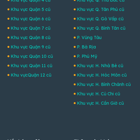
Khu vực Quận 4 cũ
Khu vực Q. Thủ Đức cũ
Khu vực Quận 5 cũ
Khu vực Q. Tân Phú cũ
Khu vực Quận 6 cũ
Khu vực Q. Gò Vấp cũ
Khu vực Quận 7 cũ
Khu vực Q. Bình Tân cũ
Khu vực Quận 8 cũ
P. Vũng Tàu
Khu vực Quận 9 cũ
P. Bà Rịa
Khu vực Quận 10 cũ
P. Phú Mỹ
Khu vực Quận 11 cũ
Khu vực H. Nhà Bè cũ
Khu vựcQuận 12 cũ
Khu vực H. Hóc Môn cũ
Khu vực H. Bình Chánh cũ
Khu vực H. Củ Chi cũ
Khu vực H. Cần Giờ cũ