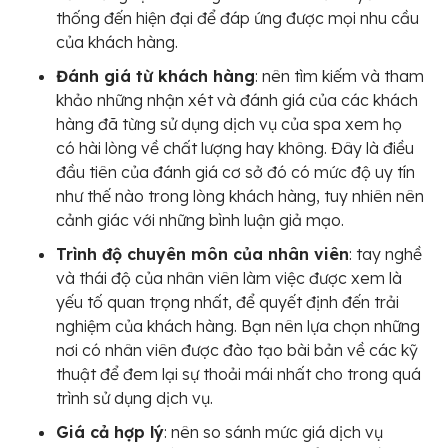
thống đến hiện đại để đáp ứng được mọi nhu cầu
của khách hàng.
Đánh giá từ khách hàng
: nên tìm kiếm và tham
khảo những nhận xét và đánh giá của các khách
hàng đã từng sử dụng dịch vụ của spa xem họ
có hài lòng về chất lượng hay không. Đây là điều
đầu tiên của đánh giá cơ sở đó có mức độ uy tín
như thế nào trong lòng khách hàng, tuy nhiên nên
cảnh giác với những bình luận giả mạo.
Trình độ chuyên môn của nhân viên
: tay nghề
và thái độ của nhân viên làm việc được xem là
yếu tố quan trọng nhất, để quyết định đến trải
nghiệm của khách hàng. Bạn nên lựa chọn những
nơi có nhân viên được đào tạo bài bản về các kỹ
thuật để đem lại sự thoải mái nhất cho trong quá
trình sử dụng dịch vụ.
Giá cả hợp lý
: nên so sánh mức giá dịch vụ