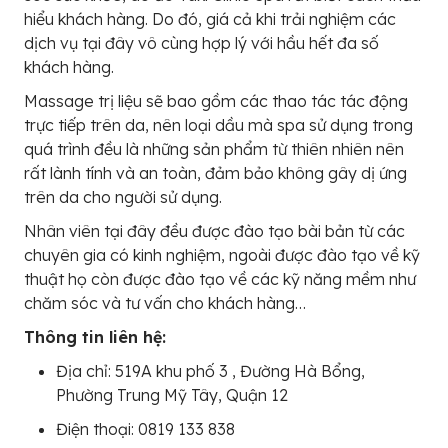
hiểu khách hàng. Do đó, giá cả khi trải nghiệm các
dịch vụ tại đây vô cùng hợp lý với hầu hết đa số
khách hàng.
Massage trị liệu sẽ bao gồm các thao tác tác động
trực tiếp trên da, nên loại dầu mà spa sử dụng trong
quá trình đều là những sản phẩm từ thiên nhiên nên
rất lành tính và an toàn, đảm bảo không gây dị ứng
trên da cho người sử dụng.
Nhân viên tại đây đều được đào tạo bài bản từ các
chuyên gia có kinh nghiệm, ngoài được đào tạo về kỹ
thuật họ còn được đào tạo về các kỹ năng mềm như
chăm sóc và tư vấn cho khách hàng…
Thông tin liên hệ:
Địa chỉ: 519A khu phố 3 , Đường Hà Bổng,
Phường Trung Mỹ Tây, Quận 12
Điện thoại: 0819 133 838