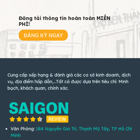
Đăng tải thông tin hoàn toàn MIỄN
PHÍ!
ĐĂNG KÝ NGAY
Cung cấp xếp hạng & đánh giá các cơ sở kinh doanh, dịch
vụ, địa điểm hấp dẫn,...Tất cả được dựa trên tiêu chí: Minh
bạch, khách quan, chính xác.
Văn Phòng:
18A Nguyễn Gia Trí, Thạnh Mỹ Tây, TP Hồ Chí
Minh