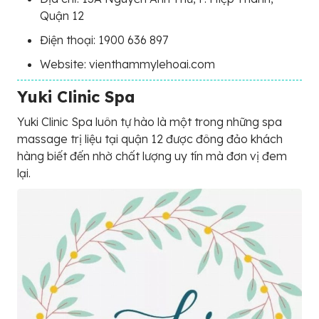
Quận 12
Điện thoại: 1900 636 897
Website: vienthammylehoai.com
Yuki Clinic Spa
Yuki Clinic Spa luôn tự hào là một trong những spa
massage trị liệu tại quận 12 được đông đảo khách
hàng biết đến nhờ chất lượng uy tín mà đơn vị đem
lại.