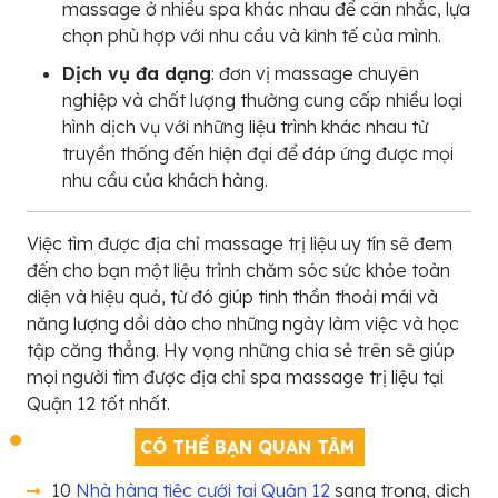
massage ở nhiều spa khác nhau để cân nhắc, lựa
chọn phù hợp với nhu cầu và kinh tế của mình.
Dịch vụ đa dạng
: đơn vị massage chuyên
nghiệp và chất lượng thường cung cấp nhiều loại
hình dịch vụ với những liệu trình khác nhau từ
truyền thống đến hiện đại để đáp ứng được mọi
nhu cầu của khách hàng.
Việc tìm được địa chỉ massage trị liệu uy tín sẽ đem
đến cho bạn một liệu trình chăm sóc sức khỏe toàn
diện và hiệu quả, từ đó giúp tinh thần thoải mái và
năng lượng dồi dào cho những ngày làm việc và học
tập căng thẳng. Hy vọng những chia sẻ trên sẽ giúp
mọi người tìm được địa chỉ spa massage trị liệu tại
Quận 12 tốt nhất.
CÓ THỂ BẠN QUAN TÂM
10
Nhà hàng tiệc cưới tại Quận 12
sang trọng, dịch