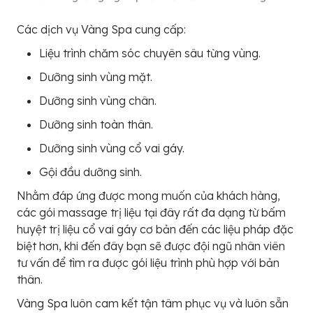
Các dịch vụ Vàng Spa cung cấp:
Liệu trình chăm sóc chuyên sâu từng vùng.
Dưỡng sinh vùng mặt.
Dưỡng sinh vùng chân.
Dưỡng sinh toàn thân.
Dưỡng sinh vùng cổ vai gáy.
Gội đầu dưỡng sinh.
Nhằm đáp ứng được mong muốn của khách hàng,
các gói massage trị liệu tại đây rất đa dạng từ bấm
huyệt trị liệu cổ vai gáy cơ bản đến các liệu pháp đặc
biệt hơn, khi đến đây bạn sẽ được đội ngũ nhân viên
tư vấn để tìm ra được gói liệu trình phù hợp với bản
thân.
Vàng Spa luôn cam kết tận tâm phục vụ và luôn sẵn