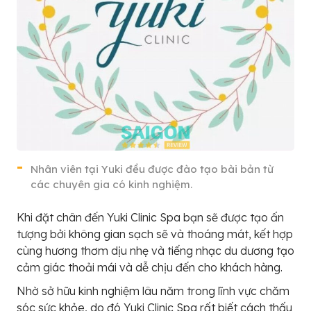
Nhân viên tại Yuki đều được đào tạo bài bản từ
các chuyên gia có kinh nghiệm.
Khi đặt chân đến Yuki Clinic Spa bạn sẽ được tạo ấn
tượng bởi không gian sạch sẽ và thoáng mát, kết hợp
cùng hương thơm dịu nhẹ và tiếng nhạc du dương tạo
cảm giác thoải mái và dễ chịu đến cho khách hàng.
Nhờ sở hữu kinh nghiệm lâu năm trong lĩnh vực chăm
sóc sức khỏe, do đó Yuki Clinic Spa rất biết cách thấu