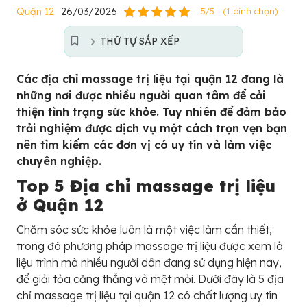
Quận 12
26/03/2026
5/5 - (1 bình chọn)
THỨ TỰ SẮP XẾP
Các địa chỉ massage trị liệu tại quận 12 đang là
những nơi được nhiều người quan tâm để cải
thiện tình trạng sức khỏe. Tuy nhiên để đảm bảo
trải nghiệm được dịch vụ một cách trọn vẹn bạn
nên tìm kiếm các đơn vị có uy tín và làm việc
chuyên nghiệp.
Top 5 Địa chỉ massage trị liệu
ở Quận 12
Chăm sóc sức khỏe luôn là một việc làm cần thiết,
trong đó phương pháp massage trị liệu được xem là
liệu trình mà nhiều người dân đang sử dụng hiện nay,
để giải tỏa căng thẳng và mệt mỏi. Dưới đây là 5 địa
chỉ massage trị liệu tại quận 12 có chất lượng uy tín