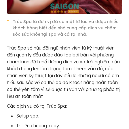
Trúc Spa là đơn vị đã có mặt từ lâu và được nhiều
khách hàng biết đến nhờ cung cấp dịch vụ chăm
sóc sức khỏe tại spa và cả tại nhà.
Trúc Spa sở hữu đội ngũ nhân viên từ kỹ thuật viên
đến quản lý đều được đào tạo bài bản với phương
châm luôn đặt chất lượng dịch vụ và trải nghiệm của
khách hàng lên làm trọng tâm. Thêm vào đó, các
nhân viên kỹ thuật tại đây đều là những người có am
hiểu sâu sắc về cơ thể do đó khách hàng hoàn toàn
có thể yên tâm vì sẽ được tư vấn với phương pháp trị
liệu an toàn nhất.
Các dịch vụ có tại Trúc Spa:
Setup spa.
Trị liệu chuông xoay.