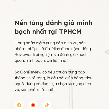
Nền tảng đánh giá minh
bạch nhất tại TPHCM
Hàng ngàn điểm cung cấp dịch vụ, sản
phẩm tại Tp. Hồ Chí Minh được cộng đồng
Reviewer trải nghiệm và đánh giá khách
quan, minh bạch, chi tiết nhất.
SaiGonReview có tiêu chuẩn cung cấp
thông tin rõ ràng, là cầu nối giúp hàng triệu
người dùng có được lựa chọn sử dụng dịch
vụ, sản phẩm tốt nhất!