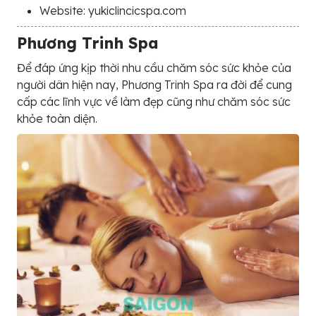
Website: yukiclincicspa.com
Phương Trinh Spa
Để đáp ứng kịp thời nhu cầu chăm sóc sức khỏe của
người dân hiện nay, Phương Trinh Spa ra đời để cung
cấp các lĩnh vực về làm đẹp cũng như chăm sóc sức
khỏe toàn diện.