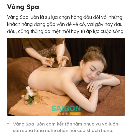
Vàng Spa
Vàng Spa luôn là sự lựa chọn hàng đầu đối với những
khách hàng đang gặp vấn đề về cổ, vai gáy hay đau
đầu, căng thẳng do mệt mỏi hay từ áp lực cuộc sống.
Vàng Spa luôn cam kết tận tâm phục vụ và luôn
sẵn sàng lắng nghe phản hồi của khách hàng.