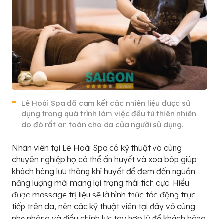
Lê Hoài Spa đã cam kết các nhiên liệu được sử
dụng trong quá trình làm việc đều từ thiên nhiên
do đó rất an toàn cho da của người sử dụng.
Nhân viên tại Lê Hoài Spa có kỹ thuật vô cùng
chuyên nghiệp họ có thể ấn huyết và xoa bóp giúp
khách hàng lưu thông khí huyết để đem đến nguồn
năng lượng mới mang lại trạng thái tích cực. Hiểu
được massage trị liệu sẽ là hình thức tác động trực
tiếp trên da, nên các kỹ thuật viên tại đây vô cùng
nhẹ nhàng và điều chỉnh lực tay hợp lý để khách hàng