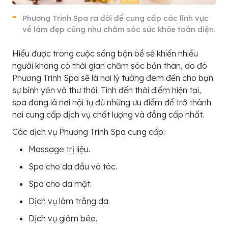
Phương Trinh Spa ra đời để cung cấp các lĩnh vực
về làm đẹp cũng như chăm sóc sức khỏe toàn diện.
Hiểu được trong cuộc sống bộn bề sẽ khiến nhiều
người không có thời gian chăm sóc bản thân, do đó
Phương Trinh Spa sẽ là nơi lý tưởng đem đến cho bạn
sự bình yên và thư thái. Tính đến thời điểm hiện tại,
spa đang là nơi hội tụ đủ những ưu điểm để trở thành
nơi cung cấp dịch vụ chất lượng và đẳng cấp nhất.
Các dịch vụ Phương Trinh Spa cung cấp:
Massage trị liệu.
Spa cho da đầu và tóc.
Spa cho da mặt.
Dịch vụ làm trắng da.
Dịch vụ giảm béo.