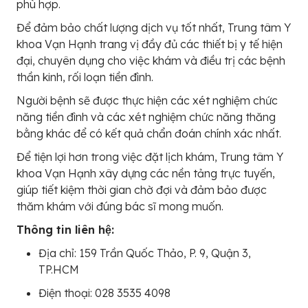
phù hợp.
Để đảm bảo chất lượng dịch vụ tốt nhất, Trung tâm Y
khoa Vạn Hạnh trang vị đầy đủ các thiết bị y tế hiện
đại, chuyên dụng cho việc khám và điều trị các bệnh
thần kinh, rối loạn tiền đình.
Người bệnh sẽ được thực hiện các xét nghiệm chức
năng tiền đình và các xét nghiệm chức năng thăng
bằng khác để có kết quả chẩn đoán chính xác nhất.
Để tiện lợi hơn trong việc đặt lịch khám, Trung tâm Y
khoa Vạn Hạnh xây dựng các nền tảng trực tuyến,
giúp tiết kiệm thời gian chờ đợi và đảm bảo được
thăm khám với đúng bác sĩ mong muốn.
Thông tin liên hệ:
Địa chỉ: 159 Trần Quốc Thảo, P. 9, Quận 3,
TP.HCM
Điện thoại: 028 3535 4098