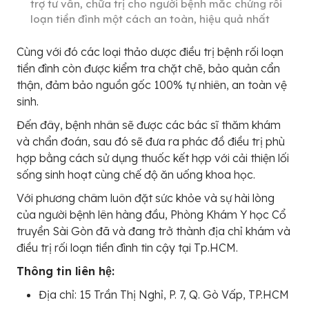
trợ tư vấn, chữa trị cho người bệnh mắc chứng rối
loạn tiền đình một cách an toàn, hiệu quả nhất
Cùng với đó các loại thảo dược điều trị bệnh rối loạn
tiền đình còn được kiểm tra chặt chẽ, bảo quản cẩn
thận, đảm bảo nguồn gốc 100% tự nhiên, an toàn vệ
sinh.
Đến đây, bệnh nhân sẽ được các bác sĩ thăm khám
và chẩn đoán, sau đó sẽ đưa ra phác đồ điều trị phù
hợp bằng cách sử dụng thuốc kết hợp với cải thiện lối
sống sinh hoạt cùng chế độ ăn uống khoa học.
Với phương châm luôn đặt sức khỏe và sự hài lòng
của người bệnh lên hàng đầu, Phòng Khám Y học Cổ
truyền Sài Gòn đã và đang trở thành địa chỉ khám và
điều trị rối loạn tiền đình tin cậy tại Tp.HCM.
Thông tin liên hệ:
Địa chỉ: 15 Trần Thị Nghỉ, P. 7, Q. Gò Vấp, TP.HCM