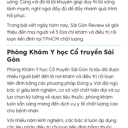
uống. Cùng với đó là lời khuyên giúp duy trì lối sống
lành mạnh, nghỉ ngơi đầy đủ để đẩy nhanh quá trình
hồi phục.
Trong bài viết ngày hôm nay, Sài Gòn Review sẽ giới
thiệu đến mọi người về 5 Địa chỉ khám và điều trị rối
loạn tiền đình tại TPHCM chất lượng.
Phòng Khám Y học Cổ truyền Sài
Gòn
Phòng Khám Y học Cổ truyền Sài Gòn từ lâu đã được
nhiều người biết đến là nơi khám và điều trị rối loạn
tiền đình bằng các phương pháp Đông y. Với đội ngũ
bác sĩ giàu kinh nghiệm, cơ sở vật chất hiện đại và sự
lựa chọn kỹ lưỡng về dược liệu thuốc, phòng khám
luôn sẵn sàng mang đến dịch vụ y tế chất lượng cao
cho bệnh nhân.
Với nhiều năm kinh nghiệm, các bác sĩ luôn áp dụng
các liệu pháp điều trị rối loạn tiền đình bằng thuốc