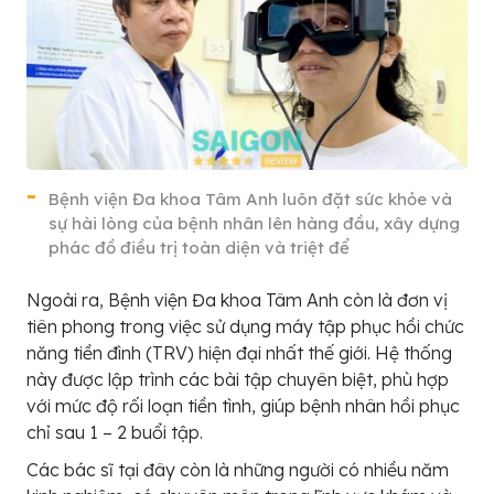
Bệnh viện Đa khoa Tâm Anh luôn đặt sức khỏe và
sự hài lòng của bệnh nhân lên hàng đầu, xây dựng
phác đồ điều trị toàn diện và triệt để
Ngoài ra, Bệnh viện Đa khoa Tâm Anh còn là đơn vị
tiên phong trong việc sử dụng máy tập phục hồi chức
năng tiền đình (TRV) hiện đại nhất thế giới. Hệ thống
này được lập trình các bài tập chuyên biệt, phù hợp
với mức độ rối loạn tiền tình, giúp bệnh nhân hồi phục
chỉ sau 1 – 2 buổi tập.
Các bác sĩ tại đây còn là những người có nhiều năm