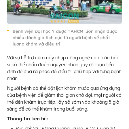
Bệnh viện Đại học Y dược TP.HCM luôn nhận được
nhiều đánh giá tích cực từ người bệnh về chất
lượng khám và điều trị
Với sự hỗ trợ của máy chụp công nghệ cao, các bác
sĩ có thể chẩn đoán nguyên nhân gây rối loạn tiền
đình để đưa ra phác đồ điều trị phù hợp với từng bệnh
nhân.
Người bệnh có thể đặt lịch khám trước qua ứng dụng
của bệnh viện để giảm thời gian chờ đợi. mọi người có
thể đến khám trực tiếp, lấy số sớm vào khoảng 5 giờ
sáng để có thể khám trong buổi sáng.
Thông tin liên hệ:
Địa chỉ: 22 Dương Quang Trung, P. 12, Quận 10,