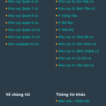
Khu vực Quận 6 cũ
Khu vực Q. Gò Vấp cũ
Khu vực Quận 7 cũ
Khu vực Q. Bình Tân cũ
Khu vực Quận 8 cũ
P. Vũng Tàu
Khu vực Quận 9 cũ
P. Bà Rịa
Khu vực Quận 10 cũ
P. Phú Mỹ
Khu vực Quận 11 cũ
Khu vực H. Nhà Bè cũ
Khu vựcQuận 12 cũ
Khu vực H. Hóc Môn cũ
Khu vực H. Bình Chánh cũ
Khu vực H. Củ Chi cũ
Khu vực H. Cần Giờ cũ
Về chúng tôi
Thông tin khác
Báo cáo / Phản hồi