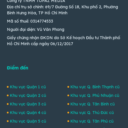
Công ty TNHH TOPAZ MEDIA
Địa chỉ trụ sở chính: 69/7 Đường Số 18, Khu phố 2, Phường
Bình Hưng Hòa, TP Hồ Chí Minh
Mã số thuế: 0314774533
Người đại diện: Vũ Văn Phong
Giấy chứng nhận ĐKDN do Sở Kế hoạch Đầu tư Thành phố
Hồ Chí Minh cấp ngày 06/12/2017
Điểm đến
Khu vực Quận 1 cũ
Khu vực Q. Bình Thạnh cũ
Khu vực Quận 2 cũ
Khu vực Q. Phú Nhuận cũ
Khu vực Quận 3 cũ
Khu vực Q. Tân Bình cũ
Khu vực Quận 4 cũ
Khu vực Q. Thủ Đức cũ
Khu vực Quận 5 cũ
Khu vực Q. Tân Phú cũ