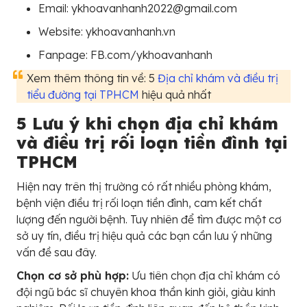
Email: ykhoavanhanh2022@gmail.com
Website: ykhoavanhanh.vn
Fanpage: FB.com/ykhoavanhanh
Xem thêm thông tin về: 5
Địa chỉ khám và điều trị
tiểu đường tại TPHCM
hiệu quả nhất
5 Lưu ý khi chọn địa chỉ khám
và điều trị rối loạn tiền đình tại
TPHCM
Hiện nay trên thị trường có rất nhiều phòng khám,
bệnh viện điều trị rối loạn tiền đình, cam kết chất
lượng đến người bệnh. Tuy nhiên để tìm được một cơ
sở uy tín, điều trị hiệu quả các bạn cần lưu ý những
vấn đề sau đây.
Chọn cơ sở phù hợp:
Ưu tiên chọn địa chỉ khám có
đội ngũ bác sĩ chuyên khoa thần kinh giỏi, giàu kinh