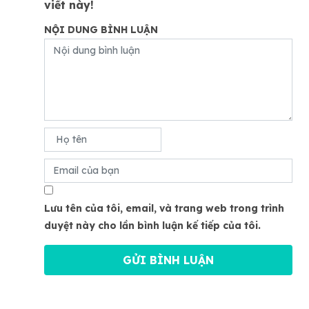
viết này!
NỘI DUNG BÌNH LUẬN
Lưu tên của tôi, email, và trang web trong trình
duyệt này cho lần bình luận kế tiếp của tôi.