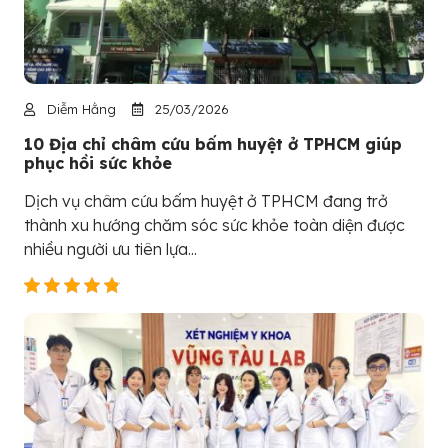
Diễm Hằng
25/03/2026
10 Địa chỉ châm cứu bấm huyệt ở TPHCM giúp
phục hồi sức khỏe
Dịch vụ châm cứu bấm huyệt ở TPHCM đang trở
thành xu hướng chăm sóc sức khỏe toàn diện được
nhiều người ưu tiên lựa...