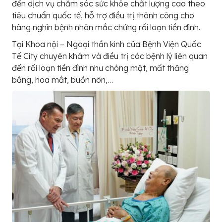
đến dịch vụ chăm sóc sức khỏe chất lượng cao theo
tiêu chuẩn quốc tế, hỗ trợ điều trị thành công cho
hàng nghìn bệnh nhân mắc chứng rối loạn tiền đình.
Tại Khoa nội – Ngoại thần kinh của Bệnh Viện Quốc
Tế City chuyên khám và điều trị các bệnh lý liên quan
đến rối loạn tiền đình như chóng mặt, mất thăng
bằng, hoa mắt, buồn nôn,…