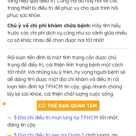
tăng hiệu quả điều trị. Cùng với đó hãy hỏi về các
trang thiết bị điều trị để phục vụ cho quá trình hồi
phục sức khỏe.
Chú ý về chi phí khám chữa bệnh:
Hãy tìm hiểu
trước các chi phí dịch vụ cũng như so sánh giữa nhiều
cơ sở khác nhau để chọn được nơi tốt nhất.
Rối loạn tiền đình là một tình trạng cần được chú
trọng để điều trị, cải thiện tình trạng bệnh một cách
tốt nhất. Với những lưu ý trên, hy vọng người bệnh sẽ
dễ dàng tìm được một địa chỉ khám và điều trị rối
loạn tiền đình tại TPHCM tin cậy, giúp nhanh chóng
lấy lại sức khỏe, cải thiện chất lượng cuộc sống.
CÓ THỂ BẠN QUAN TÂM
5
Địa chỉ điều trị mụn lưng tại TPHCM
tốt nhất,
đáng tin cậy
5
Địa chỉ điều trị sẹo tại Quận 1
chất lượng, an