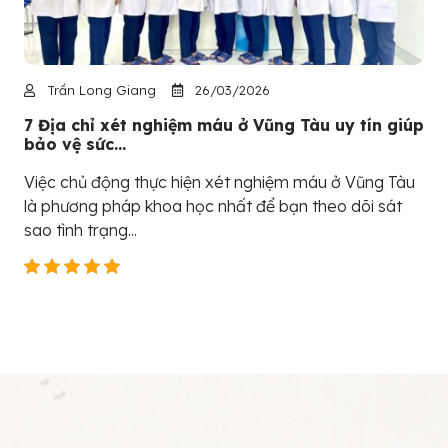
Trần Long Giang
26/03/2026
7 Địa chỉ xét nghiệm máu ở Vũng Tàu uy tín giúp
bảo vệ sức...
Việc chủ động thực hiện xét nghiệm máu ở Vũng Tàu
là phương pháp khoa học nhất để bạn theo dõi sát
sao tình trạng...