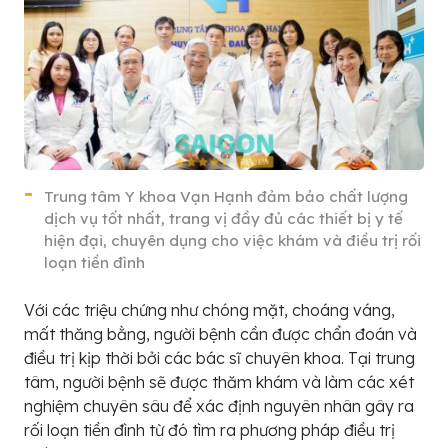
Trung tâm Y khoa Vạn Hạnh đảm bảo chất lượng
dịch vụ tốt nhất, trang vị đầy đủ các thiết bị y tế
hiện đại, chuyên dụng cho việc khám và điều trị rối
loạn tiền đình
Với các triệu chứng như chóng mặt, choáng váng,
mất thăng bằng, người bệnh cần được chẩn đoán và
điều trị kịp thời bởi các bác sĩ chuyên khoa. Tại trung
tâm, người bệnh sẽ được thăm khám và làm các xét
nghiệm chuyên sâu để xác định nguyên nhân gây ra
rối loạn tiền đình từ đó tìm ra phương pháp điều trị