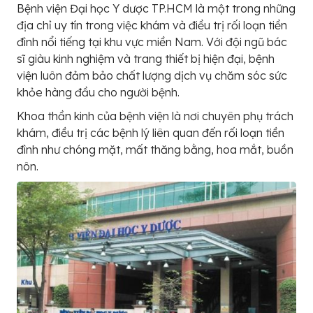
Bệnh viện Đại học Y dược TP.HCM là một trong những
địa chỉ uy tín trong việc khám và điều trị rối loạn tiền
đình nổi tiếng tại khu vực miền Nam. Với đội ngũ bác
sĩ giàu kinh nghiệm và trang thiết bị hiện đại, bệnh
viện luôn đảm bảo chất lượng dịch vụ chăm sóc sức
khỏe hàng đầu cho người bệnh.
Khoa thần kinh của bệnh viện là nơi chuyên phụ trách
khám, điều trị các bệnh lý liên quan đến rối loạn tiền
đình như chóng mặt, mất thăng bằng, hoa mắt, buồn
nôn.