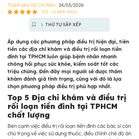
Thành phố Hồ Chí Minh
24/03/2026
5/5 - (2 bình chọn)
THỨ TỰ SẮP XẾP
Áp dụng các phương pháp điều trị hiện đại, tiên
tiến các địa chỉ khám và điều trị rối loạn tiền
đình tại TPHCM luôn giúp bệnh nhân nhanh
chóng hồi phục sức khỏe, kiểm soát tốt các
triệu chứng. Đến đây mọi người sẽ được thăm
khám đánh giá tình trạng, cùng với đó là lựa
chọn phương pháp điều trị phù hợp nhất.
Top 5 Địa chỉ khám và điều trị
rối loạn tiền đình tại TPHCM
chất lượng
Bên cạnh việc điều trị rối loạn tiền đình các bác sĩ còn
chú trọng về việc sử dụng thuốc, điều chỉnh chế độ ăn