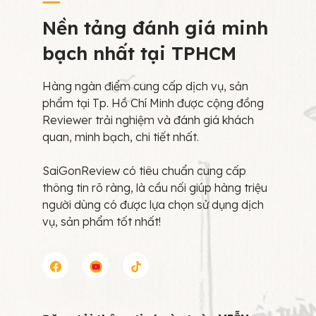
Nền tảng đánh giá minh
bạch nhất tại TPHCM
Hàng ngàn điểm cung cấp dịch vụ, sản
phẩm tại Tp. Hồ Chí Minh được cộng đồng
Reviewer trải nghiệm và đánh giá khách
quan, minh bạch, chi tiết nhất.
SaiGonReview có tiêu chuẩn cung cấp
thông tin rõ ràng, là cầu nối giúp hàng triệu
người dùng có được lựa chọn sử dụng dịch
vụ, sản phẩm tốt nhất!