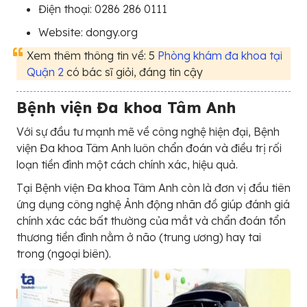
Điện thoại: 0286 286 0111
Website: dongy.org
Xem thêm thông tin về: 5
Phòng khám đa khoa tại
Quận 2
có bác sĩ giỏi, đáng tin cậy
Bệnh viện Đa khoa Tâm Anh
Với sự đầu tư mạnh mẽ về công nghệ hiện đại, Bệnh
viện Đa khoa Tâm Anh luôn chẩn đoán và điều trị rối
loạn tiền đình một cách chính xác, hiệu quả.
Tại Bệnh viện Đa khoa Tâm Anh còn là đơn vị đầu tiên
ứng dụng công nghệ Ảnh động nhãn đồ giúp đánh giá
chính xác các bất thường của mắt và chẩn đoán tổn
thương tiền đình nằm ở não (trung ương) hay tai
trong (ngoại biên).