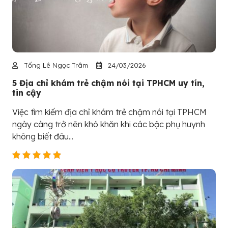
Tống Lê Ngọc Trâm
24/03/2026
5 Địa chỉ khám trẻ chậm nói tại TPHCM uy tín,
tin cậy
Việc tìm kiếm địa chỉ khám trẻ chậm nói tại TPHCM
ngày càng trở nên khó khăn khi các bậc phụ huynh
không biết đâu...