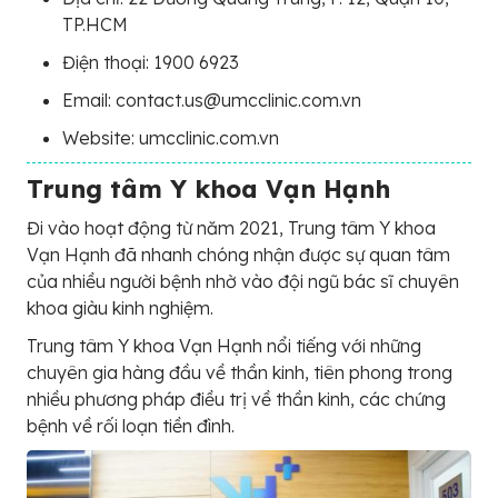
TP.HCM
Điện thoại: 1900 6923
Email: contact.us@umcclinic.com.vn
Website: umcclinic.com.vn
Trung tâm Y khoa Vạn Hạnh
Đi vào hoạt động từ năm 2021, Trung tâm Y khoa
Vạn Hạnh đã nhanh chóng nhận được sự quan tâm
của nhiều người bệnh nhờ vào đội ngũ bác sĩ chuyên
khoa giàu kinh nghiệm.
Trung tâm Y khoa Vạn Hạnh nổi tiếng với những
chuyên gia hàng đầu về thần kinh, tiên phong trong
nhiều phương pháp điều trị về thần kinh, các chứng
bệnh về rối loạn tiền đình.