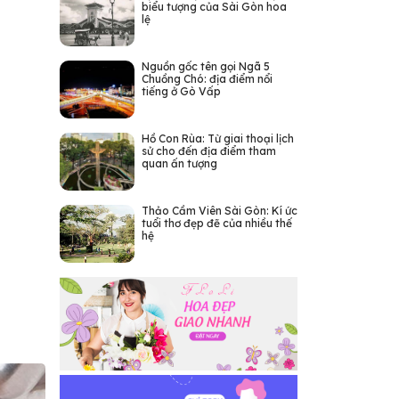
biểu tượng của Sài Gòn hoa
lệ
Nguồn gốc tên gọi Ngã 5
Chuồng Chó: địa điểm nổi
tiếng ở Gò Vấp
Hồ Con Rùa: Từ giai thoại lịch
sử cho đến địa điểm tham
quan ấn tượng
Thảo Cầm Viên Sài Gòn: Kí ức
tuổi thơ đẹp đẽ của nhiều thế
hệ