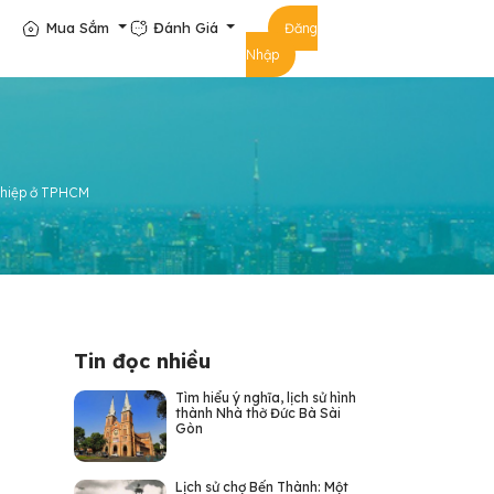
Mua Sắm
Đánh Giá
Đăng
Nhập
nghiệp ở TPHCM
Tin đọc nhiều
Tìm hiểu ý nghĩa, lịch sử hình
thành Nhà thờ Đức Bà Sài
Gòn
Lịch sử chợ Bến Thành: Một