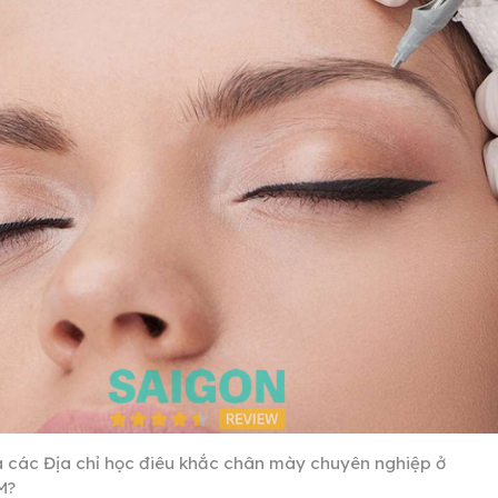
à các Địa chỉ học điêu khắc chân mày chuyên nghiệp ở
M?